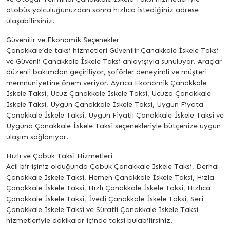
otobüs yolculuğunuzdan sonra hızlıca istediğiniz adrese
ulaşabilirsiniz.
Güvenilir ve Ekonomik Seçenekler
Çanakkale’de taksi hizmetleri Güvenilir Çanakkale İskele Taksi
ve Güvenli Çanakkale İskele Taksi anlayışıyla sunuluyor. Araçlar
düzenli bakımdan geçiriliyor, şoförler deneyimli ve müşteri
memnuniyetine önem veriyor. Ayrıca Ekonomik Çanakkale
İskele Taksi, Ucuz Çanakkale İskele Taksi, Ucuza Çanakkale
İskele Taksi, Uygun Çanakkale İskele Taksi, Uygun Fiyata
Çanakkale İskele Taksi, Uygun Fiyatlı Çanakkale İskele Taksi ve
Uyguna Çanakkale İskele Taksi seçenekleriyle bütçenize uygun
ulaşım sağlanıyor.
Hızlı ve Çabuk Taksi Hizmetleri
Acil bir işiniz olduğunda Çabuk Çanakkale İskele Taksi, Derhal
Çanakkale İskele Taksi, Hemen Çanakkale İskele Taksi, Hızla
Çanakkale İskele Taksi, Hızlı Çanakkale İskele Taksi, Hızlıca
Çanakkale İskele Taksi, İvedi Çanakkale İskele Taksi, Seri
Çanakkale İskele Taksi ve Süratli Çanakkale İskele Taksi
hizmetleriyle dakikalar içinde taksi bulabilirsiniz.