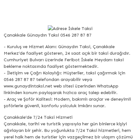
Çanakkale Günaydın Taksi 0546 287 87 87
- Kuruluş ve Hizmet Alanı: Günaydın Taksi, Çanakkale
Merkez’de faaliyet gösteren, 24 saat açık bir taksi durağıdır.
Cumhuriyet Bulvarı üzerinde Feribot İskele Meydanı taksi
bekleme noktasında faaliyet göstermektedir.
- İletişim ve Çağrı Kolaylığı: Müşteriler, taksi çağırmak için
0546 287 87 87 telefondan arayabilir veya
www.gunaydintaksi.net web sitesi üzerinden WhatsApp
linkinden konum paylaşarak hızlıca araç talep edebilir.
- Araç ve Şoför Kalitesi: Modern, bakımlı araçlar ve deneyimli
şoförlerle güvenli, konforlu yolculuk imkânı sunar.
Çanakkale’de 7/24 Taksi Hizmeti
Çanakkale, tarihi ve turistik yapısıyla her gün binlerce kişiyi
ağırlayan bir şehir. Bu yoğunlukta 7/24 Taksi hizmetleri, hem
yerel halk hem de turistler için vazgeçilmez bir ulaşım çözümü