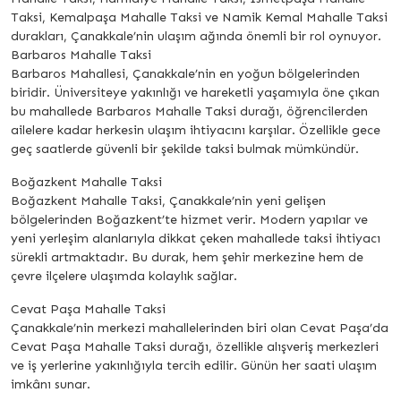
Taksi, Kemalpaşa Mahalle Taksi ve Namik Kemal Mahalle Taksi
durakları, Çanakkale’nin ulaşım ağında önemli bir rol oynuyor.
Barbaros Mahalle Taksi
Barbaros Mahallesi, Çanakkale’nin en yoğun bölgelerinden
biridir. Üniversiteye yakınlığı ve hareketli yaşamıyla öne çıkan
bu mahallede Barbaros Mahalle Taksi durağı, öğrencilerden
ailelere kadar herkesin ulaşım ihtiyacını karşılar. Özellikle gece
geç saatlerde güvenli bir şekilde taksi bulmak mümkündür.
Boğazkent Mahalle Taksi
Boğazkent Mahalle Taksi, Çanakkale’nin yeni gelişen
bölgelerinden Boğazkent’te hizmet verir. Modern yapılar ve
yeni yerleşim alanlarıyla dikkat çeken mahallede taksi ihtiyacı
sürekli artmaktadır. Bu durak, hem şehir merkezine hem de
çevre ilçelere ulaşımda kolaylık sağlar.
Cevat Paşa Mahalle Taksi
Çanakkale’nin merkezi mahallelerinden biri olan Cevat Paşa’da
Cevat Paşa Mahalle Taksi durağı, özellikle alışveriş merkezleri
ve iş yerlerine yakınlığıyla tercih edilir. Günün her saati ulaşım
imkânı sunar.