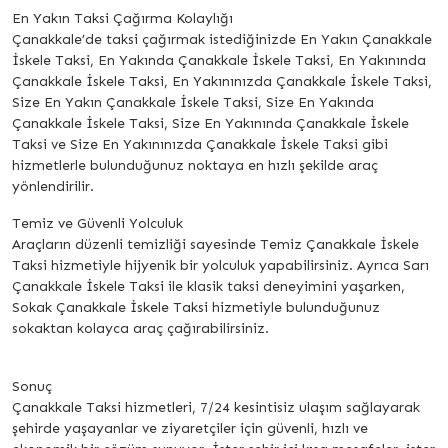
En Yakın Taksi Çağırma Kolaylığı
Çanakkale’de taksi çağırmak istediğinizde En Yakın Çanakkale
İskele Taksi, En Yakında Çanakkale İskele Taksi, En Yakınında
Çanakkale İskele Taksi, En Yakınınızda Çanakkale İskele Taksi,
Size En Yakın Çanakkale İskele Taksi, Size En Yakında
Çanakkale İskele Taksi, Size En Yakınında Çanakkale İskele
Taksi ve Size En Yakınınızda Çanakkale İskele Taksi gibi
hizmetlerle bulunduğunuz noktaya en hızlı şekilde araç
yönlendirilir.
Temiz ve Güvenli Yolculuk
Araçların düzenli temizliği sayesinde Temiz Çanakkale İskele
Taksi hizmetiyle hijyenik bir yolculuk yapabilirsiniz. Ayrıca Sarı
Çanakkale İskele Taksi ile klasik taksi deneyimini yaşarken,
Sokak Çanakkale İskele Taksi hizmetiyle bulunduğunuz
sokaktan kolayca araç çağırabilirsiniz.
Sonuç
Çanakkale Taksi hizmetleri, 7/24 kesintisiz ulaşım sağlayarak
şehirde yaşayanlar ve ziyaretçiler için güvenli, hızlı ve