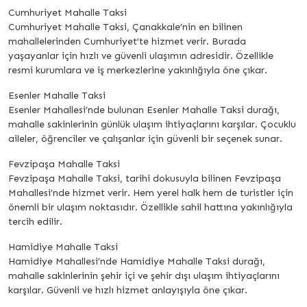
Cumhuriyet Mahalle Taksi
Cumhuriyet Mahalle Taksi, Çanakkale’nin en bilinen
mahallelerinden Cumhuriyet’te hizmet verir. Burada
yaşayanlar için hızlı ve güvenli ulaşımın adresidir. Özellikle
resmi kurumlara ve iş merkezlerine yakınlığıyla öne çıkar.
Esenler Mahalle Taksi
Esenler Mahallesi’nde bulunan Esenler Mahalle Taksi durağı,
mahalle sakinlerinin günlük ulaşım ihtiyaçlarını karşılar. Çocuklu
aileler, öğrenciler ve çalışanlar için güvenli bir seçenek sunar.
Fevzipaşa Mahalle Taksi
Fevzipaşa Mahalle Taksi, tarihi dokusuyla bilinen Fevzipaşa
Mahallesi’nde hizmet verir. Hem yerel halk hem de turistler için
önemli bir ulaşım noktasıdır. Özellikle sahil hattına yakınlığıyla
tercih edilir.
Hamidiye Mahalle Taksi
Hamidiye Mahallesi’nde Hamidiye Mahalle Taksi durağı,
mahalle sakinlerinin şehir içi ve şehir dışı ulaşım ihtiyaçlarını
karşılar. Güvenli ve hızlı hizmet anlayışıyla öne çıkar.