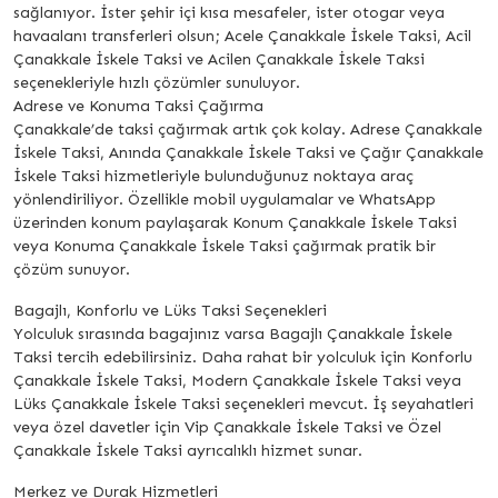
sağlanıyor. İster şehir içi kısa mesafeler, ister otogar veya
havaalanı transferleri olsun; Acele Çanakkale İskele Taksi, Acil
Çanakkale İskele Taksi ve Acilen Çanakkale İskele Taksi
seçenekleriyle hızlı çözümler sunuluyor.
Adrese ve Konuma Taksi Çağırma
Çanakkale’de taksi çağırmak artık çok kolay. Adrese Çanakkale
İskele Taksi, Anında Çanakkale İskele Taksi ve Çağır Çanakkale
İskele Taksi hizmetleriyle bulunduğunuz noktaya araç
yönlendiriliyor. Özellikle mobil uygulamalar ve WhatsApp
üzerinden konum paylaşarak Konum Çanakkale İskele Taksi
veya Konuma Çanakkale İskele Taksi çağırmak pratik bir
çözüm sunuyor.
Bagajlı, Konforlu ve Lüks Taksi Seçenekleri
Yolculuk sırasında bagajınız varsa Bagajlı Çanakkale İskele
Taksi tercih edebilirsiniz. Daha rahat bir yolculuk için Konforlu
Çanakkale İskele Taksi, Modern Çanakkale İskele Taksi veya
Lüks Çanakkale İskele Taksi seçenekleri mevcut. İş seyahatleri
veya özel davetler için Vip Çanakkale İskele Taksi ve Özel
Çanakkale İskele Taksi ayrıcalıklı hizmet sunar.
Merkez ve Durak Hizmetleri