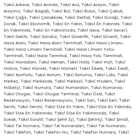
Taksi Adrese, Taksi Anında, Taksi Ara, Taksi Arayın, Taksi
Arayınız, Taksi Bagajlı, Taksi Bul, Taksi Bulun, Taksi Çabuk,
Taksi Çağır, Taksi Çanakkale, Taksi Derhal, Taksi Durağı, Taksi
Durak, Taksi Ekonomik, Taksi En Yakın, Taksi En Yakında, Taksi
En Yakınında, Taksi En Yakınınızda, Taksi Gece, Taksi Gececi,
Taksi Gelsin, Taksi Gündüz, Taksi Güvenilir, Taksi Güvenli, Taksi
Hava Alanı, Taksi Hava Alanı Terminali, Taksi Hava Limanı,
Taksi Hava Limanı Terminali, Taksi Hava Limanı Yolcu
Terminali, Taksi Hava Terminal, Taksi Hava Yolu Terminali,
Taksi Havaalanı, Taksi Hemen, Taksi Hızla, Taksi Hızlı, Taksi
Hızlıca, Taksi Hizmet, Taksi Hizmeti, Taksi İskele, Taksi İvedi,
Taksi Konforlu, Taksi Konum, Taksi Konuma, Taksi Lüks, Taksi
Merkez, Taksi Merkezde, Taksi Merkezi, Taksi Modern, Taksi
Nöbetçi, Taksi Numara, Taksi Numaraları, Taksi Numarası,
Taksi Otogar, Taksi Otogar Terminal, Taksi Özel, Taksi
Rezervasyon, Taksi Rezervasyonu, Taksi Sarı, Taksi Seri, Taksi
Servis, Taksi Servisi, Taksi Size En Yakın, Taksi Size En Yakında,
Taksi Size En Yakınında, Taksi Size En Yakınınızda, Taksi
Sokak, Taksi Süratli, Taksi Şehir İçi, Taksi Şehiriçi, Taksi Şimdi,
Taksi Tel Numara, Taksi Tel Numaraları, Taksi Tel Numarası,
Taksi Telefon, Taksi Telefon No, Taksi Telefon Numara, Taksi