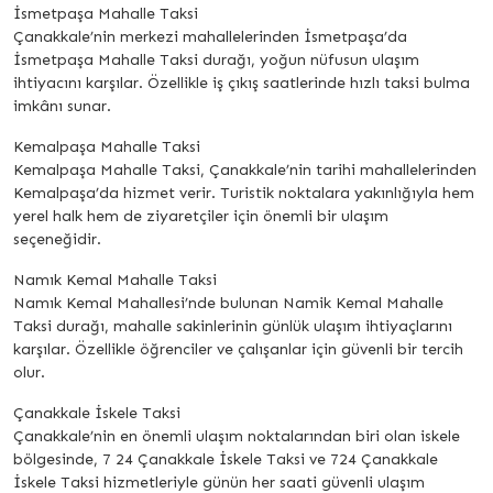
İsmetpaşa Mahalle Taksi
Çanakkale’nin merkezi mahallelerinden İsmetpaşa’da
İsmetpaşa Mahalle Taksi durağı, yoğun nüfusun ulaşım
ihtiyacını karşılar. Özellikle iş çıkış saatlerinde hızlı taksi bulma
imkânı sunar.
Kemalpaşa Mahalle Taksi
Kemalpaşa Mahalle Taksi, Çanakkale’nin tarihi mahallelerinden
Kemalpaşa’da hizmet verir. Turistik noktalara yakınlığıyla hem
yerel halk hem de ziyaretçiler için önemli bir ulaşım
seçeneğidir.
Namık Kemal Mahalle Taksi
Namık Kemal Mahallesi’nde bulunan Namik Kemal Mahalle
Taksi durağı, mahalle sakinlerinin günlük ulaşım ihtiyaçlarını
karşılar. Özellikle öğrenciler ve çalışanlar için güvenli bir tercih
olur.
Çanakkale İskele Taksi
Çanakkale’nin en önemli ulaşım noktalarından biri olan iskele
bölgesinde, 7 24 Çanakkale İskele Taksi ve 724 Çanakkale
İskele Taksi hizmetleriyle günün her saati güvenli ulaşım