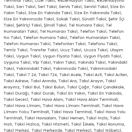
Terminal Taksi, Özel Taksi, Rezervasyon Taksi, Rezervasyonu
Taksi, Sarı Taksi, Seri Taksi, Servis Taksi, Servisi Taksi, Size En
Yakın Taksi, Size En Yakında Taksi, Size En Yakınında Taksi,
Size En Yakınınızda Taksi, Sokak Taksi, Süratli Taksi, Şehir İçi
Taksi, Şehiriçi Taksi, Şimdi Taksi, Tel Numara Taksi, Tel
Numaraları Taksi, Tel Numarası Taksi, Telefon Taksi, Telefon
No Taksi, Telefon Numara Taksi, Telefon Numaraları Taksi,
Telefon Numarası Taksi, Telefonları Taksi, Telefonu Taksi,
Temiz Taksi, Transfer Taksi, Ucuz Taksi, Ucuza Taksi, Ulaşım
Taksi, Uygun Taksi, Uygun Fiyata Taksi, Uygun Fiyatlı Taksi,
Uyguna Taksi, Vip Taksi, Yakın Taksi, Yakında Taksi, Yakındaki
Taksi, Yakınındaki Taksi, Yakınınızda Taksi, Yakınınızdaki
Taksi, Taksi 7 24, Taksi 724, Taksi Acele, Taksi Acil, Taksi Acilen,
Taksi Adrese, Taksi Anında, Taksi Ara, Taksi Arayın, Taksi
Arayınız, Taksi Bul, Taksi Bulun, Taksi Çağır, Taksi Çanakkale,
Taksi Durağı, Taksi Durak, Taksi En Yakın, Taksi En Yakında,
Taksi Gececi, Taksi Hava Alanı, Taksi Hava Alanı Terminali,
Taksi Hava Limanı, Taksi Hava Limanı Terminali, Taksi Hava
Limanı Yolcu Terminali, Taksi Hava Terminal, Taksi Hava Yolu
Terminali, Taksi Havaalanı, Taksi Hemen, Taksi Hızla, Taksi
Hızlı, Taksi Hızlıca, Taksi Hizmeti, Taksi İskele, Taksi Konuma,
Taksi Merkez, Taksi Merkezde, Taksi Merkezi, Taksi Nöbetçi,