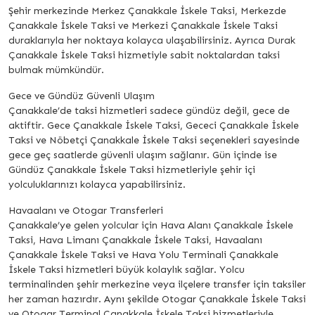
Şehir merkezinde Merkez Çanakkale İskele Taksi, Merkezde
Çanakkale İskele Taksi ve Merkezi Çanakkale İskele Taksi
duraklarıyla her noktaya kolayca ulaşabilirsiniz. Ayrıca Durak
Çanakkale İskele Taksi hizmetiyle sabit noktalardan taksi
bulmak mümkündür.
Gece ve Gündüz Güvenli Ulaşım
Çanakkale’de taksi hizmetleri sadece gündüz değil, gece de
aktiftir. Gece Çanakkale İskele Taksi, Gececi Çanakkale İskele
Taksi ve Nöbetçi Çanakkale İskele Taksi seçenekleri sayesinde
gece geç saatlerde güvenli ulaşım sağlanır. Gün içinde ise
Gündüz Çanakkale İskele Taksi hizmetleriyle şehir içi
yolculuklarınızı kolayca yapabilirsiniz.
Havaalanı ve Otogar Transferleri
Çanakkale’ye gelen yolcular için Hava Alanı Çanakkale İskele
Taksi, Hava Limanı Çanakkale İskele Taksi, Havaalanı
Çanakkale İskele Taksi ve Hava Yolu Terminali Çanakkale
İskele Taksi hizmetleri büyük kolaylık sağlar. Yolcu
terminalinden şehir merkezine veya ilçelere transfer için taksiler
her zaman hazırdır. Aynı şekilde Otogar Çanakkale İskele Taksi
ve Otogar Terminal Çanakkale İskele Taksi hizmetleriyle