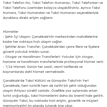
Taksi Telefon No, Taksi Telefon Numarası, Taksi Telefonları ve
Taksi Telefonu üzerinden kolayca ulaşabilirsiniz. Ayrıca Taksi
Numara, Taksi Numaraları ve Taksi Numarası seçenekleriyle
duraklara direkt erişim sağlanır.
Hizmetler
- Şehir İçi Ulaşım: Çanakkale’nin merkezinden mahallelerine
kadar her noktaya hızlı ulaşım sağlar.
- Şehirler Arası Transfer: Çanakkale’den çevre illere ve ilçelere
güvenli yolculuk imkânı sunar.
- Otogar ve Havalimanı Transferleri: Yolcular için otogar,
hastane ve havalimanı transferlerinde profesyonel hizmet verir.
- 7/24 Hizmet: Günün her saati, resmi tatillerde ve
bayramlarda dahi hizmet vermektedir.
Çanakkale’de Taksi Kültürü ve Günaydın Taksi’nin Yeri
Çanakkale, hem turistik hem de tarihi bir şehir olduğundan
ulaşım ihtiyacı sürekli canlıdır. Özellikle yaz aylarında artan
turist yoğunluğu, taksi hizmetlerini daha da önemli hale getirir.
Günaydın Taksi, bu noktada hızlı erişim, güvenlik ve müşteri
memnuniyetini ön planda tutarak öne çıkar.