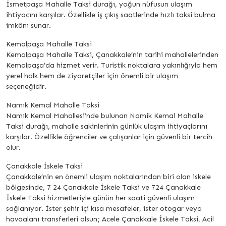
İsmetpaşa Mahalle Taksi durağı, yoğun nüfusun ulaşım
ihtiyacını karşılar. Özellikle iş çıkış saatlerinde hızlı taksi bulma
imkânı sunar.
Kemalpaşa Mahalle Taksi
Kemalpaşa Mahalle Taksi, Çanakkale’nin tarihi mahallelerinden
Kemalpaşa’da hizmet verir. Turistik noktalara yakınlığıyla hem
yerel halk hem de ziyaretçiler için önemli bir ulaşım
seçeneğidir.
Namık Kemal Mahalle Taksi
Namık Kemal Mahallesi’nde bulunan Namik Kemal Mahalle
Taksi durağı, mahalle sakinlerinin günlük ulaşım ihtiyaçlarını
karşılar. Özellikle öğrenciler ve çalışanlar için güvenli bir tercih
olur.
Çanakkale İskele Taksi
Çanakkale’nin en önemli ulaşım noktalarından biri olan iskele
bölgesinde, 7 24 Çanakkale İskele Taksi ve 724 Çanakkale
İskele Taksi hizmetleriyle günün her saati güvenli ulaşım
sağlanıyor. İster şehir içi kısa mesafeler, ister otogar veya
havaalanı transferleri olsun; Acele Çanakkale İskele Taksi, Acil