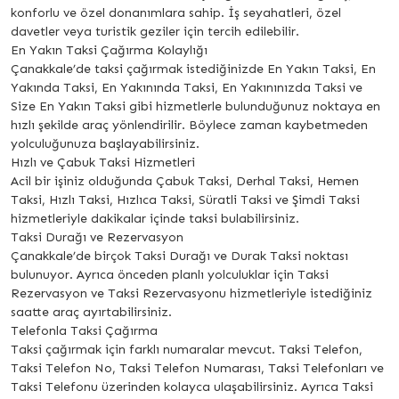
konforlu ve özel donanımlara sahip. İş seyahatleri, özel
davetler veya turistik geziler için tercih edilebilir.
En Yakın Taksi Çağırma Kolaylığı
Çanakkale’de taksi çağırmak istediğinizde En Yakın Taksi, En
Yakında Taksi, En Yakınında Taksi, En Yakınınızda Taksi ve
Size En Yakın Taksi gibi hizmetlerle bulunduğunuz noktaya en
hızlı şekilde araç yönlendirilir. Böylece zaman kaybetmeden
yolculuğunuza başlayabilirsiniz.
Hızlı ve Çabuk Taksi Hizmetleri
Acil bir işiniz olduğunda Çabuk Taksi, Derhal Taksi, Hemen
Taksi, Hızlı Taksi, Hızlıca Taksi, Süratli Taksi ve Şimdi Taksi
hizmetleriyle dakikalar içinde taksi bulabilirsiniz.
Taksi Durağı ve Rezervasyon
Çanakkale’de birçok Taksi Durağı ve Durak Taksi noktası
bulunuyor. Ayrıca önceden planlı yolculuklar için Taksi
Rezervasyon ve Taksi Rezervasyonu hizmetleriyle istediğiniz
saatte araç ayırtabilirsiniz.
Telefonla Taksi Çağırma
Taksi çağırmak için farklı numaralar mevcut. Taksi Telefon,
Taksi Telefon No, Taksi Telefon Numarası, Taksi Telefonları ve
Taksi Telefonu üzerinden kolayca ulaşabilirsiniz. Ayrıca Taksi