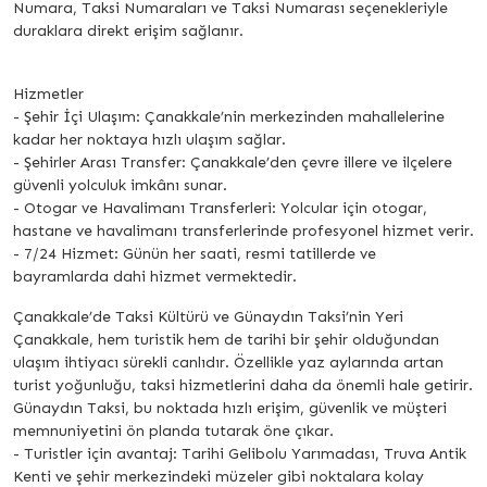
Numara, Taksi Numaraları ve Taksi Numarası seçenekleriyle
duraklara direkt erişim sağlanır.
Hizmetler
- Şehir İçi Ulaşım: Çanakkale’nin merkezinden mahallelerine
kadar her noktaya hızlı ulaşım sağlar.
- Şehirler Arası Transfer: Çanakkale’den çevre illere ve ilçelere
güvenli yolculuk imkânı sunar.
- Otogar ve Havalimanı Transferleri: Yolcular için otogar,
hastane ve havalimanı transferlerinde profesyonel hizmet verir.
- 7/24 Hizmet: Günün her saati, resmi tatillerde ve
bayramlarda dahi hizmet vermektedir.
Çanakkale’de Taksi Kültürü ve Günaydın Taksi’nin Yeri
Çanakkale, hem turistik hem de tarihi bir şehir olduğundan
ulaşım ihtiyacı sürekli canlıdır. Özellikle yaz aylarında artan
turist yoğunluğu, taksi hizmetlerini daha da önemli hale getirir.
Günaydın Taksi, bu noktada hızlı erişim, güvenlik ve müşteri
memnuniyetini ön planda tutarak öne çıkar.
- Turistler için avantaj: Tarihi Gelibolu Yarımadası, Truva Antik
Kenti ve şehir merkezindeki müzeler gibi noktalara kolay