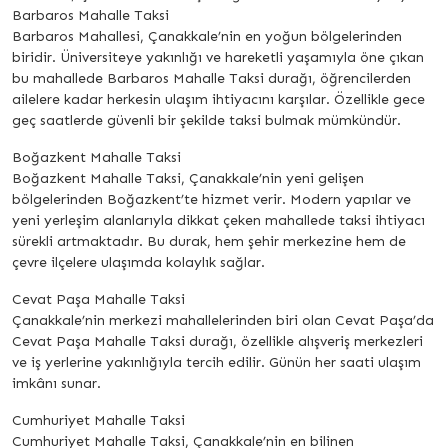
Barbaros Mahalle Taksi
Barbaros Mahallesi, Çanakkale’nin en yoğun bölgelerinden
biridir. Üniversiteye yakınlığı ve hareketli yaşamıyla öne çıkan
bu mahallede Barbaros Mahalle Taksi durağı, öğrencilerden
ailelere kadar herkesin ulaşım ihtiyacını karşılar. Özellikle gece
geç saatlerde güvenli bir şekilde taksi bulmak mümkündür.
Boğazkent Mahalle Taksi
Boğazkent Mahalle Taksi, Çanakkale’nin yeni gelişen
bölgelerinden Boğazkent’te hizmet verir. Modern yapılar ve
yeni yerleşim alanlarıyla dikkat çeken mahallede taksi ihtiyacı
sürekli artmaktadır. Bu durak, hem şehir merkezine hem de
çevre ilçelere ulaşımda kolaylık sağlar.
Cevat Paşa Mahalle Taksi
Çanakkale’nin merkezi mahallelerinden biri olan Cevat Paşa’da
Cevat Paşa Mahalle Taksi durağı, özellikle alışveriş merkezleri
ve iş yerlerine yakınlığıyla tercih edilir. Günün her saati ulaşım
imkânı sunar.
Cumhuriyet Mahalle Taksi
Cumhuriyet Mahalle Taksi, Çanakkale’nin en bilinen