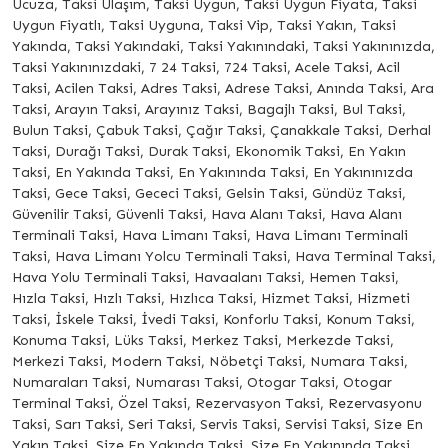
Ucuza, Taksi Ulaşım, Taksi Uygun, Taksi Uygun Fiyata, Taksi
Uygun Fiyatlı, Taksi Uyguna, Taksi Vip, Taksi Yakın, Taksi
Yakında, Taksi Yakındaki, Taksi Yakınındaki, Taksi Yakınınızda,
Taksi Yakınınızdaki, 7 24 Taksi, 724 Taksi, Acele Taksi, Acil
Taksi, Acilen Taksi, Adres Taksi, Adrese Taksi, Anında Taksi, Ara
Taksi, Arayın Taksi, Arayınız Taksi, Bagajlı Taksi, Bul Taksi,
Bulun Taksi, Çabuk Taksi, Çağır Taksi, Çanakkale Taksi, Derhal
Taksi, Durağı Taksi, Durak Taksi, Ekonomik Taksi, En Yakın
Taksi, En Yakında Taksi, En Yakınında Taksi, En Yakınınızda
Taksi, Gece Taksi, Gececi Taksi, Gelsin Taksi, Gündüz Taksi,
Güvenilir Taksi, Güvenli Taksi, Hava Alanı Taksi, Hava Alanı
Terminali Taksi, Hava Limanı Taksi, Hava Limanı Terminali
Taksi, Hava Limanı Yolcu Terminali Taksi, Hava Terminal Taksi,
Hava Yolu Terminali Taksi, Havaalanı Taksi, Hemen Taksi,
Hızla Taksi, Hızlı Taksi, Hızlıca Taksi, Hizmet Taksi, Hizmeti
Taksi, İskele Taksi, İvedi Taksi, Konforlu Taksi, Konum Taksi,
Konuma Taksi, Lüks Taksi, Merkez Taksi, Merkezde Taksi,
Merkezi Taksi, Modern Taksi, Nöbetçi Taksi, Numara Taksi,
Numaraları Taksi, Numarası Taksi, Otogar Taksi, Otogar
Terminal Taksi, Özel Taksi, Rezervasyon Taksi, Rezervasyonu
Taksi, Sarı Taksi, Seri Taksi, Servis Taksi, Servisi Taksi, Size En
Yakın Taksi, Size En Yakında Taksi, Size En Yakınında Taksi,