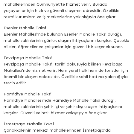
mahallelerinden Cumhuriyet’te hizmet verir. Burada
yaşayanlar için hızlı ve güvenli ulaşımın adresidir. Özellikle
resmi kurumlara ve iş merkezlerine yakınlığıyla öne çıkar.
Esenler Mahalle Taksi
Esenler Mahallesi’nde bulunan Esenler Mahalle Taksi durağı,
mahalle sakinlerinin günlük ulaşım ihtiyaçlarını karşılar. Çocuklu
aileler, öğrenciler ve çalışanlar için güvenli bir seçenek sunar.
Fevzipaşa Mahalle Taksi
Fevzipaşa Mahalle Taksi, tarihi dokusuyla bilinen Fevzipaşa
Mahallesi’nde hizmet verir. Hem yerel halk hem de turistler için
önemli bir ulaşım noktasıdır. Özellikle sahil hattına yakınlığıyla
tercih edilir.
Hamidiye Mahalle Taksi
Hamidiye Mahallesi’nde Hamidiye Mahalle Taksi durağı,
mahalle sakinlerinin şehir içi ve şehir dışı ulaşım ihtiyaçlarını
karşılar. Güvenli ve hızlı hizmet anlayışıyla öne çıkar.
İsmetpaşa Mahalle Taksi
Çanakkale’nin merkezi mahallelerinden İsmetpaşa’da