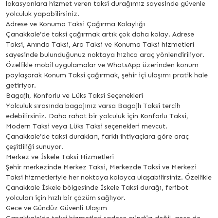
lokasyonlara hizmet veren taksi durağımız sayesinde güvenle
yolculuk yapabilirsiniz.
Adrese ve Konuma Taksi Çağırma Kolaylığı
Çanakkale’de taksi çağırmak artık çok daha kolay. Adrese
Taksi, Anında Taksi, Ara Taksi ve Konuma Taksi hizmetleri
sayesinde bulunduğunuz noktaya hızlıca araç yönlendiriliyor.
Özellikle mobil uygulamalar ve WhatsApp üzerinden konum
paylaşarak Konum Taksi çağırmak, şehir içi ulaşımı pratik hale
getiriyor.
Bagajlı, Konforlu ve Lüks Taksi Seçenekleri
Yolculuk sırasında bagajınız varsa Bagajlı Taksi tercih
edebilirsiniz. Daha rahat bir yolculuk için Konforlu Taksi,
Modern Taksi veya Lüks Taksi seçenekleri mevcut.
Çanakkale’de taksi durakları, farklı ihtiyaçlara göre araç
çeşitliliği sunuyor.
Merkez ve İskele Taksi Hizmetleri
Şehir merkezinde Merkez Taksi, Merkezde Taksi ve Merkezi
Taksi hizmetleriyle her noktaya kolayca ulaşabilirsiniz. Özellikle
Çanakkale İskele bölgesinde İskele Taksi durağı, feribot
yolcuları için hızlı bir çözüm sağlıyor.
Gece ve Gündüz Güvenli Ulaşım