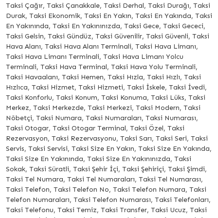
Taksi Çağır, Taksi Çanakkale, Taksi Derhal, Taksi Durağı, Taksi
Durak, Taksi Ekonomik, Taksi En Yakın, Taksi En Yakında, Taksi
En Yakınında, Taksi En Yakınınızda, Taksi Gece, Taksi Gececi,
Taksi Gelsin, Taksi Gündüz, Taksi Güvenilir, Taksi Güvenli, Taksi
Hava Alanı, Taksi Hava Alanı Terminali, Taksi Hava Limanı,
Taksi Hava Limanı Terminali, Taksi Hava Limanı Yolcu
Terminali, Taksi Hava Terminal, Taksi Hava Yolu Terminali,
Taksi Havaalanı, Taksi Hemen, Taksi Hızla, Taksi Hızlı, Taksi
Hızlıca, Taksi Hizmet, Taksi Hizmeti, Taksi İskele, Taksi İvedi,
Taksi Konforlu, Taksi Konum, Taksi Konuma, Taksi Lüks, Taksi
Merkez, Taksi Merkezde, Taksi Merkezi, Taksi Modern, Taksi
Nöbetçi, Taksi Numara, Taksi Numaraları, Taksi Numarası,
Taksi Otogar, Taksi Otogar Terminal, Taksi Özel, Taksi
Rezervasyon, Taksi Rezervasyonu, Taksi Sarı, Taksi Seri, Taksi
Servis, Taksi Servisi, Taksi Size En Yakın, Taksi Size En Yakında,
Taksi Size En Yakınında, Taksi Size En Yakınınızda, Taksi
Sokak, Taksi Süratli, Taksi Şehir İçi, Taksi Şehiriçi, Taksi Şimdi,
Taksi Tel Numara, Taksi Tel Numaraları, Taksi Tel Numarası,
Taksi Telefon, Taksi Telefon No, Taksi Telefon Numara, Taksi
Telefon Numaraları, Taksi Telefon Numarası, Taksi Telefonları,
Taksi Telefonu, Taksi Temiz, Taksi Transfer, Taksi Ucuz, Taksi