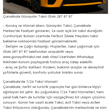
Çanakkale Günaydın Taksi 0546 287 87 87
- Kuruluş ve Hizmet Alanı: Günaydın Taksi, Çanakkale
Merkez’de faaliyet gösteren, 24 saat açık bir taksi durağıdır.
Cumhuriyet Bulvarı üzerinde Feribot İskele Meydanı taksi
bekleme noktasında faaliyet göstermektedir.
- İletişim ve Çağrı Kolaylığı: Müşteriler, taksi çağırmak için
0546 287 87 87 telefondan arayabilir veya
www.gunaydintaksi.net web sitesi üzerinden WhatsApp
linkinden konum paylaşarak hızlıca araç talep edebilir.
- Araç ve Şoför Kalitesi: Modern, bakımlı araçlar ve deneyimli
şoförlerle güvenli, konforlu yolculuk imkânı sunar.
Çanakkale’de 7/24 Taksi Hizmeti
Çanakkale, tarihi ve turistik yapısıyla her gün binlerce kişiyi
ağırlayan bir şehir. Bu yoğunlukta 7/24 Taksi hizmetleri, hem
yerel halk hem de turistler için vazgeçilmez bir ulaşım çözümü
sunuyor. Günün her saati Acele Taksi, Acil Taksi veya Acilen
Taksi ihtiyacınız olduğunda, Çanakkale’nin merkezinde ve tüm