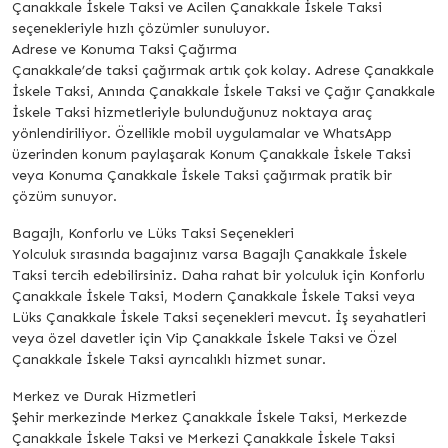
Çanakkale İskele Taksi ve Acilen Çanakkale İskele Taksi
seçenekleriyle hızlı çözümler sunuluyor.
Adrese ve Konuma Taksi Çağırma
Çanakkale’de taksi çağırmak artık çok kolay. Adrese Çanakkale
İskele Taksi, Anında Çanakkale İskele Taksi ve Çağır Çanakkale
İskele Taksi hizmetleriyle bulunduğunuz noktaya araç
yönlendiriliyor. Özellikle mobil uygulamalar ve WhatsApp
üzerinden konum paylaşarak Konum Çanakkale İskele Taksi
veya Konuma Çanakkale İskele Taksi çağırmak pratik bir
çözüm sunuyor.
Bagajlı, Konforlu ve Lüks Taksi Seçenekleri
Yolculuk sırasında bagajınız varsa Bagajlı Çanakkale İskele
Taksi tercih edebilirsiniz. Daha rahat bir yolculuk için Konforlu
Çanakkale İskele Taksi, Modern Çanakkale İskele Taksi veya
Lüks Çanakkale İskele Taksi seçenekleri mevcut. İş seyahatleri
veya özel davetler için Vip Çanakkale İskele Taksi ve Özel
Çanakkale İskele Taksi ayrıcalıklı hizmet sunar.
Merkez ve Durak Hizmetleri
Şehir merkezinde Merkez Çanakkale İskele Taksi, Merkezde
Çanakkale İskele Taksi ve Merkezi Çanakkale İskele Taksi