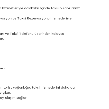
 hizmetleriyle dakikalar içinde taksi bulabilirsiniz.
ervasyon ve Taksi Rezervasyonu hizmetleriyle
ları ve Taksi Telefonu üzerinden kolayca
ır.
erir.
tan turist yoğunluğu, taksi hizmetlerini daha da
 çıkar.
lay ulaşım sağlar.