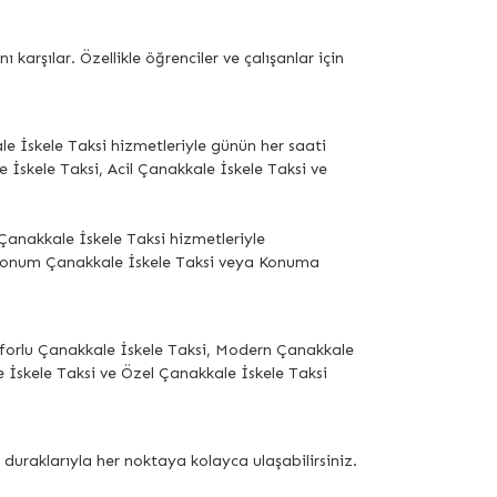
arşılar. Özellikle öğrenciler ve çalışanlar için
e İskele Taksi hizmetleriyle günün her saati
e İskele Taksi, Acil Çanakkale İskele Taksi ve
Çanakkale İskele Taksi hizmetleriyle
 Konum Çanakkale İskele Taksi veya Konuma
Konforlu Çanakkale İskele Taksi, Modern Çanakkale
e İskele Taksi ve Özel Çanakkale İskele Taksi
uraklarıyla her noktaya kolayca ulaşabilirsiniz.