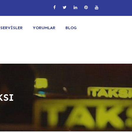
SERVİSLER
YORUMLAR
BLOG
KSI