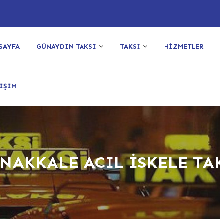
SAYFA
GÜNAYDIN TAKSI
TAKSI
HİZMETLER
İŞİM
NAKKALE ACIL İSKELE TA