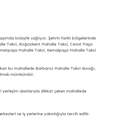
laşımda kolaylık sağlıyor. Şehrin farklı bölgelerinde
halle Taksi, Boğazkent Mahalle Taksi, Cevat Paşa
 İsmetpaşa Mahalle Taksi, Kemalpaşa Mahalle Taksi
 çıkan bu mahallede Barbaros Mahalle Taksi durağı,
i bulmak mümkündür.
i yerleşim alanlarıyla dikkat çeken mahallede
zleri ve iş yerlerine yakınlığıyla tercih edilir.