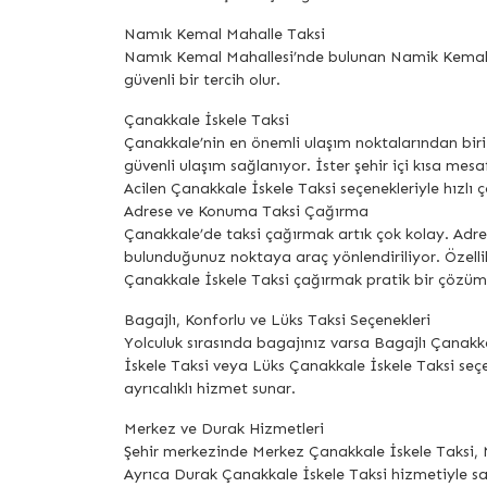
Namık Kemal Mahalle Taksi
Namık Kemal Mahallesi’nde bulunan Namik Kemal Maha
güvenli bir tercih olur.
Çanakkale İskele Taksi
Çanakkale’nin en önemli ulaşım noktalarından biri
güvenli ulaşım sağlanıyor. İster şehir içi kısa mes
Acilen Çanakkale İskele Taksi seçenekleriyle hızlı 
Adrese ve Konuma Taksi Çağırma
Çanakkale’de taksi çağırmak artık çok kolay. Adre
bulunduğunuz noktaya araç yönlendiriliyor. Öze
Çanakkale İskele Taksi çağırmak pratik bir çözüm
Bagajlı, Konforlu ve Lüks Taksi Seçenekleri
Yolculuk sırasında bagajınız varsa Bagajlı Çanakka
İskele Taksi veya Lüks Çanakkale İskele Taksi seçe
ayrıcalıklı hizmet sunar.
Merkez ve Durak Hizmetleri
Şehir merkezinde Merkez Çanakkale İskele Taksi, M
Ayrıca Durak Çanakkale İskele Taksi hizmetiyle 