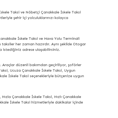
İskele Taksi ve Nöbetçi Çanakkale İskele Taksi
riyle şehir içi yolculuklarınızı kolayca
Çanakkale İskele Taksi ve Hava Yolu Terminali
n taksiler her zaman hazırdır. Aynı şekilde Otogar
istediğiniz adrese ulaşabilirsiniz.
. Araçlar düzenli bakımdan geçiriliyor, şoförler
aksi, Ucuza Çanakkale İskele Taksi, Uygun
ale İskele Taksi seçenekleriyle bütçenize uygun
 Hızla Çanakkale İskele Taksi, Hızlı Çanakkale
kkale İskele Taksi hizmetleriyle dakikalar içinde