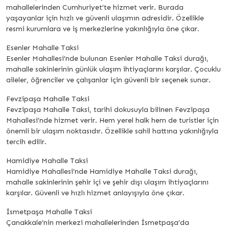
mahallelerinden Cumhuriyet’te hizmet verir. Burada
yaşayanlar için hızlı ve güvenli ulaşımın adresidir. Özellikle
resmi kurumlara ve iş merkezlerine yakınlığıyla öne çıkar.
Esenler Mahalle Taksi
Esenler Mahallesi’nde bulunan Esenler Mahalle Taksi durağı,
mahalle sakinlerinin günlük ulaşım ihtiyaçlarını karşılar. Çocuklu
aileler, öğrenciler ve çalışanlar için güvenli bir seçenek sunar.
Fevzipaşa Mahalle Taksi
Fevzipaşa Mahalle Taksi, tarihi dokusuyla bilinen Fevzipaşa
Mahallesi’nde hizmet verir. Hem yerel halk hem de turistler için
önemli bir ulaşım noktasıdır. Özellikle sahil hattına yakınlığıyla
tercih edilir.
Hamidiye Mahalle Taksi
Hamidiye Mahallesi’nde Hamidiye Mahalle Taksi durağı,
mahalle sakinlerinin şehir içi ve şehir dışı ulaşım ihtiyaçlarını
karşılar. Güvenli ve hızlı hizmet anlayışıyla öne çıkar.
İsmetpaşa Mahalle Taksi
Çanakkale’nin merkezi mahallelerinden İsmetpaşa’da