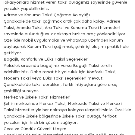
lokasyonlara hizmet veren taksi durağımız sayesinde güvenle
yolculuk yapabilirsiniz.
Adrese ve Konuma Taksi Çağırma Kolaylığı
Çanakkale’de taksi çağırmak artık çok daha kolay. Adrese
Taksi, Anında Taksi, Ara Taksi ve Konuma Taksi hizmetleri
sayesinde bulunduğunuz noktaya hızlıca araç yönlendiriliyor.
Özellikle mobil uygulamalar ve WhatsApp üzerinden konum
paylaşarak Konum Taksi çağırmak, şehir içi ulaşımı pratik hale
getiriyor.
Bagajlı, Konforlu ve Lüks Taksi Seçenekleri
Yolculuk sırasında bagajınız varsa Bagajlı Taksi tercih
edebilirsiniz. Daha rahat bir yolculuk için Konforlu Taksi,
Modern Taksi veya Lüks Taksi seçenekleri mevcut.
Çanakkale’de taksi durakları, farklı ihtiyaçlara göre araç
çeşitliliği sunuyor.
Merkez ve İskele Taksi Hizmetleri
Şehir merkezinde Merkez Taksi, Merkezde Taksi ve Merkezi
Taksi hizmetleriyle her noktaya kolayca ulaşabilirsiniz. Özellikle
Çanakkale İskele bölgesinde İskele Taksi durağı, feribot
yolcuları için hızlı bir çözüm sağlıyor.
Gece ve Gündüz Güvenli Ulaşım