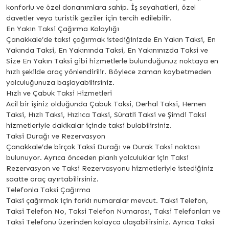
konforlu ve özel donanımlara sahip. İş seyahatleri, özel
davetler veya turistik geziler için tercih edilebilir.
En Yakın Taksi Çağırma Kolaylığı
Çanakkale’de taksi çağırmak istediğinizde En Yakın Taksi, En
Yakında Taksi, En Yakınında Taksi, En Yakınınızda Taksi ve
Size En Yakın Taksi gibi hizmetlerle bulunduğunuz noktaya en
hızlı şekilde araç yönlendirilir. Böylece zaman kaybetmeden
yolculuğunuza başlayabilirsiniz.
Hızlı ve Çabuk Taksi Hizmetleri
Acil bir işiniz olduğunda Çabuk Taksi, Derhal Taksi, Hemen
Taksi, Hızlı Taksi, Hızlıca Taksi, Süratli Taksi ve Şimdi Taksi
hizmetleriyle dakikalar içinde taksi bulabilirsiniz.
Taksi Durağı ve Rezervasyon
Çanakkale’de birçok Taksi Durağı ve Durak Taksi noktası
bulunuyor. Ayrıca önceden planlı yolculuklar için Taksi
Rezervasyon ve Taksi Rezervasyonu hizmetleriyle istediğiniz
saatte araç ayırtabilirsiniz.
Telefonla Taksi Çağırma
Taksi çağırmak için farklı numaralar mevcut. Taksi Telefon,
Taksi Telefon No, Taksi Telefon Numarası, Taksi Telefonları ve
Taksi Telefonu üzerinden kolayca ulaşabilirsiniz. Ayrıca Taksi