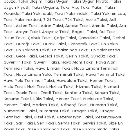
Ucuza, Taksi Ulaşım, Taksi Uygun, Taksi Uygun Fiyata, Taksi
Uygun Fiyatlı, Taksi Uyguna, Taksi Vip, Taksi Yakın, Taksi
Yakında, Taksi Yakındaki, Taksi Yakınındaki, Taksi Yakınınızda,
Taksi Yakınınızdaki, 7 24 Taksi, 724 Taksi, Acele Taksi, Acil
Taksi, Acilen Taksi, Adres Taksi, Adrese Taksi, Anında Taksi, Ara
Taksi, Arayın Taksi, Arayınız Taksi, Bagajlı Taksi, Bul Taksi,
Bulun Taksi, Çabuk Taksi, Çağır Taksi, Çanakkale Taksi, Derhal
Taksi, Durağı Taksi, Durak Taksi, Ekonomik Taksi, En Yakın
Taksi, En Yakında Taksi, En Yakınında Taksi, En Yakınınızda
Taksi, Gece Taksi, Gececi Taksi, Gelsin Taksi, Gündüz Taksi,
Güvenilir Taksi, Güvenli Taksi, Hava Alanı Taksi, Hava Alanı
Terminali Taksi, Hava Limanı Taksi, Hava Limanı Terminali
Taksi, Hava Limanı Yolcu Terminali Taksi, Hava Terminal Taksi,
Hava Yolu Terminali Taksi, Havaalanı Taksi, Hemen Taksi,
Hızla Taksi, Hızlı Taksi, Hızlıca Taksi, Hizmet Taksi, Hizmeti
Taksi, İskele Taksi, İvedi Taksi, Konforlu Taksi, Konum Taksi,
Konuma Taksi, Lüks Taksi, Merkez Taksi, Merkezde Taksi,
Merkezi Taksi, Modern Taksi, Nöbetçi Taksi, Numara Taksi,
Numaraları Taksi, Numarası Taksi, Otogar Taksi, Otogar
Terminal Taksi, Özel Taksi, Rezervasyon Taksi, Rezervasyonu
Taksi, Sarı Taksi, Seri Taksi, Servis Taksi, Servisi Taksi, Size En
Yakın Taksi, Size En Yakında Taksi, Size En Yakınında Taksi,