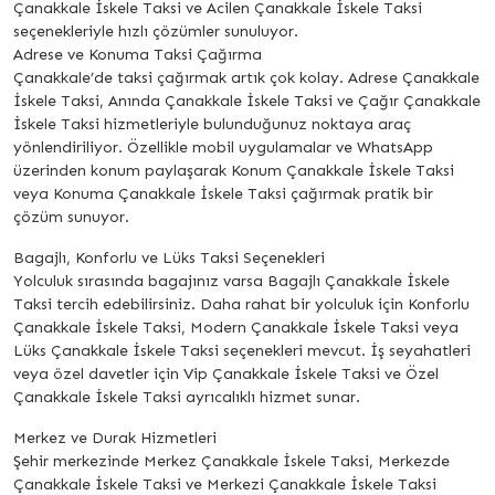
Çanakkale İskele Taksi ve Acilen Çanakkale İskele Taksi
seçenekleriyle hızlı çözümler sunuluyor.
Adrese ve Konuma Taksi Çağırma
Çanakkale’de taksi çağırmak artık çok kolay. Adrese Çanakkale
İskele Taksi, Anında Çanakkale İskele Taksi ve Çağır Çanakkale
İskele Taksi hizmetleriyle bulunduğunuz noktaya araç
yönlendiriliyor. Özellikle mobil uygulamalar ve WhatsApp
üzerinden konum paylaşarak Konum Çanakkale İskele Taksi
veya Konuma Çanakkale İskele Taksi çağırmak pratik bir
çözüm sunuyor.
Bagajlı, Konforlu ve Lüks Taksi Seçenekleri
Yolculuk sırasında bagajınız varsa Bagajlı Çanakkale İskele
Taksi tercih edebilirsiniz. Daha rahat bir yolculuk için Konforlu
Çanakkale İskele Taksi, Modern Çanakkale İskele Taksi veya
Lüks Çanakkale İskele Taksi seçenekleri mevcut. İş seyahatleri
veya özel davetler için Vip Çanakkale İskele Taksi ve Özel
Çanakkale İskele Taksi ayrıcalıklı hizmet sunar.
Merkez ve Durak Hizmetleri
Şehir merkezinde Merkez Çanakkale İskele Taksi, Merkezde
Çanakkale İskele Taksi ve Merkezi Çanakkale İskele Taksi