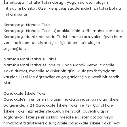
İsmetpaşa Mahalle Taksi durağı, yoğun nüfusun ulaşım
ihtiyacını karşılar. Özellikle iş çıkış saatlerinde hızlı taksi bulma
imkânı sunar.
Kemalpaşa Mahalle Taksi
Kemalpaşa Mahalle Taksi, Çanakkale’nin tarihi mahallelerinden
Kemalpaşa’da hizmet verir. Turistik noktalara yakınlığıyla hem
yerel halk hem de ziyaretçiler için önemli bir ulaşım
seçeneğidir.
Namık Kemal Mahalle Taksi
Namık Kemal Mahallesi’nde bulunan Namik Kemal Mahalle
Taksi durağı, mahalle sakinlerinin günlük ulaşım ihtiyaçlarını
karşılar. Özellikle öğrenciler ve çalışanlar için güvenli bir tercih
olur.
Çanakkale İskele Taksi
Çanakkale’nin en önemli ulaşım noktalarından biri olan iskele
bölgesinde, 7 24 Çanakkale İskele Taksi ve 724 Çanakkale
İskele Taksi hizmetleriyle günün her saati güvenli ulaşım
sağlanıyor. İster şehir içi kısa mesafeler, ister otogar veya
havaalanı transferleri olsun; Acele Çanakkale İskele Taksi, Acil