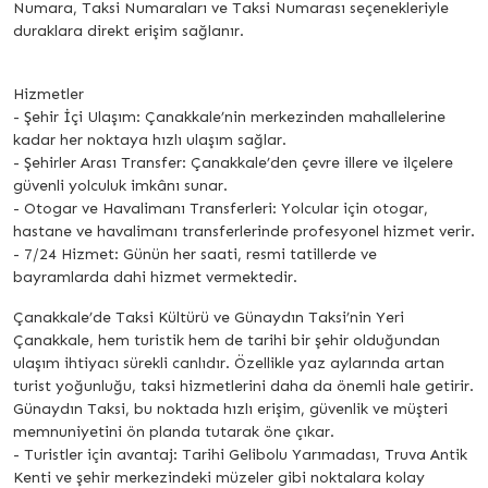
Numara, Taksi Numaraları ve Taksi Numarası seçenekleriyle
duraklara direkt erişim sağlanır.
Hizmetler
- Şehir İçi Ulaşım: Çanakkale’nin merkezinden mahallelerine
kadar her noktaya hızlı ulaşım sağlar.
- Şehirler Arası Transfer: Çanakkale’den çevre illere ve ilçelere
güvenli yolculuk imkânı sunar.
- Otogar ve Havalimanı Transferleri: Yolcular için otogar,
hastane ve havalimanı transferlerinde profesyonel hizmet verir.
- 7/24 Hizmet: Günün her saati, resmi tatillerde ve
bayramlarda dahi hizmet vermektedir.
Çanakkale’de Taksi Kültürü ve Günaydın Taksi’nin Yeri
Çanakkale, hem turistik hem de tarihi bir şehir olduğundan
ulaşım ihtiyacı sürekli canlıdır. Özellikle yaz aylarında artan
turist yoğunluğu, taksi hizmetlerini daha da önemli hale getirir.
Günaydın Taksi, bu noktada hızlı erişim, güvenlik ve müşteri
memnuniyetini ön planda tutarak öne çıkar.
- Turistler için avantaj: Tarihi Gelibolu Yarımadası, Truva Antik
Kenti ve şehir merkezindeki müzeler gibi noktalara kolay