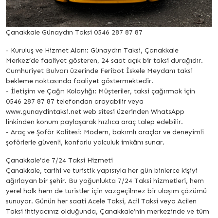
Çanakkale Günaydın Taksi 0546 287 87 87
- Kuruluş ve Hizmet Alanı: Günaydın Taksi, Çanakkale
Merkez’de faaliyet gösteren, 24 saat açık bir taksi durağıdır.
Cumhuriyet Bulvarı üzerinde Feribot İskele Meydanı taksi
bekleme noktasında faaliyet göstermektedir.
- İletişim ve Çağrı Kolaylığı: Müşteriler, taksi çağırmak için
0546 287 87 87 telefondan arayabilir veya
www.gunaydintaksi.net web sitesi üzerinden WhatsApp
linkinden konum paylaşarak hızlıca araç talep edebilir.
- Araç ve Şoför Kalitesi: Modern, bakımlı araçlar ve deneyimli
şoförlerle güvenli, konforlu yolculuk imkânı sunar.
Çanakkale’de 7/24 Taksi Hizmeti
Çanakkale, tarihi ve turistik yapısıyla her gün binlerce kişiyi
ağırlayan bir şehir. Bu yoğunlukta 7/24 Taksi hizmetleri, hem
yerel halk hem de turistler için vazgeçilmez bir ulaşım çözümü
sunuyor. Günün her saati Acele Taksi, Acil Taksi veya Acilen
Taksi ihtiyacınız olduğunda, Çanakkale’nin merkezinde ve tüm