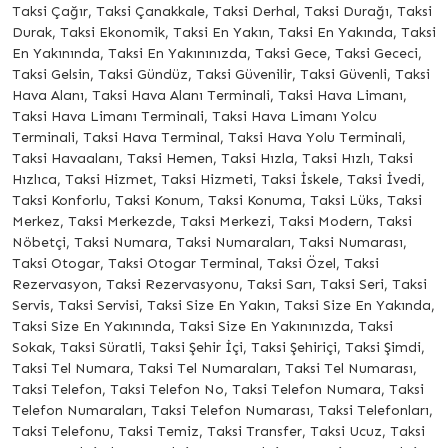
Taksi Çağır, Taksi Çanakkale, Taksi Derhal, Taksi Durağı, Taksi
Durak, Taksi Ekonomik, Taksi En Yakın, Taksi En Yakında, Taksi
En Yakınında, Taksi En Yakınınızda, Taksi Gece, Taksi Gececi,
Taksi Gelsin, Taksi Gündüz, Taksi Güvenilir, Taksi Güvenli, Taksi
Hava Alanı, Taksi Hava Alanı Terminali, Taksi Hava Limanı,
Taksi Hava Limanı Terminali, Taksi Hava Limanı Yolcu
Terminali, Taksi Hava Terminal, Taksi Hava Yolu Terminali,
Taksi Havaalanı, Taksi Hemen, Taksi Hızla, Taksi Hızlı, Taksi
Hızlıca, Taksi Hizmet, Taksi Hizmeti, Taksi İskele, Taksi İvedi,
Taksi Konforlu, Taksi Konum, Taksi Konuma, Taksi Lüks, Taksi
Merkez, Taksi Merkezde, Taksi Merkezi, Taksi Modern, Taksi
Nöbetçi, Taksi Numara, Taksi Numaraları, Taksi Numarası,
Taksi Otogar, Taksi Otogar Terminal, Taksi Özel, Taksi
Rezervasyon, Taksi Rezervasyonu, Taksi Sarı, Taksi Seri, Taksi
Servis, Taksi Servisi, Taksi Size En Yakın, Taksi Size En Yakında,
Taksi Size En Yakınında, Taksi Size En Yakınınızda, Taksi
Sokak, Taksi Süratli, Taksi Şehir İçi, Taksi Şehiriçi, Taksi Şimdi,
Taksi Tel Numara, Taksi Tel Numaraları, Taksi Tel Numarası,
Taksi Telefon, Taksi Telefon No, Taksi Telefon Numara, Taksi
Telefon Numaraları, Taksi Telefon Numarası, Taksi Telefonları,
Taksi Telefonu, Taksi Temiz, Taksi Transfer, Taksi Ucuz, Taksi