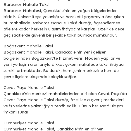
Barbaros Mahalle Taksi
Barbaros Mahallesi, Çanakkale’nin en yoğun bölgelerinden
biridir. Üniversiteye yakınlığı ve hareketli yaşamıyla öne çıkan
bu mahallede Barbaros Mahalle Taksi durağı, öğrencilerden
ailelere kadar herkesin ulaşım ihtiyacını karşılar. Özellikle gece
geç saatlerde güvenli bir şekilde taksi bulmak mümkündür.
Boğazkent Mahalle Taksi
Boğazkent Mahalle Taksi, Çanakkale’nin yeni gelişen
bölgelerinden Boğazkent’te hizmet verir. Modern yapılar ve
yeni yerleşim alanlarıyla dikkat çeken mahallede taksi ihtiyacı
sürekli artmaktadır. Bu durak, hem şehir merkezine hem de
çevre ilçelere ulaşımda kolaylık sağlar.
Cevat Paşa Mahalle Taksi
Çanakkale’nin merkezi mahallelerinden biri olan Cevat Paşa’da
Cevat Paşa Mahalle Taksi durağı, özellikle alışveriş merkezleri
ve iş yerlerine yakınlığıyla tercih edilir. Günün her saati ulaşım
imkânı sunar.
Cumhuriyet Mahalle Taksi
Cumhuriyet Mahalle Taksi, Çanakkale’nin en bilinen