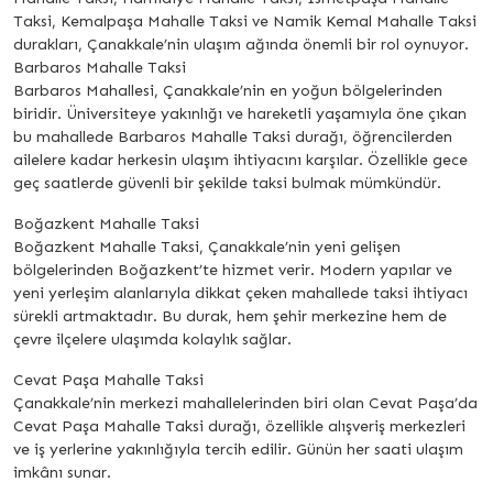
Taksi, Kemalpaşa Mahalle Taksi ve Namik Kemal Mahalle Taksi
durakları, Çanakkale’nin ulaşım ağında önemli bir rol oynuyor.
Barbaros Mahalle Taksi
Barbaros Mahallesi, Çanakkale’nin en yoğun bölgelerinden
biridir. Üniversiteye yakınlığı ve hareketli yaşamıyla öne çıkan
bu mahallede Barbaros Mahalle Taksi durağı, öğrencilerden
ailelere kadar herkesin ulaşım ihtiyacını karşılar. Özellikle gece
geç saatlerde güvenli bir şekilde taksi bulmak mümkündür.
Boğazkent Mahalle Taksi
Boğazkent Mahalle Taksi, Çanakkale’nin yeni gelişen
bölgelerinden Boğazkent’te hizmet verir. Modern yapılar ve
yeni yerleşim alanlarıyla dikkat çeken mahallede taksi ihtiyacı
sürekli artmaktadır. Bu durak, hem şehir merkezine hem de
çevre ilçelere ulaşımda kolaylık sağlar.
Cevat Paşa Mahalle Taksi
Çanakkale’nin merkezi mahallelerinden biri olan Cevat Paşa’da
Cevat Paşa Mahalle Taksi durağı, özellikle alışveriş merkezleri
ve iş yerlerine yakınlığıyla tercih edilir. Günün her saati ulaşım
imkânı sunar.