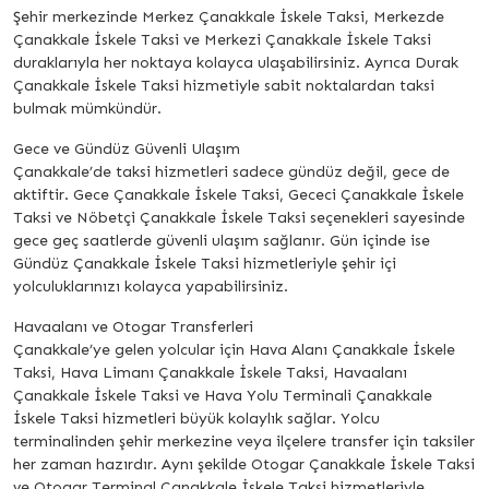
Şehir merkezinde Merkez Çanakkale İskele Taksi, Merkezde
Çanakkale İskele Taksi ve Merkezi Çanakkale İskele Taksi
duraklarıyla her noktaya kolayca ulaşabilirsiniz. Ayrıca Durak
Çanakkale İskele Taksi hizmetiyle sabit noktalardan taksi
bulmak mümkündür.
Gece ve Gündüz Güvenli Ulaşım
Çanakkale’de taksi hizmetleri sadece gündüz değil, gece de
aktiftir. Gece Çanakkale İskele Taksi, Gececi Çanakkale İskele
Taksi ve Nöbetçi Çanakkale İskele Taksi seçenekleri sayesinde
gece geç saatlerde güvenli ulaşım sağlanır. Gün içinde ise
Gündüz Çanakkale İskele Taksi hizmetleriyle şehir içi
yolculuklarınızı kolayca yapabilirsiniz.
Havaalanı ve Otogar Transferleri
Çanakkale’ye gelen yolcular için Hava Alanı Çanakkale İskele
Taksi, Hava Limanı Çanakkale İskele Taksi, Havaalanı
Çanakkale İskele Taksi ve Hava Yolu Terminali Çanakkale
İskele Taksi hizmetleri büyük kolaylık sağlar. Yolcu
terminalinden şehir merkezine veya ilçelere transfer için taksiler
her zaman hazırdır. Aynı şekilde Otogar Çanakkale İskele Taksi
ve Otogar Terminal Çanakkale İskele Taksi hizmetleriyle