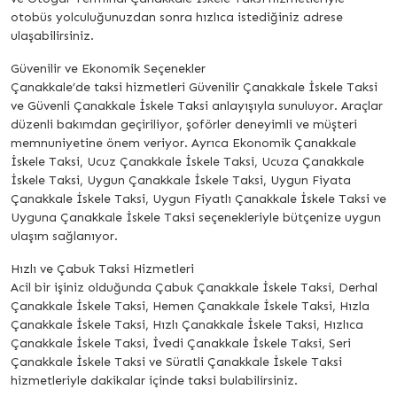
otobüs yolculuğunuzdan sonra hızlıca istediğiniz adrese
ulaşabilirsiniz.
Güvenilir ve Ekonomik Seçenekler
Çanakkale’de taksi hizmetleri Güvenilir Çanakkale İskele Taksi
ve Güvenli Çanakkale İskele Taksi anlayışıyla sunuluyor. Araçlar
düzenli bakımdan geçiriliyor, şoförler deneyimli ve müşteri
memnuniyetine önem veriyor. Ayrıca Ekonomik Çanakkale
İskele Taksi, Ucuz Çanakkale İskele Taksi, Ucuza Çanakkale
İskele Taksi, Uygun Çanakkale İskele Taksi, Uygun Fiyata
Çanakkale İskele Taksi, Uygun Fiyatlı Çanakkale İskele Taksi ve
Uyguna Çanakkale İskele Taksi seçenekleriyle bütçenize uygun
ulaşım sağlanıyor.
Hızlı ve Çabuk Taksi Hizmetleri
Acil bir işiniz olduğunda Çabuk Çanakkale İskele Taksi, Derhal
Çanakkale İskele Taksi, Hemen Çanakkale İskele Taksi, Hızla
Çanakkale İskele Taksi, Hızlı Çanakkale İskele Taksi, Hızlıca
Çanakkale İskele Taksi, İvedi Çanakkale İskele Taksi, Seri
Çanakkale İskele Taksi ve Süratli Çanakkale İskele Taksi
hizmetleriyle dakikalar içinde taksi bulabilirsiniz.