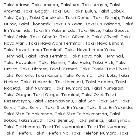
Taksi Adrese, Taksi Anında, Taksi Ara, Taksi Arayın, Taksi
Arayınız, Taksi Bagajlı, Taksi Bul, Taksi Bulun, Taksi Çabuk,
Taksi Çağır, Taksi Çanakkale, Taksi Derhal, Taksi Durağı, Taksi
Durak, Taksi Ekonomik, Taksi En Yakın, Taksi En Yakında, Taksi
En Yakınında, Taksi En Yakınınızda, Taksi Gece, Taksi Gececi,
Taksi Gelsin, Taksi Gündüz, Taksi Güvenilir, Taksi Güvenli, Taksi
Hava Alanı, Taksi Hava Alanı Terminali, Taksi Hava Limanı,
Taksi Hava Limanı Terminali, Taksi Hava Limanı Yolcu
Terminali, Taksi Hava Terminal, Taksi Hava Yolu Terminali,
Taksi Havaalanı, Taksi Hemen, Taksi Hızla, Taksi Hızlı, Taksi
Hızlıca, Taksi Hizmet, Taksi Hizmeti, Taksi İskele, Taksi İvedi,
Taksi Konforlu, Taksi Konum, Taksi Konuma, Taksi Lüks, Taksi
Merkez, Taksi Merkezde, Taksi Merkezi, Taksi Modern, Taksi
Nöbetçi, Taksi Numara, Taksi Numaraları, Taksi Numarası,
Taksi Otogar, Taksi Otogar Terminal, Taksi Özel, Taksi
Rezervasyon, Taksi Rezervasyonu, Taksi Sarı, Taksi Seri, Taksi
Servis, Taksi Servisi, Taksi Size En Yakın, Taksi Size En Yakında,
Taksi Size En Yakınında, Taksi Size En Yakınınızda, Taksi
Sokak, Taksi Süratli, Taksi Şehir İçi, Taksi Şehiriçi, Taksi Şimdi,
Taksi Tel Numara, Taksi Tel Numaraları, Taksi Tel Numarası,
Taksi Telefon, Taksi Telefon No, Taksi Telefon Numara, Taksi