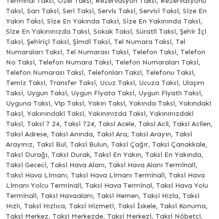
Terminal Taksi, Özel Taksi, Rezervasyon Taksi, Rezervasyonu
Taksi, Sarı Taksi, Seri Taksi, Servis Taksi, Servisi Taksi, Size En
Yakın Taksi, Size En Yakında Taksi, Size En Yakınında Taksi,
Size En Yakınınızda Taksi, Sokak Taksi, Süratli Taksi, Şehir İçi
Taksi, Şehiriçi Taksi, Şimdi Taksi, Tel Numara Taksi, Tel
Numaraları Taksi, Tel Numarası Taksi, Telefon Taksi, Telefon
No Taksi, Telefon Numara Taksi, Telefon Numaraları Taksi,
Telefon Numarası Taksi, Telefonları Taksi, Telefonu Taksi,
Temiz Taksi, Transfer Taksi, Ucuz Taksi, Ucuza Taksi, Ulaşım
Taksi, Uygun Taksi, Uygun Fiyata Taksi, Uygun Fiyatlı Taksi,
Uyguna Taksi, Vip Taksi, Yakın Taksi, Yakında Taksi, Yakındaki
Taksi, Yakınındaki Taksi, Yakınınızda Taksi, Yakınınızdaki
Taksi, Taksi 7 24, Taksi 724, Taksi Acele, Taksi Acil, Taksi Acilen,
Taksi Adrese, Taksi Anında, Taksi Ara, Taksi Arayın, Taksi
Arayınız, Taksi Bul, Taksi Bulun, Taksi Çağır, Taksi Çanakkale,
Taksi Durağı, Taksi Durak, Taksi En Yakın, Taksi En Yakında,
Taksi Gececi, Taksi Hava Alanı, Taksi Hava Alanı Terminali,
Taksi Hava Limanı, Taksi Hava Limanı Terminali, Taksi Hava
Limanı Yolcu Terminali, Taksi Hava Terminal, Taksi Hava Yolu
Terminali, Taksi Havaalanı, Taksi Hemen, Taksi Hızla, Taksi
Hızlı, Taksi Hızlıca, Taksi Hizmeti, Taksi İskele, Taksi Konuma,
Taksi Merkez, Taksi Merkezde, Taksi Merkezi, Taksi Nöbetçi,