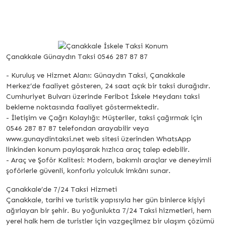
Çanakkale Günaydın Taksi 0546 287 87 87
- Kuruluş ve Hizmet Alanı: Günaydın Taksi, Çanakkale
Merkez’de faaliyet gösteren, 24 saat açık bir taksi durağıdır.
Cumhuriyet Bulvarı üzerinde Feribot İskele Meydanı taksi
bekleme noktasında faaliyet göstermektedir.
- İletişim ve Çağrı Kolaylığı: Müşteriler, taksi çağırmak için
0546 287 87 87 telefondan arayabilir veya
www.gunaydintaksi.net web sitesi üzerinden WhatsApp
linkinden konum paylaşarak hızlıca araç talep edebilir.
- Araç ve Şoför Kalitesi: Modern, bakımlı araçlar ve deneyimli
şoförlerle güvenli, konforlu yolculuk imkânı sunar.
Çanakkale’de 7/24 Taksi Hizmeti
Çanakkale, tarihi ve turistik yapısıyla her gün binlerce kişiyi
ağırlayan bir şehir. Bu yoğunlukta 7/24 Taksi hizmetleri, hem
yerel halk hem de turistler için vazgeçilmez bir ulaşım çözümü