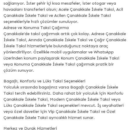
sağlanıyor. İster şehir içi kısa mesafeler, ister otogar veya
havaalanı transferleri olsun; Acele Çanakkale İskele Taksi, Acil
Çanakkale İskele Taksi ve Acilen Çanakkale İskele Taksi
seçenekleriyle hızlı çözümler sunuluyor.
Adrese ve Konuma Taksi Çağırma
Çanakkale’de taksi çağırmak artık çok kolay. Adrese Çanakkale
İskele Taksi, Anında Çanakkale İskele Taksi ve Çağır Çanakkale
İskele Taksi hizmetleriyle bulunduğunuz noktaya araç
yönlendiriliyor. Özellikle mobil uygulamalar ve WhatsApp
üzerinden konum paylaşarak Konum Çanakkale İskele Taksi
veya Konuma Çanakkale İskele Taksi çağırmak pratik bir
çözüm sunuyor.
Bagajlı, Konforlu ve Lüks Taksi Seçenekleri
Yolculuk sırasında bagajınız varsa Bagajlı Çanakkale İskele
Taksi tercih edebilirsiniz. Daha rahat bir yolculuk için Konforlu
Çanakkale İskele Taksi, Modern Çanakkale İskele Taksi veya
Lüks Çanakkale İskele Taksi seçenekleri mevcut. İş seyahatleri
veya özel davetler için Vip Çanakkale İskele Taksi ve Özel
Çanakkale İskele Taksi ayrıcalıklı hizmet sunar.
Merkez ve Durak Hizmetleri