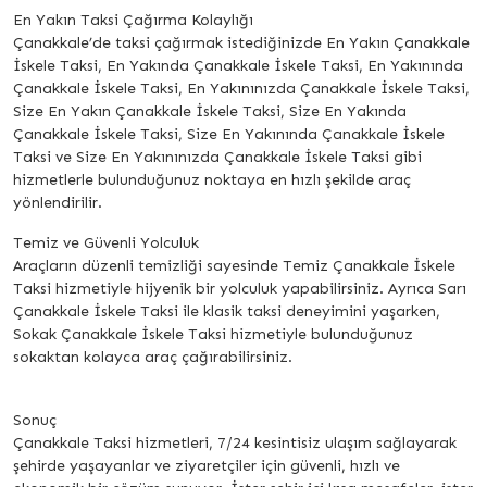
En Yakın Taksi Çağırma Kolaylığı
Çanakkale’de taksi çağırmak istediğinizde En Yakın Çanakkale
İskele Taksi, En Yakında Çanakkale İskele Taksi, En Yakınında
Çanakkale İskele Taksi, En Yakınınızda Çanakkale İskele Taksi,
Size En Yakın Çanakkale İskele Taksi, Size En Yakında
Çanakkale İskele Taksi, Size En Yakınında Çanakkale İskele
Taksi ve Size En Yakınınızda Çanakkale İskele Taksi gibi
hizmetlerle bulunduğunuz noktaya en hızlı şekilde araç
yönlendirilir.
Temiz ve Güvenli Yolculuk
Araçların düzenli temizliği sayesinde Temiz Çanakkale İskele
Taksi hizmetiyle hijyenik bir yolculuk yapabilirsiniz. Ayrıca Sarı
Çanakkale İskele Taksi ile klasik taksi deneyimini yaşarken,
Sokak Çanakkale İskele Taksi hizmetiyle bulunduğunuz
sokaktan kolayca araç çağırabilirsiniz.
Sonuç
Çanakkale Taksi hizmetleri, 7/24 kesintisiz ulaşım sağlayarak
şehirde yaşayanlar ve ziyaretçiler için güvenli, hızlı ve