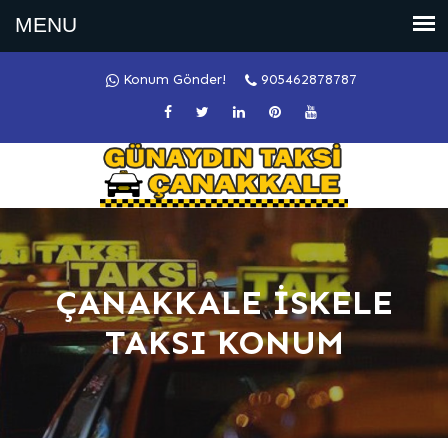
Konum Gönder!
905462878787
ÇANAKKALE İSKELE
TAKSI KONUM