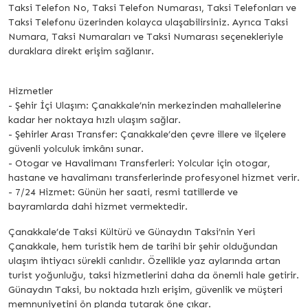
Taksi Telefon No, Taksi Telefon Numarası, Taksi Telefonları ve
Taksi Telefonu üzerinden kolayca ulaşabilirsiniz. Ayrıca Taksi
Numara, Taksi Numaraları ve Taksi Numarası seçenekleriyle
duraklara direkt erişim sağlanır.
Hizmetler
- Şehir İçi Ulaşım: Çanakkale’nin merkezinden mahallelerine
kadar her noktaya hızlı ulaşım sağlar.
- Şehirler Arası Transfer: Çanakkale’den çevre illere ve ilçelere
güvenli yolculuk imkânı sunar.
- Otogar ve Havalimanı Transferleri: Yolcular için otogar,
hastane ve havalimanı transferlerinde profesyonel hizmet verir.
- 7/24 Hizmet: Günün her saati, resmi tatillerde ve
bayramlarda dahi hizmet vermektedir.
Çanakkale’de Taksi Kültürü ve Günaydın Taksi’nin Yeri
Çanakkale, hem turistik hem de tarihi bir şehir olduğundan
ulaşım ihtiyacı sürekli canlıdır. Özellikle yaz aylarında artan
turist yoğunluğu, taksi hizmetlerini daha da önemli hale getirir.
Günaydın Taksi, bu noktada hızlı erişim, güvenlik ve müşteri
memnuniyetini ön planda tutarak öne çıkar.