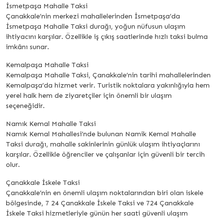
İsmetpaşa Mahalle Taksi
Çanakkale’nin merkezi mahallelerinden İsmetpaşa’da
İsmetpaşa Mahalle Taksi durağı, yoğun nüfusun ulaşım
ihtiyacını karşılar. Özellikle iş çıkış saatlerinde hızlı taksi bulma
imkânı sunar.
Kemalpaşa Mahalle Taksi
Kemalpaşa Mahalle Taksi, Çanakkale’nin tarihi mahallelerinden
Kemalpaşa’da hizmet verir. Turistik noktalara yakınlığıyla hem
yerel halk hem de ziyaretçiler için önemli bir ulaşım
seçeneğidir.
Namık Kemal Mahalle Taksi
Namık Kemal Mahallesi’nde bulunan Namik Kemal Mahalle
Taksi durağı, mahalle sakinlerinin günlük ulaşım ihtiyaçlarını
karşılar. Özellikle öğrenciler ve çalışanlar için güvenli bir tercih
olur.
Çanakkale İskele Taksi
Çanakkale’nin en önemli ulaşım noktalarından biri olan iskele
bölgesinde, 7 24 Çanakkale İskele Taksi ve 724 Çanakkale
İskele Taksi hizmetleriyle günün her saati güvenli ulaşım