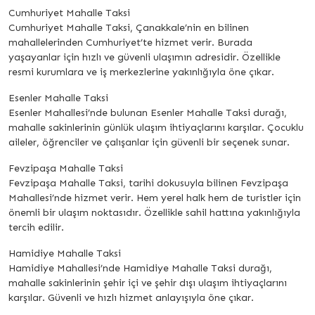
Cumhuriyet Mahalle Taksi
Cumhuriyet Mahalle Taksi, Çanakkale’nin en bilinen
mahallelerinden Cumhuriyet’te hizmet verir. Burada
yaşayanlar için hızlı ve güvenli ulaşımın adresidir. Özellikle
resmi kurumlara ve iş merkezlerine yakınlığıyla öne çıkar.
Esenler Mahalle Taksi
Esenler Mahallesi’nde bulunan Esenler Mahalle Taksi durağı,
mahalle sakinlerinin günlük ulaşım ihtiyaçlarını karşılar. Çocuklu
aileler, öğrenciler ve çalışanlar için güvenli bir seçenek sunar.
Fevzipaşa Mahalle Taksi
Fevzipaşa Mahalle Taksi, tarihi dokusuyla bilinen Fevzipaşa
Mahallesi’nde hizmet verir. Hem yerel halk hem de turistler için
önemli bir ulaşım noktasıdır. Özellikle sahil hattına yakınlığıyla
tercih edilir.
Hamidiye Mahalle Taksi
Hamidiye Mahallesi’nde Hamidiye Mahalle Taksi durağı,
mahalle sakinlerinin şehir içi ve şehir dışı ulaşım ihtiyaçlarını
karşılar. Güvenli ve hızlı hizmet anlayışıyla öne çıkar.