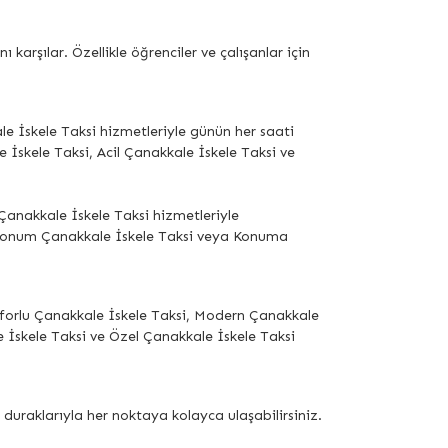
arşılar. Özellikle öğrenciler ve çalışanlar için
e İskele Taksi hizmetleriyle günün her saati
e İskele Taksi, Acil Çanakkale İskele Taksi ve
Çanakkale İskele Taksi hizmetleriyle
 Konum Çanakkale İskele Taksi veya Konuma
Konforlu Çanakkale İskele Taksi, Modern Çanakkale
e İskele Taksi ve Özel Çanakkale İskele Taksi
uraklarıyla her noktaya kolayca ulaşabilirsiniz.