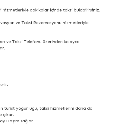
 hizmetleriyle dakikalar içinde taksi bulabilirsiniz.
ervasyon ve Taksi Rezervasyonu hizmetleriyle
ları ve Taksi Telefonu üzerinden kolayca
ır.
erir.
tan turist yoğunluğu, taksi hizmetlerini daha da
 çıkar.
lay ulaşım sağlar.