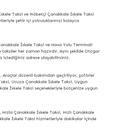
İskele Taksi ve Nöbetçi Çanakkale İskele Taksi
riyle şehir içi yolculuklarınızı kolayca
Çanakkale İskele Taksi ve Hava Yolu Terminali
n taksiler her zaman hazırdır. Aynı şekilde Otogar
istediğiniz adrese ulaşabilirsiniz.
. Araçlar düzenli bakımdan geçiriliyor, şoförler
aksi, Ucuza Çanakkale İskele Taksi, Uygun
ale İskele Taksi seçenekleriyle bütçenize uygun
 Hızla Çanakkale İskele Taksi, Hızlı Çanakkale
kkale İskele Taksi hizmetleriyle dakikalar içinde