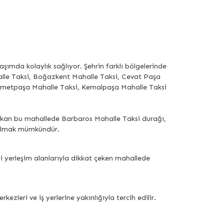
laşımda kolaylık sağlıyor. Şehrin farklı bölgelerinde
halle Taksi, Boğazkent Mahalle Taksi, Cevat Paşa
 İsmetpaşa Mahalle Taksi, Kemalpaşa Mahalle Taksi
 çıkan bu mahallede Barbaros Mahalle Taksi durağı,
i bulmak mümkündür.
i yerleşim alanlarıyla dikkat çeken mahallede
zleri ve iş yerlerine yakınlığıyla tercih edilir.