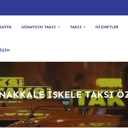
SAYFA
GÜNAYDIN TAKSI
TAKSI
HİZMETLER
İŞİM
NAKKALE İSKELE TAKSI Ö