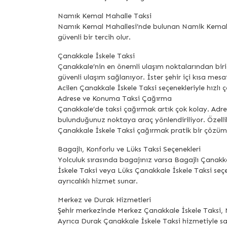
Namık Kemal Mahalle Taksi
Namık Kemal Mahallesi’nde bulunan Namik Kemal Maha
güvenli bir tercih olur.
Çanakkale İskele Taksi
Çanakkale’nin en önemli ulaşım noktalarından biri
güvenli ulaşım sağlanıyor. İster şehir içi kısa mes
Acilen Çanakkale İskele Taksi seçenekleriyle hızlı 
Adrese ve Konuma Taksi Çağırma
Çanakkale’de taksi çağırmak artık çok kolay. Adre
bulunduğunuz noktaya araç yönlendiriliyor. Öze
Çanakkale İskele Taksi çağırmak pratik bir çözüm
Bagajlı, Konforlu ve Lüks Taksi Seçenekleri
Yolculuk sırasında bagajınız varsa Bagajlı Çanakka
İskele Taksi veya Lüks Çanakkale İskele Taksi seçe
ayrıcalıklı hizmet sunar.
Merkez ve Durak Hizmetleri
Şehir merkezinde Merkez Çanakkale İskele Taksi, M
Ayrıca Durak Çanakkale İskele Taksi hizmetiyle 