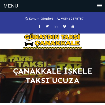
Konum Gönder!
905462878787
ÇANAKKALE İSKELE
TAKSI UCUZA