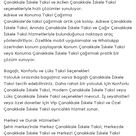
Çanakkale İskele Taksi ve Acilen Çanakkale İskele Taksi
seçenekleriyle hızlı çözümler sunuluyor.
Adrese ve Konuma Taksi Çağırma
Çanakkale’de taksi çağırmak artık çok kolay. Adrese Çanakkale
İskele Taksi, Anında Çanakkale İskele Taksi ve Çağır Çanakkale
İskele Taksi hizmetleriyle bulunduğunuz noktaya araç
yönlendiriliyor. Özellikle mobil uygulamalar ve WhatsApp
üzerinden konum paylaşarak Konum Çanakkale İskele Taksi
veya Konuma Çanakkale İskele Taksi çağırmak pratik bir
çözüm sunuyor.
Bagajlı, Konforlu ve Lüks Taksi Seçenekleri
Yolculuk sırasında bagajınız varsa Bagajlı Çanakkale İskele
Taksi tercih edebilirsiniz. Daha rahat bir yolculuk için Konforlu
Çanakkale İskele Taksi, Modern Çanakkale İskele Taksi veya
Lüks Çanakkale İskele Taksi seçenekleri mevcut. İş seyahatleri
veya özel davetler için Vip Çanakkale İskele Taksi ve Özel
Çanakkale İskele Taksi ayrıcalıklı hizmet sunar.
Merkez ve Durak Hizmetleri
Şehir merkezinde Merkez Çanakkale İskele Taksi, Merkezde
Çanakkale İskele Taksi ve Merkezi Çanakkale İskele Taksi