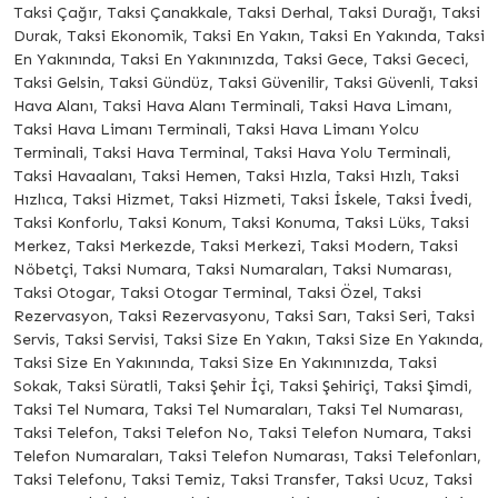
Taksi Çağır, Taksi Çanakkale, Taksi Derhal, Taksi Durağı, Taksi
Durak, Taksi Ekonomik, Taksi En Yakın, Taksi En Yakında, Taksi
En Yakınında, Taksi En Yakınınızda, Taksi Gece, Taksi Gececi,
Taksi Gelsin, Taksi Gündüz, Taksi Güvenilir, Taksi Güvenli, Taksi
Hava Alanı, Taksi Hava Alanı Terminali, Taksi Hava Limanı,
Taksi Hava Limanı Terminali, Taksi Hava Limanı Yolcu
Terminali, Taksi Hava Terminal, Taksi Hava Yolu Terminali,
Taksi Havaalanı, Taksi Hemen, Taksi Hızla, Taksi Hızlı, Taksi
Hızlıca, Taksi Hizmet, Taksi Hizmeti, Taksi İskele, Taksi İvedi,
Taksi Konforlu, Taksi Konum, Taksi Konuma, Taksi Lüks, Taksi
Merkez, Taksi Merkezde, Taksi Merkezi, Taksi Modern, Taksi
Nöbetçi, Taksi Numara, Taksi Numaraları, Taksi Numarası,
Taksi Otogar, Taksi Otogar Terminal, Taksi Özel, Taksi
Rezervasyon, Taksi Rezervasyonu, Taksi Sarı, Taksi Seri, Taksi
Servis, Taksi Servisi, Taksi Size En Yakın, Taksi Size En Yakında,
Taksi Size En Yakınında, Taksi Size En Yakınınızda, Taksi
Sokak, Taksi Süratli, Taksi Şehir İçi, Taksi Şehiriçi, Taksi Şimdi,
Taksi Tel Numara, Taksi Tel Numaraları, Taksi Tel Numarası,
Taksi Telefon, Taksi Telefon No, Taksi Telefon Numara, Taksi
Telefon Numaraları, Taksi Telefon Numarası, Taksi Telefonları,
Taksi Telefonu, Taksi Temiz, Taksi Transfer, Taksi Ucuz, Taksi