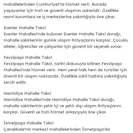
mahallelerinden Cumhuriyet’te hizmet verir. Burada
yaşayanlar için hızlı ve güvenli ulaşımın adresidir. Özellikle
resmi kurumlara ve iş merkezlerine yakınlığıyla öne çıkar.
Esenler Mahalle Taksi
Esenler Mahallesi’nde bulunan Esenler Mahalle Taksi durağı,
mahalle sakinlerinin günlük ulaşım ihtiyaçlarını karşılar. Çocuklu
aileler, öğrenciler ve çalışanlar için güvenli bir seçenek sunar.
Fevzipaşa Mahalle Taksi
Fevzipaşa Mahalle Taksi, tarihi dokusuyla bilinen Fevzipaşa
Mahallesi’nde hizmet verir. Hem yerel halk hem de turistler için
önemli bir ulaşım noktasıdır. Özellikle sahil hattına yakınlığıyla
tercih edilir.
Hamidiye Mahalle Taksi
Hamidiye Mahallesi’nde Hamidiye Mahalle Taksi durağı,
mahalle sakinlerinin şehir içi ve şehir dışı ulaşım ihtiyaçlarını
karşılar. Güvenli ve hızlı hizmet anlayışıyla öne çıkar.
İsmetpaşa Mahalle Taksi
Çanakkale’nin merkezi mahallelerinden İsmetpaşa’da