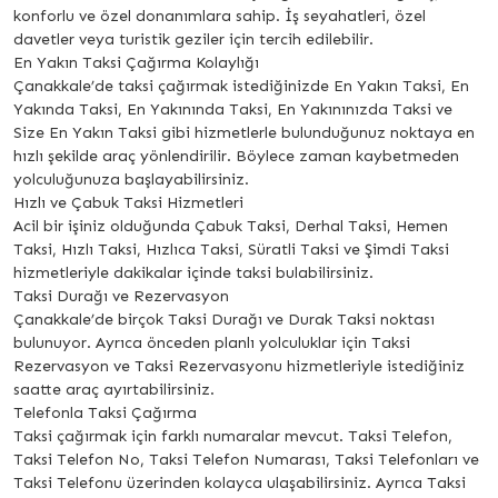
konforlu ve özel donanımlara sahip. İş seyahatleri, özel
davetler veya turistik geziler için tercih edilebilir.
En Yakın Taksi Çağırma Kolaylığı
Çanakkale’de taksi çağırmak istediğinizde En Yakın Taksi, En
Yakında Taksi, En Yakınında Taksi, En Yakınınızda Taksi ve
Size En Yakın Taksi gibi hizmetlerle bulunduğunuz noktaya en
hızlı şekilde araç yönlendirilir. Böylece zaman kaybetmeden
yolculuğunuza başlayabilirsiniz.
Hızlı ve Çabuk Taksi Hizmetleri
Acil bir işiniz olduğunda Çabuk Taksi, Derhal Taksi, Hemen
Taksi, Hızlı Taksi, Hızlıca Taksi, Süratli Taksi ve Şimdi Taksi
hizmetleriyle dakikalar içinde taksi bulabilirsiniz.
Taksi Durağı ve Rezervasyon
Çanakkale’de birçok Taksi Durağı ve Durak Taksi noktası
bulunuyor. Ayrıca önceden planlı yolculuklar için Taksi
Rezervasyon ve Taksi Rezervasyonu hizmetleriyle istediğiniz
saatte araç ayırtabilirsiniz.
Telefonla Taksi Çağırma
Taksi çağırmak için farklı numaralar mevcut. Taksi Telefon,
Taksi Telefon No, Taksi Telefon Numarası, Taksi Telefonları ve
Taksi Telefonu üzerinden kolayca ulaşabilirsiniz. Ayrıca Taksi