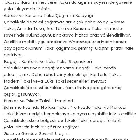
lokasyonlara hizmet veren taksi durağımız sayesinde güvenle
yolculuk yapabilirsiniz.
Adrese ve Konuma Taksi Çağırma Kolaylığı
Çanakkale’de taksi çağırmak artık çok daha kolay. Adrese
Taksi, Anında Taksi, Ara Taksi ve Konuma Taksi hizmetleri
sayesinde bulunduğunuz noktaya hızlıca araç yönlendiriliyor.
Özellikle mobil uygulamalar ve WhatsApp üzerinden konum
paylaşarak Konum Taksi çağırmak, şehir içi ulaşımı pratik hale
getiriyor.
Bagajlı, Konforlu ve Lüks Taksi Seçenekleri
Yolculuk sırasında bagajınız varsa Bagajlı Taksi tercih
edebilirsiniz. Daha rahat bir yolculuk için Konforlu Taksi,
Modern Taksi veya Lüks Taksi seçenekleri mevcut.
Çanakkale’de taksi durakları, farklı ihtiyaçlara göre araç
çeşitliliği sunuyor.
Merkez ve İskele Taksi Hizmetleri
Şehir merkezinde Merkez Taksi, Merkezde Taksi ve Merkezi
Taksi hizmetleriyle her noktaya kolayca ulaşabilirsiniz. Özellikle
Çanakkale İskele bölgesinde İskele Taksi durağı, feribot
yolcuları için hızlı bir çözüm sağlıyor.
Gece ve Gündüz Güvenli Ulaşım