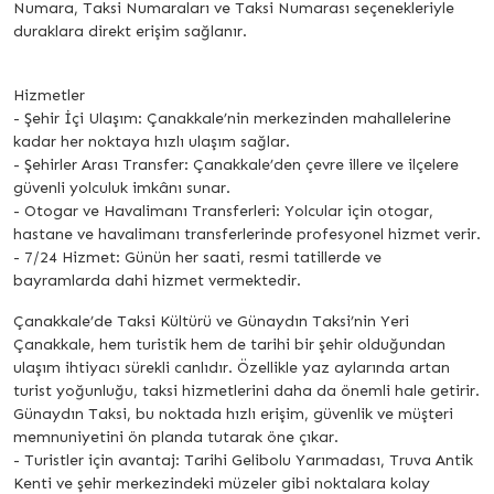
Numara, Taksi Numaraları ve Taksi Numarası seçenekleriyle
duraklara direkt erişim sağlanır.
Hizmetler
- Şehir İçi Ulaşım: Çanakkale’nin merkezinden mahallelerine
kadar her noktaya hızlı ulaşım sağlar.
- Şehirler Arası Transfer: Çanakkale’den çevre illere ve ilçelere
güvenli yolculuk imkânı sunar.
- Otogar ve Havalimanı Transferleri: Yolcular için otogar,
hastane ve havalimanı transferlerinde profesyonel hizmet verir.
- 7/24 Hizmet: Günün her saati, resmi tatillerde ve
bayramlarda dahi hizmet vermektedir.
Çanakkale’de Taksi Kültürü ve Günaydın Taksi’nin Yeri
Çanakkale, hem turistik hem de tarihi bir şehir olduğundan
ulaşım ihtiyacı sürekli canlıdır. Özellikle yaz aylarında artan
turist yoğunluğu, taksi hizmetlerini daha da önemli hale getirir.
Günaydın Taksi, bu noktada hızlı erişim, güvenlik ve müşteri
memnuniyetini ön planda tutarak öne çıkar.
- Turistler için avantaj: Tarihi Gelibolu Yarımadası, Truva Antik
Kenti ve şehir merkezindeki müzeler gibi noktalara kolay