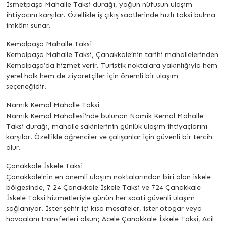
İsmetpaşa Mahalle Taksi durağı, yoğun nüfusun ulaşım
ihtiyacını karşılar. Özellikle iş çıkış saatlerinde hızlı taksi bulma
imkânı sunar.
Kemalpaşa Mahalle Taksi
Kemalpaşa Mahalle Taksi, Çanakkale’nin tarihi mahallelerinden
Kemalpaşa’da hizmet verir. Turistik noktalara yakınlığıyla hem
yerel halk hem de ziyaretçiler için önemli bir ulaşım
seçeneğidir.
Namık Kemal Mahalle Taksi
Namık Kemal Mahallesi’nde bulunan Namik Kemal Mahalle
Taksi durağı, mahalle sakinlerinin günlük ulaşım ihtiyaçlarını
karşılar. Özellikle öğrenciler ve çalışanlar için güvenli bir tercih
olur.
Çanakkale İskele Taksi
Çanakkale’nin en önemli ulaşım noktalarından biri olan iskele
bölgesinde, 7 24 Çanakkale İskele Taksi ve 724 Çanakkale
İskele Taksi hizmetleriyle günün her saati güvenli ulaşım
sağlanıyor. İster şehir içi kısa mesafeler, ister otogar veya
havaalanı transferleri olsun; Acele Çanakkale İskele Taksi, Acil