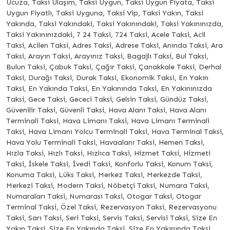
Ucuza, Taksi Ulaşım, Taksi Uygun, Taksi Uygun Fiyata, Taksi
Uygun Fiyatlı, Taksi Uyguna, Taksi Vip, Taksi Yakın, Taksi
Yakında, Taksi Yakındaki, Taksi Yakınındaki, Taksi Yakınınızda,
Taksi Yakınınızdaki, 7 24 Taksi, 724 Taksi, Acele Taksi, Acil
Taksi, Acilen Taksi, Adres Taksi, Adrese Taksi, Anında Taksi, Ara
Taksi, Arayın Taksi, Arayınız Taksi, Bagajlı Taksi, Bul Taksi,
Bulun Taksi, Çabuk Taksi, Çağır Taksi, Çanakkale Taksi, Derhal
Taksi, Durağı Taksi, Durak Taksi, Ekonomik Taksi, En Yakın
Taksi, En Yakında Taksi, En Yakınında Taksi, En Yakınınızda
Taksi, Gece Taksi, Gececi Taksi, Gelsin Taksi, Gündüz Taksi,
Güvenilir Taksi, Güvenli Taksi, Hava Alanı Taksi, Hava Alanı
Terminali Taksi, Hava Limanı Taksi, Hava Limanı Terminali
Taksi, Hava Limanı Yolcu Terminali Taksi, Hava Terminal Taksi,
Hava Yolu Terminali Taksi, Havaalanı Taksi, Hemen Taksi,
Hızla Taksi, Hızlı Taksi, Hızlıca Taksi, Hizmet Taksi, Hizmeti
Taksi, İskele Taksi, İvedi Taksi, Konforlu Taksi, Konum Taksi,
Konuma Taksi, Lüks Taksi, Merkez Taksi, Merkezde Taksi,
Merkezi Taksi, Modern Taksi, Nöbetçi Taksi, Numara Taksi,
Numaraları Taksi, Numarası Taksi, Otogar Taksi, Otogar
Terminal Taksi, Özel Taksi, Rezervasyon Taksi, Rezervasyonu
Taksi, Sarı Taksi, Seri Taksi, Servis Taksi, Servisi Taksi, Size En
Yakın Taksi, Size En Yakında Taksi, Size En Yakınında Taksi,