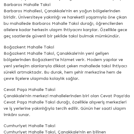
Barbaros Mahalle Taksi
Barbaros Mahallesi, Çanakkale’nin en yoğun bölgelerinden
biridir. Üniversiteye yakınlığı ve hareketli yaşamıyla öne çıkan
bu mahallede Barbaros Mahalle Taksi durağı, öğrencilerden
ailelere kadar herkesin ulaşım ihtiyacını karşılar. Özellikle gece
geç saatlerde güvenli bir şekilde taksi bulmak mümkündür.
Boğazkent Mahalle Taksi
Boğazkent Mahalle Taksi, Çanakkale’nin yeni gelişen
bölgelerinden Boğazkent’te hizmet verir. Modern yapılar ve
yeni yerleşim alanlarıyla dikkat çeken mahallede taksi ihtiyacı
sürekli artmaktadır. Bu durak, hem şehir merkezine hem de
çevre ilçelere ulaşımda kolaylık sağlar.
Cevat Paşa Mahalle Taksi
Çanakkale’nin merkezi mahallelerinden biri olan Cevat Paşa’da
Cevat Paşa Mahalle Taksi durağı, özellikle alışveriş merkezleri
ve iş yerlerine yakınlığıyla tercih edilir. Günün her saati ulaşım
imkânı sunar.
Cumhuriyet Mahalle Taksi
Cumhuriyet Mahalle Taksi, Çanakkale’nin en bilinen