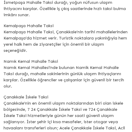
İsmetpaşa Mahalle Taksi durağı, yoğun nüfusun ulaşım
ihtiyacını karşılar. Özellikle iş çıkış saatlerinde hızlı taksi bulma
imkânı sunar.
Kemalpaşa Mahalle Taksi
Kemalpaşa Mahalle Taksi, Çanakkale’nin tarihi mahallelerinden
Kemalpaşa’da hizmet verir. Turistik noktalara yakınlığıyla hem
yerel halk hem de ziyaretçiler için önemli bir ulaşım
seçeneğidir.
Namık Kemal Mahalle Taksi
Namık Kemal Mahallesi’nde bulunan Namik Kemal Mahalle
Taksi durağı, mahalle sakinlerinin günlük ulaşım ihtiyaçlarını
karşılar. Özellikle öğrenciler ve çalışanlar için güvenli bir tercih
olur.
Çanakkale İskele Taksi
Çanakkale’nin en önemli ulaşım noktalarından biri olan iskele
bölgesinde, 7 24 Çanakkale İskele Taksi ve 724 Çanakkale
İskele Taksi hizmetleriyle günün her saati güvenli ulaşım
sağlanıyor. İster şehir içi kısa mesafeler, ister otogar veya
havaalanı transferleri olsun; Acele Çanakkale İskele Taksi, Acil