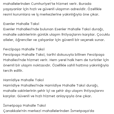
mahallelerinden Cumhuriyet’te hizmet verir. Burada
yaşayanlar için hızlı ve güvenli ulaşımın adresidir. Özellikle
resmi kurumlara ve iş merkezlerine yakınlığıyla öne çıkar.
Esenler Mahalle Taksi
Esenler Mahallesi’nde bulunan Esenler Mahalle Taksi durağı,
mahalle sakinlerinin günlük ulaşım ihtiyaçlarını karşılar. Çocuklu
aileler, öğrenciler ve çalışanlar için güvenli bir seçenek sunar.
Fevzipaşa Mahalle Taksi
Fevzipaşa Mahalle Taksi, tarihi dokusuyla bilinen Fevzipaşa
Mahallesi’nde hizmet verir. Hem yerel halk hem de turistler için
önemli bir ulaşım noktasıdır. Özellikle sahil hattına yakınlığıyla
tercih edilir.
Hamidiye Mahalle Taksi
Hamidiye Mahallesi’nde Hamidiye Mahalle Taksi durağı,
mahalle sakinlerinin şehir içi ve şehir dışı ulaşım ihtiyaçlarını
karşılar. Güvenli ve hızlı hizmet anlayışıyla öne çıkar.
İsmetpaşa Mahalle Taksi
Çanakkale’nin merkezi mahallelerinden İsmetpaşa’da