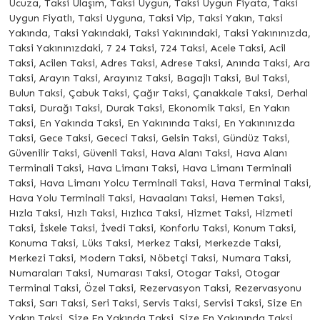
Ucuza, Taksi Ulaşım, Taksi Uygun, Taksi Uygun Fiyata, Taksi
Uygun Fiyatlı, Taksi Uyguna, Taksi Vip, Taksi Yakın, Taksi
Yakında, Taksi Yakındaki, Taksi Yakınındaki, Taksi Yakınınızda,
Taksi Yakınınızdaki, 7 24 Taksi, 724 Taksi, Acele Taksi, Acil
Taksi, Acilen Taksi, Adres Taksi, Adrese Taksi, Anında Taksi, Ara
Taksi, Arayın Taksi, Arayınız Taksi, Bagajlı Taksi, Bul Taksi,
Bulun Taksi, Çabuk Taksi, Çağır Taksi, Çanakkale Taksi, Derhal
Taksi, Durağı Taksi, Durak Taksi, Ekonomik Taksi, En Yakın
Taksi, En Yakında Taksi, En Yakınında Taksi, En Yakınınızda
Taksi, Gece Taksi, Gececi Taksi, Gelsin Taksi, Gündüz Taksi,
Güvenilir Taksi, Güvenli Taksi, Hava Alanı Taksi, Hava Alanı
Terminali Taksi, Hava Limanı Taksi, Hava Limanı Terminali
Taksi, Hava Limanı Yolcu Terminali Taksi, Hava Terminal Taksi,
Hava Yolu Terminali Taksi, Havaalanı Taksi, Hemen Taksi,
Hızla Taksi, Hızlı Taksi, Hızlıca Taksi, Hizmet Taksi, Hizmeti
Taksi, İskele Taksi, İvedi Taksi, Konforlu Taksi, Konum Taksi,
Konuma Taksi, Lüks Taksi, Merkez Taksi, Merkezde Taksi,
Merkezi Taksi, Modern Taksi, Nöbetçi Taksi, Numara Taksi,
Numaraları Taksi, Numarası Taksi, Otogar Taksi, Otogar
Terminal Taksi, Özel Taksi, Rezervasyon Taksi, Rezervasyonu
Taksi, Sarı Taksi, Seri Taksi, Servis Taksi, Servisi Taksi, Size En
Yakın Taksi, Size En Yakında Taksi, Size En Yakınında Taksi,