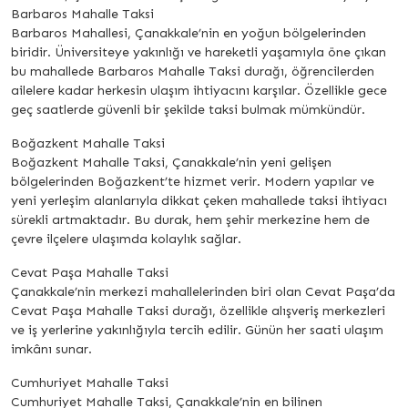
Barbaros Mahalle Taksi
Barbaros Mahallesi, Çanakkale’nin en yoğun bölgelerinden
biridir. Üniversiteye yakınlığı ve hareketli yaşamıyla öne çıkan
bu mahallede Barbaros Mahalle Taksi durağı, öğrencilerden
ailelere kadar herkesin ulaşım ihtiyacını karşılar. Özellikle gece
geç saatlerde güvenli bir şekilde taksi bulmak mümkündür.
Boğazkent Mahalle Taksi
Boğazkent Mahalle Taksi, Çanakkale’nin yeni gelişen
bölgelerinden Boğazkent’te hizmet verir. Modern yapılar ve
yeni yerleşim alanlarıyla dikkat çeken mahallede taksi ihtiyacı
sürekli artmaktadır. Bu durak, hem şehir merkezine hem de
çevre ilçelere ulaşımda kolaylık sağlar.
Cevat Paşa Mahalle Taksi
Çanakkale’nin merkezi mahallelerinden biri olan Cevat Paşa’da
Cevat Paşa Mahalle Taksi durağı, özellikle alışveriş merkezleri
ve iş yerlerine yakınlığıyla tercih edilir. Günün her saati ulaşım
imkânı sunar.
Cumhuriyet Mahalle Taksi
Cumhuriyet Mahalle Taksi, Çanakkale’nin en bilinen