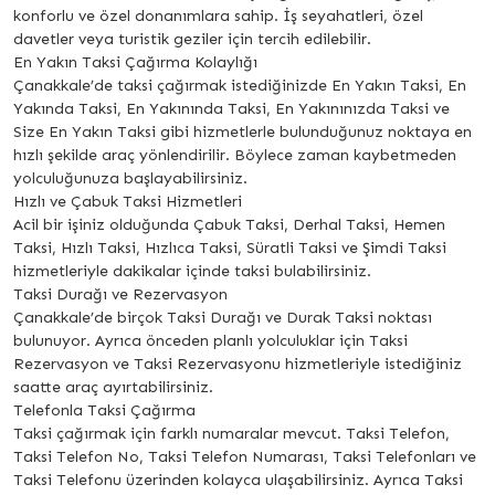
konforlu ve özel donanımlara sahip. İş seyahatleri, özel
davetler veya turistik geziler için tercih edilebilir.
En Yakın Taksi Çağırma Kolaylığı
Çanakkale’de taksi çağırmak istediğinizde En Yakın Taksi, En
Yakında Taksi, En Yakınında Taksi, En Yakınınızda Taksi ve
Size En Yakın Taksi gibi hizmetlerle bulunduğunuz noktaya en
hızlı şekilde araç yönlendirilir. Böylece zaman kaybetmeden
yolculuğunuza başlayabilirsiniz.
Hızlı ve Çabuk Taksi Hizmetleri
Acil bir işiniz olduğunda Çabuk Taksi, Derhal Taksi, Hemen
Taksi, Hızlı Taksi, Hızlıca Taksi, Süratli Taksi ve Şimdi Taksi
hizmetleriyle dakikalar içinde taksi bulabilirsiniz.
Taksi Durağı ve Rezervasyon
Çanakkale’de birçok Taksi Durağı ve Durak Taksi noktası
bulunuyor. Ayrıca önceden planlı yolculuklar için Taksi
Rezervasyon ve Taksi Rezervasyonu hizmetleriyle istediğiniz
saatte araç ayırtabilirsiniz.
Telefonla Taksi Çağırma
Taksi çağırmak için farklı numaralar mevcut. Taksi Telefon,
Taksi Telefon No, Taksi Telefon Numarası, Taksi Telefonları ve
Taksi Telefonu üzerinden kolayca ulaşabilirsiniz. Ayrıca Taksi