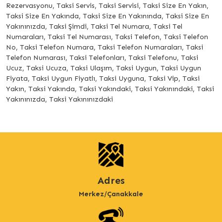
Rezervasyonu, Taksi Servis, Taksi Servisi, Taksi Size En Yakın,
Taksi Size En Yakında, Taksi Size En Yakınında, Taksi Size En
Yakınınızda, Taksi Şimdi, Taksi Tel Numara, Taksi Tel
Numaraları, Taksi Tel Numarası, Taksi Telefon, Taksi Telefon
No, Taksi Telefon Numara, Taksi Telefon Numaraları, Taksi
Telefon Numarası, Taksi Telefonları, Taksi Telefonu, Taksi
Ucuz, Taksi Ucuza, Taksi Ulaşım, Taksi Uygun, Taksi Uygun
Fiyata, Taksi Uygun Fiyatlı, Taksi Uyguna, Taksi Vip, Taksi
Yakın, Taksi Yakında, Taksi Yakındaki, Taksi Yakınındaki, Taksi
Yakınınızda, Taksi Yakınınızdaki
Adres
Merkez/Çanakkale