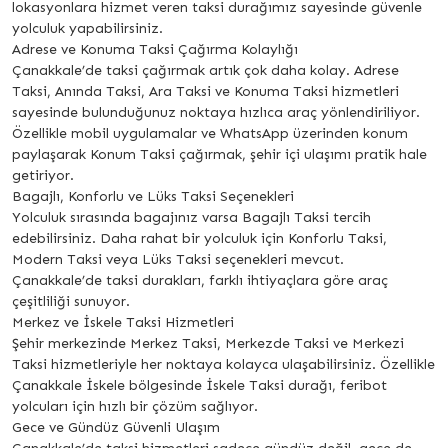
lokasyonlara hizmet veren taksi durağımız sayesinde güvenle
yolculuk yapabilirsiniz.
Adrese ve Konuma Taksi Çağırma Kolaylığı
Çanakkale’de taksi çağırmak artık çok daha kolay. Adrese
Taksi, Anında Taksi, Ara Taksi ve Konuma Taksi hizmetleri
sayesinde bulunduğunuz noktaya hızlıca araç yönlendiriliyor.
Özellikle mobil uygulamalar ve WhatsApp üzerinden konum
paylaşarak Konum Taksi çağırmak, şehir içi ulaşımı pratik hale
getiriyor.
Bagajlı, Konforlu ve Lüks Taksi Seçenekleri
Yolculuk sırasında bagajınız varsa Bagajlı Taksi tercih
edebilirsiniz. Daha rahat bir yolculuk için Konforlu Taksi,
Modern Taksi veya Lüks Taksi seçenekleri mevcut.
Çanakkale’de taksi durakları, farklı ihtiyaçlara göre araç
çeşitliliği sunuyor.
Merkez ve İskele Taksi Hizmetleri
Şehir merkezinde Merkez Taksi, Merkezde Taksi ve Merkezi
Taksi hizmetleriyle her noktaya kolayca ulaşabilirsiniz. Özellikle
Çanakkale İskele bölgesinde İskele Taksi durağı, feribot
yolcuları için hızlı bir çözüm sağlıyor.
Gece ve Gündüz Güvenli Ulaşım