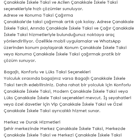
Çanakkale İskele Taksi ve Acilen Çanakkale İskele Taksi
seçenekleriyle hızlı çözümler sunuluyor.
Adrese ve Konuma Taksi Çağırma
Çanakkale’de taksi çağırmak artık çok kolay. Adrese Çanakkale
İskele Taksi, Anında Çanakkale İskele Taksi ve Çağır Çanakkale
İskele Taksi hizmetleriyle bulunduğunuz noktaya araç
yönlendiriliyor. Özellikle mobil uygulamalar ve WhatsApp
üzerinden konum paylaşarak Konum Çanakkale İskele Taksi
veya Konuma Çanakkale İskele Taksi çağırmak pratik bir
çözüm sunuyor.
Bagajlı, Konforlu ve Lüks Taksi Seçenekleri
Yolculuk sırasında bagajınız varsa Bagajlı Çanakkale İskele
Taksi tercih edebilirsiniz. Daha rahat bir yolculuk için Konforlu
Çanakkale İskele Taksi, Modern Çanakkale İskele Taksi veya
Lüks Çanakkale İskele Taksi seçenekleri mevcut. İş seyahatleri
veya özel davetler için Vip Çanakkale İskele Taksi ve Özel
Çanakkale İskele Taksi ayrıcalıklı hizmet sunar.
Merkez ve Durak Hizmetleri
Şehir merkezinde Merkez Çanakkale İskele Taksi, Merkezde
Çanakkale İskele Taksi ve Merkezi Çanakkale İskele Taksi