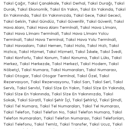
Taksi Çağır, Taksi Çanakkale, Taksi Derhal, Taksi Durağı, Taksi
Durak, Taksi Ekonomik, Taksi En Yakın, Taksi En Yakında, Taksi
En Yakınında, Taksi En Yakınınızda, Taksi Gece, Taksi Gececi,
Taksi Gelsin, Taksi Gündüz, Taksi Güvenilir, Taksi Güvenli, Taksi
Hava Alanı, Taksi Hava Alanı Terminali, Taksi Hava Limanı,
Taksi Hava Limanı Terminali, Taksi Hava Limanı Yolcu
Terminali, Taksi Hava Terminal, Taksi Hava Yolu Terminali,
Taksi Havaalanı, Taksi Hemen, Taksi Hızla, Taksi Hızlı, Taksi
Hızlıca, Taksi Hizmet, Taksi Hizmeti, Taksi İskele, Taksi İvedi,
Taksi Konforlu, Taksi Konum, Taksi Konuma, Taksi Lüks, Taksi
Merkez, Taksi Merkezde, Taksi Merkezi, Taksi Modern, Taksi
Nöbetçi, Taksi Numara, Taksi Numaraları, Taksi Numarası,
Taksi Otogar, Taksi Otogar Terminal, Taksi Özel, Taksi
Rezervasyon, Taksi Rezervasyonu, Taksi Sarı, Taksi Seri, Taksi
Servis, Taksi Servisi, Taksi Size En Yakın, Taksi Size En Yakında,
Taksi Size En Yakınında, Taksi Size En Yakınınızda, Taksi
Sokak, Taksi Süratli, Taksi Şehir İçi, Taksi Şehiriçi, Taksi Şimdi,
Taksi Tel Numara, Taksi Tel Numaraları, Taksi Tel Numarası,
Taksi Telefon, Taksi Telefon No, Taksi Telefon Numara, Taksi
Telefon Numaraları, Taksi Telefon Numarası, Taksi Telefonları,
Taksi Telefonu, Taksi Temiz, Taksi Transfer, Taksi Ucuz, Taksi