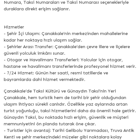
Numara, Taksi Numaraları ve Taksi Numarası seçenekleriyle
duraklara direkt erişim sağlanır.
Hizmetler
- Şehir İçi Ulaşım: Çanakkale’nin merkezinden mahallelerine
kadar her noktaya hızlı ulaşım sağlar.
- Şehirler Arası Transfer: Çanakkale’den çevre illere ve ilçelere
güvenli yolculuk imkânı sunar.
- Otogar ve Havalimanı Transferleri: Yolcular için otogar,
hastane ve havalimanı transferlerinde profesyonel hizmet verir.
- 7/24 Hizmet: Günün her saati, resmi tatillerde ve
bayramlarda dahi hizmet vermektedir.
Çanakkale’de Taksi Kültürü ve Günaydın Taksi’nin Yeri
Çanakkale, hem turistik hem de tarihi bir şehir olduğundan
ulaşım ihtiyacı sürekli canlıdır. Özellikle yaz aylarında artan
turist yoğunluğu, taksi hizmetlerini daha da önemli hale getirir.
Günaydın Taksi, bu noktada hızlı erişim, güvenlik ve müşteri
memnuniyetini ön planda tutarak öne çıkar.
- Turistler için avantaj: Tarihi Gelibolu Yarımadası, Truva Antik
Kenti ve şehir merkezindeki müzeler gibi noktalara kolay