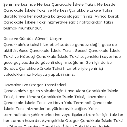
Şehir merkezinde Merkez Çanakkale İskele Taksi, Merkezde
Çanakkale İskele Taksi ve Merkezi Çanakkale İskele Taksi
duraklarıyla her noktaya kolayca ulaşabilirsiniz. Ayrıca Durak
Çanakkale İskele Taksi hizmetiyle sabit noktalardan taksi
bulmak mümkündür.
Gece ve Gündüz Güvenli Ulaşım
Çanakkale’de taksi hizmetleri sadece gündüz değil, gece de
aktiftir. Gece Çanakkale İskele Taksi, Gececi Çanakkale İskele
Taksi ve Nöbetçi Çanakkale İskele Taksi seçenekleri sayesinde
gece geç saatlerde güvenli ulaşım sağlanır. Gün içinde ise
Gündüz Çanakkale İskele Taksi hizmetleriyle şehir içi
yolculuklarınızı kolayca yapabilirsiniz.
Havaalanı ve Otogar Transferleri
Çanakkale’ye gelen yolcular için Hava Alanı Çanakkale İskele
Taksi, Hava Limanı Çanakkale İskele Taksi, Havaalanı
Çanakkale İskele Taksi ve Hava Yolu Terminali Çanakkale
İskele Taksi hizmetleri büyük kolaylık sağlar. Yolcu
terminalinden şehir merkezine veya ilçelere transfer için taksiler
her zaman hazırdır. Aynı şekilde Otogar Çanakkale İskele Taksi
ve Otogar Terminal Çanakkale İskele Taksi hizmetleriyle