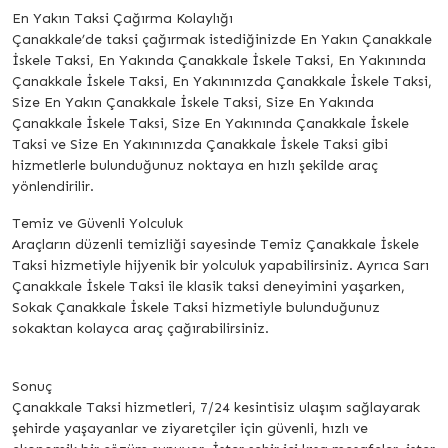
En Yakın Taksi Çağırma Kolaylığı
Çanakkale’de taksi çağırmak istediğinizde En Yakın Çanakkale
İskele Taksi, En Yakında Çanakkale İskele Taksi, En Yakınında
Çanakkale İskele Taksi, En Yakınınızda Çanakkale İskele Taksi,
Size En Yakın Çanakkale İskele Taksi, Size En Yakında
Çanakkale İskele Taksi, Size En Yakınında Çanakkale İskele
Taksi ve Size En Yakınınızda Çanakkale İskele Taksi gibi
hizmetlerle bulunduğunuz noktaya en hızlı şekilde araç
yönlendirilir.
Temiz ve Güvenli Yolculuk
Araçların düzenli temizliği sayesinde Temiz Çanakkale İskele
Taksi hizmetiyle hijyenik bir yolculuk yapabilirsiniz. Ayrıca Sarı
Çanakkale İskele Taksi ile klasik taksi deneyimini yaşarken,
Sokak Çanakkale İskele Taksi hizmetiyle bulunduğunuz
sokaktan kolayca araç çağırabilirsiniz.
Sonuç
Çanakkale Taksi hizmetleri, 7/24 kesintisiz ulaşım sağlayarak
şehirde yaşayanlar ve ziyaretçiler için güvenli, hızlı ve