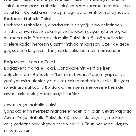
Taksi, Kemalpaşa Mahalle Taksi ve Namik Kemal Mahalle Taksi
durakları, Çanakkale’nin ulaşım ağında önemli bir rol oynuyor.
Barbaros Mahalle Taksi
Barbaros Mahallesi, Çanakkale’nin en yoğun bölgelerinden
biridir. Üniversiteye yakınlığı ve hareketli yaşamıyla öne çıkan
bu mahallede Barbaros Mahalle Taksi durağı, öğrencilerden
ailelere kadar herkesin ulaşım ihtiyacını karşılar. Özellikle gece
geç saatlerde güvenli bir şekilde taksi bulmak mümkündür.
Boğazkent Mahalle Taksi
Boğazkent Mahalle Taksi, Çanakkale’nin yeni gelişen
bölgelerinden Boğazkent’te hizmet verir. Modern yapılar ve
yeni yerleşim alanlarıyla dikkat çeken mahallede taksi ihtiyacı
sürekli artmaktadır. Bu durak, hem şehir merkezine hem de
çevre ilçelere ulaşımda kolaylık sağlar.
Cevat Paşa Mahalle Taksi
Çanakkale’nin merkezi mahallelerinden biri olan Cevat Paşa’da
Cevat Paşa Mahalle Taksi durağı, özellikle alışveriş merkezleri
ve iş yerlerine yakınlığıyla tercih edilir. Günün her saati ulaşım
imkânı sunar.