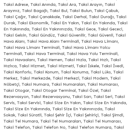
Taksi Adrese, Taksi Anında, Taksi Ara, Taksi Arayın, Taksi
Arayınız, Taksi Bagajlı, Taksi Bul, Taksi Bulun, Taksi Çabuk,
Taksi Çağır, Taksi Çanakkale, Taksi Derhal, Taksi Durağı, Taksi
Durak, Taksi Ekonomik, Taksi En Yakın, Taksi En Yakında, Taksi
En Yakınında, Taksi En Yakınınızda, Taksi Gece, Taksi Gececi,
Taksi Gelsin, Taksi Gündüz, Taksi Güvenilir, Taksi Güvenli, Taksi
Hava Alanı, Taksi Hava Alanı Terminali, Taksi Hava Limanı,
Taksi Hava Limanı Terminali, Taksi Hava Limanı Yolcu
Terminali, Taksi Hava Terminal, Taksi Hava Yolu Terminali,
Taksi Havaalanı, Taksi Hemen, Taksi Hızla, Taksi Hızlı, Taksi
Hızlıca, Taksi Hizmet, Taksi Hizmeti, Taksi İskele, Taksi İvedi,
Taksi Konforlu, Taksi Konum, Taksi Konuma, Taksi Lüks, Taksi
Merkez, Taksi Merkezde, Taksi Merkezi, Taksi Modern, Taksi
Nöbetçi, Taksi Numara, Taksi Numaraları, Taksi Numarası,
Taksi Otogar, Taksi Otogar Terminal, Taksi Özel, Taksi
Rezervasyon, Taksi Rezervasyonu, Taksi Sarı, Taksi Seri, Taksi
Servis, Taksi Servisi, Taksi Size En Yakın, Taksi Size En Yakında,
Taksi Size En Yakınında, Taksi Size En Yakınınızda, Taksi
Sokak, Taksi Süratli, Taksi Şehir İçi, Taksi Şehiriçi, Taksi Şimdi,
Taksi Tel Numara, Taksi Tel Numaraları, Taksi Tel Numarası,
Taksi Telefon, Taksi Telefon No, Taksi Telefon Numara, Taksi