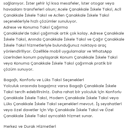
sağlanıyor. İster şehir içi kısa mesafeler, ister otogar veya
havaalanı transferleri olsun; Acele Çanakkale İskele Taksi, Acil
Çanakkale İskele Taksi ve Acilen Çanakkale İskele Taksi
seçenekleriyle hızlı çözümler sunuluyor.
Adrese ve Konuma Taksi Çağırma
Çanakkale’de taksi çağırmak artık çok kolay. Adrese Çanakkale
İskele Taksi, Anında Çanakkale İskele Taksi ve Çağır Çanakkale
İskele Taksi hizmetleriyle bulunduğunuz noktaya araç
yönlendiriliyor. Özellikle mobil uygulamalar ve WhatsApp
üzerinden konum paylaşarak Konum Çanakkale İskele Taksi
veya Konuma Çanakkale İskele Taksi çağırmak pratik bir
çözüm sunuyor.
Bagajlı, Konforlu ve Lüks Taksi Seçenekleri
Yolculuk sırasında bagajınız varsa Bagajlı Çanakkale İskele
Taksi tercih edebilirsiniz. Daha rahat bir yolculuk için Konforlu
Çanakkale İskele Taksi, Modern Çanakkale İskele Taksi veya
Lüks Çanakkale İskele Taksi seçenekleri mevcut. İş seyahatleri
veya özel davetler için Vip Çanakkale İskele Taksi ve Özel
Çanakkale İskele Taksi ayrıcalıklı hizmet sunar.
Merkez ve Durak Hizmetleri