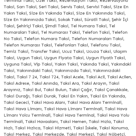
Terminal Taksi, Özel Taksi, Rezervasyon Taksi, Rezervasyonu
Taksi, Sarı Taksi, Seri Taksi, Servis Taksi, Servisi Taksi, Size En
Yakın Taksi, Size En Yakında Taksi, Size En Yakınında Taksi,
Size En Yakınınızda Taksi, Sokak Taksi, Süratli Taksi, Şehir İçi
Taksi, Şehiriçi Taksi, Şimdi Taksi, Tel Numara Taksi, Tel
Numaraları Taksi, Tel Numarası Taksi, Telefon Taksi, Telefon
No Taksi, Telefon Numara Taksi, Telefon Numaraları Taksi,
Telefon Numarası Taksi, Telefonları Taksi, Telefonu Taksi,
Temiz Taksi, Transfer Taksi, Ucuz Taksi, Ucuza Taksi, Ulaşım
Taksi, Uygun Taksi, Uygun Fiyata Taksi, Uygun Fiyatlı Taksi,
Uyguna Taksi, Vip Taksi, Yakın Taksi, Yakında Taksi, Yakındaki
Taksi, Yakınındaki Taksi, Yakınınızda Taksi, Yakınınızdaki
Taksi, Taksi 7 24, Taksi 724, Taksi Acele, Taksi Acil, Taksi Acilen,
Taksi Adrese, Taksi Anında, Taksi Ara, Taksi Arayın, Taksi
Arayınız, Taksi Bul, Taksi Bulun, Taksi Çağır, Taksi Çanakkale,
Taksi Durağı, Taksi Durak, Taksi En Yakın, Taksi En Yakında,
Taksi Gececi, Taksi Hava Alanı, Taksi Hava Alanı Terminali,
Taksi Hava Limanı, Taksi Hava Limanı Terminali, Taksi Hava
Limanı Yolcu Terminali, Taksi Hava Terminal, Taksi Hava Yolu
Terminali, Taksi Havaalanı, Taksi Hemen, Taksi Hızla, Taksi
Hızlı, Taksi Hızlıca, Taksi Hizmeti, Taksi İskele, Taksi Konuma,
Taksi Merkez, Taksi Merkezde, Taksi Merkezi, Taksi Nöbetçi,