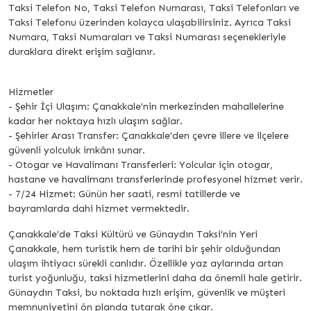
Taksi Telefon No, Taksi Telefon Numarası, Taksi Telefonları ve
Taksi Telefonu üzerinden kolayca ulaşabilirsiniz. Ayrıca Taksi
Numara, Taksi Numaraları ve Taksi Numarası seçenekleriyle
duraklara direkt erişim sağlanır.
Hizmetler
- Şehir İçi Ulaşım: Çanakkale’nin merkezinden mahallelerine
kadar her noktaya hızlı ulaşım sağlar.
- Şehirler Arası Transfer: Çanakkale’den çevre illere ve ilçelere
güvenli yolculuk imkânı sunar.
- Otogar ve Havalimanı Transferleri: Yolcular için otogar,
hastane ve havalimanı transferlerinde profesyonel hizmet verir.
- 7/24 Hizmet: Günün her saati, resmi tatillerde ve
bayramlarda dahi hizmet vermektedir.
Çanakkale’de Taksi Kültürü ve Günaydın Taksi’nin Yeri
Çanakkale, hem turistik hem de tarihi bir şehir olduğundan
ulaşım ihtiyacı sürekli canlıdır. Özellikle yaz aylarında artan
turist yoğunluğu, taksi hizmetlerini daha da önemli hale getirir.
Günaydın Taksi, bu noktada hızlı erişim, güvenlik ve müşteri
memnuniyetini ön planda tutarak öne çıkar.