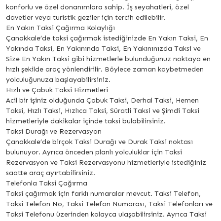
konforlu ve özel donanımlara sahip. İş seyahatleri, özel
davetler veya turistik geziler için tercih edilebilir.
En Yakın Taksi Çağırma Kolaylığı
Çanakkale’de taksi çağırmak istediğinizde En Yakın Taksi, En
Yakında Taksi, En Yakınında Taksi, En Yakınınızda Taksi ve
Size En Yakın Taksi gibi hizmetlerle bulunduğunuz noktaya en
hızlı şekilde araç yönlendirilir. Böylece zaman kaybetmeden
yolculuğunuza başlayabilirsiniz.
Hızlı ve Çabuk Taksi Hizmetleri
Acil bir işiniz olduğunda Çabuk Taksi, Derhal Taksi, Hemen
Taksi, Hızlı Taksi, Hızlıca Taksi, Süratli Taksi ve Şimdi Taksi
hizmetleriyle dakikalar içinde taksi bulabilirsiniz.
Taksi Durağı ve Rezervasyon
Çanakkale’de birçok Taksi Durağı ve Durak Taksi noktası
bulunuyor. Ayrıca önceden planlı yolculuklar için Taksi
Rezervasyon ve Taksi Rezervasyonu hizmetleriyle istediğiniz
saatte araç ayırtabilirsiniz.
Telefonla Taksi Çağırma
Taksi çağırmak için farklı numaralar mevcut. Taksi Telefon,
Taksi Telefon No, Taksi Telefon Numarası, Taksi Telefonları ve
Taksi Telefonu üzerinden kolayca ulaşabilirsiniz. Ayrıca Taksi