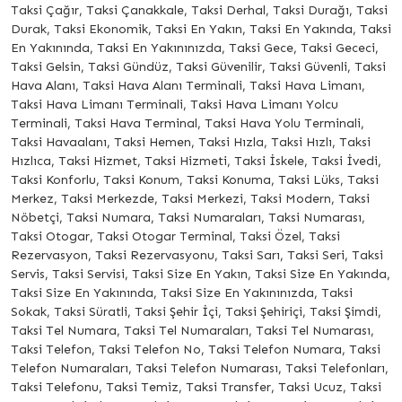
Taksi Çağır, Taksi Çanakkale, Taksi Derhal, Taksi Durağı, Taksi
Durak, Taksi Ekonomik, Taksi En Yakın, Taksi En Yakında, Taksi
En Yakınında, Taksi En Yakınınızda, Taksi Gece, Taksi Gececi,
Taksi Gelsin, Taksi Gündüz, Taksi Güvenilir, Taksi Güvenli, Taksi
Hava Alanı, Taksi Hava Alanı Terminali, Taksi Hava Limanı,
Taksi Hava Limanı Terminali, Taksi Hava Limanı Yolcu
Terminali, Taksi Hava Terminal, Taksi Hava Yolu Terminali,
Taksi Havaalanı, Taksi Hemen, Taksi Hızla, Taksi Hızlı, Taksi
Hızlıca, Taksi Hizmet, Taksi Hizmeti, Taksi İskele, Taksi İvedi,
Taksi Konforlu, Taksi Konum, Taksi Konuma, Taksi Lüks, Taksi
Merkez, Taksi Merkezde, Taksi Merkezi, Taksi Modern, Taksi
Nöbetçi, Taksi Numara, Taksi Numaraları, Taksi Numarası,
Taksi Otogar, Taksi Otogar Terminal, Taksi Özel, Taksi
Rezervasyon, Taksi Rezervasyonu, Taksi Sarı, Taksi Seri, Taksi
Servis, Taksi Servisi, Taksi Size En Yakın, Taksi Size En Yakında,
Taksi Size En Yakınında, Taksi Size En Yakınınızda, Taksi
Sokak, Taksi Süratli, Taksi Şehir İçi, Taksi Şehiriçi, Taksi Şimdi,
Taksi Tel Numara, Taksi Tel Numaraları, Taksi Tel Numarası,
Taksi Telefon, Taksi Telefon No, Taksi Telefon Numara, Taksi
Telefon Numaraları, Taksi Telefon Numarası, Taksi Telefonları,
Taksi Telefonu, Taksi Temiz, Taksi Transfer, Taksi Ucuz, Taksi