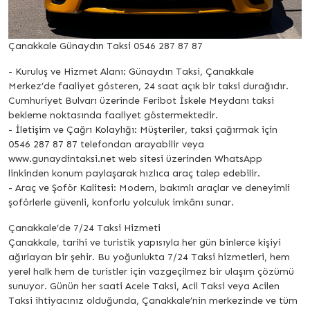
Çanakkale Günaydın Taksi 0546 287 87 87
- Kuruluş ve Hizmet Alanı: Günaydın Taksi, Çanakkale
Merkez’de faaliyet gösteren, 24 saat açık bir taksi durağıdır.
Cumhuriyet Bulvarı üzerinde Feribot İskele Meydanı taksi
bekleme noktasında faaliyet göstermektedir.
- İletişim ve Çağrı Kolaylığı: Müşteriler, taksi çağırmak için
0546 287 87 87 telefondan arayabilir veya
www.gunaydintaksi.net web sitesi üzerinden WhatsApp
linkinden konum paylaşarak hızlıca araç talep edebilir.
- Araç ve Şoför Kalitesi: Modern, bakımlı araçlar ve deneyimli
şoförlerle güvenli, konforlu yolculuk imkânı sunar.
Çanakkale’de 7/24 Taksi Hizmeti
Çanakkale, tarihi ve turistik yapısıyla her gün binlerce kişiyi
ağırlayan bir şehir. Bu yoğunlukta 7/24 Taksi hizmetleri, hem
yerel halk hem de turistler için vazgeçilmez bir ulaşım çözümü
sunuyor. Günün her saati Acele Taksi, Acil Taksi veya Acilen
Taksi ihtiyacınız olduğunda, Çanakkale’nin merkezinde ve tüm