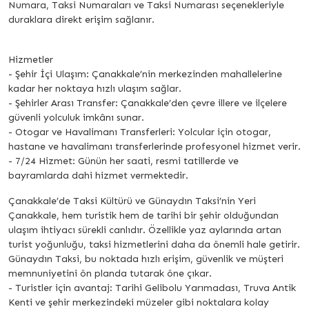
Numara, Taksi Numaraları ve Taksi Numarası seçenekleriyle
duraklara direkt erişim sağlanır.
Hizmetler
- Şehir İçi Ulaşım: Çanakkale’nin merkezinden mahallelerine
kadar her noktaya hızlı ulaşım sağlar.
- Şehirler Arası Transfer: Çanakkale’den çevre illere ve ilçelere
güvenli yolculuk imkânı sunar.
- Otogar ve Havalimanı Transferleri: Yolcular için otogar,
hastane ve havalimanı transferlerinde profesyonel hizmet verir.
- 7/24 Hizmet: Günün her saati, resmi tatillerde ve
bayramlarda dahi hizmet vermektedir.
Çanakkale’de Taksi Kültürü ve Günaydın Taksi’nin Yeri
Çanakkale, hem turistik hem de tarihi bir şehir olduğundan
ulaşım ihtiyacı sürekli canlıdır. Özellikle yaz aylarında artan
turist yoğunluğu, taksi hizmetlerini daha da önemli hale getirir.
Günaydın Taksi, bu noktada hızlı erişim, güvenlik ve müşteri
memnuniyetini ön planda tutarak öne çıkar.
- Turistler için avantaj: Tarihi Gelibolu Yarımadası, Truva Antik
Kenti ve şehir merkezindeki müzeler gibi noktalara kolay