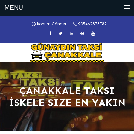
Konum Gönder!
905462878787
ÇANAKKALE TAKSI
İSKELE SIZE EN YAKIN