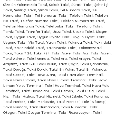
Size En Yakınınızda Taksi, Sokak Taksi, Süratli Taksi, Şehir İçi
Taksi, Şehiriçi Taksi, Şimdi Taksi, Tel Numara Taksi, Tel
Numaraları Taksi, Tel Numarası Taksi, Telefon Taksi, Telefon
No Taksi, Telefon Numara Taksi, Telefon Numaraları Taksi,
Telefon Numarası Taksi, Telefonları Taksi, Telefonu Taksi,
Temiz Taksi, Transfer Taksi, Ucuz Taksi, Ucuza Taksi, Ulaşım
Taksi, Uygun Taksi, Uygun Fiyata Taksi, Uygun Fiyatlı Taksi,
Uyguna Taksi, Vip Taksi, Yakın Taksi, Yakında Taksi, Yakındaki
Taksi, Yakınındaki Taksi, Yakınınızda Taksi, Yakınınızdaki
Taksi, Taksi 7 24, Taksi 724, Taksi Acele, Taksi Acil, Taksi Acilen,
Taksi Adrese, Taksi Anında, Taksi Ara, Taksi Arayın, Taksi
Arayınız, Taksi Bul, Taksi Bulun, Taksi Çağır, Taksi Çanakkale,
Taksi Durağı, Taksi Durak, Taksi En Yakın, Taksi En Yakında,
Taksi Gececi, Taksi Hava Alanı, Taksi Hava Alanı Terminali,
Taksi Hava Limanı, Taksi Hava Limanı Terminali, Taksi Hava
Limanı Yolcu Terminali, Taksi Hava Terminal, Taksi Hava Yolu
Terminali, Taksi Havaalanı, Taksi Hemen, Taksi Hızla, Taksi
Hızlı, Taksi Hızlıca, Taksi Hizmeti, Taksi İskele, Taksi Konuma,
Taksi Merkez, Taksi Merkezde, Taksi Merkezi, Taksi Nöbetçi,
Taksi Numara, Taksi Numaraları, Taksi Numarası, Taksi
Otogar, Taksi Otogar Terminal, Taksi Rezervasyon, Taksi