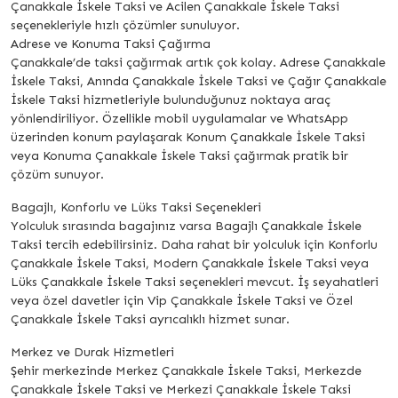
Çanakkale İskele Taksi ve Acilen Çanakkale İskele Taksi
seçenekleriyle hızlı çözümler sunuluyor.
Adrese ve Konuma Taksi Çağırma
Çanakkale’de taksi çağırmak artık çok kolay. Adrese Çanakkale
İskele Taksi, Anında Çanakkale İskele Taksi ve Çağır Çanakkale
İskele Taksi hizmetleriyle bulunduğunuz noktaya araç
yönlendiriliyor. Özellikle mobil uygulamalar ve WhatsApp
üzerinden konum paylaşarak Konum Çanakkale İskele Taksi
veya Konuma Çanakkale İskele Taksi çağırmak pratik bir
çözüm sunuyor.
Bagajlı, Konforlu ve Lüks Taksi Seçenekleri
Yolculuk sırasında bagajınız varsa Bagajlı Çanakkale İskele
Taksi tercih edebilirsiniz. Daha rahat bir yolculuk için Konforlu
Çanakkale İskele Taksi, Modern Çanakkale İskele Taksi veya
Lüks Çanakkale İskele Taksi seçenekleri mevcut. İş seyahatleri
veya özel davetler için Vip Çanakkale İskele Taksi ve Özel
Çanakkale İskele Taksi ayrıcalıklı hizmet sunar.
Merkez ve Durak Hizmetleri
Şehir merkezinde Merkez Çanakkale İskele Taksi, Merkezde
Çanakkale İskele Taksi ve Merkezi Çanakkale İskele Taksi