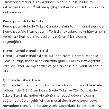
İsmetpaşa Mahalle Taksi durağı, yoğun nüfusun ulaşım
ihtiyacını karşılar. Özellikle iş çıkış saatlerinde hızlı taksi bulma
imkânı sunar.
Kemalpaşa Mahalle Taksi
Kemalpaşa Mahalle Taksi, Çanakkale’nin tarihi mahallelerinden
Kemalpaşa’da hizmet verir. Turistik noktalara yakınlığıyla hem
yerel halk hem de ziyaretçiler için önemli bir ulaşım
seçeneğidir.
Namık Kemal Mahalle Taksi
Namık Kemal Mahallesi’nde bulunan Namik Kemal Mahalle
Taksi durağı, mahalle sakinlerinin günlük ulaşım ihtiyaçlarını
karşılar. Özellikle öğrenciler ve çalışanlar için güvenli bir tercih
olur.
Çanakkale İskele Taksi
Çanakkale’nin en önemli ulaşım noktalarından biri olan iskele
bölgesinde, 7 24 Çanakkale İskele Taksi ve 724 Çanakkale
İskele Taksi hizmetleriyle günün her saati güvenli ulaşım
sağlanıyor. İster şehir içi kısa mesafeler, ister otogar veya
havaalanı transferleri olsun; Acele Çanakkale İskele Taksi, Acil