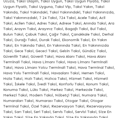
Ucuza, Taksi Ulaşım, Taksi Uygun, Taksi Uygun Fiyata, Taksi
Uygun Fiyatlı, Taksi Uyguna, Taksi Vip, Taksi Yakın, Taksi
Yakında, Taksi Yakındaki, Taksi Yakınındaki, Taksi Yakınınızda,
Taksi Yakınınızdaki, 7 24 Taksi, 724 Taksi, Acele Taksi, Acil
Taksi, Acilen Taksi, Adres Taksi, Adrese Taksi, Anında Taksi, Ara
Taksi, Arayın Taksi, Arayınız Taksi, Bagajlı Taksi, Bul Taksi,
Bulun Taksi, Çabuk Taksi, Çağır Taksi, Çanakkale Taksi, Derhal
Taksi, Durağı Taksi, Durak Taksi, Ekonomik Taksi, En Yakın
Taksi, En Yakında Taksi, En Yakınında Taksi, En Yakınınızda
Taksi, Gece Taksi, Gececi Taksi, Gelsin Taksi, Gündüz Taksi,
Güvenilir Taksi, Güvenli Taksi, Hava Alanı Taksi, Hava Alanı
Terminali Taksi, Hava Limanı Taksi, Hava Limanı Terminali
Taksi, Hava Limanı Yolcu Terminali Taksi, Hava Terminal Taksi,
Hava Yolu Terminali Taksi, Havaalanı Taksi, Hemen Taksi,
Hızla Taksi, Hızlı Taksi, Hızlıca Taksi, Hizmet Taksi, Hizmeti
Taksi, İskele Taksi, İvedi Taksi, Konforlu Taksi, Konum Taksi,
Konuma Taksi, Lüks Taksi, Merkez Taksi, Merkezde Taksi,
Merkezi Taksi, Modern Taksi, Nöbetçi Taksi, Numara Taksi,
Numaraları Taksi, Numarası Taksi, Otogar Taksi, Otogar
Terminal Taksi, Özel Taksi, Rezervasyon Taksi, Rezervasyonu
Taksi, Sarı Taksi, Seri Taksi, Servis Taksi, Servisi Taksi, Size En
Yakın Taksi, Size En Yakında Taksi, Size En Yakınında Taksi,