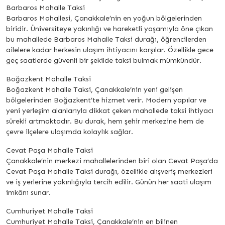
Barbaros Mahalle Taksi
Barbaros Mahallesi, Çanakkale’nin en yoğun bölgelerinden
biridir. Üniversiteye yakınlığı ve hareketli yaşamıyla öne çıkan
bu mahallede Barbaros Mahalle Taksi durağı, öğrencilerden
ailelere kadar herkesin ulaşım ihtiyacını karşılar. Özellikle gece
geç saatlerde güvenli bir şekilde taksi bulmak mümkündür.
Boğazkent Mahalle Taksi
Boğazkent Mahalle Taksi, Çanakkale’nin yeni gelişen
bölgelerinden Boğazkent’te hizmet verir. Modern yapılar ve
yeni yerleşim alanlarıyla dikkat çeken mahallede taksi ihtiyacı
sürekli artmaktadır. Bu durak, hem şehir merkezine hem de
çevre ilçelere ulaşımda kolaylık sağlar.
Cevat Paşa Mahalle Taksi
Çanakkale’nin merkezi mahallelerinden biri olan Cevat Paşa’da
Cevat Paşa Mahalle Taksi durağı, özellikle alışveriş merkezleri
ve iş yerlerine yakınlığıyla tercih edilir. Günün her saati ulaşım
imkânı sunar.
Cumhuriyet Mahalle Taksi
Cumhuriyet Mahalle Taksi, Çanakkale’nin en bilinen