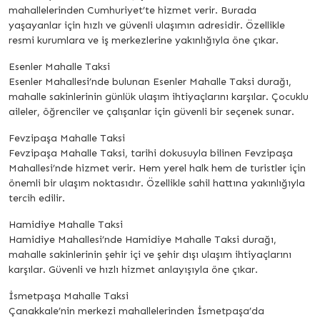
mahallelerinden Cumhuriyet’te hizmet verir. Burada
yaşayanlar için hızlı ve güvenli ulaşımın adresidir. Özellikle
resmi kurumlara ve iş merkezlerine yakınlığıyla öne çıkar.
Esenler Mahalle Taksi
Esenler Mahallesi’nde bulunan Esenler Mahalle Taksi durağı,
mahalle sakinlerinin günlük ulaşım ihtiyaçlarını karşılar. Çocuklu
aileler, öğrenciler ve çalışanlar için güvenli bir seçenek sunar.
Fevzipaşa Mahalle Taksi
Fevzipaşa Mahalle Taksi, tarihi dokusuyla bilinen Fevzipaşa
Mahallesi’nde hizmet verir. Hem yerel halk hem de turistler için
önemli bir ulaşım noktasıdır. Özellikle sahil hattına yakınlığıyla
tercih edilir.
Hamidiye Mahalle Taksi
Hamidiye Mahallesi’nde Hamidiye Mahalle Taksi durağı,
mahalle sakinlerinin şehir içi ve şehir dışı ulaşım ihtiyaçlarını
karşılar. Güvenli ve hızlı hizmet anlayışıyla öne çıkar.
İsmetpaşa Mahalle Taksi
Çanakkale’nin merkezi mahallelerinden İsmetpaşa’da