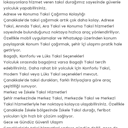
lokasyonlara hizmet veren taksi durağımız sayesinde güvenle
yolculuk yapabilirsiniz.
Adrese ve Konuma Taksi Çağırma Kolaylığı
Çanakkale’de taksi çağırmak artık çok daha kolay. Adrese
Taksi, Anında Taksi, Ara Taksi ve Konuma Taksi hizmetleri
sayesinde bulunduğunuz noktaya hızlıca araç yönlendiriliyor.
Özellikle mobil uygulamalar ve WhatsApp üzerinden konum
paylaşarak Konum Taksi çağırmak, şehir içi ulaşımı pratik hale
getiriyor.
Bagajlı, Konforlu ve Lüks Taksi Seçenekleri
Yolculuk sırasında bagajınız varsa Bagajlı Taksi tercih
edebilirsiniz. Daha rahat bir yolculuk için Konforlu Taksi,
Modern Taksi veya Lüks Taksi seçenekleri mevcut.
Çanakkale’de taksi durakları, farklı ihtiyaçlara göre araç
çeşitliliği sunuyor.
Merkez ve İskele Taksi Hizmetleri
Şehir merkezinde Merkez Taksi, Merkezde Taksi ve Merkezi
Taksi hizmetleriyle her noktaya kolayca ulaşabilirsiniz. Özellikle
Çanakkale İskele bölgesinde İskele Taksi durağı, feribot
yolcuları için hızlı bir çözüm sağlıyor.
Gece ve Gündüz Güvenli Ulaşım