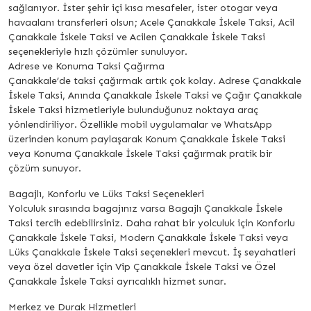
sağlanıyor. İster şehir içi kısa mesafeler, ister otogar veya
havaalanı transferleri olsun; Acele Çanakkale İskele Taksi, Acil
Çanakkale İskele Taksi ve Acilen Çanakkale İskele Taksi
seçenekleriyle hızlı çözümler sunuluyor.
Adrese ve Konuma Taksi Çağırma
Çanakkale’de taksi çağırmak artık çok kolay. Adrese Çanakkale
İskele Taksi, Anında Çanakkale İskele Taksi ve Çağır Çanakkale
İskele Taksi hizmetleriyle bulunduğunuz noktaya araç
yönlendiriliyor. Özellikle mobil uygulamalar ve WhatsApp
üzerinden konum paylaşarak Konum Çanakkale İskele Taksi
veya Konuma Çanakkale İskele Taksi çağırmak pratik bir
çözüm sunuyor.
Bagajlı, Konforlu ve Lüks Taksi Seçenekleri
Yolculuk sırasında bagajınız varsa Bagajlı Çanakkale İskele
Taksi tercih edebilirsiniz. Daha rahat bir yolculuk için Konforlu
Çanakkale İskele Taksi, Modern Çanakkale İskele Taksi veya
Lüks Çanakkale İskele Taksi seçenekleri mevcut. İş seyahatleri
veya özel davetler için Vip Çanakkale İskele Taksi ve Özel
Çanakkale İskele Taksi ayrıcalıklı hizmet sunar.
Merkez ve Durak Hizmetleri