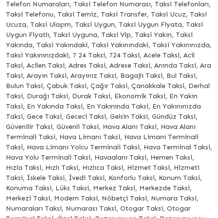
Telefon Numaraları, Taksi Telefon Numarası, Taksi Telefonları,
Taksi Telefonu, Taksi Temiz, Taksi Transfer, Taksi Ucuz, Taksi
Ucuza, Taksi Ulaşım, Taksi Uygun, Taksi Uygun Fiyata, Taksi
Uygun Fiyatlı, Taksi Uyguna, Taksi Vip, Taksi Yakın, Taksi
Yakında, Taksi Yakındaki, Taksi Yakınındaki, Taksi Yakınınızda,
Taksi Yakınınızdaki, 7 24 Taksi, 724 Taksi, Acele Taksi, Acil
Taksi, Acilen Taksi, Adres Taksi, Adrese Taksi, Anında Taksi, Ara
Taksi, Arayın Taksi, Arayınız Taksi, Bagajlı Taksi, Bul Taksi,
Bulun Taksi, Çabuk Taksi, Çağır Taksi, Çanakkale Taksi, Derhal
Taksi, Durağı Taksi, Durak Taksi, Ekonomik Taksi, En Yakın
Taksi, En Yakında Taksi, En Yakınında Taksi, En Yakınınızda
Taksi, Gece Taksi, Gececi Taksi, Gelsin Taksi, Gündüz Taksi,
Güvenilir Taksi, Güvenli Taksi, Hava Alanı Taksi, Hava Alanı
Terminali Taksi, Hava Limanı Taksi, Hava Limanı Terminali
Taksi, Hava Limanı Yolcu Terminali Taksi, Hava Terminal Taksi,
Hava Yolu Terminali Taksi, Havaalanı Taksi, Hemen Taksi,
Hızla Taksi, Hızlı Taksi, Hızlıca Taksi, Hizmet Taksi, Hizmeti
Taksi, İskele Taksi, İvedi Taksi, Konforlu Taksi, Konum Taksi,
Konuma Taksi, Lüks Taksi, Merkez Taksi, Merkezde Taksi,
Merkezi Taksi, Modern Taksi, Nöbetçi Taksi, Numara Taksi,
Numaraları Taksi, Numarası Taksi, Otogar Taksi, Otogar