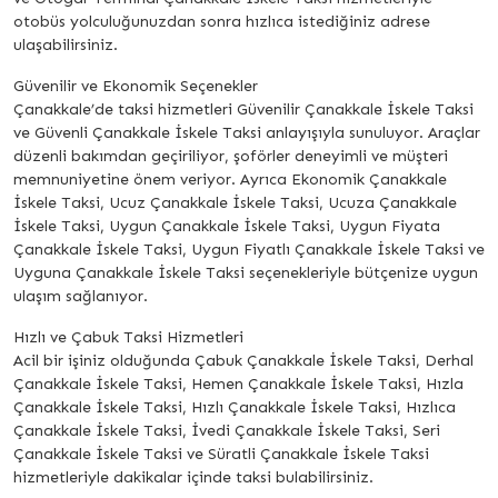
otobüs yolculuğunuzdan sonra hızlıca istediğiniz adrese
ulaşabilirsiniz.
Güvenilir ve Ekonomik Seçenekler
Çanakkale’de taksi hizmetleri Güvenilir Çanakkale İskele Taksi
ve Güvenli Çanakkale İskele Taksi anlayışıyla sunuluyor. Araçlar
düzenli bakımdan geçiriliyor, şoförler deneyimli ve müşteri
memnuniyetine önem veriyor. Ayrıca Ekonomik Çanakkale
İskele Taksi, Ucuz Çanakkale İskele Taksi, Ucuza Çanakkale
İskele Taksi, Uygun Çanakkale İskele Taksi, Uygun Fiyata
Çanakkale İskele Taksi, Uygun Fiyatlı Çanakkale İskele Taksi ve
Uyguna Çanakkale İskele Taksi seçenekleriyle bütçenize uygun
ulaşım sağlanıyor.
Hızlı ve Çabuk Taksi Hizmetleri
Acil bir işiniz olduğunda Çabuk Çanakkale İskele Taksi, Derhal
Çanakkale İskele Taksi, Hemen Çanakkale İskele Taksi, Hızla
Çanakkale İskele Taksi, Hızlı Çanakkale İskele Taksi, Hızlıca
Çanakkale İskele Taksi, İvedi Çanakkale İskele Taksi, Seri
Çanakkale İskele Taksi ve Süratli Çanakkale İskele Taksi
hizmetleriyle dakikalar içinde taksi bulabilirsiniz.