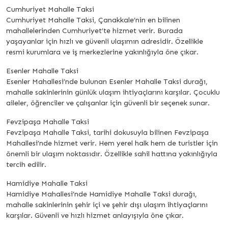
Cumhuriyet Mahalle Taksi
Cumhuriyet Mahalle Taksi, Çanakkale’nin en bilinen
mahallelerinden Cumhuriyet’te hizmet verir. Burada
yaşayanlar için hızlı ve güvenli ulaşımın adresidir. Özellikle
resmi kurumlara ve iş merkezlerine yakınlığıyla öne çıkar.
Esenler Mahalle Taksi
Esenler Mahallesi’nde bulunan Esenler Mahalle Taksi durağı,
mahalle sakinlerinin günlük ulaşım ihtiyaçlarını karşılar. Çocuklu
aileler, öğrenciler ve çalışanlar için güvenli bir seçenek sunar.
Fevzipaşa Mahalle Taksi
Fevzipaşa Mahalle Taksi, tarihi dokusuyla bilinen Fevzipaşa
Mahallesi’nde hizmet verir. Hem yerel halk hem de turistler için
önemli bir ulaşım noktasıdır. Özellikle sahil hattına yakınlığıyla
tercih edilir.
Hamidiye Mahalle Taksi
Hamidiye Mahallesi’nde Hamidiye Mahalle Taksi durağı,
mahalle sakinlerinin şehir içi ve şehir dışı ulaşım ihtiyaçlarını
karşılar. Güvenli ve hızlı hizmet anlayışıyla öne çıkar.