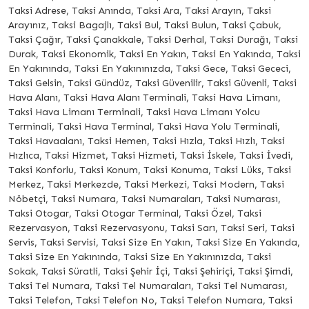
Taksi Adrese, Taksi Anında, Taksi Ara, Taksi Arayın, Taksi
Arayınız, Taksi Bagajlı, Taksi Bul, Taksi Bulun, Taksi Çabuk,
Taksi Çağır, Taksi Çanakkale, Taksi Derhal, Taksi Durağı, Taksi
Durak, Taksi Ekonomik, Taksi En Yakın, Taksi En Yakında, Taksi
En Yakınında, Taksi En Yakınınızda, Taksi Gece, Taksi Gececi,
Taksi Gelsin, Taksi Gündüz, Taksi Güvenilir, Taksi Güvenli, Taksi
Hava Alanı, Taksi Hava Alanı Terminali, Taksi Hava Limanı,
Taksi Hava Limanı Terminali, Taksi Hava Limanı Yolcu
Terminali, Taksi Hava Terminal, Taksi Hava Yolu Terminali,
Taksi Havaalanı, Taksi Hemen, Taksi Hızla, Taksi Hızlı, Taksi
Hızlıca, Taksi Hizmet, Taksi Hizmeti, Taksi İskele, Taksi İvedi,
Taksi Konforlu, Taksi Konum, Taksi Konuma, Taksi Lüks, Taksi
Merkez, Taksi Merkezde, Taksi Merkezi, Taksi Modern, Taksi
Nöbetçi, Taksi Numara, Taksi Numaraları, Taksi Numarası,
Taksi Otogar, Taksi Otogar Terminal, Taksi Özel, Taksi
Rezervasyon, Taksi Rezervasyonu, Taksi Sarı, Taksi Seri, Taksi
Servis, Taksi Servisi, Taksi Size En Yakın, Taksi Size En Yakında,
Taksi Size En Yakınında, Taksi Size En Yakınınızda, Taksi
Sokak, Taksi Süratli, Taksi Şehir İçi, Taksi Şehiriçi, Taksi Şimdi,
Taksi Tel Numara, Taksi Tel Numaraları, Taksi Tel Numarası,
Taksi Telefon, Taksi Telefon No, Taksi Telefon Numara, Taksi