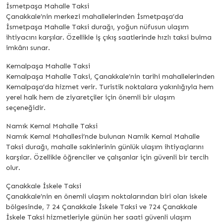
İsmetpaşa Mahalle Taksi
Çanakkale’nin merkezi mahallelerinden İsmetpaşa’da
İsmetpaşa Mahalle Taksi durağı, yoğun nüfusun ulaşım
ihtiyacını karşılar. Özellikle iş çıkış saatlerinde hızlı taksi bulma
imkânı sunar.
Kemalpaşa Mahalle Taksi
Kemalpaşa Mahalle Taksi, Çanakkale’nin tarihi mahallelerinden
Kemalpaşa’da hizmet verir. Turistik noktalara yakınlığıyla hem
yerel halk hem de ziyaretçiler için önemli bir ulaşım
seçeneğidir.
Namık Kemal Mahalle Taksi
Namık Kemal Mahallesi’nde bulunan Namik Kemal Mahalle
Taksi durağı, mahalle sakinlerinin günlük ulaşım ihtiyaçlarını
karşılar. Özellikle öğrenciler ve çalışanlar için güvenli bir tercih
olur.
Çanakkale İskele Taksi
Çanakkale’nin en önemli ulaşım noktalarından biri olan iskele
bölgesinde, 7 24 Çanakkale İskele Taksi ve 724 Çanakkale
İskele Taksi hizmetleriyle günün her saati güvenli ulaşım