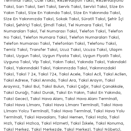
Terminal Taksi, Özel Taksi, Rezervasyon Taksi, Rezervasyonu
Taksi, Sarı Taksi, Seri Taksi, Servis Taksi, Servisi Taksi, Size En
Yakın Taksi, Size En Yakında Taksi, Size En Yakınında Taksi,
Size En Yakınınızda Taksi, Sokak Taksi, Süratli Taksi, Şehir İçi
Taksi, Şehiriçi Taksi, Şimdi Taksi, Tel Numara Taksi, Tel
Numaraları Taksi, Tel Numarası Taksi, Telefon Taksi, Telefon
No Taksi, Telefon Numara Taksi, Telefon Numaraları Taksi,
Telefon Numarası Taksi, Telefonları Taksi, Telefonu Taksi,
Temiz Taksi, Transfer Taksi, Ucuz Taksi, Ucuza Taksi, Ulaşım
Taksi, Uygun Taksi, Uygun Fiyata Taksi, Uygun Fiyatlı Taksi,
Uyguna Taksi, Vip Taksi, Yakın Taksi, Yakında Taksi, Yakındaki
Taksi, Yakınındaki Taksi, Yakınınızda Taksi, Yakınınızdaki
Taksi, Taksi 7 24, Taksi 724, Taksi Acele, Taksi Acil, Taksi Acilen,
Taksi Adrese, Taksi Anında, Taksi Ara, Taksi Arayın, Taksi
Arayınız, Taksi Bul, Taksi Bulun, Taksi Çağır, Taksi Çanakkale,
Taksi Durağı, Taksi Durak, Taksi En Yakın, Taksi En Yakında,
Taksi Gececi, Taksi Hava Alanı, Taksi Hava Alanı Terminali,
Taksi Hava Limanı, Taksi Hava Limanı Terminali, Taksi Hava
Limanı Yolcu Terminali, Taksi Hava Terminal, Taksi Hava Yolu
Terminali, Taksi Havaalanı, Taksi Hemen, Taksi Hızla, Taksi
Hızlı, Taksi Hızlıca, Taksi Hizmeti, Taksi İskele, Taksi Konuma,
Taksi Merkez, Taksi Merkezde, Taksi Merkezi, Taksi Nöbetçi,