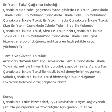
En Yakın Taksi Çağırma Kolaylığı
Çanakkale’de taksi çağırmak istediğinizde En Yakın Çanakkale
İskele Taksi, En Yakında Çanakkale İskele Taksi, En Yakınında
Çanakkale İskele Taksi, En Yakınınızda Çanakkale İskele Taksi,
Size En Yakın Çanakkale İskele Taksi, Size En Yakında
Çanakkale İskele Taksi, Size En Yakınında Çanakkale İskele
Taksi ve Size En Yakınınızda Çanakkale İskele Taksi gibi
hizmetlerle bulunduğunuz noktaya en hızlı şekilde araç
yönlendirilir.
Temiz ve Güvenli Yolculuk
Araçların düzenli temizliği sayesinde Temiz Çanakkale İskele
Taksi hizmetiyle hijyenik bir yolculuk yapabilirsiniz. Ayrıca Sarı
Çanakkale İskele Taksi ile klasik taksi deneyimini yaşarken,
Sokak Çanakkale İskele Taksi hizmetiyle bulunduğunuz
sokaktan kolayca araç çağırabilirsiniz.
Sonuç
Çanakkale Taksi hizmetleri, 7/24 kesintisiz ulaşım sağlayarak
şehirde yaşayanlar ve ziyaretçiler için güvenli, hızlı ve