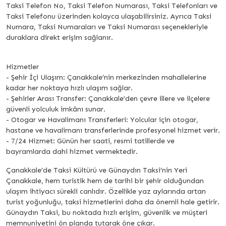
Taksi Telefon No, Taksi Telefon Numarası, Taksi Telefonları ve
Taksi Telefonu üzerinden kolayca ulaşabilirsiniz. Ayrıca Taksi
Numara, Taksi Numaraları ve Taksi Numarası seçenekleriyle
duraklara direkt erişim sağlanır.
Hizmetler
- Şehir İçi Ulaşım: Çanakkale’nin merkezinden mahallelerine
kadar her noktaya hızlı ulaşım sağlar.
- Şehirler Arası Transfer: Çanakkale’den çevre illere ve ilçelere
güvenli yolculuk imkânı sunar.
- Otogar ve Havalimanı Transferleri: Yolcular için otogar,
hastane ve havalimanı transferlerinde profesyonel hizmet verir.
- 7/24 Hizmet: Günün her saati, resmi tatillerde ve
bayramlarda dahi hizmet vermektedir.
Çanakkale’de Taksi Kültürü ve Günaydın Taksi’nin Yeri
Çanakkale, hem turistik hem de tarihi bir şehir olduğundan
ulaşım ihtiyacı sürekli canlıdır. Özellikle yaz aylarında artan
turist yoğunluğu, taksi hizmetlerini daha da önemli hale getirir.
Günaydın Taksi, bu noktada hızlı erişim, güvenlik ve müşteri
memnuniyetini ön planda tutarak öne çıkar.