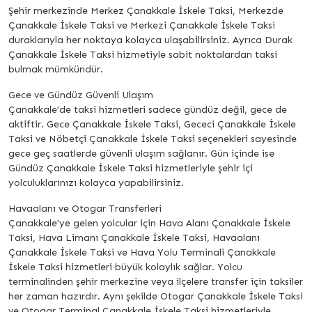
Şehir merkezinde Merkez Çanakkale İskele Taksi, Merkezde
Çanakkale İskele Taksi ve Merkezi Çanakkale İskele Taksi
duraklarıyla her noktaya kolayca ulaşabilirsiniz. Ayrıca Durak
Çanakkale İskele Taksi hizmetiyle sabit noktalardan taksi
bulmak mümkündür.
Gece ve Gündüz Güvenli Ulaşım
Çanakkale’de taksi hizmetleri sadece gündüz değil, gece de
aktiftir. Gece Çanakkale İskele Taksi, Gececi Çanakkale İskele
Taksi ve Nöbetçi Çanakkale İskele Taksi seçenekleri sayesinde
gece geç saatlerde güvenli ulaşım sağlanır. Gün içinde ise
Gündüz Çanakkale İskele Taksi hizmetleriyle şehir içi
yolculuklarınızı kolayca yapabilirsiniz.
Havaalanı ve Otogar Transferleri
Çanakkale’ye gelen yolcular için Hava Alanı Çanakkale İskele
Taksi, Hava Limanı Çanakkale İskele Taksi, Havaalanı
Çanakkale İskele Taksi ve Hava Yolu Terminali Çanakkale
İskele Taksi hizmetleri büyük kolaylık sağlar. Yolcu
terminalinden şehir merkezine veya ilçelere transfer için taksiler
her zaman hazırdır. Aynı şekilde Otogar Çanakkale İskele Taksi
ve Otogar Terminal Çanakkale İskele Taksi hizmetleriyle