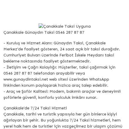
Çanakkale Günaydın Taksi 0546 287 87 87
- Kuruluş ve Hizmet Alanı: Günaydın Taksi, Çanakkale
Merkez’de faaliyet gösteren, 24 saat açık bir taksi durağıdır.
Cumhuriyet Bulvarı üzerinde Feribot İskele Meydanı taksi
bekleme noktasında faaliyet göstermektedir.
- İletişim ve Çağrı Kolaylığı: Müşteriler, taksi çağırmak için
0546 287 87 87 telefondan arayabilir veya
www.gunaydintaksi.net web sitesi üzerinden WhatsApp
linkinden konum paylaşarak hızlıca araç talep edebilir.
- Araç ve Şoför Kalitesi: Modern, bakımlı araçlar ve deneyimli
şoförlerle güvenli, konforlu yolculuk imkânı sunar.
Çanakkale’de 7/24 Taksi Hizmeti
Çanakkale, tarihi ve turistik yapısıyla her gün binlerce kişiyi
ağırlayan bir şehir. Bu yoğunlukta 7/24 Taksi hizmetleri, hem
yerel halk hem de turistler için vazgeçilmez bir ulaşım çözümü