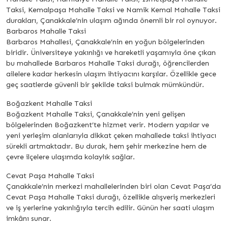
Taksi, Kemalpaşa Mahalle Taksi ve Namik Kemal Mahalle Taksi
durakları, Çanakkale’nin ulaşım ağında önemli bir rol oynuyor.
Barbaros Mahalle Taksi
Barbaros Mahallesi, Çanakkale’nin en yoğun bölgelerinden
biridir. Üniversiteye yakınlığı ve hareketli yaşamıyla öne çıkan
bu mahallede Barbaros Mahalle Taksi durağı, öğrencilerden
ailelere kadar herkesin ulaşım ihtiyacını karşılar. Özellikle gece
geç saatlerde güvenli bir şekilde taksi bulmak mümkündür.
Boğazkent Mahalle Taksi
Boğazkent Mahalle Taksi, Çanakkale’nin yeni gelişen
bölgelerinden Boğazkent’te hizmet verir. Modern yapılar ve
yeni yerleşim alanlarıyla dikkat çeken mahallede taksi ihtiyacı
sürekli artmaktadır. Bu durak, hem şehir merkezine hem de
çevre ilçelere ulaşımda kolaylık sağlar.
Cevat Paşa Mahalle Taksi
Çanakkale’nin merkezi mahallelerinden biri olan Cevat Paşa’da
Cevat Paşa Mahalle Taksi durağı, özellikle alışveriş merkezleri
ve iş yerlerine yakınlığıyla tercih edilir. Günün her saati ulaşım
imkânı sunar.