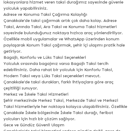
lokasyonlara hizmet veren taksi durağımız sayesinde güvenle
yolculuk yapabilirsiniz.
Adrese ve Konuma Taksi Çağırma Kolaylığı
Çanakkale’de taksi çağırmak artık çok daha kolay. Adrese
Taksi, Anında Taksi, Ara Taksi ve Konuma Taksi hizmetleri
sayesinde bulunduğunuz noktaya hızlıca araç yönlendiriliyor.
Özellikle mobil uygulamalar ve WhatsApp üzerinden konum
paylaşarak Konum Taksi çağırmak, şehir içi ulaşımı pratik hale
getiriyor.
Bagajlı, Konforlu ve Lüks Taksi Seçenekleri
Yolculuk sırasında bagajınız varsa Bagajlı Taksi tercih
edebilirsiniz. Daha rahat bir yolculuk için Konforlu Taksi,
Modern Taksi veya Lüks Taksi seçenekleri mevcut.
Çanakkale’de taksi durakları, farklı ihtiyaçlara göre araç
çeşitliliği sunuyor.
Merkez ve İskele Taksi Hizmetleri
Şehir merkezinde Merkez Taksi, Merkezde Taksi ve Merkezi
Taksi hizmetleriyle her noktaya kolayca ulaşabilirsiniz. Özellikle
Çanakkale İskele bölgesinde İskele Taksi durağı, feribot
yolcuları için hızlı bir çözüm sağlıyor.
Gece ve Gündüz Güvenli Ulaşım