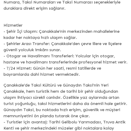
Numara, Taksi Numaraları ve Taksi Numarası seçenekleriyle
duraklara direkt erişim sağlanır.
Hizmetler
- Şehir İçi Ulaşım: Çanakkale’nin merkezinden mahallelerine
kadar her noktaya hızlı ulaşım sağlar.
- Şehirler Arası Transfer: Çanakkale’den çevre illere ve ilçelere
güvenli yolculuk imkânı sunar.
- Otogar ve Havalimanı Transferleri: Yolcular için otogar,
hastane ve havalimanı transferlerinde profesyonel hizmet verir.
- 7/24 Hizmet: Günün her saati, resmi tatillerde ve
bayramlarda dahi hizmet vermektedir.
Çanakkale’de Taksi Kültürü ve Günaydın Taksi’nin Yeri
Çanakkale, hem turistik hem de tarihi bir şehir olduğundan
ulaşım ihtiyacı sürekli canlıdır. Özellikle yaz aylarında artan
turist yoğunluğu, taksi hizmetlerini daha da önemli hale getirir.
Günaydın Taksi, bu noktada hızlı erişim, güvenlik ve müşteri
memnuniyetini ön planda tutarak öne çıkar.
- Turistler için avantaj: Tarihi Gelibolu Yarımadası, Truva Antik
Kenti ve şehir merkezindeki müzeler gibi noktalara kolay