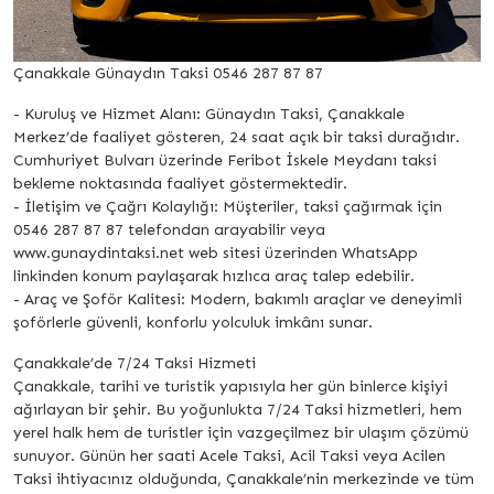
Çanakkale Günaydın Taksi 0546 287 87 87
- Kuruluş ve Hizmet Alanı: Günaydın Taksi, Çanakkale
Merkez’de faaliyet gösteren, 24 saat açık bir taksi durağıdır.
Cumhuriyet Bulvarı üzerinde Feribot İskele Meydanı taksi
bekleme noktasında faaliyet göstermektedir.
- İletişim ve Çağrı Kolaylığı: Müşteriler, taksi çağırmak için
0546 287 87 87 telefondan arayabilir veya
www.gunaydintaksi.net web sitesi üzerinden WhatsApp
linkinden konum paylaşarak hızlıca araç talep edebilir.
- Araç ve Şoför Kalitesi: Modern, bakımlı araçlar ve deneyimli
şoförlerle güvenli, konforlu yolculuk imkânı sunar.
Çanakkale’de 7/24 Taksi Hizmeti
Çanakkale, tarihi ve turistik yapısıyla her gün binlerce kişiyi
ağırlayan bir şehir. Bu yoğunlukta 7/24 Taksi hizmetleri, hem
yerel halk hem de turistler için vazgeçilmez bir ulaşım çözümü
sunuyor. Günün her saati Acele Taksi, Acil Taksi veya Acilen
Taksi ihtiyacınız olduğunda, Çanakkale’nin merkezinde ve tüm