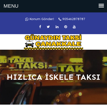
Konum Gönder!
905462878787
HIZLICA İSKELE TAKSI