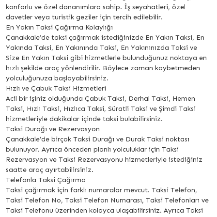
konforlu ve özel donanımlara sahip. İş seyahatleri, özel
davetler veya turistik geziler için tercih edilebilir.
En Yakın Taksi Çağırma Kolaylığı
Çanakkale’de taksi çağırmak istediğinizde En Yakın Taksi, En
Yakında Taksi, En Yakınında Taksi, En Yakınınızda Taksi ve
Size En Yakın Taksi gibi hizmetlerle bulunduğunuz noktaya en
hızlı şekilde araç yönlendirilir. Böylece zaman kaybetmeden
yolculuğunuza başlayabilirsiniz.
Hızlı ve Çabuk Taksi Hizmetleri
Acil bir işiniz olduğunda Çabuk Taksi, Derhal Taksi, Hemen
Taksi, Hızlı Taksi, Hızlıca Taksi, Süratli Taksi ve Şimdi Taksi
hizmetleriyle dakikalar içinde taksi bulabilirsiniz.
Taksi Durağı ve Rezervasyon
Çanakkale’de birçok Taksi Durağı ve Durak Taksi noktası
bulunuyor. Ayrıca önceden planlı yolculuklar için Taksi
Rezervasyon ve Taksi Rezervasyonu hizmetleriyle istediğiniz
saatte araç ayırtabilirsiniz.
Telefonla Taksi Çağırma
Taksi çağırmak için farklı numaralar mevcut. Taksi Telefon,
Taksi Telefon No, Taksi Telefon Numarası, Taksi Telefonları ve
Taksi Telefonu üzerinden kolayca ulaşabilirsiniz. Ayrıca Taksi