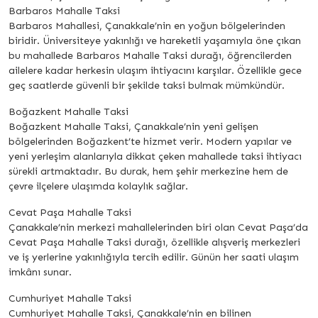
Barbaros Mahalle Taksi
Barbaros Mahallesi, Çanakkale’nin en yoğun bölgelerinden
biridir. Üniversiteye yakınlığı ve hareketli yaşamıyla öne çıkan
bu mahallede Barbaros Mahalle Taksi durağı, öğrencilerden
ailelere kadar herkesin ulaşım ihtiyacını karşılar. Özellikle gece
geç saatlerde güvenli bir şekilde taksi bulmak mümkündür.
Boğazkent Mahalle Taksi
Boğazkent Mahalle Taksi, Çanakkale’nin yeni gelişen
bölgelerinden Boğazkent’te hizmet verir. Modern yapılar ve
yeni yerleşim alanlarıyla dikkat çeken mahallede taksi ihtiyacı
sürekli artmaktadır. Bu durak, hem şehir merkezine hem de
çevre ilçelere ulaşımda kolaylık sağlar.
Cevat Paşa Mahalle Taksi
Çanakkale’nin merkezi mahallelerinden biri olan Cevat Paşa’da
Cevat Paşa Mahalle Taksi durağı, özellikle alışveriş merkezleri
ve iş yerlerine yakınlığıyla tercih edilir. Günün her saati ulaşım
imkânı sunar.
Cumhuriyet Mahalle Taksi
Cumhuriyet Mahalle Taksi, Çanakkale’nin en bilinen