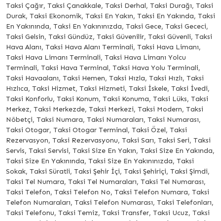
Taksi Çağır, Taksi Çanakkale, Taksi Derhal, Taksi Durağı, Taksi
Durak, Taksi Ekonomik, Taksi En Yakın, Taksi En Yakında, Taksi
En Yakınında, Taksi En Yakınınızda, Taksi Gece, Taksi Gececi,
Taksi Gelsin, Taksi Gündüz, Taksi Güvenilir, Taksi Güvenli, Taksi
Hava Alanı, Taksi Hava Alanı Terminali, Taksi Hava Limanı,
Taksi Hava Limanı Terminali, Taksi Hava Limanı Yolcu
Terminali, Taksi Hava Terminal, Taksi Hava Yolu Terminali,
Taksi Havaalanı, Taksi Hemen, Taksi Hızla, Taksi Hızlı, Taksi
Hızlıca, Taksi Hizmet, Taksi Hizmeti, Taksi İskele, Taksi İvedi,
Taksi Konforlu, Taksi Konum, Taksi Konuma, Taksi Lüks, Taksi
Merkez, Taksi Merkezde, Taksi Merkezi, Taksi Modern, Taksi
Nöbetçi, Taksi Numara, Taksi Numaraları, Taksi Numarası,
Taksi Otogar, Taksi Otogar Terminal, Taksi Özel, Taksi
Rezervasyon, Taksi Rezervasyonu, Taksi Sarı, Taksi Seri, Taksi
Servis, Taksi Servisi, Taksi Size En Yakın, Taksi Size En Yakında,
Taksi Size En Yakınında, Taksi Size En Yakınınızda, Taksi
Sokak, Taksi Süratli, Taksi Şehir İçi, Taksi Şehiriçi, Taksi Şimdi,
Taksi Tel Numara, Taksi Tel Numaraları, Taksi Tel Numarası,
Taksi Telefon, Taksi Telefon No, Taksi Telefon Numara, Taksi
Telefon Numaraları, Taksi Telefon Numarası, Taksi Telefonları,
Taksi Telefonu, Taksi Temiz, Taksi Transfer, Taksi Ucuz, Taksi