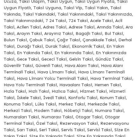
Ucuza, Taksi Ulaşım, Taksi Uygun, Taksi Uygun Fiyata, Taksi
Uygun Fiyatlı, Taksi Uyguna, Taksi Vip, Taksi Yakın, Taksi
Yakında, Taksi Yakındaki, Taksi Yakınındaki, Taksi Yakınınızda,
Taksi Yakınınızdaki, 7 24 Taksi, 724 Taksi, Acele Taksi, Acil
Taksi, Acilen Taksi, Adres Taksi, Adrese Taksi, Anında Taksi, Ara
Taksi, Arayın Taksi, Arayınız Taksi, Bagajlı Taksi, Bul Taksi,
Bulun Taksi, Çabuk Taksi, Çağır Taksi, Çanakkale Taksi, Derhal
Taksi, Durağı Taksi, Durak Taksi, Ekonomik Taksi, En Yakın
Taksi, En Yakında Taksi, En Yakınında Taksi, En Yakınınızda
Taksi, Gece Taksi, Gececi Taksi, Gelsin Taksi, Gündüz Taksi,
Güvenilir Taksi, Güvenli Taksi, Hava Alanı Taksi, Hava Alanı
Terminali Taksi, Hava Limanı Taksi, Hava Limanı Terminali
Taksi, Hava Limanı Yolcu Terminali Taksi, Hava Terminal Taksi,
Hava Yolu Terminali Taksi, Havaalanı Taksi, Hemen Taksi,
Hızla Taksi, Hızlı Taksi, Hızlıca Taksi, Hizmet Taksi, Hizmeti
Taksi, İskele Taksi, İvedi Taksi, Konforlu Taksi, Konum Taksi,
Konuma Taksi, Lüks Taksi, Merkez Taksi, Merkezde Taksi,
Merkezi Taksi, Modern Taksi, Nöbetçi Taksi, Numara Taksi,
Numaraları Taksi, Numarası Taksi, Otogar Taksi, Otogar
Terminal Taksi, Özel Taksi, Rezervasyon Taksi, Rezervasyonu
Taksi, Sarı Taksi, Seri Taksi, Servis Taksi, Servisi Taksi, Size En
Yakın Taksi, Size En Yakında Taksi, Size En Yakınında Taksi,