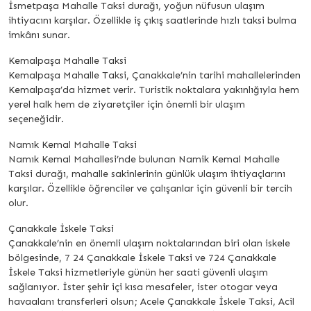
İsmetpaşa Mahalle Taksi durağı, yoğun nüfusun ulaşım
ihtiyacını karşılar. Özellikle iş çıkış saatlerinde hızlı taksi bulma
imkânı sunar.
Kemalpaşa Mahalle Taksi
Kemalpaşa Mahalle Taksi, Çanakkale’nin tarihi mahallelerinden
Kemalpaşa’da hizmet verir. Turistik noktalara yakınlığıyla hem
yerel halk hem de ziyaretçiler için önemli bir ulaşım
seçeneğidir.
Namık Kemal Mahalle Taksi
Namık Kemal Mahallesi’nde bulunan Namik Kemal Mahalle
Taksi durağı, mahalle sakinlerinin günlük ulaşım ihtiyaçlarını
karşılar. Özellikle öğrenciler ve çalışanlar için güvenli bir tercih
olur.
Çanakkale İskele Taksi
Çanakkale’nin en önemli ulaşım noktalarından biri olan iskele
bölgesinde, 7 24 Çanakkale İskele Taksi ve 724 Çanakkale
İskele Taksi hizmetleriyle günün her saati güvenli ulaşım
sağlanıyor. İster şehir içi kısa mesafeler, ister otogar veya
havaalanı transferleri olsun; Acele Çanakkale İskele Taksi, Acil