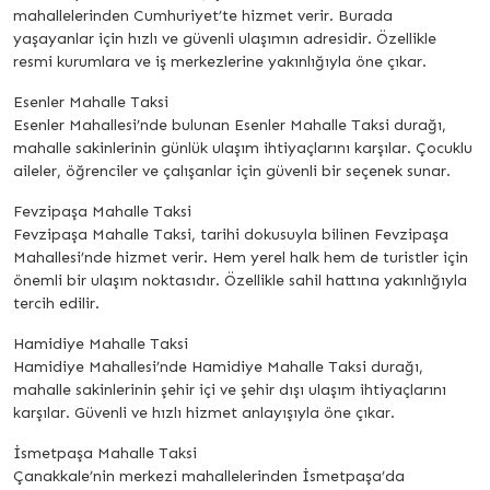
mahallelerinden Cumhuriyet’te hizmet verir. Burada
yaşayanlar için hızlı ve güvenli ulaşımın adresidir. Özellikle
resmi kurumlara ve iş merkezlerine yakınlığıyla öne çıkar.
Esenler Mahalle Taksi
Esenler Mahallesi’nde bulunan Esenler Mahalle Taksi durağı,
mahalle sakinlerinin günlük ulaşım ihtiyaçlarını karşılar. Çocuklu
aileler, öğrenciler ve çalışanlar için güvenli bir seçenek sunar.
Fevzipaşa Mahalle Taksi
Fevzipaşa Mahalle Taksi, tarihi dokusuyla bilinen Fevzipaşa
Mahallesi’nde hizmet verir. Hem yerel halk hem de turistler için
önemli bir ulaşım noktasıdır. Özellikle sahil hattına yakınlığıyla
tercih edilir.
Hamidiye Mahalle Taksi
Hamidiye Mahallesi’nde Hamidiye Mahalle Taksi durağı,
mahalle sakinlerinin şehir içi ve şehir dışı ulaşım ihtiyaçlarını
karşılar. Güvenli ve hızlı hizmet anlayışıyla öne çıkar.
İsmetpaşa Mahalle Taksi
Çanakkale’nin merkezi mahallelerinden İsmetpaşa’da