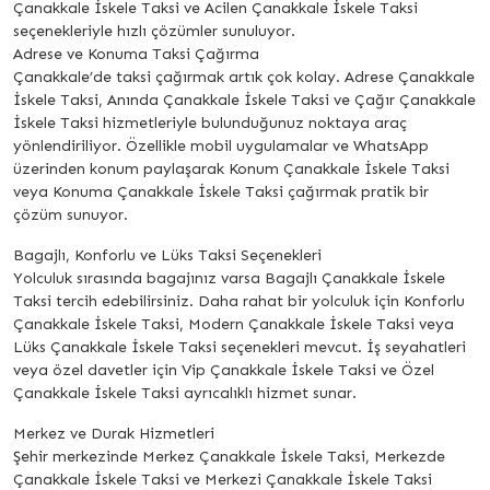
Çanakkale İskele Taksi ve Acilen Çanakkale İskele Taksi
seçenekleriyle hızlı çözümler sunuluyor.
Adrese ve Konuma Taksi Çağırma
Çanakkale’de taksi çağırmak artık çok kolay. Adrese Çanakkale
İskele Taksi, Anında Çanakkale İskele Taksi ve Çağır Çanakkale
İskele Taksi hizmetleriyle bulunduğunuz noktaya araç
yönlendiriliyor. Özellikle mobil uygulamalar ve WhatsApp
üzerinden konum paylaşarak Konum Çanakkale İskele Taksi
veya Konuma Çanakkale İskele Taksi çağırmak pratik bir
çözüm sunuyor.
Bagajlı, Konforlu ve Lüks Taksi Seçenekleri
Yolculuk sırasında bagajınız varsa Bagajlı Çanakkale İskele
Taksi tercih edebilirsiniz. Daha rahat bir yolculuk için Konforlu
Çanakkale İskele Taksi, Modern Çanakkale İskele Taksi veya
Lüks Çanakkale İskele Taksi seçenekleri mevcut. İş seyahatleri
veya özel davetler için Vip Çanakkale İskele Taksi ve Özel
Çanakkale İskele Taksi ayrıcalıklı hizmet sunar.
Merkez ve Durak Hizmetleri
Şehir merkezinde Merkez Çanakkale İskele Taksi, Merkezde
Çanakkale İskele Taksi ve Merkezi Çanakkale İskele Taksi