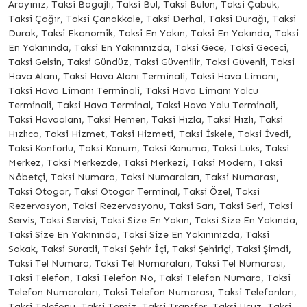
Arayınız, Taksi Bagajlı, Taksi Bul, Taksi Bulun, Taksi Çabuk,
Taksi Çağır, Taksi Çanakkale, Taksi Derhal, Taksi Durağı, Taksi
Durak, Taksi Ekonomik, Taksi En Yakın, Taksi En Yakında, Taksi
En Yakınında, Taksi En Yakınınızda, Taksi Gece, Taksi Gececi,
Taksi Gelsin, Taksi Gündüz, Taksi Güvenilir, Taksi Güvenli, Taksi
Hava Alanı, Taksi Hava Alanı Terminali, Taksi Hava Limanı,
Taksi Hava Limanı Terminali, Taksi Hava Limanı Yolcu
Terminali, Taksi Hava Terminal, Taksi Hava Yolu Terminali,
Taksi Havaalanı, Taksi Hemen, Taksi Hızla, Taksi Hızlı, Taksi
Hızlıca, Taksi Hizmet, Taksi Hizmeti, Taksi İskele, Taksi İvedi,
Taksi Konforlu, Taksi Konum, Taksi Konuma, Taksi Lüks, Taksi
Merkez, Taksi Merkezde, Taksi Merkezi, Taksi Modern, Taksi
Nöbetçi, Taksi Numara, Taksi Numaraları, Taksi Numarası,
Taksi Otogar, Taksi Otogar Terminal, Taksi Özel, Taksi
Rezervasyon, Taksi Rezervasyonu, Taksi Sarı, Taksi Seri, Taksi
Servis, Taksi Servisi, Taksi Size En Yakın, Taksi Size En Yakında,
Taksi Size En Yakınında, Taksi Size En Yakınınızda, Taksi
Sokak, Taksi Süratli, Taksi Şehir İçi, Taksi Şehiriçi, Taksi Şimdi,
Taksi Tel Numara, Taksi Tel Numaraları, Taksi Tel Numarası,
Taksi Telefon, Taksi Telefon No, Taksi Telefon Numara, Taksi
Telefon Numaraları, Taksi Telefon Numarası, Taksi Telefonları,
Taksi Telefonu, Taksi Temiz, Taksi Transfer, Taksi Ucuz, Taksi