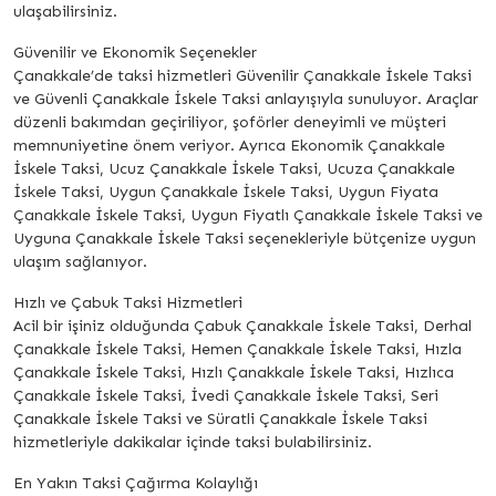
ulaşabilirsiniz.
Güvenilir ve Ekonomik Seçenekler
Çanakkale’de taksi hizmetleri Güvenilir Çanakkale İskele Taksi
ve Güvenli Çanakkale İskele Taksi anlayışıyla sunuluyor. Araçlar
düzenli bakımdan geçiriliyor, şoförler deneyimli ve müşteri
memnuniyetine önem veriyor. Ayrıca Ekonomik Çanakkale
İskele Taksi, Ucuz Çanakkale İskele Taksi, Ucuza Çanakkale
İskele Taksi, Uygun Çanakkale İskele Taksi, Uygun Fiyata
Çanakkale İskele Taksi, Uygun Fiyatlı Çanakkale İskele Taksi ve
Uyguna Çanakkale İskele Taksi seçenekleriyle bütçenize uygun
ulaşım sağlanıyor.
Hızlı ve Çabuk Taksi Hizmetleri
Acil bir işiniz olduğunda Çabuk Çanakkale İskele Taksi, Derhal
Çanakkale İskele Taksi, Hemen Çanakkale İskele Taksi, Hızla
Çanakkale İskele Taksi, Hızlı Çanakkale İskele Taksi, Hızlıca
Çanakkale İskele Taksi, İvedi Çanakkale İskele Taksi, Seri
Çanakkale İskele Taksi ve Süratli Çanakkale İskele Taksi
hizmetleriyle dakikalar içinde taksi bulabilirsiniz.
En Yakın Taksi Çağırma Kolaylığı