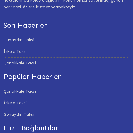
noktalarında kolay ulaşılabilir konumumuz sayesinde, günün
her saati sizlere hizmet vermekteyiz.
Son Haberler
Günaydın Taksi
İskele Taksi
Çanakkale Taksi
Popüler Haberler
Çanakkale Taksi
İskele Taksi
Günaydın Taksi
Hızlı Bağlantılar