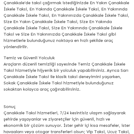
Çanakkale’de taksi çağırmak istediğinizde En Yakın Çanakkale
İskele Taksi, En Yakında Çanakkale İskele Taksi, En Yakınında
Çanakkale İskele Taksi, En Yakınınızda Çanakkale İskele Taksi,
Size En Yakın Çanakkale İskele Taksi, Size En Yakında
Çanakkale İskele Taksi, Size En Yakınında Çanakkale İskele
Taksi ve Size En Yakınınızda Çanakkale İskele Taksi gibi
hizmetlerle bulunduğunuz noktaya en hızlı şekilde araç
yönlendirilir.
Temiz ve Güvenli Yolculuk
Araçların düzenli temizliği sayesinde Temiz Çanakkale İskele
Taksi hizmetiyle hijyenik bir yolculuk yapabilirsiniz. Ayrıca Sarı
Çanakkale İskele Taksi ile klasik taksi deneyimini yaşarken,
Sokak Çanakkale İskele Taksi hizmetiyle bulunduğunuz
sokaktan kolayca araç çağırabilirsiniz.
Sonuç
Çanakkale Taksi hizmetleri, 7/24 kesintisiz ulaşım sağlayarak
şehirde yaşayanlar ve ziyaretçiler için güvenli, hızlı ve
ekonomik bir çözüm sunuyor. İster şehir içi kısa mesafeler, ister
havaalanı veya otogar transferleri olsun; Vip Taksi, Ucuz Taksi,