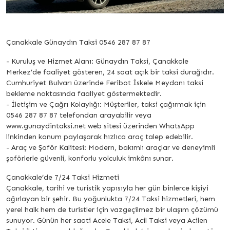
Çanakkale Günaydın Taksi 0546 287 87 87
- Kuruluş ve Hizmet Alanı: Günaydın Taksi, Çanakkale
Merkez’de faaliyet gösteren, 24 saat açık bir taksi durağıdır.
Cumhuriyet Bulvarı üzerinde Feribot İskele Meydanı taksi
bekleme noktasında faaliyet göstermektedir.
- İletişim ve Çağrı Kolaylığı: Müşteriler, taksi çağırmak için
0546 287 87 87 telefondan arayabilir veya
www.gunaydintaksi.net web sitesi üzerinden WhatsApp
linkinden konum paylaşarak hızlıca araç talep edebilir.
- Araç ve Şoför Kalitesi: Modern, bakımlı araçlar ve deneyimli
şoförlerle güvenli, konforlu yolculuk imkânı sunar.
Çanakkale’de 7/24 Taksi Hizmeti
Çanakkale, tarihi ve turistik yapısıyla her gün binlerce kişiyi
ağırlayan bir şehir. Bu yoğunlukta 7/24 Taksi hizmetleri, hem
yerel halk hem de turistler için vazgeçilmez bir ulaşım çözümü
sunuyor. Günün her saati Acele Taksi, Acil Taksi veya Acilen