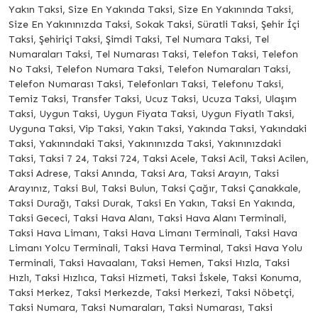
Yakın Taksi, Size En Yakında Taksi, Size En Yakınında Taksi,
Size En Yakınınızda Taksi, Sokak Taksi, Süratli Taksi, Şehir İçi
Taksi, Şehiriçi Taksi, Şimdi Taksi, Tel Numara Taksi, Tel
Numaraları Taksi, Tel Numarası Taksi, Telefon Taksi, Telefon
No Taksi, Telefon Numara Taksi, Telefon Numaraları Taksi,
Telefon Numarası Taksi, Telefonları Taksi, Telefonu Taksi,
Temiz Taksi, Transfer Taksi, Ucuz Taksi, Ucuza Taksi, Ulaşım
Taksi, Uygun Taksi, Uygun Fiyata Taksi, Uygun Fiyatlı Taksi,
Uyguna Taksi, Vip Taksi, Yakın Taksi, Yakında Taksi, Yakındaki
Taksi, Yakınındaki Taksi, Yakınınızda Taksi, Yakınınızdaki
Taksi, Taksi 7 24, Taksi 724, Taksi Acele, Taksi Acil, Taksi Acilen,
Taksi Adrese, Taksi Anında, Taksi Ara, Taksi Arayın, Taksi
Arayınız, Taksi Bul, Taksi Bulun, Taksi Çağır, Taksi Çanakkale,
Taksi Durağı, Taksi Durak, Taksi En Yakın, Taksi En Yakında,
Taksi Gececi, Taksi Hava Alanı, Taksi Hava Alanı Terminali,
Taksi Hava Limanı, Taksi Hava Limanı Terminali, Taksi Hava
Limanı Yolcu Terminali, Taksi Hava Terminal, Taksi Hava Yolu
Terminali, Taksi Havaalanı, Taksi Hemen, Taksi Hızla, Taksi
Hızlı, Taksi Hızlıca, Taksi Hizmeti, Taksi İskele, Taksi Konuma,
Taksi Merkez, Taksi Merkezde, Taksi Merkezi, Taksi Nöbetçi,
Taksi Numara, Taksi Numaraları, Taksi Numarası, Taksi