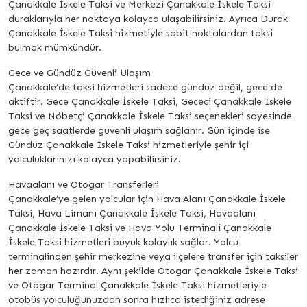
Çanakkale İskele Taksi ve Merkezi Çanakkale İskele Taksi
duraklarıyla her noktaya kolayca ulaşabilirsiniz. Ayrıca Durak
Çanakkale İskele Taksi hizmetiyle sabit noktalardan taksi
bulmak mümkündür.
Gece ve Gündüz Güvenli Ulaşım
Çanakkale’de taksi hizmetleri sadece gündüz değil, gece de
aktiftir. Gece Çanakkale İskele Taksi, Gececi Çanakkale İskele
Taksi ve Nöbetçi Çanakkale İskele Taksi seçenekleri sayesinde
gece geç saatlerde güvenli ulaşım sağlanır. Gün içinde ise
Gündüz Çanakkale İskele Taksi hizmetleriyle şehir içi
yolculuklarınızı kolayca yapabilirsiniz.
Havaalanı ve Otogar Transferleri
Çanakkale’ye gelen yolcular için Hava Alanı Çanakkale İskele
Taksi, Hava Limanı Çanakkale İskele Taksi, Havaalanı
Çanakkale İskele Taksi ve Hava Yolu Terminali Çanakkale
İskele Taksi hizmetleri büyük kolaylık sağlar. Yolcu
terminalinden şehir merkezine veya ilçelere transfer için taksiler
her zaman hazırdır. Aynı şekilde Otogar Çanakkale İskele Taksi
ve Otogar Terminal Çanakkale İskele Taksi hizmetleriyle
otobüs yolculuğunuzdan sonra hızlıca istediğiniz adrese