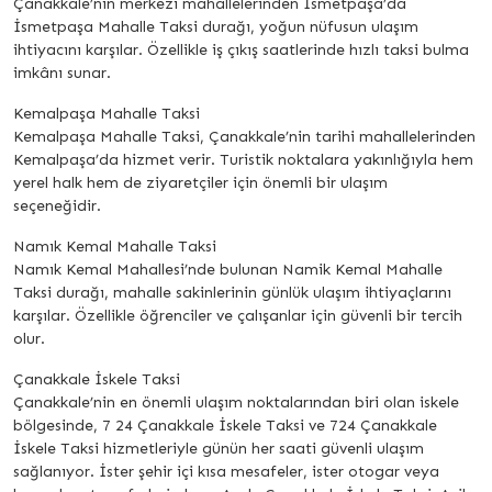
Çanakkale’nin merkezi mahallelerinden İsmetpaşa’da
İsmetpaşa Mahalle Taksi durağı, yoğun nüfusun ulaşım
ihtiyacını karşılar. Özellikle iş çıkış saatlerinde hızlı taksi bulma
imkânı sunar.
Kemalpaşa Mahalle Taksi
Kemalpaşa Mahalle Taksi, Çanakkale’nin tarihi mahallelerinden
Kemalpaşa’da hizmet verir. Turistik noktalara yakınlığıyla hem
yerel halk hem de ziyaretçiler için önemli bir ulaşım
seçeneğidir.
Namık Kemal Mahalle Taksi
Namık Kemal Mahallesi’nde bulunan Namik Kemal Mahalle
Taksi durağı, mahalle sakinlerinin günlük ulaşım ihtiyaçlarını
karşılar. Özellikle öğrenciler ve çalışanlar için güvenli bir tercih
olur.
Çanakkale İskele Taksi
Çanakkale’nin en önemli ulaşım noktalarından biri olan iskele
bölgesinde, 7 24 Çanakkale İskele Taksi ve 724 Çanakkale
İskele Taksi hizmetleriyle günün her saati güvenli ulaşım
sağlanıyor. İster şehir içi kısa mesafeler, ister otogar veya