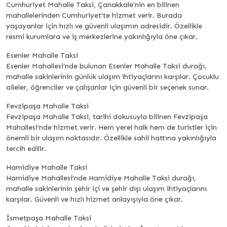
Cumhuriyet Mahalle Taksi, Çanakkale’nin en bilinen
mahallelerinden Cumhuriyet’te hizmet verir. Burada
yaşayanlar için hızlı ve güvenli ulaşımın adresidir. Özellikle
resmi kurumlara ve iş merkezlerine yakınlığıyla öne çıkar.
Esenler Mahalle Taksi
Esenler Mahallesi’nde bulunan Esenler Mahalle Taksi durağı,
mahalle sakinlerinin günlük ulaşım ihtiyaçlarını karşılar. Çocuklu
aileler, öğrenciler ve çalışanlar için güvenli bir seçenek sunar.
Fevzipaşa Mahalle Taksi
Fevzipaşa Mahalle Taksi, tarihi dokusuyla bilinen Fevzipaşa
Mahallesi’nde hizmet verir. Hem yerel halk hem de turistler için
önemli bir ulaşım noktasıdır. Özellikle sahil hattına yakınlığıyla
tercih edilir.
Hamidiye Mahalle Taksi
Hamidiye Mahallesi’nde Hamidiye Mahalle Taksi durağı,
mahalle sakinlerinin şehir içi ve şehir dışı ulaşım ihtiyaçlarını
karşılar. Güvenli ve hızlı hizmet anlayışıyla öne çıkar.
İsmetpaşa Mahalle Taksi