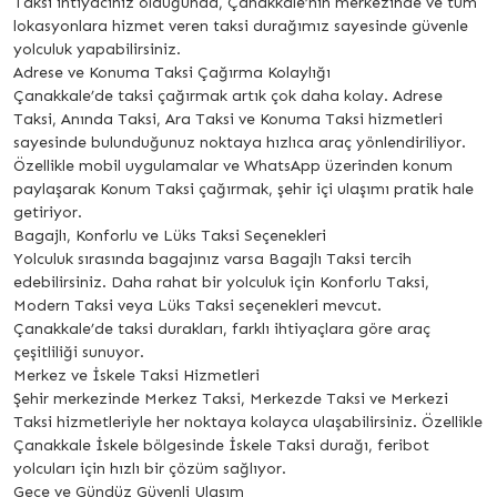
Taksi ihtiyacınız olduğunda, Çanakkale’nin merkezinde ve tüm
lokasyonlara hizmet veren taksi durağımız sayesinde güvenle
yolculuk yapabilirsiniz.
Adrese ve Konuma Taksi Çağırma Kolaylığı
Çanakkale’de taksi çağırmak artık çok daha kolay. Adrese
Taksi, Anında Taksi, Ara Taksi ve Konuma Taksi hizmetleri
sayesinde bulunduğunuz noktaya hızlıca araç yönlendiriliyor.
Özellikle mobil uygulamalar ve WhatsApp üzerinden konum
paylaşarak Konum Taksi çağırmak, şehir içi ulaşımı pratik hale
getiriyor.
Bagajlı, Konforlu ve Lüks Taksi Seçenekleri
Yolculuk sırasında bagajınız varsa Bagajlı Taksi tercih
edebilirsiniz. Daha rahat bir yolculuk için Konforlu Taksi,
Modern Taksi veya Lüks Taksi seçenekleri mevcut.
Çanakkale’de taksi durakları, farklı ihtiyaçlara göre araç
çeşitliliği sunuyor.
Merkez ve İskele Taksi Hizmetleri
Şehir merkezinde Merkez Taksi, Merkezde Taksi ve Merkezi
Taksi hizmetleriyle her noktaya kolayca ulaşabilirsiniz. Özellikle
Çanakkale İskele bölgesinde İskele Taksi durağı, feribot
yolcuları için hızlı bir çözüm sağlıyor.
Gece ve Gündüz Güvenli Ulaşım