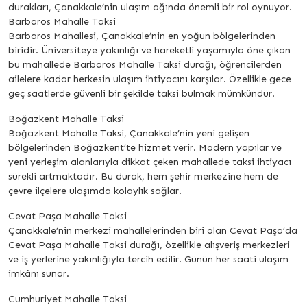
durakları, Çanakkale’nin ulaşım ağında önemli bir rol oynuyor.
Barbaros Mahalle Taksi
Barbaros Mahallesi, Çanakkale’nin en yoğun bölgelerinden
biridir. Üniversiteye yakınlığı ve hareketli yaşamıyla öne çıkan
bu mahallede Barbaros Mahalle Taksi durağı, öğrencilerden
ailelere kadar herkesin ulaşım ihtiyacını karşılar. Özellikle gece
geç saatlerde güvenli bir şekilde taksi bulmak mümkündür.
Boğazkent Mahalle Taksi
Boğazkent Mahalle Taksi, Çanakkale’nin yeni gelişen
bölgelerinden Boğazkent’te hizmet verir. Modern yapılar ve
yeni yerleşim alanlarıyla dikkat çeken mahallede taksi ihtiyacı
sürekli artmaktadır. Bu durak, hem şehir merkezine hem de
çevre ilçelere ulaşımda kolaylık sağlar.
Cevat Paşa Mahalle Taksi
Çanakkale’nin merkezi mahallelerinden biri olan Cevat Paşa’da
Cevat Paşa Mahalle Taksi durağı, özellikle alışveriş merkezleri
ve iş yerlerine yakınlığıyla tercih edilir. Günün her saati ulaşım
imkânı sunar.
Cumhuriyet Mahalle Taksi