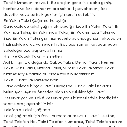
Taksi hizmetleri mevcut. Bu araçlar genellikle daha geniş,
konforlu ve özel donanımlara sahip. İş seyahatleri, özel
davetler veya turistik geziler için tercih edilebilir.
En Yakın Taksi Çağırma Kolaylığı
Çanakkale’de taksi çağırmak istediğinizde En Yakın Taksi, En
Yakında Taksi, En Yakınında Taksi, En Yakınınızda Taksi ve
Size En Yakın Taksi gibi hizmetlerle bulunduğunuz noktaya en
hızlı şekilde araç yönlendirilir. Böylece zaman kaybetmeden
yolculuğunuza başlayabilirsiniz.
Hızlı ve Çabuk Taksi Hizmetleri
Acil bir işiniz olduğunda Çabuk Taksi, Derhal Taksi, Hemen
Taksi, Hızlı Taksi, Hızlıca Taksi, Süratli Taksi ve Şimdi Taksi
hizmetleriyle dakikalar içinde taksi bulabilirsiniz.
Taksi Durağı ve Rezervasyon
Çanakkale’de birçok Taksi Durağı ve Durak Taksi noktası
bulunuyor. Ayrıca önceden planlı yolculuklar için Taksi
Rezervasyon ve Taksi Rezervasyonu hizmetleriyle istediğiniz
saatte araç ayırtabilirsiniz.
Telefonla Taksi Çağırma
Taksi çağırmak için farklı numaralar mevcut. Taksi Telefon,
Taksi Telefon No, Taksi Telefon Numarası, Taksi Telefonları ve