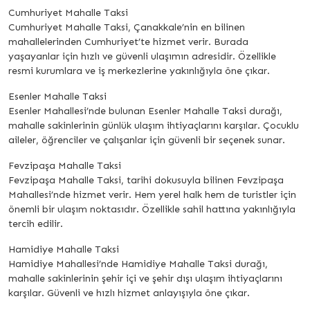
Cumhuriyet Mahalle Taksi
Cumhuriyet Mahalle Taksi, Çanakkale’nin en bilinen
mahallelerinden Cumhuriyet’te hizmet verir. Burada
yaşayanlar için hızlı ve güvenli ulaşımın adresidir. Özellikle
resmi kurumlara ve iş merkezlerine yakınlığıyla öne çıkar.
Esenler Mahalle Taksi
Esenler Mahallesi’nde bulunan Esenler Mahalle Taksi durağı,
mahalle sakinlerinin günlük ulaşım ihtiyaçlarını karşılar. Çocuklu
aileler, öğrenciler ve çalışanlar için güvenli bir seçenek sunar.
Fevzipaşa Mahalle Taksi
Fevzipaşa Mahalle Taksi, tarihi dokusuyla bilinen Fevzipaşa
Mahallesi’nde hizmet verir. Hem yerel halk hem de turistler için
önemli bir ulaşım noktasıdır. Özellikle sahil hattına yakınlığıyla
tercih edilir.
Hamidiye Mahalle Taksi
Hamidiye Mahallesi’nde Hamidiye Mahalle Taksi durağı,
mahalle sakinlerinin şehir içi ve şehir dışı ulaşım ihtiyaçlarını
karşılar. Güvenli ve hızlı hizmet anlayışıyla öne çıkar.