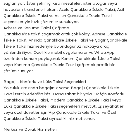
sağlanıyor. İster şehir içi kısa mesafeler, ister otogar veya
havaalanı transferleri olsun; Acele Çanakkale İskele Taksi, Acil
Çanakkale İskele Taksi ve Acilen Çanakkale İskele Taksi
seçenekleriyle hızlı çözümler sunuluyor.
Adrese ve Konuma Taksi Çağırma
Çanakkale’de taksi çağırmak artık çok kolay. Adrese Çanakkale
İskele Taksi, Anında Çanakkale İskele Taksi ve Çağır Çanakkale
İskele Taksi hizmetleriyle bulunduğunuz noktaya araç
yönlendiriliyor. Özellikle mobil uygulamalar ve WhatsApp
üzerinden konum paylaşarak Konum Çanakkale İskele Taksi
veya Konuma Çanakkale İskele Taksi çağırmak pratik bir
çözüm sunuyor.
Bagajlı, Konforlu ve Lüks Taksi Seçenekleri
Yolculuk sırasında bagajınız varsa Bagajlı Çanakkale İskele
Taksi tercih edebilirsiniz. Daha rahat bir yolculuk için Konforlu
Çanakkale İskele Taksi, Modern Çanakkale İskele Taksi veya
Lüks Çanakkale İskele Taksi seçenekleri mevcut. İş seyahatleri
veya özel davetler için Vip Çanakkale İskele Taksi ve Özel
Çanakkale İskele Taksi ayrıcalıklı hizmet sunar.
Merkez ve Durak Hizmetleri