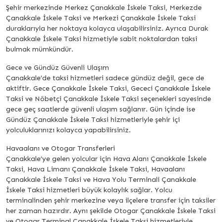
Şehir merkezinde Merkez Çanakkale İskele Taksi, Merkezde
Çanakkale İskele Taksi ve Merkezi Çanakkale İskele Taksi
duraklarıyla her noktaya kolayca ulaşabilirsiniz. Ayrıca Durak
Çanakkale İskele Taksi hizmetiyle sabit noktalardan taksi
bulmak mümkündür.
Gece ve Gündüz Güvenli Ulaşım
Çanakkale’de taksi hizmetleri sadece gündüz değil, gece de
aktiftir. Gece Çanakkale İskele Taksi, Gececi Çanakkale İskele
Taksi ve Nöbetçi Çanakkale İskele Taksi seçenekleri sayesinde
gece geç saatlerde güvenli ulaşım sağlanır. Gün içinde ise
Gündüz Çanakkale İskele Taksi hizmetleriyle şehir içi
yolculuklarınızı kolayca yapabilirsiniz.
Havaalanı ve Otogar Transferleri
Çanakkale’ye gelen yolcular için Hava Alanı Çanakkale İskele
Taksi, Hava Limanı Çanakkale İskele Taksi, Havaalanı
Çanakkale İskele Taksi ve Hava Yolu Terminali Çanakkale
İskele Taksi hizmetleri büyük kolaylık sağlar. Yolcu
terminalinden şehir merkezine veya ilçelere transfer için taksiler
her zaman hazırdır. Aynı şekilde Otogar Çanakkale İskele Taksi
ve Otogar Terminal Çanakkale İskele Taksi hizmetleriyle