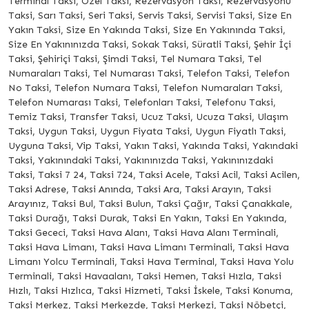
Terminal Taksi, Özel Taksi, Rezervasyon Taksi, Rezervasyonu
Taksi, Sarı Taksi, Seri Taksi, Servis Taksi, Servisi Taksi, Size En
Yakın Taksi, Size En Yakında Taksi, Size En Yakınında Taksi,
Size En Yakınınızda Taksi, Sokak Taksi, Süratli Taksi, Şehir İçi
Taksi, Şehiriçi Taksi, Şimdi Taksi, Tel Numara Taksi, Tel
Numaraları Taksi, Tel Numarası Taksi, Telefon Taksi, Telefon
No Taksi, Telefon Numara Taksi, Telefon Numaraları Taksi,
Telefon Numarası Taksi, Telefonları Taksi, Telefonu Taksi,
Temiz Taksi, Transfer Taksi, Ucuz Taksi, Ucuza Taksi, Ulaşım
Taksi, Uygun Taksi, Uygun Fiyata Taksi, Uygun Fiyatlı Taksi,
Uyguna Taksi, Vip Taksi, Yakın Taksi, Yakında Taksi, Yakındaki
Taksi, Yakınındaki Taksi, Yakınınızda Taksi, Yakınınızdaki
Taksi, Taksi 7 24, Taksi 724, Taksi Acele, Taksi Acil, Taksi Acilen,
Taksi Adrese, Taksi Anında, Taksi Ara, Taksi Arayın, Taksi
Arayınız, Taksi Bul, Taksi Bulun, Taksi Çağır, Taksi Çanakkale,
Taksi Durağı, Taksi Durak, Taksi En Yakın, Taksi En Yakında,
Taksi Gececi, Taksi Hava Alanı, Taksi Hava Alanı Terminali,
Taksi Hava Limanı, Taksi Hava Limanı Terminali, Taksi Hava
Limanı Yolcu Terminali, Taksi Hava Terminal, Taksi Hava Yolu
Terminali, Taksi Havaalanı, Taksi Hemen, Taksi Hızla, Taksi
Hızlı, Taksi Hızlıca, Taksi Hizmeti, Taksi İskele, Taksi Konuma,
Taksi Merkez, Taksi Merkezde, Taksi Merkezi, Taksi Nöbetçi,