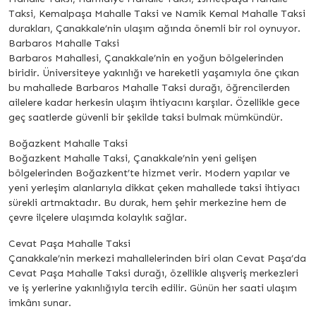
Taksi, Kemalpaşa Mahalle Taksi ve Namik Kemal Mahalle Taksi
durakları, Çanakkale’nin ulaşım ağında önemli bir rol oynuyor.
Barbaros Mahalle Taksi
Barbaros Mahallesi, Çanakkale’nin en yoğun bölgelerinden
biridir. Üniversiteye yakınlığı ve hareketli yaşamıyla öne çıkan
bu mahallede Barbaros Mahalle Taksi durağı, öğrencilerden
ailelere kadar herkesin ulaşım ihtiyacını karşılar. Özellikle gece
geç saatlerde güvenli bir şekilde taksi bulmak mümkündür.
Boğazkent Mahalle Taksi
Boğazkent Mahalle Taksi, Çanakkale’nin yeni gelişen
bölgelerinden Boğazkent’te hizmet verir. Modern yapılar ve
yeni yerleşim alanlarıyla dikkat çeken mahallede taksi ihtiyacı
sürekli artmaktadır. Bu durak, hem şehir merkezine hem de
çevre ilçelere ulaşımda kolaylık sağlar.
Cevat Paşa Mahalle Taksi
Çanakkale’nin merkezi mahallelerinden biri olan Cevat Paşa’da
Cevat Paşa Mahalle Taksi durağı, özellikle alışveriş merkezleri
ve iş yerlerine yakınlığıyla tercih edilir. Günün her saati ulaşım
imkânı sunar.