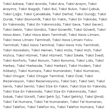
Taksi Adrese, Taksi Anında, Taksi Ara, Taksi Arayın, Taksi
Arayınız, Taksi Bagajlı, Taksi Bul, Taksi Bulun, Taksi Çabuk,
Taksi Çağır, Taksi Çanakkale, Taksi Derhal, Taksi Durağı, Taksi
Durak, Taksi Ekonomik, Taksi En Yakın, Taksi En Yakında, Taksi
En Yakınında, Taksi En Yakınınızda, Taksi Gece, Taksi Gececi,
Taksi Gelsin, Taksi Gündüz, Taksi Güvenilir, Taksi Güvenli, Taksi
Hava Alanı, Taksi Hava Alanı Terminali, Taksi Hava Limanı,
Taksi Hava Limanı Terminali, Taksi Hava Limanı Yolcu
Terminali, Taksi Hava Terminal, Taksi Hava Yolu Terminali,
Taksi Havaalanı, Taksi Hemen, Taksi Hızla, Taksi Hızlı, Taksi
Hızlıca, Taksi Hizmet, Taksi Hizmeti, Taksi İskele, Taksi İvedi,
Taksi Konforlu, Taksi Konum, Taksi Konuma, Taksi Lüks, Taksi
Merkez, Taksi Merkezde, Taksi Merkezi, Taksi Modern, Taksi
Nöbetçi, Taksi Numara, Taksi Numaraları, Taksi Numarası,
Taksi Otogar, Taksi Otogar Terminal, Taksi Özel, Taksi
Rezervasyon, Taksi Rezervasyonu, Taksi Sarı, Taksi Seri, Taksi
Servis, Taksi Servisi, Taksi Size En Yakın, Taksi Size En Yakında,
Taksi Size En Yakınında, Taksi Size En Yakınınızda, Taksi
Sokak, Taksi Süratli, Taksi Şehir İçi, Taksi Şehiriçi, Taksi Şimdi,
Taksi Tel Numara, Taksi Tel Numaraları, Taksi Tel Numarası,
Taksi Telefon, Taksi Telefon No, Taksi Telefon Numara, Taksi