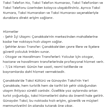
Taksi Telefon No, Taksi Telefon Numarası, Taksi Telefonları ve
Taksi Telefonu üzerinden kolayca ulaşabilirsiniz. Ayrıca Taksi
Numara, Taksi Numaraları ve Taksi Numarası seçenekleriyle
duraklara direkt erişim sağlanır.
Hizmetler
- Şehir İçi Ulaşım: Çanakkale’nin merkezinden mahallelerine
kadar her noktaya hızlı ulaşım sağlar.
- Şehirler Arası Transfer: Çanakkale’den çevre illere ve ilçelere
güvenli yolculuk imkânı sunar.
- Otogar ve Havalimanı Transferleri: Yolcular için otogar,
hastane ve havalimanı transferlerinde profesyonel hizmet verir.
- 7/24 Hizmet: Günün her saati, resmi tatillerde ve
bayramlarda dahi hizmet vermektedir.
Çanakkale’de Taksi Kültürü ve Günaydın Taksi’nin Yeri
Çanakkale, hem turistik hem de tarihi bir şehir olduğundan
ulaşım ihtiyacı sürekli canlıdır. Özellikle yaz aylarında artan
turist yoğunluğu, taksi hizmetlerini daha da önemli hale getirir.
Günaydın Taksi, bu noktada hızlı erişim, güvenlik ve müşteri
memnuniyetini ön planda tutarak öne çıkar.