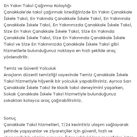
En Yakın Taksi Çağırma Kolaylığı
Çanakkale’de taksi çağırmak istediğinizde En Yakın Çanakkale
İskele Taksi, En Yakında Çanakkale İskele Taksi, En Yakınında
Çanakkale İskele Taksi, En Yakınınızda Çanakkale İskele Taksi,
Size En Yakın Çanakkale İskele Taksi, Size En Yakında
Çanakkale İskele Taksi, Size En Yakınında Çanakkale İskele
Taksi ve Size En Yakınınızda Çanakkale İskele Taksi gibi
hizmetlerle bulunduğunuz noktaya en hızlı şekilde araç
yönlendirilir.
Temiz ve Güvenli Yolculuk
Araçların düzenli temizliği sayesinde Temiz Çanakkale İskele
Taksi hizmetiyle hijyenik bir yolculuk yapabilirsiniz. Ayrıca Sarı
Çanakkale İskele Taksi ile klasik taksi deneyimini yaşarken,
Sokak Çanakkale İskele Taksi hizmetiyle bulunduğunuz
sokaktan kolayca araç çağırabilirsiniz.
Sonuç
Çanakkale Taksi hizmetleri, 7/24 kesintisiz ulaşım sağlayarak
şehirde yaşayanlar ve ziyaretçiler için güvenli, hızlı ve