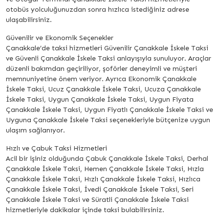
otobüs yolculuğunuzdan sonra hızlıca istediğiniz adrese
ulaşabilirsiniz.
Güvenilir ve Ekonomik Seçenekler
Çanakkale’de taksi hizmetleri Güvenilir Çanakkale İskele Taksi
ve Güvenli Çanakkale İskele Taksi anlayışıyla sunuluyor. Araçlar
düzenli bakımdan geçiriliyor, şoförler deneyimli ve müşteri
memnuniyetine önem veriyor. Ayrıca Ekonomik Çanakkale
İskele Taksi, Ucuz Çanakkale İskele Taksi, Ucuza Çanakkale
İskele Taksi, Uygun Çanakkale İskele Taksi, Uygun Fiyata
Çanakkale İskele Taksi, Uygun Fiyatlı Çanakkale İskele Taksi ve
Uyguna Çanakkale İskele Taksi seçenekleriyle bütçenize uygun
ulaşım sağlanıyor.
Hızlı ve Çabuk Taksi Hizmetleri
Acil bir işiniz olduğunda Çabuk Çanakkale İskele Taksi, Derhal
Çanakkale İskele Taksi, Hemen Çanakkale İskele Taksi, Hızla
Çanakkale İskele Taksi, Hızlı Çanakkale İskele Taksi, Hızlıca
Çanakkale İskele Taksi, İvedi Çanakkale İskele Taksi, Seri
Çanakkale İskele Taksi ve Süratli Çanakkale İskele Taksi
hizmetleriyle dakikalar içinde taksi bulabilirsiniz.