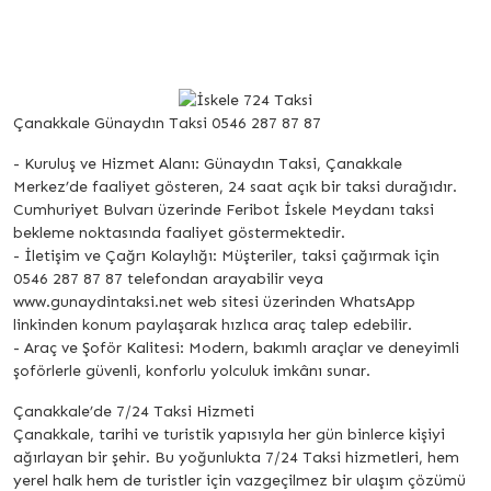
Çanakkale Günaydın Taksi 0546 287 87 87
- Kuruluş ve Hizmet Alanı: Günaydın Taksi, Çanakkale
Merkez’de faaliyet gösteren, 24 saat açık bir taksi durağıdır.
Cumhuriyet Bulvarı üzerinde Feribot İskele Meydanı taksi
bekleme noktasında faaliyet göstermektedir.
- İletişim ve Çağrı Kolaylığı: Müşteriler, taksi çağırmak için
0546 287 87 87 telefondan arayabilir veya
www.gunaydintaksi.net web sitesi üzerinden WhatsApp
linkinden konum paylaşarak hızlıca araç talep edebilir.
- Araç ve Şoför Kalitesi: Modern, bakımlı araçlar ve deneyimli
şoförlerle güvenli, konforlu yolculuk imkânı sunar.
Çanakkale’de 7/24 Taksi Hizmeti
Çanakkale, tarihi ve turistik yapısıyla her gün binlerce kişiyi
ağırlayan bir şehir. Bu yoğunlukta 7/24 Taksi hizmetleri, hem
yerel halk hem de turistler için vazgeçilmez bir ulaşım çözümü