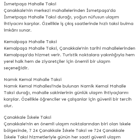
İsmetpaşa Mahalle Taksi
Çanakkale’nin merkezi mahallelerinden İsmetpaşa’da
İsmetpaşa Mahalle Taksi durağı, yoğun nüfusun ulaşım
ihtiyacını karşılar. Özellikle iş çıkış saatlerinde hızlı taksi bulma
imkânı sunar.
Kemalpaşa Mahalle Taksi
Kemalpaşa Mahalle Taksi, Çanakkale’nin tarihi mahallelerinden
Kemalpaşa’da hizmet verir. Turistik noktalara yakınlığıyla hem
yerel halk hem de ziyaretçiler için önemli bir ulaşım
seçeneğidir.
Namık Kemal Mahalle Taksi
Namık Kemal Mahallesi’nde bulunan Namik Kemal Mahalle
Taksi durağı, mahalle sakinlerinin günlük ulaşım ihtiyaçlarını
karşılar. Özellikle öğrenciler ve çalışanlar için güvenli bir tercih
olur.
Çanakkale İskele Taksi
Çanakkale’nin en önemli ulaşım noktalarından biri olan iskele
bölgesinde, 7 24 Çanakkale İskele Taksi ve 724 Çanakkale
İskele Taksi hizmetleriyle günün her saati güvenli ulaşım