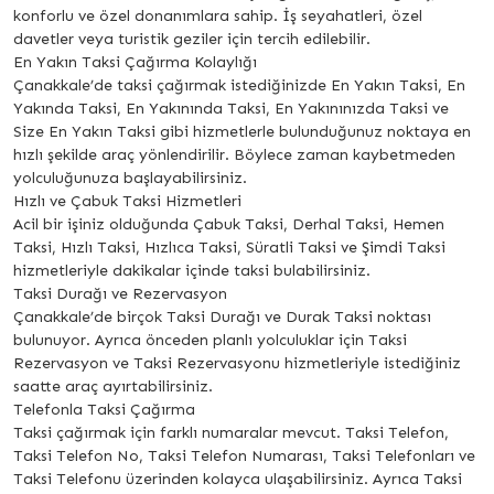
konforlu ve özel donanımlara sahip. İş seyahatleri, özel
davetler veya turistik geziler için tercih edilebilir.
En Yakın Taksi Çağırma Kolaylığı
Çanakkale’de taksi çağırmak istediğinizde En Yakın Taksi, En
Yakında Taksi, En Yakınında Taksi, En Yakınınızda Taksi ve
Size En Yakın Taksi gibi hizmetlerle bulunduğunuz noktaya en
hızlı şekilde araç yönlendirilir. Böylece zaman kaybetmeden
yolculuğunuza başlayabilirsiniz.
Hızlı ve Çabuk Taksi Hizmetleri
Acil bir işiniz olduğunda Çabuk Taksi, Derhal Taksi, Hemen
Taksi, Hızlı Taksi, Hızlıca Taksi, Süratli Taksi ve Şimdi Taksi
hizmetleriyle dakikalar içinde taksi bulabilirsiniz.
Taksi Durağı ve Rezervasyon
Çanakkale’de birçok Taksi Durağı ve Durak Taksi noktası
bulunuyor. Ayrıca önceden planlı yolculuklar için Taksi
Rezervasyon ve Taksi Rezervasyonu hizmetleriyle istediğiniz
saatte araç ayırtabilirsiniz.
Telefonla Taksi Çağırma
Taksi çağırmak için farklı numaralar mevcut. Taksi Telefon,
Taksi Telefon No, Taksi Telefon Numarası, Taksi Telefonları ve
Taksi Telefonu üzerinden kolayca ulaşabilirsiniz. Ayrıca Taksi