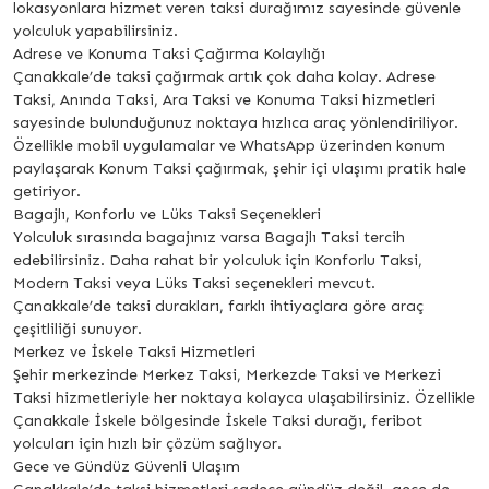
lokasyonlara hizmet veren taksi durağımız sayesinde güvenle
yolculuk yapabilirsiniz.
Adrese ve Konuma Taksi Çağırma Kolaylığı
Çanakkale’de taksi çağırmak artık çok daha kolay. Adrese
Taksi, Anında Taksi, Ara Taksi ve Konuma Taksi hizmetleri
sayesinde bulunduğunuz noktaya hızlıca araç yönlendiriliyor.
Özellikle mobil uygulamalar ve WhatsApp üzerinden konum
paylaşarak Konum Taksi çağırmak, şehir içi ulaşımı pratik hale
getiriyor.
Bagajlı, Konforlu ve Lüks Taksi Seçenekleri
Yolculuk sırasında bagajınız varsa Bagajlı Taksi tercih
edebilirsiniz. Daha rahat bir yolculuk için Konforlu Taksi,
Modern Taksi veya Lüks Taksi seçenekleri mevcut.
Çanakkale’de taksi durakları, farklı ihtiyaçlara göre araç
çeşitliliği sunuyor.
Merkez ve İskele Taksi Hizmetleri
Şehir merkezinde Merkez Taksi, Merkezde Taksi ve Merkezi
Taksi hizmetleriyle her noktaya kolayca ulaşabilirsiniz. Özellikle
Çanakkale İskele bölgesinde İskele Taksi durağı, feribot
yolcuları için hızlı bir çözüm sağlıyor.
Gece ve Gündüz Güvenli Ulaşım