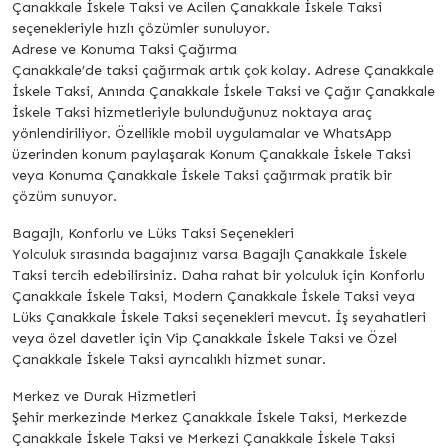
Çanakkale İskele Taksi ve Acilen Çanakkale İskele Taksi
seçenekleriyle hızlı çözümler sunuluyor.
Adrese ve Konuma Taksi Çağırma
Çanakkale’de taksi çağırmak artık çok kolay. Adrese Çanakkale
İskele Taksi, Anında Çanakkale İskele Taksi ve Çağır Çanakkale
İskele Taksi hizmetleriyle bulunduğunuz noktaya araç
yönlendiriliyor. Özellikle mobil uygulamalar ve WhatsApp
üzerinden konum paylaşarak Konum Çanakkale İskele Taksi
veya Konuma Çanakkale İskele Taksi çağırmak pratik bir
çözüm sunuyor.
Bagajlı, Konforlu ve Lüks Taksi Seçenekleri
Yolculuk sırasında bagajınız varsa Bagajlı Çanakkale İskele
Taksi tercih edebilirsiniz. Daha rahat bir yolculuk için Konforlu
Çanakkale İskele Taksi, Modern Çanakkale İskele Taksi veya
Lüks Çanakkale İskele Taksi seçenekleri mevcut. İş seyahatleri
veya özel davetler için Vip Çanakkale İskele Taksi ve Özel
Çanakkale İskele Taksi ayrıcalıklı hizmet sunar.
Merkez ve Durak Hizmetleri
Şehir merkezinde Merkez Çanakkale İskele Taksi, Merkezde
Çanakkale İskele Taksi ve Merkezi Çanakkale İskele Taksi