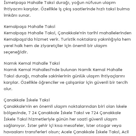
İsmetpaşa Mahalle Taksi durağı, yoğun nüfusun ulaşım
ihtiyacını karşılar. Özellikle iş çıkış saatlerinde hızlı taksi bulma
imkânı sunar.
Kemalpaşa Mahalle Taksi
Kemalpaşa Mahalle Taksi, Çanakkale’nin tarihi mahallelerinden
Kemalpaşa’da hizmet verir. Turistik noktalara yakınlığıyla hem
yerel halk hem de ziyaretçiler için önemli bir ulaşım
seçeneğidir.
Namık Kemal Mahalle Taksi
Namık Kemal Mahallesi’nde bulunan Namik Kemal Mahalle
Taksi durağı, mahalle sakinlerinin günlük ulaşım ihtiyaçlarını
karşılar. Özellikle öğrenciler ve çalışanlar için güvenli bir tercih
olur.
Çanakkale İskele Taksi
Çanakkale’nin en önemli ulaşım noktalarından biri olan iskele
bölgesinde, 7 24 Çanakkale İskele Taksi ve 724 Çanakkale
İskele Taksi hizmetleriyle günün her saati güvenli ulaşım
sağlanıyor. İster şehir içi kısa mesafeler, ister otogar veya
havaalanı transferleri olsun; Acele Çanakkale İskele Taksi, Acil