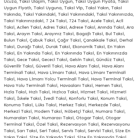
Ucuza, Taksi Ulaşım, Taksi Uygun, Taksi Uygun Fiyata, Taksi
Uygun Fiyatlı, Taksi Uyguna, Taksi Vip, Taksi Yakın, Taksi
Yakında, Taksi Yakındaki, Taksi Yakınındaki, Taksi Yakınınızda,
Taksi Yakınınızdaki, 7 24 Taksi, 724 Taksi, Acele Taksi, Acil
Taksi, Acilen Taksi, Adres Taksi, Adrese Taksi, Anında Taksi, Ara
Taksi, Arayın Taksi, Arayınız Taksi, Bagajlı Taksi, Bul Taksi,
Bulun Taksi, Çabuk Taksi, Çağır Taksi, Çanakkale Taksi, Derhal
Taksi, Durağı Taksi, Durak Taksi, Ekonomik Taksi, En Yakın
Taksi, En Yakında Taksi, En Yakınında Taksi, En Yakınınızda
Taksi, Gece Taksi, Gececi Taksi, Gelsin Taksi, Gündüz Taksi,
Güvenilir Taksi, Güvenli Taksi, Hava Alanı Taksi, Hava Alanı
Terminali Taksi, Hava Limanı Taksi, Hava Limanı Terminali
Taksi, Hava Limanı Yolcu Terminali Taksi, Hava Terminal Taksi,
Hava Yolu Terminali Taksi, Havaalanı Taksi, Hemen Taksi,
Hızla Taksi, Hızlı Taksi, Hızlıca Taksi, Hizmet Taksi, Hizmeti
Taksi, İskele Taksi, İvedi Taksi, Konforlu Taksi, Konum Taksi,
Konuma Taksi, Lüks Taksi, Merkez Taksi, Merkezde Taksi,
Merkezi Taksi, Modern Taksi, Nöbetçi Taksi, Numara Taksi,
Numaraları Taksi, Numarası Taksi, Otogar Taksi, Otogar
Terminal Taksi, Özel Taksi, Rezervasyon Taksi, Rezervasyonu
Taksi, Sarı Taksi, Seri Taksi, Servis Taksi, Servisi Taksi, Size En
Yakın Taksi, Size En Yakında Taksi, Size En Yakınında Taksi,