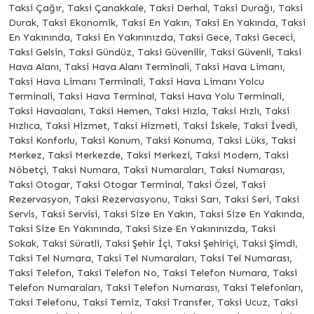
Taksi Çağır, Taksi Çanakkale, Taksi Derhal, Taksi Durağı, Taksi
Durak, Taksi Ekonomik, Taksi En Yakın, Taksi En Yakında, Taksi
En Yakınında, Taksi En Yakınınızda, Taksi Gece, Taksi Gececi,
Taksi Gelsin, Taksi Gündüz, Taksi Güvenilir, Taksi Güvenli, Taksi
Hava Alanı, Taksi Hava Alanı Terminali, Taksi Hava Limanı,
Taksi Hava Limanı Terminali, Taksi Hava Limanı Yolcu
Terminali, Taksi Hava Terminal, Taksi Hava Yolu Terminali,
Taksi Havaalanı, Taksi Hemen, Taksi Hızla, Taksi Hızlı, Taksi
Hızlıca, Taksi Hizmet, Taksi Hizmeti, Taksi İskele, Taksi İvedi,
Taksi Konforlu, Taksi Konum, Taksi Konuma, Taksi Lüks, Taksi
Merkez, Taksi Merkezde, Taksi Merkezi, Taksi Modern, Taksi
Nöbetçi, Taksi Numara, Taksi Numaraları, Taksi Numarası,
Taksi Otogar, Taksi Otogar Terminal, Taksi Özel, Taksi
Rezervasyon, Taksi Rezervasyonu, Taksi Sarı, Taksi Seri, Taksi
Servis, Taksi Servisi, Taksi Size En Yakın, Taksi Size En Yakında,
Taksi Size En Yakınında, Taksi Size En Yakınınızda, Taksi
Sokak, Taksi Süratli, Taksi Şehir İçi, Taksi Şehiriçi, Taksi Şimdi,
Taksi Tel Numara, Taksi Tel Numaraları, Taksi Tel Numarası,
Taksi Telefon, Taksi Telefon No, Taksi Telefon Numara, Taksi
Telefon Numaraları, Taksi Telefon Numarası, Taksi Telefonları,
Taksi Telefonu, Taksi Temiz, Taksi Transfer, Taksi Ucuz, Taksi