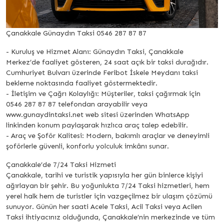
Çanakkale Günaydın Taksi 0546 287 87 87
- Kuruluş ve Hizmet Alanı: Günaydın Taksi, Çanakkale
Merkez’de faaliyet gösteren, 24 saat açık bir taksi durağıdır.
Cumhuriyet Bulvarı üzerinde Feribot İskele Meydanı taksi
bekleme noktasında faaliyet göstermektedir.
- İletişim ve Çağrı Kolaylığı: Müşteriler, taksi çağırmak için
0546 287 87 87 telefondan arayabilir veya
www.gunaydintaksi.net web sitesi üzerinden WhatsApp
linkinden konum paylaşarak hızlıca araç talep edebilir.
- Araç ve Şoför Kalitesi: Modern, bakımlı araçlar ve deneyimli
şoförlerle güvenli, konforlu yolculuk imkânı sunar.
Çanakkale’de 7/24 Taksi Hizmeti
Çanakkale, tarihi ve turistik yapısıyla her gün binlerce kişiyi
ağırlayan bir şehir. Bu yoğunlukta 7/24 Taksi hizmetleri, hem
yerel halk hem de turistler için vazgeçilmez bir ulaşım çözümü
sunuyor. Günün her saati Acele Taksi, Acil Taksi veya Acilen
Taksi ihtiyacınız olduğunda, Çanakkale’nin merkezinde ve tüm