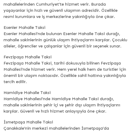
mahallelerinden Cumhuriyet’te hizmet verir. Burada
yaşayanlar için hızlı ve güvenli ulaşımın adresidir. Özellikle
resmi kurumlara ve iş merkezlerine yakınlığıyla öne çıkar.
Esenler Mahalle Taksi
Esenler Mahallesi’nde bulunan Esenler Mahalle Taksi durağı,
mahalle sakinlerinin günlük ulaşım ihtiyaçlarını karşılar. Çocuklu
aileler, öğrenciler ve çalışanlar için güvenli bir seçenek sunar.
Fevzipaşa Mahalle Taksi
Fevzipaşa Mahalle Taksi, tarihi dokusuyla bilinen Fevzipaşa
Mahallesi’nde hizmet verir. Hem yerel halk hem de turistler için
önemli bir ulaşım noktasıdır. Özellikle sahil hattına yakınlığıyla
tercih edilir.
Hamidiye Mahalle Taksi
Hamidiye Mahallesi’nde Hamidiye Mahalle Taksi durağı,
mahalle sakinlerinin şehir içi ve şehir dışı ulaşım ihtiyaçlarını
karşılar. Güvenli ve hızlı hizmet anlayışıyla öne çıkar.
İsmetpaşa Mahalle Taksi
Çanakkale’nin merkezi mahallelerinden İsmetpaşa’da