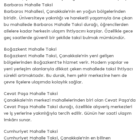
Barbaros Mahalle Taksi
Barbaros Mahallesi, Çanakkale’nin en yoğun bölgelerinden
biridir. Üniversiteye yakınlığı ve hareketli yaşamıyla öne çıkan
bu mahallede Barbaros Mahalle Taksi durağı, öğrencilerden
ailelere kadar herkesin ulaşım ihtiyacını karşılar. Özellikle gece
geç saatlerde güvenli bir şekilde taksi bulmak mümkündür.
Boğazkent Mahalle Taksi
Boğazkent Mahalle Taksi, Çanakkale’nin yeni gelişen
bölgelerinden Boğazkent’te hizmet verir. Modern yapılar ve
yeni yerleşim alanlarıyla dikkat çeken mahallede taksi ihtiyacı
sürekli artmaktadır. Bu durak, hem şehir merkezine hem de
çevre ilçelere ulaşımda kolaylık sağlar.
Cevat Paşa Mahalle Taksi
Çanakkale’nin merkezi mahallelerinden biri olan Cevat Paşa’da
Cevat Paşa Mahalle Taksi durağı, özellikle alışveriş merkezleri
ve iş yerlerine yakınlığıyla tercih edilir. Günün her saati ulaşım
imkânı sunar.
Cumhuriyet Mahalle Taksi
Cumhuriyet Mahalle Taksi, Çanakkale’nin en bilinen