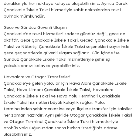
duraklarıyla her noktaya kolayca ulaşabilirsiniz. Ayrıca Durak
Çanakkale İskele Taksi hizmetiyle sabit noktalardan taksi
bulmak mümkündür.
Gece ve Gündüz Güvenli Ulaşım
Çanakkale’de taksi hizmetleri sadece gündüz değil, gece de
aktiftir. Gece Çanakkale İskele Taksi, Gececi Çanakkale İskele
Taksi ve Nöbetçi Çanakkale İskele Taksi seçenekleri sayesinde
gece geç saatlerde güvenli ulaşım sağlanır. Gün içinde ise
Gündüz Çanakkale İskele Taksi hizmetleriyle şehir içi
yolculuklarınızı kolayca yapabilirsiniz.
Havaalanı ve Otogar Transferleri
Çanakkale’ye gelen yolcular için Hava Alanı Çanakkale İskele
Taksi, Hava Limanı Çanakkale İskele Taksi, Havaalanı
Çanakkale İskele Taksi ve Hava Yolu Terminali Çanakkale
İskele Taksi hizmetleri büyük kolaylık sağlar. Yolcu
terminalinden şehir merkezine veya ilçelere transfer için taksiler
her zaman hazırdır. Aynı şekilde Otogar Çanakkale İskele Taksi
ve Otogar Terminal Çanakkale İskele Taksi hizmetleriyle
otobüs yolculuğunuzdan sonra hızlıca istediğiniz adrese
ulaşabilirsiniz.