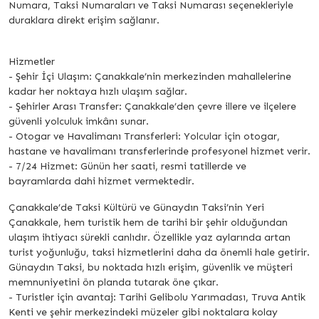
Numara, Taksi Numaraları ve Taksi Numarası seçenekleriyle
duraklara direkt erişim sağlanır.
Hizmetler
- Şehir İçi Ulaşım: Çanakkale’nin merkezinden mahallelerine
kadar her noktaya hızlı ulaşım sağlar.
- Şehirler Arası Transfer: Çanakkale’den çevre illere ve ilçelere
güvenli yolculuk imkânı sunar.
- Otogar ve Havalimanı Transferleri: Yolcular için otogar,
hastane ve havalimanı transferlerinde profesyonel hizmet verir.
- 7/24 Hizmet: Günün her saati, resmi tatillerde ve
bayramlarda dahi hizmet vermektedir.
Çanakkale’de Taksi Kültürü ve Günaydın Taksi’nin Yeri
Çanakkale, hem turistik hem de tarihi bir şehir olduğundan
ulaşım ihtiyacı sürekli canlıdır. Özellikle yaz aylarında artan
turist yoğunluğu, taksi hizmetlerini daha da önemli hale getirir.
Günaydın Taksi, bu noktada hızlı erişim, güvenlik ve müşteri
memnuniyetini ön planda tutarak öne çıkar.
- Turistler için avantaj: Tarihi Gelibolu Yarımadası, Truva Antik
Kenti ve şehir merkezindeki müzeler gibi noktalara kolay