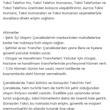
Taksi Telefon No, Taksi Telefon Numarası, Taksi Telefonları ve
Taksi Telefonu üzerinden kolayca ulaşabilirsiniz. Ayrıca Taksi
Numara, Taksi Numaraları ve Taksi Numarası seçenekleriyle
duraklara direkt erişim sağlanır.
Hizmetler
- Şehir İçi Ulaşım: Çanakkale’nin merkezinden mahallelerine
kadar her noktaya hızlı ulaşım sağlar.
- Şehirler Arası Transfer: Çanakkale’den çevre illere ve ilçelere
güvenli yolculuk imkânı sunar.
- Otogar ve Havalimanı Transferleri: Yolcular için otogar,
hastane ve havalimanı transferlerinde profesyonel hizmet verir.
- 7/24 Hizmet: Günün her saati, resmi tatillerde ve
bayramlarda dahi hizmet vermektedir.
Çanakkale’de Taksi Kültürü ve Günaydın Taksi’nin Yeri
Çanakkale, hem turistik hem de tarihi bir şehir olduğundan
ulaşım ihtiyacı sürekli canlıdır. Özellikle yaz aylarında artan
turist yoğunluğu, taksi hizmetlerini daha da önemli hale getirir.
Günaydın Taksi, bu noktada hızlı erişim, güvenlik ve müşteri
memnuniyetini ön planda tutarak öne çıkar.