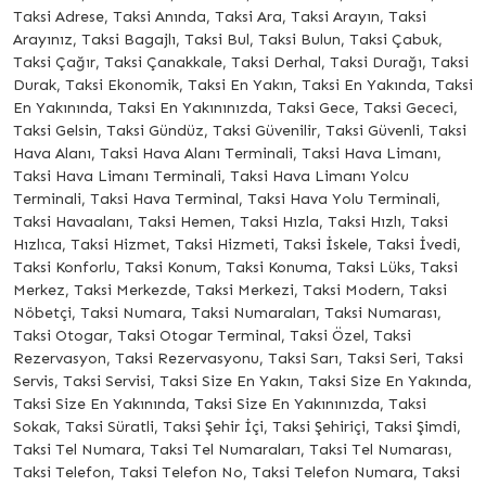
Taksi Adrese, Taksi Anında, Taksi Ara, Taksi Arayın, Taksi
Arayınız, Taksi Bagajlı, Taksi Bul, Taksi Bulun, Taksi Çabuk,
Taksi Çağır, Taksi Çanakkale, Taksi Derhal, Taksi Durağı, Taksi
Durak, Taksi Ekonomik, Taksi En Yakın, Taksi En Yakında, Taksi
En Yakınında, Taksi En Yakınınızda, Taksi Gece, Taksi Gececi,
Taksi Gelsin, Taksi Gündüz, Taksi Güvenilir, Taksi Güvenli, Taksi
Hava Alanı, Taksi Hava Alanı Terminali, Taksi Hava Limanı,
Taksi Hava Limanı Terminali, Taksi Hava Limanı Yolcu
Terminali, Taksi Hava Terminal, Taksi Hava Yolu Terminali,
Taksi Havaalanı, Taksi Hemen, Taksi Hızla, Taksi Hızlı, Taksi
Hızlıca, Taksi Hizmet, Taksi Hizmeti, Taksi İskele, Taksi İvedi,
Taksi Konforlu, Taksi Konum, Taksi Konuma, Taksi Lüks, Taksi
Merkez, Taksi Merkezde, Taksi Merkezi, Taksi Modern, Taksi
Nöbetçi, Taksi Numara, Taksi Numaraları, Taksi Numarası,
Taksi Otogar, Taksi Otogar Terminal, Taksi Özel, Taksi
Rezervasyon, Taksi Rezervasyonu, Taksi Sarı, Taksi Seri, Taksi
Servis, Taksi Servisi, Taksi Size En Yakın, Taksi Size En Yakında,
Taksi Size En Yakınında, Taksi Size En Yakınınızda, Taksi
Sokak, Taksi Süratli, Taksi Şehir İçi, Taksi Şehiriçi, Taksi Şimdi,
Taksi Tel Numara, Taksi Tel Numaraları, Taksi Tel Numarası,
Taksi Telefon, Taksi Telefon No, Taksi Telefon Numara, Taksi