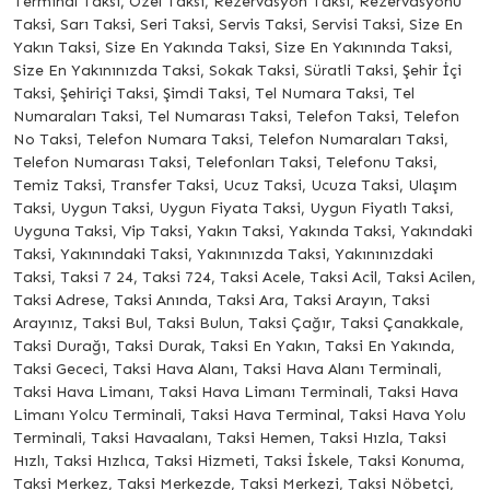
Terminal Taksi, Özel Taksi, Rezervasyon Taksi, Rezervasyonu
Taksi, Sarı Taksi, Seri Taksi, Servis Taksi, Servisi Taksi, Size En
Yakın Taksi, Size En Yakında Taksi, Size En Yakınında Taksi,
Size En Yakınınızda Taksi, Sokak Taksi, Süratli Taksi, Şehir İçi
Taksi, Şehiriçi Taksi, Şimdi Taksi, Tel Numara Taksi, Tel
Numaraları Taksi, Tel Numarası Taksi, Telefon Taksi, Telefon
No Taksi, Telefon Numara Taksi, Telefon Numaraları Taksi,
Telefon Numarası Taksi, Telefonları Taksi, Telefonu Taksi,
Temiz Taksi, Transfer Taksi, Ucuz Taksi, Ucuza Taksi, Ulaşım
Taksi, Uygun Taksi, Uygun Fiyata Taksi, Uygun Fiyatlı Taksi,
Uyguna Taksi, Vip Taksi, Yakın Taksi, Yakında Taksi, Yakındaki
Taksi, Yakınındaki Taksi, Yakınınızda Taksi, Yakınınızdaki
Taksi, Taksi 7 24, Taksi 724, Taksi Acele, Taksi Acil, Taksi Acilen,
Taksi Adrese, Taksi Anında, Taksi Ara, Taksi Arayın, Taksi
Arayınız, Taksi Bul, Taksi Bulun, Taksi Çağır, Taksi Çanakkale,
Taksi Durağı, Taksi Durak, Taksi En Yakın, Taksi En Yakında,
Taksi Gececi, Taksi Hava Alanı, Taksi Hava Alanı Terminali,
Taksi Hava Limanı, Taksi Hava Limanı Terminali, Taksi Hava
Limanı Yolcu Terminali, Taksi Hava Terminal, Taksi Hava Yolu
Terminali, Taksi Havaalanı, Taksi Hemen, Taksi Hızla, Taksi
Hızlı, Taksi Hızlıca, Taksi Hizmeti, Taksi İskele, Taksi Konuma,
Taksi Merkez, Taksi Merkezde, Taksi Merkezi, Taksi Nöbetçi,