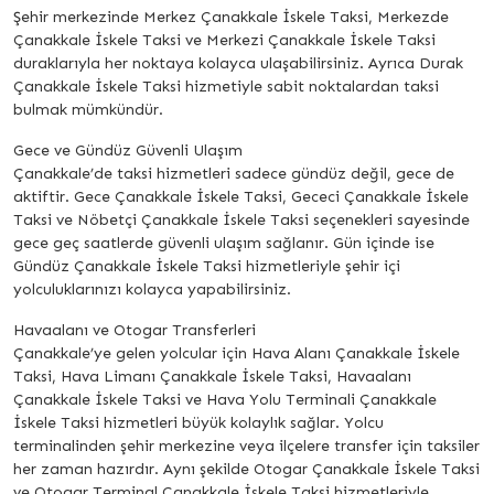
Şehir merkezinde Merkez Çanakkale İskele Taksi, Merkezde
Çanakkale İskele Taksi ve Merkezi Çanakkale İskele Taksi
duraklarıyla her noktaya kolayca ulaşabilirsiniz. Ayrıca Durak
Çanakkale İskele Taksi hizmetiyle sabit noktalardan taksi
bulmak mümkündür.
Gece ve Gündüz Güvenli Ulaşım
Çanakkale’de taksi hizmetleri sadece gündüz değil, gece de
aktiftir. Gece Çanakkale İskele Taksi, Gececi Çanakkale İskele
Taksi ve Nöbetçi Çanakkale İskele Taksi seçenekleri sayesinde
gece geç saatlerde güvenli ulaşım sağlanır. Gün içinde ise
Gündüz Çanakkale İskele Taksi hizmetleriyle şehir içi
yolculuklarınızı kolayca yapabilirsiniz.
Havaalanı ve Otogar Transferleri
Çanakkale’ye gelen yolcular için Hava Alanı Çanakkale İskele
Taksi, Hava Limanı Çanakkale İskele Taksi, Havaalanı
Çanakkale İskele Taksi ve Hava Yolu Terminali Çanakkale
İskele Taksi hizmetleri büyük kolaylık sağlar. Yolcu
terminalinden şehir merkezine veya ilçelere transfer için taksiler
her zaman hazırdır. Aynı şekilde Otogar Çanakkale İskele Taksi
ve Otogar Terminal Çanakkale İskele Taksi hizmetleriyle