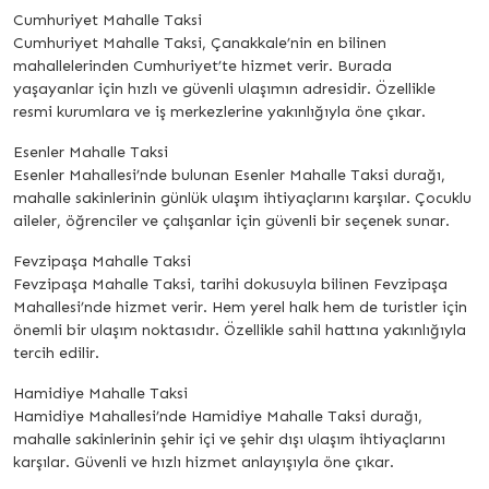
Cumhuriyet Mahalle Taksi
Cumhuriyet Mahalle Taksi, Çanakkale’nin en bilinen
mahallelerinden Cumhuriyet’te hizmet verir. Burada
yaşayanlar için hızlı ve güvenli ulaşımın adresidir. Özellikle
resmi kurumlara ve iş merkezlerine yakınlığıyla öne çıkar.
Esenler Mahalle Taksi
Esenler Mahallesi’nde bulunan Esenler Mahalle Taksi durağı,
mahalle sakinlerinin günlük ulaşım ihtiyaçlarını karşılar. Çocuklu
aileler, öğrenciler ve çalışanlar için güvenli bir seçenek sunar.
Fevzipaşa Mahalle Taksi
Fevzipaşa Mahalle Taksi, tarihi dokusuyla bilinen Fevzipaşa
Mahallesi’nde hizmet verir. Hem yerel halk hem de turistler için
önemli bir ulaşım noktasıdır. Özellikle sahil hattına yakınlığıyla
tercih edilir.
Hamidiye Mahalle Taksi
Hamidiye Mahallesi’nde Hamidiye Mahalle Taksi durağı,
mahalle sakinlerinin şehir içi ve şehir dışı ulaşım ihtiyaçlarını
karşılar. Güvenli ve hızlı hizmet anlayışıyla öne çıkar.