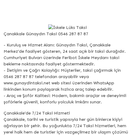
Çanakkale Günaydın Taksi 0546 287 87 87
- Kuruluş ve Hizmet Alanı: Günaydın Taksi, Çanakkale
Merkez’de faaliyet gösteren, 24 saat açık bir taksi durağıdır.
Cumhuriyet Bulvarı üzerinde Feribot İskele Meydanı taksi
bekleme noktasında faaliyet göstermektedir.
- İletişim ve Çağrı Kolaylığı: Müşteriler, taksi çağırmak için
0546 287 87 87 telefondan arayabilir veya
www.gunaydintaksi.net web sitesi üzerinden WhatsApp
linkinden konum paylaşarak hızlıca araç talep edebilir.
- Araç ve Şoför Kalitesi: Modern, bakımlı araçlar ve deneyimli
şoförlerle güvenli, konforlu yolculuk imkânı sunar.
Çanakkale’de 7/24 Taksi Hizmeti
Çanakkale, tarihi ve turistik yapısıyla her gün binlerce kişiyi
ağırlayan bir şehir. Bu yoğunlukta 7/24 Taksi hizmetleri, hem
yerel halk hem de turistler için vazgeçilmez bir ulaşım çözümü