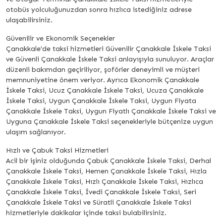
otobüs yolculuğunuzdan sonra hızlıca istediğiniz adrese
ulaşabilirsiniz.
Güvenilir ve Ekonomik Seçenekler
Çanakkale’de taksi hizmetleri Güvenilir Çanakkale İskele Taksi
ve Güvenli Çanakkale İskele Taksi anlayışıyla sunuluyor. Araçlar
düzenli bakımdan geçiriliyor, şoförler deneyimli ve müşteri
memnuniyetine önem veriyor. Ayrıca Ekonomik Çanakkale
İskele Taksi, Ucuz Çanakkale İskele Taksi, Ucuza Çanakkale
İskele Taksi, Uygun Çanakkale İskele Taksi, Uygun Fiyata
Çanakkale İskele Taksi, Uygun Fiyatlı Çanakkale İskele Taksi ve
Uyguna Çanakkale İskele Taksi seçenekleriyle bütçenize uygun
ulaşım sağlanıyor.
Hızlı ve Çabuk Taksi Hizmetleri
Acil bir işiniz olduğunda Çabuk Çanakkale İskele Taksi, Derhal
Çanakkale İskele Taksi, Hemen Çanakkale İskele Taksi, Hızla
Çanakkale İskele Taksi, Hızlı Çanakkale İskele Taksi, Hızlıca
Çanakkale İskele Taksi, İvedi Çanakkale İskele Taksi, Seri
Çanakkale İskele Taksi ve Süratli Çanakkale İskele Taksi
hizmetleriyle dakikalar içinde taksi bulabilirsiniz.