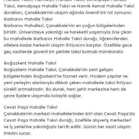
Taksi, Kemalpaşa Mahalle Taksi ve Namik Kemal Mahalle Taksi
durakları, Çanakkale’nin ulaşım ağında önemli bir rol oynuyor.
Barbaros Mahalle Taksi
Barbaros Mahallesi, Çanakkale’nin en yoğun bölgelerinden
biridir. Üniversiteye yakınlığı ve hareketli yaşamıyla öne çıkan
bu mahallede Barbaros Mahalle Taksi durağı, öğrencilerden
ailelere kadar herkesin ulaşım ihtiyacını karşılar. Özellikle gece
geç saatlerde güvenli bir şekilde taksi bulmak mümkündür.
Boğazkent Mahalle Taksi
Boğazkent Mahalle Taksi, Çanakkale’nin yeni gelişen
bölgelerinden Boğazkent’te hizmet verir. Modern yapılar ve
yeni yerleşim alanlarıyla dikkat çeken mahallede taksi ihtiyacı
sürekli artmaktadır. Bu durak, hem şehir merkezine hem de
çevre ilçelere ulaşımda kolaylık sağlar.
Cevat Paşa Mahalle Taksi
Çanakkale’nin merkezi mahallelerinden biri olan Cevat Paşa’da
Cevat Paşa Mahalle Taksi durağı, özellikle alışveriş merkezleri
ve iş yerlerine yakınlığıyla tercih edilir. Günün her saati ulaşım
imkânı sunar.