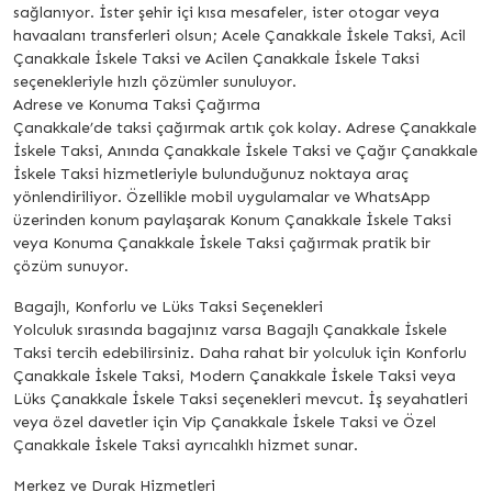
sağlanıyor. İster şehir içi kısa mesafeler, ister otogar veya
havaalanı transferleri olsun; Acele Çanakkale İskele Taksi, Acil
Çanakkale İskele Taksi ve Acilen Çanakkale İskele Taksi
seçenekleriyle hızlı çözümler sunuluyor.
Adrese ve Konuma Taksi Çağırma
Çanakkale’de taksi çağırmak artık çok kolay. Adrese Çanakkale
İskele Taksi, Anında Çanakkale İskele Taksi ve Çağır Çanakkale
İskele Taksi hizmetleriyle bulunduğunuz noktaya araç
yönlendiriliyor. Özellikle mobil uygulamalar ve WhatsApp
üzerinden konum paylaşarak Konum Çanakkale İskele Taksi
veya Konuma Çanakkale İskele Taksi çağırmak pratik bir
çözüm sunuyor.
Bagajlı, Konforlu ve Lüks Taksi Seçenekleri
Yolculuk sırasında bagajınız varsa Bagajlı Çanakkale İskele
Taksi tercih edebilirsiniz. Daha rahat bir yolculuk için Konforlu
Çanakkale İskele Taksi, Modern Çanakkale İskele Taksi veya
Lüks Çanakkale İskele Taksi seçenekleri mevcut. İş seyahatleri
veya özel davetler için Vip Çanakkale İskele Taksi ve Özel
Çanakkale İskele Taksi ayrıcalıklı hizmet sunar.
Merkez ve Durak Hizmetleri