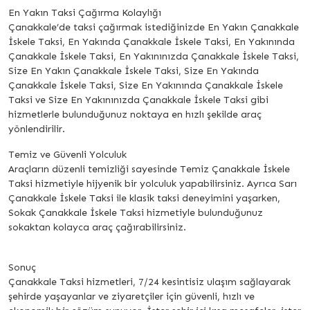
En Yakın Taksi Çağırma Kolaylığı
Çanakkale’de taksi çağırmak istediğinizde En Yakın Çanakkale
İskele Taksi, En Yakında Çanakkale İskele Taksi, En Yakınında
Çanakkale İskele Taksi, En Yakınınızda Çanakkale İskele Taksi,
Size En Yakın Çanakkale İskele Taksi, Size En Yakında
Çanakkale İskele Taksi, Size En Yakınında Çanakkale İskele
Taksi ve Size En Yakınınızda Çanakkale İskele Taksi gibi
hizmetlerle bulunduğunuz noktaya en hızlı şekilde araç
yönlendirilir.
Temiz ve Güvenli Yolculuk
Araçların düzenli temizliği sayesinde Temiz Çanakkale İskele
Taksi hizmetiyle hijyenik bir yolculuk yapabilirsiniz. Ayrıca Sarı
Çanakkale İskele Taksi ile klasik taksi deneyimini yaşarken,
Sokak Çanakkale İskele Taksi hizmetiyle bulunduğunuz
sokaktan kolayca araç çağırabilirsiniz.
Sonuç
Çanakkale Taksi hizmetleri, 7/24 kesintisiz ulaşım sağlayarak
şehirde yaşayanlar ve ziyaretçiler için güvenli, hızlı ve