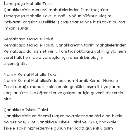
İsmetpaşa Mahalle Taksi
Çanakkale’nin merkezi mahallelerinden İsmetpaşa’da
İsmetpaşa Mahalle Taksi durağı, yoğun nüfusun ulaşım
ihtiyacını karşılar. Özellikle iş çıkış saatlerinde hızlı taksi bulma
imkânı sunar.
Kemalpaşa Mahalle Taksi
Kemalpaşa Mahalle Taksi, Çanakkale’nin tarihi mahallelerinden
Kemalpaşa’da hizmet verir. Turistik noktalara yakınlığıyla hem
yerel halk hem de ziyaretçiler için önemli bir ulaşım
seçeneğidir.
Namık Kemal Mahalle Taksi
Namık Kemal Mahallesi’nde bulunan Namik Kemal Mahalle
Taksi durağı, mahalle sakinlerinin günlük ulaşım ihtiyaçlarını
karşılar. Özellikle öğrenciler ve çalışanlar için güvenli bir tercih
olur.
Çanakkale İskele Taksi
Çanakkale’nin en önemli ulaşım noktalarından biri olan iskele
bölgesinde, 7 24 Çanakkale İskele Taksi ve 724 Çanakkale
İskele Taksi hizmetleriyle günün her saati güvenli ulaşım