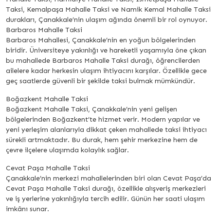
Taksi, Kemalpaşa Mahalle Taksi ve Namik Kemal Mahalle Taksi
durakları, Çanakkale’nin ulaşım ağında önemli bir rol oynuyor.
Barbaros Mahalle Taksi
Barbaros Mahallesi, Çanakkale’nin en yoğun bölgelerinden
biridir. Üniversiteye yakınlığı ve hareketli yaşamıyla öne çıkan
bu mahallede Barbaros Mahalle Taksi durağı, öğrencilerden
ailelere kadar herkesin ulaşım ihtiyacını karşılar. Özellikle gece
geç saatlerde güvenli bir şekilde taksi bulmak mümkündür.
Boğazkent Mahalle Taksi
Boğazkent Mahalle Taksi, Çanakkale’nin yeni gelişen
bölgelerinden Boğazkent’te hizmet verir. Modern yapılar ve
yeni yerleşim alanlarıyla dikkat çeken mahallede taksi ihtiyacı
sürekli artmaktadır. Bu durak, hem şehir merkezine hem de
çevre ilçelere ulaşımda kolaylık sağlar.
Cevat Paşa Mahalle Taksi
Çanakkale’nin merkezi mahallelerinden biri olan Cevat Paşa’da
Cevat Paşa Mahalle Taksi durağı, özellikle alışveriş merkezleri
ve iş yerlerine yakınlığıyla tercih edilir. Günün her saati ulaşım
imkânı sunar.