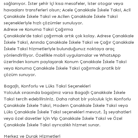
sağlanıyor. İster şehir içi kısa mesafeler, ister otogar veya
havaalanı transferleri olsun; Acele Çanakkale İskele Taksi, Acil
Çanakkale İskele Taksi ve Acilen Çanakkale İskele Taksi
seçenekleriyle hızlı çözümler sunuluyor.
Adrese ve Konuma Taksi Çağırma
Çanakkale’de taksi çağırmak artık çok kolay. Adrese Çanakkale
İskele Taksi, Anında Çanakkale İskele Taksi ve Çağır Çanakkale
İskele Taksi hizmetleriyle bulunduğunuz noktaya araç
yönlendiriliyor. Özellikle mobil uygulamalar ve WhatsApp
üzerinden konum paylaşarak Konum Çanakkale İskele Taksi
veya Konuma Çanakkale İskele Taksi çağırmak pratik bir
çözüm sunuyor.
Bagajlı, Konforlu ve Lüks Taksi Seçenekleri
Yolculuk sırasında bagajınız varsa Bagajlı Çanakkale İskele
Taksi tercih edebilirsiniz. Daha rahat bir yolculuk için Konforlu
Çanakkale İskele Taksi, Modern Çanakkale İskele Taksi veya
Lüks Çanakkale İskele Taksi seçenekleri mevcut. İş seyahatleri
veya özel davetler için Vip Çanakkale İskele Taksi ve Özel
Çanakkale İskele Taksi ayrıcalıklı hizmet sunar.
Merkez ve Durak Hizmetleri