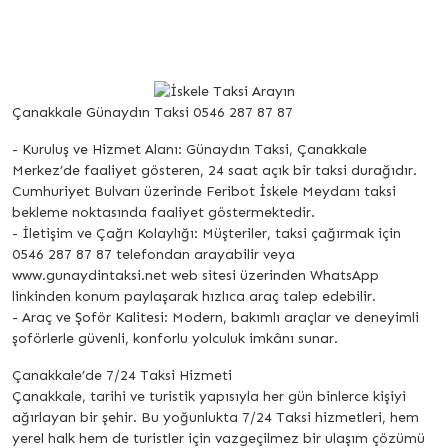
Çanakkale Günaydın Taksi 0546 287 87 87
- Kuruluş ve Hizmet Alanı: Günaydın Taksi, Çanakkale
Merkez’de faaliyet gösteren, 24 saat açık bir taksi durağıdır.
Cumhuriyet Bulvarı üzerinde Feribot İskele Meydanı taksi
bekleme noktasında faaliyet göstermektedir.
- İletişim ve Çağrı Kolaylığı: Müşteriler, taksi çağırmak için
0546 287 87 87 telefondan arayabilir veya
www.gunaydintaksi.net web sitesi üzerinden WhatsApp
linkinden konum paylaşarak hızlıca araç talep edebilir.
- Araç ve Şoför Kalitesi: Modern, bakımlı araçlar ve deneyimli
şoförlerle güvenli, konforlu yolculuk imkânı sunar.
Çanakkale’de 7/24 Taksi Hizmeti
Çanakkale, tarihi ve turistik yapısıyla her gün binlerce kişiyi
ağırlayan bir şehir. Bu yoğunlukta 7/24 Taksi hizmetleri, hem
yerel halk hem de turistler için vazgeçilmez bir ulaşım çözümü