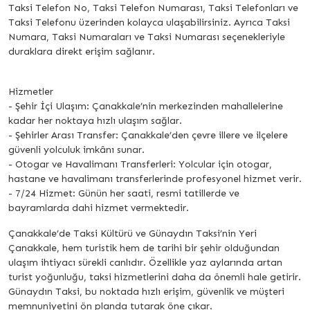
Taksi Telefon No, Taksi Telefon Numarası, Taksi Telefonları ve
Taksi Telefonu üzerinden kolayca ulaşabilirsiniz. Ayrıca Taksi
Numara, Taksi Numaraları ve Taksi Numarası seçenekleriyle
duraklara direkt erişim sağlanır.
Hizmetler
- Şehir İçi Ulaşım: Çanakkale’nin merkezinden mahallelerine
kadar her noktaya hızlı ulaşım sağlar.
- Şehirler Arası Transfer: Çanakkale’den çevre illere ve ilçelere
güvenli yolculuk imkânı sunar.
- Otogar ve Havalimanı Transferleri: Yolcular için otogar,
hastane ve havalimanı transferlerinde profesyonel hizmet verir.
- 7/24 Hizmet: Günün her saati, resmi tatillerde ve
bayramlarda dahi hizmet vermektedir.
Çanakkale’de Taksi Kültürü ve Günaydın Taksi’nin Yeri
Çanakkale, hem turistik hem de tarihi bir şehir olduğundan
ulaşım ihtiyacı sürekli canlıdır. Özellikle yaz aylarında artan
turist yoğunluğu, taksi hizmetlerini daha da önemli hale getirir.
Günaydın Taksi, bu noktada hızlı erişim, güvenlik ve müşteri
memnuniyetini ön planda tutarak öne çıkar.