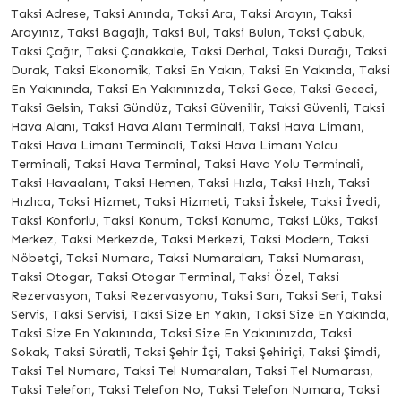
Taksi Adrese, Taksi Anında, Taksi Ara, Taksi Arayın, Taksi
Arayınız, Taksi Bagajlı, Taksi Bul, Taksi Bulun, Taksi Çabuk,
Taksi Çağır, Taksi Çanakkale, Taksi Derhal, Taksi Durağı, Taksi
Durak, Taksi Ekonomik, Taksi En Yakın, Taksi En Yakında, Taksi
En Yakınında, Taksi En Yakınınızda, Taksi Gece, Taksi Gececi,
Taksi Gelsin, Taksi Gündüz, Taksi Güvenilir, Taksi Güvenli, Taksi
Hava Alanı, Taksi Hava Alanı Terminali, Taksi Hava Limanı,
Taksi Hava Limanı Terminali, Taksi Hava Limanı Yolcu
Terminali, Taksi Hava Terminal, Taksi Hava Yolu Terminali,
Taksi Havaalanı, Taksi Hemen, Taksi Hızla, Taksi Hızlı, Taksi
Hızlıca, Taksi Hizmet, Taksi Hizmeti, Taksi İskele, Taksi İvedi,
Taksi Konforlu, Taksi Konum, Taksi Konuma, Taksi Lüks, Taksi
Merkez, Taksi Merkezde, Taksi Merkezi, Taksi Modern, Taksi
Nöbetçi, Taksi Numara, Taksi Numaraları, Taksi Numarası,
Taksi Otogar, Taksi Otogar Terminal, Taksi Özel, Taksi
Rezervasyon, Taksi Rezervasyonu, Taksi Sarı, Taksi Seri, Taksi
Servis, Taksi Servisi, Taksi Size En Yakın, Taksi Size En Yakında,
Taksi Size En Yakınında, Taksi Size En Yakınınızda, Taksi
Sokak, Taksi Süratli, Taksi Şehir İçi, Taksi Şehiriçi, Taksi Şimdi,
Taksi Tel Numara, Taksi Tel Numaraları, Taksi Tel Numarası,
Taksi Telefon, Taksi Telefon No, Taksi Telefon Numara, Taksi