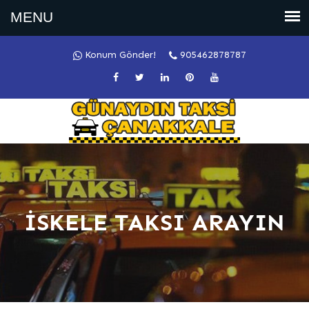
Konum Gönder!
905462878787
İSKELE TAKSI ARAYIN