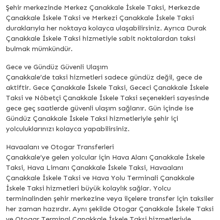
Şehir merkezinde Merkez Çanakkale İskele Taksi, Merkezde
Çanakkale İskele Taksi ve Merkezi Çanakkale İskele Taksi
duraklarıyla her noktaya kolayca ulaşabilirsiniz. Ayrıca Durak
Çanakkale İskele Taksi hizmetiyle sabit noktalardan taksi
bulmak mümkündür.
Gece ve Gündüz Güvenli Ulaşım
Çanakkale’de taksi hizmetleri sadece gündüz değil, gece de
aktiftir. Gece Çanakkale İskele Taksi, Gececi Çanakkale İskele
Taksi ve Nöbetçi Çanakkale İskele Taksi seçenekleri sayesinde
gece geç saatlerde güvenli ulaşım sağlanır. Gün içinde ise
Gündüz Çanakkale İskele Taksi hizmetleriyle şehir içi
yolculuklarınızı kolayca yapabilirsiniz.
Havaalanı ve Otogar Transferleri
Çanakkale’ye gelen yolcular için Hava Alanı Çanakkale İskele
Taksi, Hava Limanı Çanakkale İskele Taksi, Havaalanı
Çanakkale İskele Taksi ve Hava Yolu Terminali Çanakkale
İskele Taksi hizmetleri büyük kolaylık sağlar. Yolcu
terminalinden şehir merkezine veya ilçelere transfer için taksiler
her zaman hazırdır. Aynı şekilde Otogar Çanakkale İskele Taksi
ve Otogar Terminal Çanakkale İskele Taksi hizmetleriyle