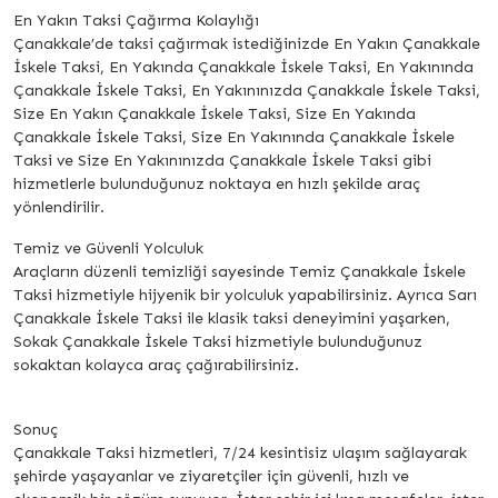
En Yakın Taksi Çağırma Kolaylığı
Çanakkale’de taksi çağırmak istediğinizde En Yakın Çanakkale
İskele Taksi, En Yakında Çanakkale İskele Taksi, En Yakınında
Çanakkale İskele Taksi, En Yakınınızda Çanakkale İskele Taksi,
Size En Yakın Çanakkale İskele Taksi, Size En Yakında
Çanakkale İskele Taksi, Size En Yakınında Çanakkale İskele
Taksi ve Size En Yakınınızda Çanakkale İskele Taksi gibi
hizmetlerle bulunduğunuz noktaya en hızlı şekilde araç
yönlendirilir.
Temiz ve Güvenli Yolculuk
Araçların düzenli temizliği sayesinde Temiz Çanakkale İskele
Taksi hizmetiyle hijyenik bir yolculuk yapabilirsiniz. Ayrıca Sarı
Çanakkale İskele Taksi ile klasik taksi deneyimini yaşarken,
Sokak Çanakkale İskele Taksi hizmetiyle bulunduğunuz
sokaktan kolayca araç çağırabilirsiniz.
Sonuç
Çanakkale Taksi hizmetleri, 7/24 kesintisiz ulaşım sağlayarak
şehirde yaşayanlar ve ziyaretçiler için güvenli, hızlı ve