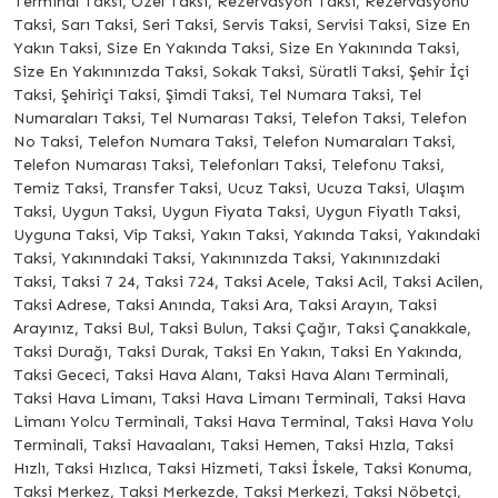
Terminal Taksi, Özel Taksi, Rezervasyon Taksi, Rezervasyonu
Taksi, Sarı Taksi, Seri Taksi, Servis Taksi, Servisi Taksi, Size En
Yakın Taksi, Size En Yakında Taksi, Size En Yakınında Taksi,
Size En Yakınınızda Taksi, Sokak Taksi, Süratli Taksi, Şehir İçi
Taksi, Şehiriçi Taksi, Şimdi Taksi, Tel Numara Taksi, Tel
Numaraları Taksi, Tel Numarası Taksi, Telefon Taksi, Telefon
No Taksi, Telefon Numara Taksi, Telefon Numaraları Taksi,
Telefon Numarası Taksi, Telefonları Taksi, Telefonu Taksi,
Temiz Taksi, Transfer Taksi, Ucuz Taksi, Ucuza Taksi, Ulaşım
Taksi, Uygun Taksi, Uygun Fiyata Taksi, Uygun Fiyatlı Taksi,
Uyguna Taksi, Vip Taksi, Yakın Taksi, Yakında Taksi, Yakındaki
Taksi, Yakınındaki Taksi, Yakınınızda Taksi, Yakınınızdaki
Taksi, Taksi 7 24, Taksi 724, Taksi Acele, Taksi Acil, Taksi Acilen,
Taksi Adrese, Taksi Anında, Taksi Ara, Taksi Arayın, Taksi
Arayınız, Taksi Bul, Taksi Bulun, Taksi Çağır, Taksi Çanakkale,
Taksi Durağı, Taksi Durak, Taksi En Yakın, Taksi En Yakında,
Taksi Gececi, Taksi Hava Alanı, Taksi Hava Alanı Terminali,
Taksi Hava Limanı, Taksi Hava Limanı Terminali, Taksi Hava
Limanı Yolcu Terminali, Taksi Hava Terminal, Taksi Hava Yolu
Terminali, Taksi Havaalanı, Taksi Hemen, Taksi Hızla, Taksi
Hızlı, Taksi Hızlıca, Taksi Hizmeti, Taksi İskele, Taksi Konuma,
Taksi Merkez, Taksi Merkezde, Taksi Merkezi, Taksi Nöbetçi,