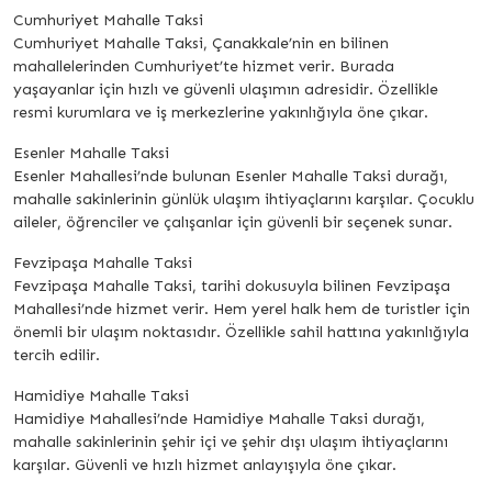
Cumhuriyet Mahalle Taksi
Cumhuriyet Mahalle Taksi, Çanakkale’nin en bilinen
mahallelerinden Cumhuriyet’te hizmet verir. Burada
yaşayanlar için hızlı ve güvenli ulaşımın adresidir. Özellikle
resmi kurumlara ve iş merkezlerine yakınlığıyla öne çıkar.
Esenler Mahalle Taksi
Esenler Mahallesi’nde bulunan Esenler Mahalle Taksi durağı,
mahalle sakinlerinin günlük ulaşım ihtiyaçlarını karşılar. Çocuklu
aileler, öğrenciler ve çalışanlar için güvenli bir seçenek sunar.
Fevzipaşa Mahalle Taksi
Fevzipaşa Mahalle Taksi, tarihi dokusuyla bilinen Fevzipaşa
Mahallesi’nde hizmet verir. Hem yerel halk hem de turistler için
önemli bir ulaşım noktasıdır. Özellikle sahil hattına yakınlığıyla
tercih edilir.
Hamidiye Mahalle Taksi
Hamidiye Mahallesi’nde Hamidiye Mahalle Taksi durağı,
mahalle sakinlerinin şehir içi ve şehir dışı ulaşım ihtiyaçlarını
karşılar. Güvenli ve hızlı hizmet anlayışıyla öne çıkar.