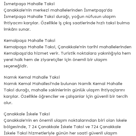
İsmetpaşa Mahalle Taksi
Çanakkale’nin merkezi mahallelerinden İsmetpaşa’da
İsmetpaşa Mahalle Taksi durağı, yoğun nüfusun ulaşım
ihtiyacını karşılar. Özellikle iş çıkış saatlerinde hızlı taksi bulma
imkânı sunar.
Kemalpaşa Mahalle Taksi
Kemalpaşa Mahalle Taksi, Çanakkale’nin tarihi mahallelerinden
Kemalpaşa’da hizmet verir. Turistik noktalara yakınlığıyla hem
yerel halk hem de ziyaretçiler için önemli bir ulaşım
seçeneğidir.
Namık Kemal Mahalle Taksi
Namık Kemal Mahallesi’nde bulunan Namik Kemal Mahalle
Taksi durağı, mahalle sakinlerinin günlük ulaşım ihtiyaçlarını
karşılar. Özellikle öğrenciler ve çalışanlar için güvenli bir tercih
olur.
Çanakkale İskele Taksi
Çanakkale’nin en önemli ulaşım noktalarından biri olan iskele
bölgesinde, 7 24 Çanakkale İskele Taksi ve 724 Çanakkale
İskele Taksi hizmetleriyle günün her saati güvenli ulaşım