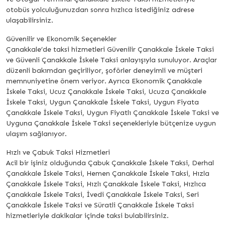
otobüs yolculuğunuzdan sonra hızlıca istediğiniz adrese
ulaşabilirsiniz.
Güvenilir ve Ekonomik Seçenekler
Çanakkale’de taksi hizmetleri Güvenilir Çanakkale İskele Taksi
ve Güvenli Çanakkale İskele Taksi anlayışıyla sunuluyor. Araçlar
düzenli bakımdan geçiriliyor, şoförler deneyimli ve müşteri
memnuniyetine önem veriyor. Ayrıca Ekonomik Çanakkale
İskele Taksi, Ucuz Çanakkale İskele Taksi, Ucuza Çanakkale
İskele Taksi, Uygun Çanakkale İskele Taksi, Uygun Fiyata
Çanakkale İskele Taksi, Uygun Fiyatlı Çanakkale İskele Taksi ve
Uyguna Çanakkale İskele Taksi seçenekleriyle bütçenize uygun
ulaşım sağlanıyor.
Hızlı ve Çabuk Taksi Hizmetleri
Acil bir işiniz olduğunda Çabuk Çanakkale İskele Taksi, Derhal
Çanakkale İskele Taksi, Hemen Çanakkale İskele Taksi, Hızla
Çanakkale İskele Taksi, Hızlı Çanakkale İskele Taksi, Hızlıca
Çanakkale İskele Taksi, İvedi Çanakkale İskele Taksi, Seri
Çanakkale İskele Taksi ve Süratli Çanakkale İskele Taksi
hizmetleriyle dakikalar içinde taksi bulabilirsiniz.