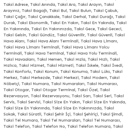
Taksi Adrese, Taksi Anında, Taksi Ara, Taksi Arayın, Taksi
Arayınız, Taksi Bagajlı, Taksi Bul, Taksi Bulun, Taksi Çabuk,
Taksi Çağır, Taksi Çanakkale, Taksi Derhal, Taksi Durağı, Taksi
Durak, Taksi Ekonomik, Taksi En Yakın, Taksi En Yakında, Taksi
En Yakınında, Taksi En Yakınınızda, Taksi Gece, Taksi Gececi,
Taksi Gelsin, Taksi Gündüz, Taksi Güvenilir, Taksi Güvenli, Taksi
Hava Alanı, Taksi Hava Alanı Terminali, Taksi Hava Limanı,
Taksi Hava Limanı Terminali, Taksi Hava Limanı Yolcu
Terminali, Taksi Hava Terminal, Taksi Hava Yolu Terminali,
Taksi Havaalanı, Taksi Hemen, Taksi Hızla, Taksi Hızlı, Taksi
Hızlıca, Taksi Hizmet, Taksi Hizmeti, Taksi İskele, Taksi İvedi,
Taksi Konforlu, Taksi Konum, Taksi Konuma, Taksi Lüks, Taksi
Merkez, Taksi Merkezde, Taksi Merkezi, Taksi Modern, Taksi
Nöbetçi, Taksi Numara, Taksi Numaraları, Taksi Numarası,
Taksi Otogar, Taksi Otogar Terminal, Taksi Özel, Taksi
Rezervasyon, Taksi Rezervasyonu, Taksi Sarı, Taksi Seri, Taksi
Servis, Taksi Servisi, Taksi Size En Yakın, Taksi Size En Yakında,
Taksi Size En Yakınında, Taksi Size En Yakınınızda, Taksi
Sokak, Taksi Süratli, Taksi Şehir İçi, Taksi Şehiriçi, Taksi Şimdi,
Taksi Tel Numara, Taksi Tel Numaraları, Taksi Tel Numarası,
Taksi Telefon, Taksi Telefon No, Taksi Telefon Numara, Taksi