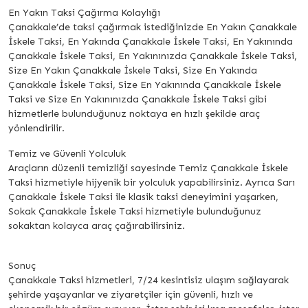
En Yakın Taksi Çağırma Kolaylığı
Çanakkale’de taksi çağırmak istediğinizde En Yakın Çanakkale
İskele Taksi, En Yakında Çanakkale İskele Taksi, En Yakınında
Çanakkale İskele Taksi, En Yakınınızda Çanakkale İskele Taksi,
Size En Yakın Çanakkale İskele Taksi, Size En Yakında
Çanakkale İskele Taksi, Size En Yakınında Çanakkale İskele
Taksi ve Size En Yakınınızda Çanakkale İskele Taksi gibi
hizmetlerle bulunduğunuz noktaya en hızlı şekilde araç
yönlendirilir.
Temiz ve Güvenli Yolculuk
Araçların düzenli temizliği sayesinde Temiz Çanakkale İskele
Taksi hizmetiyle hijyenik bir yolculuk yapabilirsiniz. Ayrıca Sarı
Çanakkale İskele Taksi ile klasik taksi deneyimini yaşarken,
Sokak Çanakkale İskele Taksi hizmetiyle bulunduğunuz
sokaktan kolayca araç çağırabilirsiniz.
Sonuç
Çanakkale Taksi hizmetleri, 7/24 kesintisiz ulaşım sağlayarak
şehirde yaşayanlar ve ziyaretçiler için güvenli, hızlı ve