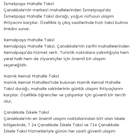
İsmetpaşa Mahalle Taksi
Çanakkale’nin merkezi mahallelerinden İsmetpaşa’da
İsmetpaşa Mahalle Taksi durağı, yoğun nüfusun ulaşım
ihtiyacını karşılar. Özellikle iş çıkış saatlerinde hızlı taksi bulma
imkânı sunar.
Kemalpaşa Mahalle Taksi
Kemalpaşa Mahalle Taksi, Çanakkale’nin tarihi mahallelerinden
Kemalpaşa’da hizmet verir. Turistik noktalara yakınlığıyla hem
yerel halk hem de ziyaretçiler için önemli bir ulaşım
seçeneğidir.
Namık Kemal Mahalle Taksi
Namık Kemal Mahallesi’nde bulunan Namik Kemal Mahalle
Taksi durağı, mahalle sakinlerinin günlük ulaşım ihtiyaçlarını
karşılar. Özellikle öğrenciler ve çalışanlar için güvenli bir tercih
olur.
Çanakkale İskele Taksi
Çanakkale’nin en önemli ulaşım noktalarından biri olan iskele
bölgesinde, 7 24 Çanakkale İskele Taksi ve 724 Çanakkale
İskele Taksi hizmetleriyle günün her saati güvenli ulaşım