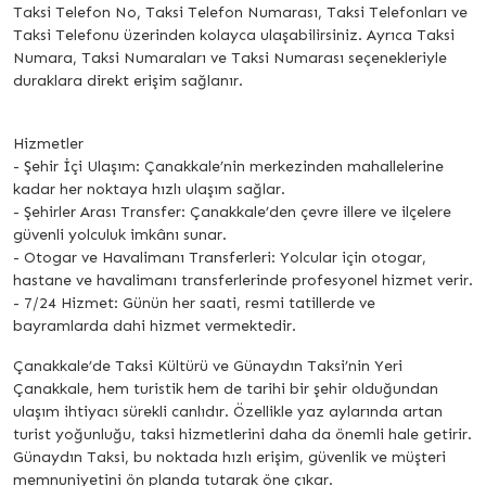
Taksi Telefon No, Taksi Telefon Numarası, Taksi Telefonları ve
Taksi Telefonu üzerinden kolayca ulaşabilirsiniz. Ayrıca Taksi
Numara, Taksi Numaraları ve Taksi Numarası seçenekleriyle
duraklara direkt erişim sağlanır.
Hizmetler
- Şehir İçi Ulaşım: Çanakkale’nin merkezinden mahallelerine
kadar her noktaya hızlı ulaşım sağlar.
- Şehirler Arası Transfer: Çanakkale’den çevre illere ve ilçelere
güvenli yolculuk imkânı sunar.
- Otogar ve Havalimanı Transferleri: Yolcular için otogar,
hastane ve havalimanı transferlerinde profesyonel hizmet verir.
- 7/24 Hizmet: Günün her saati, resmi tatillerde ve
bayramlarda dahi hizmet vermektedir.
Çanakkale’de Taksi Kültürü ve Günaydın Taksi’nin Yeri
Çanakkale, hem turistik hem de tarihi bir şehir olduğundan
ulaşım ihtiyacı sürekli canlıdır. Özellikle yaz aylarında artan
turist yoğunluğu, taksi hizmetlerini daha da önemli hale getirir.
Günaydın Taksi, bu noktada hızlı erişim, güvenlik ve müşteri
memnuniyetini ön planda tutarak öne çıkar.