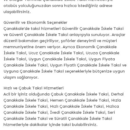
otobüs yolculuğunuzdan sonra hızlıca istediğiniz adrese
ulaşabilirsiniz.
Güvenilir ve Ekonomik Seçenekler
Çanakkale’de taksi hizmetleri Güvenilir Çanakkale İskele Taksi
ve Güvenli Çanakkale İskele Taksi anlayışıyla sunuluyor. Araçlar
düzenli bakımdan geçiriliyor, şoförler deneyimli ve müşteri
memnuniyetine önem veriyor. Ayrıca Ekonomik Çanakkale
İskele Taksi, Ucuz Çanakkale İskele Taksi, Ucuza Çanakkale
İskele Taksi, Uygun Çanakkale İskele Taksi, Uygun Fiyata
Çanakkale İskele Taksi, Uygun Fiyatlı Çanakkale İskele Taksi ve
Uyguna Çanakkale İskele Taksi seçenekleriyle bütçenize uygun
ulaşım sağlanıyor.
Hızlı ve Çabuk Taksi Hizmetleri
Acil bir işiniz olduğunda Çabuk Çanakkale İskele Taksi, Derhal
Çanakkale İskele Taksi, Hemen Çanakkale İskele Taksi, Hızla
Çanakkale İskele Taksi, Hızlı Çanakkale İskele Taksi, Hızlıca
Çanakkale İskele Taksi, İvedi Çanakkale İskele Taksi, Seri
Çanakkale İskele Taksi ve Süratli Çanakkale İskele Taksi
hizmetleriyle dakikalar içinde taksi bulabilirsiniz.