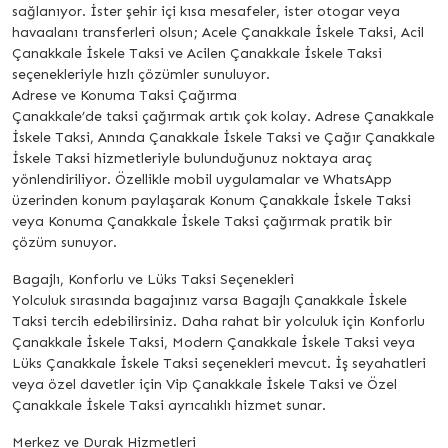
sağlanıyor. İster şehir içi kısa mesafeler, ister otogar veya
havaalanı transferleri olsun; Acele Çanakkale İskele Taksi, Acil
Çanakkale İskele Taksi ve Acilen Çanakkale İskele Taksi
seçenekleriyle hızlı çözümler sunuluyor.
Adrese ve Konuma Taksi Çağırma
Çanakkale’de taksi çağırmak artık çok kolay. Adrese Çanakkale
İskele Taksi, Anında Çanakkale İskele Taksi ve Çağır Çanakkale
İskele Taksi hizmetleriyle bulunduğunuz noktaya araç
yönlendiriliyor. Özellikle mobil uygulamalar ve WhatsApp
üzerinden konum paylaşarak Konum Çanakkale İskele Taksi
veya Konuma Çanakkale İskele Taksi çağırmak pratik bir
çözüm sunuyor.
Bagajlı, Konforlu ve Lüks Taksi Seçenekleri
Yolculuk sırasında bagajınız varsa Bagajlı Çanakkale İskele
Taksi tercih edebilirsiniz. Daha rahat bir yolculuk için Konforlu
Çanakkale İskele Taksi, Modern Çanakkale İskele Taksi veya
Lüks Çanakkale İskele Taksi seçenekleri mevcut. İş seyahatleri
veya özel davetler için Vip Çanakkale İskele Taksi ve Özel
Çanakkale İskele Taksi ayrıcalıklı hizmet sunar.
Merkez ve Durak Hizmetleri