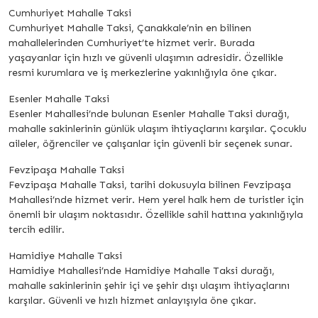
Cumhuriyet Mahalle Taksi
Cumhuriyet Mahalle Taksi, Çanakkale’nin en bilinen
mahallelerinden Cumhuriyet’te hizmet verir. Burada
yaşayanlar için hızlı ve güvenli ulaşımın adresidir. Özellikle
resmi kurumlara ve iş merkezlerine yakınlığıyla öne çıkar.
Esenler Mahalle Taksi
Esenler Mahallesi’nde bulunan Esenler Mahalle Taksi durağı,
mahalle sakinlerinin günlük ulaşım ihtiyaçlarını karşılar. Çocuklu
aileler, öğrenciler ve çalışanlar için güvenli bir seçenek sunar.
Fevzipaşa Mahalle Taksi
Fevzipaşa Mahalle Taksi, tarihi dokusuyla bilinen Fevzipaşa
Mahallesi’nde hizmet verir. Hem yerel halk hem de turistler için
önemli bir ulaşım noktasıdır. Özellikle sahil hattına yakınlığıyla
tercih edilir.
Hamidiye Mahalle Taksi
Hamidiye Mahallesi’nde Hamidiye Mahalle Taksi durağı,
mahalle sakinlerinin şehir içi ve şehir dışı ulaşım ihtiyaçlarını
karşılar. Güvenli ve hızlı hizmet anlayışıyla öne çıkar.