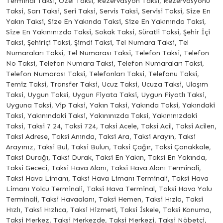
Terminal Taksi, Özel Taksi, Rezervasyon Taksi, Rezervasyonu
Taksi, Sarı Taksi, Seri Taksi, Servis Taksi, Servisi Taksi, Size En
Yakın Taksi, Size En Yakında Taksi, Size En Yakınında Taksi,
Size En Yakınınızda Taksi, Sokak Taksi, Süratli Taksi, Şehir İçi
Taksi, Şehiriçi Taksi, Şimdi Taksi, Tel Numara Taksi, Tel
Numaraları Taksi, Tel Numarası Taksi, Telefon Taksi, Telefon
No Taksi, Telefon Numara Taksi, Telefon Numaraları Taksi,
Telefon Numarası Taksi, Telefonları Taksi, Telefonu Taksi,
Temiz Taksi, Transfer Taksi, Ucuz Taksi, Ucuza Taksi, Ulaşım
Taksi, Uygun Taksi, Uygun Fiyata Taksi, Uygun Fiyatlı Taksi,
Uyguna Taksi, Vip Taksi, Yakın Taksi, Yakında Taksi, Yakındaki
Taksi, Yakınındaki Taksi, Yakınınızda Taksi, Yakınınızdaki
Taksi, Taksi 7 24, Taksi 724, Taksi Acele, Taksi Acil, Taksi Acilen,
Taksi Adrese, Taksi Anında, Taksi Ara, Taksi Arayın, Taksi
Arayınız, Taksi Bul, Taksi Bulun, Taksi Çağır, Taksi Çanakkale,
Taksi Durağı, Taksi Durak, Taksi En Yakın, Taksi En Yakında,
Taksi Gececi, Taksi Hava Alanı, Taksi Hava Alanı Terminali,
Taksi Hava Limanı, Taksi Hava Limanı Terminali, Taksi Hava
Limanı Yolcu Terminali, Taksi Hava Terminal, Taksi Hava Yolu
Terminali, Taksi Havaalanı, Taksi Hemen, Taksi Hızla, Taksi
Hızlı, Taksi Hızlıca, Taksi Hizmeti, Taksi İskele, Taksi Konuma,
Taksi Merkez, Taksi Merkezde, Taksi Merkezi, Taksi Nöbetçi,