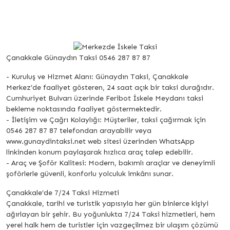
Çanakkale Günaydın Taksi 0546 287 87 87
- Kuruluş ve Hizmet Alanı: Günaydın Taksi, Çanakkale
Merkez’de faaliyet gösteren, 24 saat açık bir taksi durağıdır.
Cumhuriyet Bulvarı üzerinde Feribot İskele Meydanı taksi
bekleme noktasında faaliyet göstermektedir.
- İletişim ve Çağrı Kolaylığı: Müşteriler, taksi çağırmak için
0546 287 87 87 telefondan arayabilir veya
www.gunaydintaksi.net web sitesi üzerinden WhatsApp
linkinden konum paylaşarak hızlıca araç talep edebilir.
- Araç ve Şoför Kalitesi: Modern, bakımlı araçlar ve deneyimli
şoförlerle güvenli, konforlu yolculuk imkânı sunar.
Çanakkale’de 7/24 Taksi Hizmeti
Çanakkale, tarihi ve turistik yapısıyla her gün binlerce kişiyi
ağırlayan bir şehir. Bu yoğunlukta 7/24 Taksi hizmetleri, hem
yerel halk hem de turistler için vazgeçilmez bir ulaşım çözümü