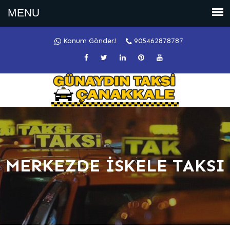
Konum Gönder!
905462878787
MERKEZDE İSKELE TAKSI