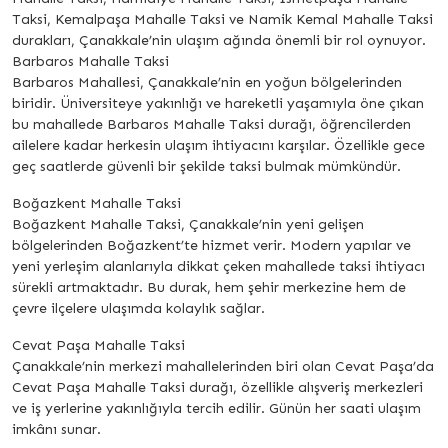
Taksi, Kemalpaşa Mahalle Taksi ve Namik Kemal Mahalle Taksi
durakları, Çanakkale’nin ulaşım ağında önemli bir rol oynuyor.
Barbaros Mahalle Taksi
Barbaros Mahallesi, Çanakkale’nin en yoğun bölgelerinden
biridir. Üniversiteye yakınlığı ve hareketli yaşamıyla öne çıkan
bu mahallede Barbaros Mahalle Taksi durağı, öğrencilerden
ailelere kadar herkesin ulaşım ihtiyacını karşılar. Özellikle gece
geç saatlerde güvenli bir şekilde taksi bulmak mümkündür.
Boğazkent Mahalle Taksi
Boğazkent Mahalle Taksi, Çanakkale’nin yeni gelişen
bölgelerinden Boğazkent’te hizmet verir. Modern yapılar ve
yeni yerleşim alanlarıyla dikkat çeken mahallede taksi ihtiyacı
sürekli artmaktadır. Bu durak, hem şehir merkezine hem de
çevre ilçelere ulaşımda kolaylık sağlar.
Cevat Paşa Mahalle Taksi
Çanakkale’nin merkezi mahallelerinden biri olan Cevat Paşa’da
Cevat Paşa Mahalle Taksi durağı, özellikle alışveriş merkezleri
ve iş yerlerine yakınlığıyla tercih edilir. Günün her saati ulaşım
imkânı sunar.