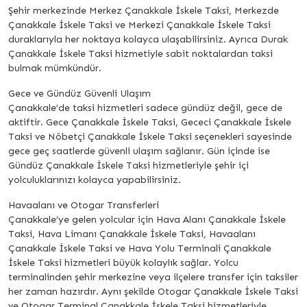
Şehir merkezinde Merkez Çanakkale İskele Taksi, Merkezde
Çanakkale İskele Taksi ve Merkezi Çanakkale İskele Taksi
duraklarıyla her noktaya kolayca ulaşabilirsiniz. Ayrıca Durak
Çanakkale İskele Taksi hizmetiyle sabit noktalardan taksi
bulmak mümkündür.
Gece ve Gündüz Güvenli Ulaşım
Çanakkale’de taksi hizmetleri sadece gündüz değil, gece de
aktiftir. Gece Çanakkale İskele Taksi, Gececi Çanakkale İskele
Taksi ve Nöbetçi Çanakkale İskele Taksi seçenekleri sayesinde
gece geç saatlerde güvenli ulaşım sağlanır. Gün içinde ise
Gündüz Çanakkale İskele Taksi hizmetleriyle şehir içi
yolculuklarınızı kolayca yapabilirsiniz.
Havaalanı ve Otogar Transferleri
Çanakkale’ye gelen yolcular için Hava Alanı Çanakkale İskele
Taksi, Hava Limanı Çanakkale İskele Taksi, Havaalanı
Çanakkale İskele Taksi ve Hava Yolu Terminali Çanakkale
İskele Taksi hizmetleri büyük kolaylık sağlar. Yolcu
terminalinden şehir merkezine veya ilçelere transfer için taksiler
her zaman hazırdır. Aynı şekilde Otogar Çanakkale İskele Taksi
ve Otogar Terminal Çanakkale İskele Taksi hizmetleriyle