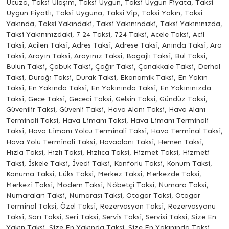
Ucuza, Taksi Ulaşım, Taksi Uygun, Taksi Uygun Fiyata, Taksi
Uygun Fiyatlı, Taksi Uyguna, Taksi Vip, Taksi Yakın, Taksi
Yakında, Taksi Yakındaki, Taksi Yakınındaki, Taksi Yakınınızda,
Taksi Yakınınızdaki, 7 24 Taksi, 724 Taksi, Acele Taksi, Acil
Taksi, Acilen Taksi, Adres Taksi, Adrese Taksi, Anında Taksi, Ara
Taksi, Arayın Taksi, Arayınız Taksi, Bagajlı Taksi, Bul Taksi,
Bulun Taksi, Çabuk Taksi, Çağır Taksi, Çanakkale Taksi, Derhal
Taksi, Durağı Taksi, Durak Taksi, Ekonomik Taksi, En Yakın
Taksi, En Yakında Taksi, En Yakınında Taksi, En Yakınınızda
Taksi, Gece Taksi, Gececi Taksi, Gelsin Taksi, Gündüz Taksi,
Güvenilir Taksi, Güvenli Taksi, Hava Alanı Taksi, Hava Alanı
Terminali Taksi, Hava Limanı Taksi, Hava Limanı Terminali
Taksi, Hava Limanı Yolcu Terminali Taksi, Hava Terminal Taksi,
Hava Yolu Terminali Taksi, Havaalanı Taksi, Hemen Taksi,
Hızla Taksi, Hızlı Taksi, Hızlıca Taksi, Hizmet Taksi, Hizmeti
Taksi, İskele Taksi, İvedi Taksi, Konforlu Taksi, Konum Taksi,
Konuma Taksi, Lüks Taksi, Merkez Taksi, Merkezde Taksi,
Merkezi Taksi, Modern Taksi, Nöbetçi Taksi, Numara Taksi,
Numaraları Taksi, Numarası Taksi, Otogar Taksi, Otogar
Terminal Taksi, Özel Taksi, Rezervasyon Taksi, Rezervasyonu
Taksi, Sarı Taksi, Seri Taksi, Servis Taksi, Servisi Taksi, Size En
Yakın Taksi, Size En Yakında Taksi, Size En Yakınında Taksi,