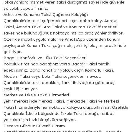
lokasyonlara hizmet veren taksi durağımız sayesinde güvenle
yolculuk yapabilirsiniz.
Adrese ve Konuma Taksi Çağırma Kolaylığı
Çanakkale’de taksi çağırmak artık çok daha kolay. Adrese
Taksi, Anında Taksi, Ara Taksi ve Konuma Taksi hizmetleri
sayesinde bulunduğunuz noktaya hızlıca araç yönlendiriliyor.
Özellikle mobil uygulamalar ve WhatsApp üzerinden konum
paylaşarak Konum Taksi çağırmak, şehir içi ulaşımı pratik hale
getiriyor.
Bagajlı, Konforlu ve Lüks Taksi Seçenekleri
Yolculuk sırasında bagajınız varsa Bagajlı Taksi tercih
edebilirsiniz. Daha rahat bir yolculuk için Konforlu Taksi,
Modern Taksi veya Lüks Taksi seçenekleri mevcut.
Çanakkale’de taksi durakları, farklı ihtiyaçlara göre araç
çeşitliliği sunuyor.
Merkez ve İskele Taksi Hizmetleri
Şehir merkezinde Merkez Taksi, Merkezde Taksi ve Merkezi
Taksi hizmetleriyle her noktaya kolayca ulaşabilirsiniz. Özellikle
Çanakkale İskele bölgesinde İskele Taksi durağı, feribot
yolcuları için hızlı bir çözüm sağlıyor.
Gece ve Gündüz Güvenli Ulaşım