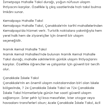
İsmetpaşa Mahalle Taksi durağı, yoğun nüfusun ulaşım
ihtiyacını karşılar. Özellikle iş çıkış saatlerinde hızlı taksi bulma
imkânı sunar.
Kemalpaşa Mahalle Taksi
Kemalpaşa Mahalle Taksi, Çanakkale’nin tarihi mahallelerinden
Kemalpaşa’da hizmet verir. Turistik noktalara yakınlığıyla hem
yerel halk hem de ziyaretçiler için önemli bir ulaşım
seçeneğidir.
Namık Kemal Mahalle Taksi
Namık Kemal Mahallesi’nde bulunan Namik Kemal Mahalle
Taksi durağı, mahalle sakinlerinin günlük ulaşım ihtiyaçlarını
karşılar. Özellikle öğrenciler ve çalışanlar için güvenli bir tercih
olur.
Çanakkale İskele Taksi
Çanakkale’nin en önemli ulaşım noktalarından biri olan iskele
bölgesinde, 7 24 Çanakkale İskele Taksi ve 724 Çanakkale
İskele Taksi hizmetleriyle günün her saati güvenli ulaşım
sağlanıyor. İster şehir içi kısa mesafeler, ister otogar veya
havaalanı transferleri olsun; Acele Çanakkale İskele Taksi, Acil