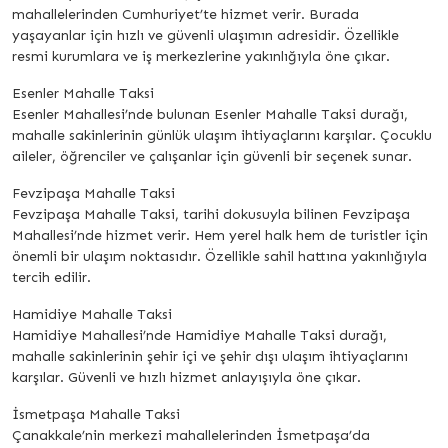
mahallelerinden Cumhuriyet’te hizmet verir. Burada
yaşayanlar için hızlı ve güvenli ulaşımın adresidir. Özellikle
resmi kurumlara ve iş merkezlerine yakınlığıyla öne çıkar.
Esenler Mahalle Taksi
Esenler Mahallesi’nde bulunan Esenler Mahalle Taksi durağı,
mahalle sakinlerinin günlük ulaşım ihtiyaçlarını karşılar. Çocuklu
aileler, öğrenciler ve çalışanlar için güvenli bir seçenek sunar.
Fevzipaşa Mahalle Taksi
Fevzipaşa Mahalle Taksi, tarihi dokusuyla bilinen Fevzipaşa
Mahallesi’nde hizmet verir. Hem yerel halk hem de turistler için
önemli bir ulaşım noktasıdır. Özellikle sahil hattına yakınlığıyla
tercih edilir.
Hamidiye Mahalle Taksi
Hamidiye Mahallesi’nde Hamidiye Mahalle Taksi durağı,
mahalle sakinlerinin şehir içi ve şehir dışı ulaşım ihtiyaçlarını
karşılar. Güvenli ve hızlı hizmet anlayışıyla öne çıkar.
İsmetpaşa Mahalle Taksi
Çanakkale’nin merkezi mahallelerinden İsmetpaşa’da