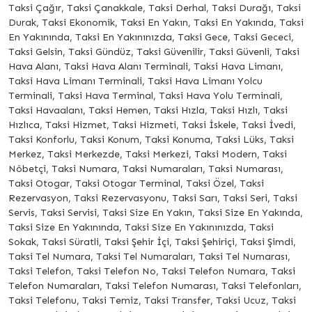
Taksi Çağır, Taksi Çanakkale, Taksi Derhal, Taksi Durağı, Taksi
Durak, Taksi Ekonomik, Taksi En Yakın, Taksi En Yakında, Taksi
En Yakınında, Taksi En Yakınınızda, Taksi Gece, Taksi Gececi,
Taksi Gelsin, Taksi Gündüz, Taksi Güvenilir, Taksi Güvenli, Taksi
Hava Alanı, Taksi Hava Alanı Terminali, Taksi Hava Limanı,
Taksi Hava Limanı Terminali, Taksi Hava Limanı Yolcu
Terminali, Taksi Hava Terminal, Taksi Hava Yolu Terminali,
Taksi Havaalanı, Taksi Hemen, Taksi Hızla, Taksi Hızlı, Taksi
Hızlıca, Taksi Hizmet, Taksi Hizmeti, Taksi İskele, Taksi İvedi,
Taksi Konforlu, Taksi Konum, Taksi Konuma, Taksi Lüks, Taksi
Merkez, Taksi Merkezde, Taksi Merkezi, Taksi Modern, Taksi
Nöbetçi, Taksi Numara, Taksi Numaraları, Taksi Numarası,
Taksi Otogar, Taksi Otogar Terminal, Taksi Özel, Taksi
Rezervasyon, Taksi Rezervasyonu, Taksi Sarı, Taksi Seri, Taksi
Servis, Taksi Servisi, Taksi Size En Yakın, Taksi Size En Yakında,
Taksi Size En Yakınında, Taksi Size En Yakınınızda, Taksi
Sokak, Taksi Süratli, Taksi Şehir İçi, Taksi Şehiriçi, Taksi Şimdi,
Taksi Tel Numara, Taksi Tel Numaraları, Taksi Tel Numarası,
Taksi Telefon, Taksi Telefon No, Taksi Telefon Numara, Taksi
Telefon Numaraları, Taksi Telefon Numarası, Taksi Telefonları,
Taksi Telefonu, Taksi Temiz, Taksi Transfer, Taksi Ucuz, Taksi