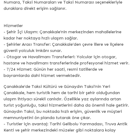
Numara, Taksi Numaraları ve Taksi Numarası seçenekleriyle
duraklara direkt erişim sağlanır.
Hizmetler
- Şehir İçi Ulaşım: Çanakkale’nin merkezinden mahallelerine
kadar her noktaya hızlı ulaşım sağlar.
- Şehirler Arası Transfer: Çanakkale’den çevre illere ve ilçelere
güvenli yolculuk imkânı sunar.
- Otogar ve Havalimanı Transferleri: Yolcular için otogar,
hastane ve havalimanı transferlerinde profesyonel hizmet verir.
- 7/24 Hizmet: Günün her saati, resmi tatillerde ve
bayramlarda dahi hizmet vermektedir.
Çanakkale’de Taksi Kültürü ve Günaydın Taksi’nin Yeri
Çanakkale, hem turistik hem de tarihi bir şehir olduğundan
ulaşım ihtiyacı sürekli canlıdır. Özellikle yaz aylarında artan
turist yoğunluğu, taksi hizmetlerini daha da önemli hale getirir.
Günaydın Taksi, bu noktada hızlı erişim, güvenlik ve müşteri
memnuniyetini ön planda tutarak öne çıkar.
- Turistler için avantaj: Tarihi Gelibolu Yarımadası, Truva Antik
Kenti ve şehir merkezindeki müzeler gibi noktalara kolay