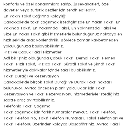
konforlu ve özel donanımlara sahip. İş seyahatleri, özel
davetler veya turistik geziler için tercih edilebilir.
En Yakın Taksi Çağırma Kolaylığı
Çanakkale’de taksi çağırmak istediğinizde En Yakın Taksi, En
Yakında Taksi, En Yakınında Taksi, En Yakınınızda Taksi ve
Size En Yakın Taksi gibi hizmetlerle bulunduğunuz noktaya en
hızlı şekilde araç yönlendirilir. Böylece zaman kaybetmeden
yolculuğunuza başlayabilirsiniz.
Hızlı ve Çabuk Taksi Hizmetleri
Acil bir işiniz olduğunda Çabuk Taksi, Derhal Taksi, Hemen
Taksi, Hızlı Taksi, Hızlıca Taksi, Süratli Taksi ve Şimdi Taksi
hizmetleriyle dakikalar içinde taksi bulabilirsiniz.
Taksi Durağı ve Rezervasyon
Çanakkale’de birçok Taksi Durağı ve Durak Taksi noktası
bulunuyor. Ayrıca önceden planlı yolculuklar için Taksi
Rezervasyon ve Taksi Rezervasyonu hizmetleriyle istediğiniz
saatte araç ayırtabilirsiniz.
Telefonla Taksi Çağırma
Taksi çağırmak için farklı numaralar mevcut. Taksi Telefon,
Taksi Telefon No, Taksi Telefon Numarası, Taksi Telefonları ve
Taksi Telefonu üzerinden kolayca ulaşabilirsiniz. Ayrıca Taksi