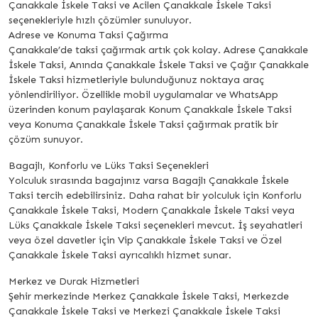
Çanakkale İskele Taksi ve Acilen Çanakkale İskele Taksi
seçenekleriyle hızlı çözümler sunuluyor.
Adrese ve Konuma Taksi Çağırma
Çanakkale’de taksi çağırmak artık çok kolay. Adrese Çanakkale
İskele Taksi, Anında Çanakkale İskele Taksi ve Çağır Çanakkale
İskele Taksi hizmetleriyle bulunduğunuz noktaya araç
yönlendiriliyor. Özellikle mobil uygulamalar ve WhatsApp
üzerinden konum paylaşarak Konum Çanakkale İskele Taksi
veya Konuma Çanakkale İskele Taksi çağırmak pratik bir
çözüm sunuyor.
Bagajlı, Konforlu ve Lüks Taksi Seçenekleri
Yolculuk sırasında bagajınız varsa Bagajlı Çanakkale İskele
Taksi tercih edebilirsiniz. Daha rahat bir yolculuk için Konforlu
Çanakkale İskele Taksi, Modern Çanakkale İskele Taksi veya
Lüks Çanakkale İskele Taksi seçenekleri mevcut. İş seyahatleri
veya özel davetler için Vip Çanakkale İskele Taksi ve Özel
Çanakkale İskele Taksi ayrıcalıklı hizmet sunar.
Merkez ve Durak Hizmetleri
Şehir merkezinde Merkez Çanakkale İskele Taksi, Merkezde
Çanakkale İskele Taksi ve Merkezi Çanakkale İskele Taksi