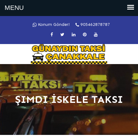
Konum Gönder!
905462878787
ŞIMDI İSKELE TAKSI