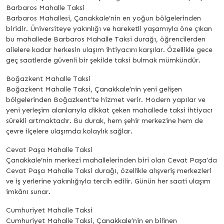
Barbaros Mahalle Taksi
Barbaros Mahallesi, Çanakkale’nin en yoğun bölgelerinden
biridir. Üniversiteye yakınlığı ve hareketli yaşamıyla öne çıkan
bu mahallede Barbaros Mahalle Taksi durağı, öğrencilerden
ailelere kadar herkesin ulaşım ihtiyacını karşılar. Özellikle gece
geç saatlerde güvenli bir şekilde taksi bulmak mümkündür.
Boğazkent Mahalle Taksi
Boğazkent Mahalle Taksi, Çanakkale’nin yeni gelişen
bölgelerinden Boğazkent’te hizmet verir. Modern yapılar ve
yeni yerleşim alanlarıyla dikkat çeken mahallede taksi ihtiyacı
sürekli artmaktadır. Bu durak, hem şehir merkezine hem de
çevre ilçelere ulaşımda kolaylık sağlar.
Cevat Paşa Mahalle Taksi
Çanakkale’nin merkezi mahallelerinden biri olan Cevat Paşa’da
Cevat Paşa Mahalle Taksi durağı, özellikle alışveriş merkezleri
ve iş yerlerine yakınlığıyla tercih edilir. Günün her saati ulaşım
imkânı sunar.
Cumhuriyet Mahalle Taksi
Cumhuriyet Mahalle Taksi, Çanakkale’nin en bilinen