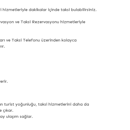
 hizmetleriyle dakikalar içinde taksi bulabilirsiniz.
ervasyon ve Taksi Rezervasyonu hizmetleriyle
ları ve Taksi Telefonu üzerinden kolayca
ır.
erir.
tan turist yoğunluğu, taksi hizmetlerini daha da
 çıkar.
lay ulaşım sağlar.