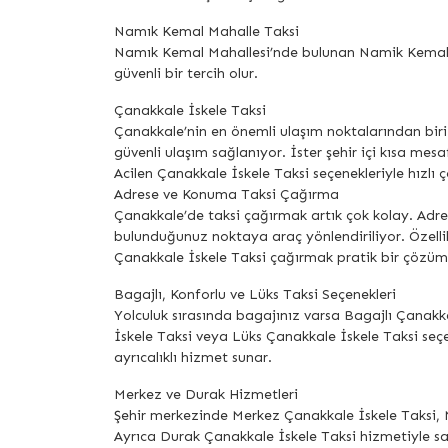
Namık Kemal Mahalle Taksi
Namık Kemal Mahallesi’nde bulunan Namik Kemal Maha
güvenli bir tercih olur.
Çanakkale İskele Taksi
Çanakkale’nin en önemli ulaşım noktalarından biri
güvenli ulaşım sağlanıyor. İster şehir içi kısa mes
Acilen Çanakkale İskele Taksi seçenekleriyle hızlı 
Adrese ve Konuma Taksi Çağırma
Çanakkale’de taksi çağırmak artık çok kolay. Adre
bulunduğunuz noktaya araç yönlendiriliyor. Öze
Çanakkale İskele Taksi çağırmak pratik bir çözüm
Bagajlı, Konforlu ve Lüks Taksi Seçenekleri
Yolculuk sırasında bagajınız varsa Bagajlı Çanakka
İskele Taksi veya Lüks Çanakkale İskele Taksi seçe
ayrıcalıklı hizmet sunar.
Merkez ve Durak Hizmetleri
Şehir merkezinde Merkez Çanakkale İskele Taksi, M
Ayrıca Durak Çanakkale İskele Taksi hizmetiyle 