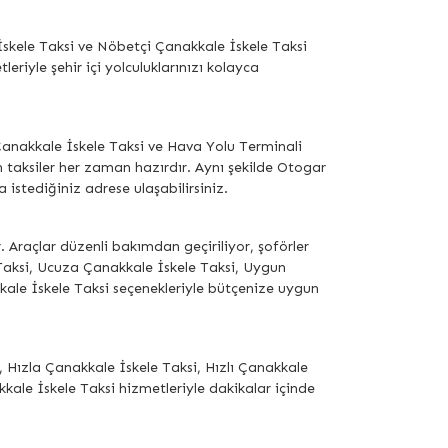
İskele Taksi ve Nöbetçi Çanakkale İskele Taksi
riyle şehir içi yolculuklarınızı kolayca
Çanakkale İskele Taksi ve Hava Yolu Terminali
n taksiler her zaman hazırdır. Aynı şekilde Otogar
istediğiniz adrese ulaşabilirsiniz.
. Araçlar düzenli bakımdan geçiriliyor, şoförler
aksi, Ucuza Çanakkale İskele Taksi, Uygun
ale İskele Taksi seçenekleriyle bütçenize uygun
 Hızla Çanakkale İskele Taksi, Hızlı Çanakkale
kkale İskele Taksi hizmetleriyle dakikalar içinde