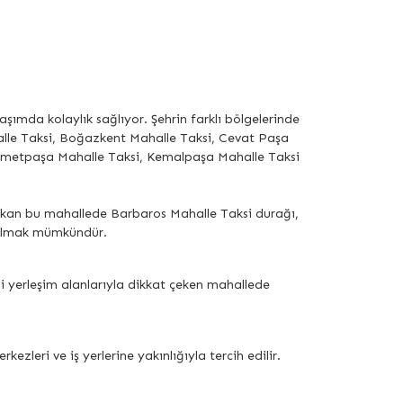
laşımda kolaylık sağlıyor. Şehrin farklı bölgelerinde
halle Taksi, Boğazkent Mahalle Taksi, Cevat Paşa
 İsmetpaşa Mahalle Taksi, Kemalpaşa Mahalle Taksi
 çıkan bu mahallede Barbaros Mahalle Taksi durağı,
i bulmak mümkündür.
i yerleşim alanlarıyla dikkat çeken mahallede
zleri ve iş yerlerine yakınlığıyla tercih edilir.