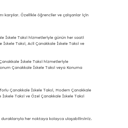
arşılar. Özellikle öğrenciler ve çalışanlar için
e İskele Taksi hizmetleriyle günün her saati
e İskele Taksi, Acil Çanakkale İskele Taksi ve
Çanakkale İskele Taksi hizmetleriyle
 Konum Çanakkale İskele Taksi veya Konuma
Konforlu Çanakkale İskele Taksi, Modern Çanakkale
e İskele Taksi ve Özel Çanakkale İskele Taksi
uraklarıyla her noktaya kolayca ulaşabilirsiniz.