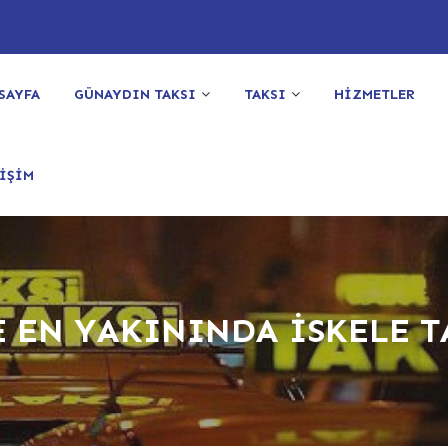
SAYFA
GÜNAYDIN TAKSI
TAKSI
HİZMETLER
İŞİM
E EN YAKININDA İSKELE T