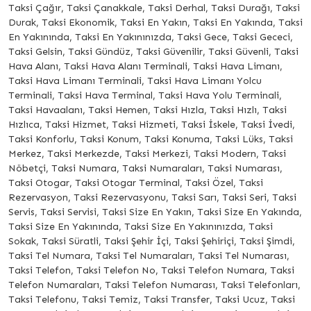
Taksi Çağır, Taksi Çanakkale, Taksi Derhal, Taksi Durağı, Taksi
Durak, Taksi Ekonomik, Taksi En Yakın, Taksi En Yakında, Taksi
En Yakınında, Taksi En Yakınınızda, Taksi Gece, Taksi Gececi,
Taksi Gelsin, Taksi Gündüz, Taksi Güvenilir, Taksi Güvenli, Taksi
Hava Alanı, Taksi Hava Alanı Terminali, Taksi Hava Limanı,
Taksi Hava Limanı Terminali, Taksi Hava Limanı Yolcu
Terminali, Taksi Hava Terminal, Taksi Hava Yolu Terminali,
Taksi Havaalanı, Taksi Hemen, Taksi Hızla, Taksi Hızlı, Taksi
Hızlıca, Taksi Hizmet, Taksi Hizmeti, Taksi İskele, Taksi İvedi,
Taksi Konforlu, Taksi Konum, Taksi Konuma, Taksi Lüks, Taksi
Merkez, Taksi Merkezde, Taksi Merkezi, Taksi Modern, Taksi
Nöbetçi, Taksi Numara, Taksi Numaraları, Taksi Numarası,
Taksi Otogar, Taksi Otogar Terminal, Taksi Özel, Taksi
Rezervasyon, Taksi Rezervasyonu, Taksi Sarı, Taksi Seri, Taksi
Servis, Taksi Servisi, Taksi Size En Yakın, Taksi Size En Yakında,
Taksi Size En Yakınında, Taksi Size En Yakınınızda, Taksi
Sokak, Taksi Süratli, Taksi Şehir İçi, Taksi Şehiriçi, Taksi Şimdi,
Taksi Tel Numara, Taksi Tel Numaraları, Taksi Tel Numarası,
Taksi Telefon, Taksi Telefon No, Taksi Telefon Numara, Taksi
Telefon Numaraları, Taksi Telefon Numarası, Taksi Telefonları,
Taksi Telefonu, Taksi Temiz, Taksi Transfer, Taksi Ucuz, Taksi