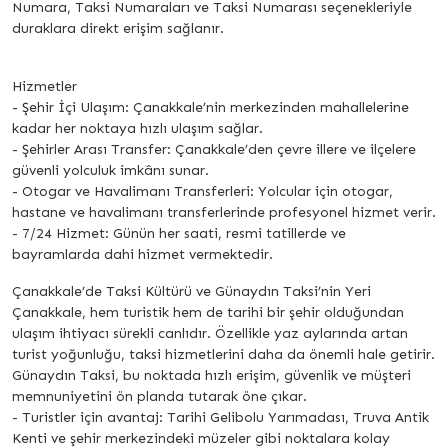
Numara, Taksi Numaraları ve Taksi Numarası seçenekleriyle
duraklara direkt erişim sağlanır.
Hizmetler
- Şehir İçi Ulaşım: Çanakkale’nin merkezinden mahallelerine
kadar her noktaya hızlı ulaşım sağlar.
- Şehirler Arası Transfer: Çanakkale’den çevre illere ve ilçelere
güvenli yolculuk imkânı sunar.
- Otogar ve Havalimanı Transferleri: Yolcular için otogar,
hastane ve havalimanı transferlerinde profesyonel hizmet verir.
- 7/24 Hizmet: Günün her saati, resmi tatillerde ve
bayramlarda dahi hizmet vermektedir.
Çanakkale’de Taksi Kültürü ve Günaydın Taksi’nin Yeri
Çanakkale, hem turistik hem de tarihi bir şehir olduğundan
ulaşım ihtiyacı sürekli canlıdır. Özellikle yaz aylarında artan
turist yoğunluğu, taksi hizmetlerini daha da önemli hale getirir.
Günaydın Taksi, bu noktada hızlı erişim, güvenlik ve müşteri
memnuniyetini ön planda tutarak öne çıkar.
- Turistler için avantaj: Tarihi Gelibolu Yarımadası, Truva Antik
Kenti ve şehir merkezindeki müzeler gibi noktalara kolay