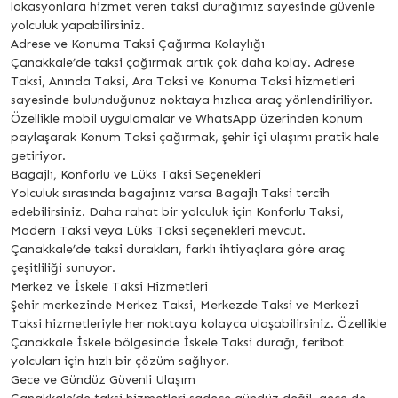
lokasyonlara hizmet veren taksi durağımız sayesinde güvenle
yolculuk yapabilirsiniz.
Adrese ve Konuma Taksi Çağırma Kolaylığı
Çanakkale’de taksi çağırmak artık çok daha kolay. Adrese
Taksi, Anında Taksi, Ara Taksi ve Konuma Taksi hizmetleri
sayesinde bulunduğunuz noktaya hızlıca araç yönlendiriliyor.
Özellikle mobil uygulamalar ve WhatsApp üzerinden konum
paylaşarak Konum Taksi çağırmak, şehir içi ulaşımı pratik hale
getiriyor.
Bagajlı, Konforlu ve Lüks Taksi Seçenekleri
Yolculuk sırasında bagajınız varsa Bagajlı Taksi tercih
edebilirsiniz. Daha rahat bir yolculuk için Konforlu Taksi,
Modern Taksi veya Lüks Taksi seçenekleri mevcut.
Çanakkale’de taksi durakları, farklı ihtiyaçlara göre araç
çeşitliliği sunuyor.
Merkez ve İskele Taksi Hizmetleri
Şehir merkezinde Merkez Taksi, Merkezde Taksi ve Merkezi
Taksi hizmetleriyle her noktaya kolayca ulaşabilirsiniz. Özellikle
Çanakkale İskele bölgesinde İskele Taksi durağı, feribot
yolcuları için hızlı bir çözüm sağlıyor.
Gece ve Gündüz Güvenli Ulaşım