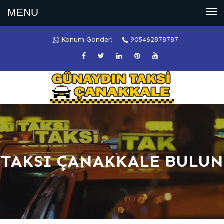
Konum Gönder!
905462878787
TAKSI ÇANAKKALE BULUN