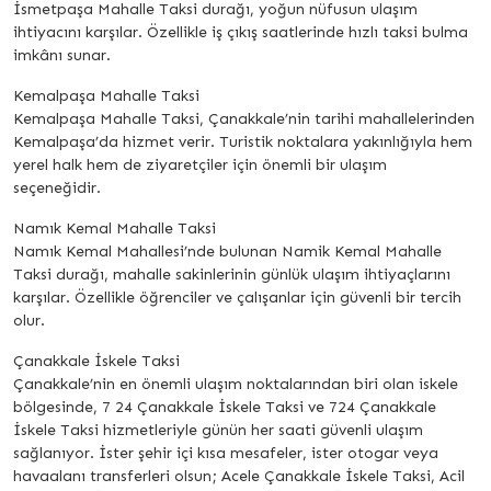
İsmetpaşa Mahalle Taksi durağı, yoğun nüfusun ulaşım
ihtiyacını karşılar. Özellikle iş çıkış saatlerinde hızlı taksi bulma
imkânı sunar.
Kemalpaşa Mahalle Taksi
Kemalpaşa Mahalle Taksi, Çanakkale’nin tarihi mahallelerinden
Kemalpaşa’da hizmet verir. Turistik noktalara yakınlığıyla hem
yerel halk hem de ziyaretçiler için önemli bir ulaşım
seçeneğidir.
Namık Kemal Mahalle Taksi
Namık Kemal Mahallesi’nde bulunan Namik Kemal Mahalle
Taksi durağı, mahalle sakinlerinin günlük ulaşım ihtiyaçlarını
karşılar. Özellikle öğrenciler ve çalışanlar için güvenli bir tercih
olur.
Çanakkale İskele Taksi
Çanakkale’nin en önemli ulaşım noktalarından biri olan iskele
bölgesinde, 7 24 Çanakkale İskele Taksi ve 724 Çanakkale
İskele Taksi hizmetleriyle günün her saati güvenli ulaşım
sağlanıyor. İster şehir içi kısa mesafeler, ister otogar veya
havaalanı transferleri olsun; Acele Çanakkale İskele Taksi, Acil