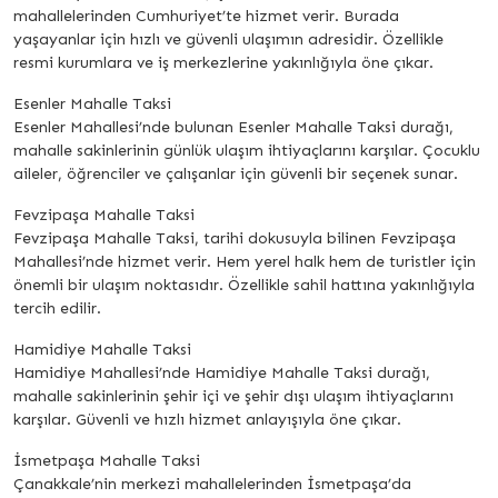
mahallelerinden Cumhuriyet’te hizmet verir. Burada
yaşayanlar için hızlı ve güvenli ulaşımın adresidir. Özellikle
resmi kurumlara ve iş merkezlerine yakınlığıyla öne çıkar.
Esenler Mahalle Taksi
Esenler Mahallesi’nde bulunan Esenler Mahalle Taksi durağı,
mahalle sakinlerinin günlük ulaşım ihtiyaçlarını karşılar. Çocuklu
aileler, öğrenciler ve çalışanlar için güvenli bir seçenek sunar.
Fevzipaşa Mahalle Taksi
Fevzipaşa Mahalle Taksi, tarihi dokusuyla bilinen Fevzipaşa
Mahallesi’nde hizmet verir. Hem yerel halk hem de turistler için
önemli bir ulaşım noktasıdır. Özellikle sahil hattına yakınlığıyla
tercih edilir.
Hamidiye Mahalle Taksi
Hamidiye Mahallesi’nde Hamidiye Mahalle Taksi durağı,
mahalle sakinlerinin şehir içi ve şehir dışı ulaşım ihtiyaçlarını
karşılar. Güvenli ve hızlı hizmet anlayışıyla öne çıkar.
İsmetpaşa Mahalle Taksi
Çanakkale’nin merkezi mahallelerinden İsmetpaşa’da