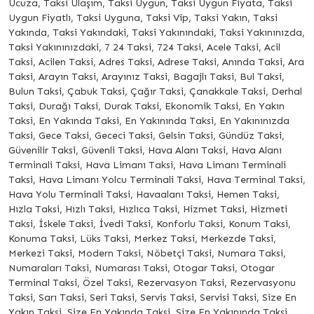
Ucuza, Taksi Ulaşım, Taksi Uygun, Taksi Uygun Fiyata, Taksi
Uygun Fiyatlı, Taksi Uyguna, Taksi Vip, Taksi Yakın, Taksi
Yakında, Taksi Yakındaki, Taksi Yakınındaki, Taksi Yakınınızda,
Taksi Yakınınızdaki, 7 24 Taksi, 724 Taksi, Acele Taksi, Acil
Taksi, Acilen Taksi, Adres Taksi, Adrese Taksi, Anında Taksi, Ara
Taksi, Arayın Taksi, Arayınız Taksi, Bagajlı Taksi, Bul Taksi,
Bulun Taksi, Çabuk Taksi, Çağır Taksi, Çanakkale Taksi, Derhal
Taksi, Durağı Taksi, Durak Taksi, Ekonomik Taksi, En Yakın
Taksi, En Yakında Taksi, En Yakınında Taksi, En Yakınınızda
Taksi, Gece Taksi, Gececi Taksi, Gelsin Taksi, Gündüz Taksi,
Güvenilir Taksi, Güvenli Taksi, Hava Alanı Taksi, Hava Alanı
Terminali Taksi, Hava Limanı Taksi, Hava Limanı Terminali
Taksi, Hava Limanı Yolcu Terminali Taksi, Hava Terminal Taksi,
Hava Yolu Terminali Taksi, Havaalanı Taksi, Hemen Taksi,
Hızla Taksi, Hızlı Taksi, Hızlıca Taksi, Hizmet Taksi, Hizmeti
Taksi, İskele Taksi, İvedi Taksi, Konforlu Taksi, Konum Taksi,
Konuma Taksi, Lüks Taksi, Merkez Taksi, Merkezde Taksi,
Merkezi Taksi, Modern Taksi, Nöbetçi Taksi, Numara Taksi,
Numaraları Taksi, Numarası Taksi, Otogar Taksi, Otogar
Terminal Taksi, Özel Taksi, Rezervasyon Taksi, Rezervasyonu
Taksi, Sarı Taksi, Seri Taksi, Servis Taksi, Servisi Taksi, Size En
Yakın Taksi, Size En Yakında Taksi, Size En Yakınında Taksi,