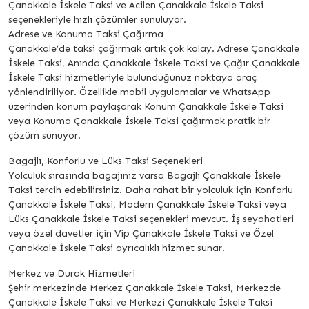
Çanakkale İskele Taksi ve Acilen Çanakkale İskele Taksi
seçenekleriyle hızlı çözümler sunuluyor.
Adrese ve Konuma Taksi Çağırma
Çanakkale’de taksi çağırmak artık çok kolay. Adrese Çanakkale
İskele Taksi, Anında Çanakkale İskele Taksi ve Çağır Çanakkale
İskele Taksi hizmetleriyle bulunduğunuz noktaya araç
yönlendiriliyor. Özellikle mobil uygulamalar ve WhatsApp
üzerinden konum paylaşarak Konum Çanakkale İskele Taksi
veya Konuma Çanakkale İskele Taksi çağırmak pratik bir
çözüm sunuyor.
Bagajlı, Konforlu ve Lüks Taksi Seçenekleri
Yolculuk sırasında bagajınız varsa Bagajlı Çanakkale İskele
Taksi tercih edebilirsiniz. Daha rahat bir yolculuk için Konforlu
Çanakkale İskele Taksi, Modern Çanakkale İskele Taksi veya
Lüks Çanakkale İskele Taksi seçenekleri mevcut. İş seyahatleri
veya özel davetler için Vip Çanakkale İskele Taksi ve Özel
Çanakkale İskele Taksi ayrıcalıklı hizmet sunar.
Merkez ve Durak Hizmetleri
Şehir merkezinde Merkez Çanakkale İskele Taksi, Merkezde
Çanakkale İskele Taksi ve Merkezi Çanakkale İskele Taksi