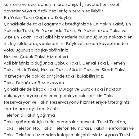
konforlu ve özel donanımlara sahip. İş seyahatleri, özel
davetler veya turistik geziler için tercih edilebilir.
En Yakın Taksi Çağırma Kolaylığı
Çanakkale’de taksi çağırmak istediğinizde En Yakın Taksi, En
Yakında Taksi, En Yakınında Taksi, En Yakınınızda Taksi ve
Size En Yakın Taksi gibi hizmetlerle bulunduğunuz noktaya en
hızlı şekilde araç yönlendirilir. Böylece zaman kaybetmeden
yolculuğunuza başlayabilirsiniz.
Hızlı ve Çabuk Taksi Hizmetleri
Acil bir işiniz olduğunda Çabuk Taksi, Derhal Taksi, Hemen
Taksi, Hızlı Taksi, Hızlıca Taksi, Süratli Taksi ve Şimdi Taksi
hizmetleriyle dakikalar içinde taksi bulabilirsiniz.
Taksi Durağı ve Rezervasyon
Çanakkale’de birçok Taksi Durağı ve Durak Taksi noktası
bulunuyor. Ayrıca önceden planlı yolculuklar için Taksi
Rezervasyon ve Taksi Rezervasyonu hizmetleriyle istediğiniz
saatte araç ayırtabilirsiniz.
Telefonla Taksi Çağırma
Taksi çağırmak için farklı numaralar mevcut. Taksi Telefon,
Taksi Telefon No, Taksi Telefon Numarası, Taksi Telefonları ve
Taksi Telefonu üzerinden kolayca ulaşabilirsiniz. Ayrıca Taksi