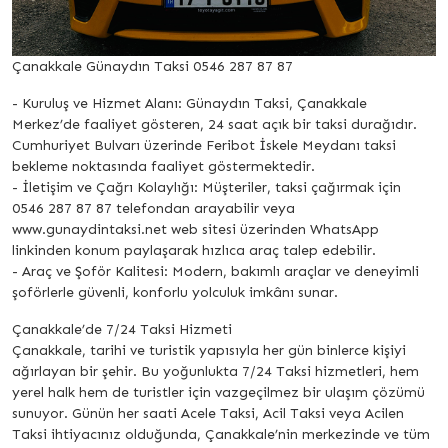
Çanakkale Günaydın Taksi 0546 287 87 87
- Kuruluş ve Hizmet Alanı: Günaydın Taksi, Çanakkale
Merkez’de faaliyet gösteren, 24 saat açık bir taksi durağıdır.
Cumhuriyet Bulvarı üzerinde Feribot İskele Meydanı taksi
bekleme noktasında faaliyet göstermektedir.
- İletişim ve Çağrı Kolaylığı: Müşteriler, taksi çağırmak için
0546 287 87 87 telefondan arayabilir veya
www.gunaydintaksi.net web sitesi üzerinden WhatsApp
linkinden konum paylaşarak hızlıca araç talep edebilir.
- Araç ve Şoför Kalitesi: Modern, bakımlı araçlar ve deneyimli
şoförlerle güvenli, konforlu yolculuk imkânı sunar.
Çanakkale’de 7/24 Taksi Hizmeti
Çanakkale, tarihi ve turistik yapısıyla her gün binlerce kişiyi
ağırlayan bir şehir. Bu yoğunlukta 7/24 Taksi hizmetleri, hem
yerel halk hem de turistler için vazgeçilmez bir ulaşım çözümü
sunuyor. Günün her saati Acele Taksi, Acil Taksi veya Acilen
Taksi ihtiyacınız olduğunda, Çanakkale’nin merkezinde ve tüm