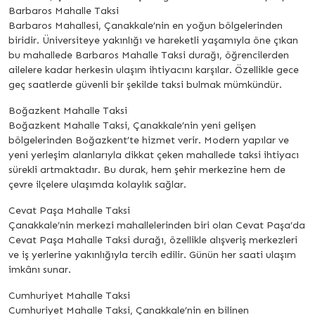
Barbaros Mahalle Taksi
Barbaros Mahallesi, Çanakkale’nin en yoğun bölgelerinden
biridir. Üniversiteye yakınlığı ve hareketli yaşamıyla öne çıkan
bu mahallede Barbaros Mahalle Taksi durağı, öğrencilerden
ailelere kadar herkesin ulaşım ihtiyacını karşılar. Özellikle gece
geç saatlerde güvenli bir şekilde taksi bulmak mümkündür.
Boğazkent Mahalle Taksi
Boğazkent Mahalle Taksi, Çanakkale’nin yeni gelişen
bölgelerinden Boğazkent’te hizmet verir. Modern yapılar ve
yeni yerleşim alanlarıyla dikkat çeken mahallede taksi ihtiyacı
sürekli artmaktadır. Bu durak, hem şehir merkezine hem de
çevre ilçelere ulaşımda kolaylık sağlar.
Cevat Paşa Mahalle Taksi
Çanakkale’nin merkezi mahallelerinden biri olan Cevat Paşa’da
Cevat Paşa Mahalle Taksi durağı, özellikle alışveriş merkezleri
ve iş yerlerine yakınlığıyla tercih edilir. Günün her saati ulaşım
imkânı sunar.
Cumhuriyet Mahalle Taksi
Cumhuriyet Mahalle Taksi, Çanakkale’nin en bilinen