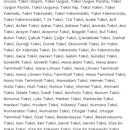
Ucuza, Taksi Ulaşım, Taksi Uygun, Taksi Uygun Fiyata, Taksi
Uygun Fiyatlı, Taksi Uyguna, Taksi Vip, Taksi Yakın, Taksi
Yakında, Taksi Yakındaki, Taksi Yakınındaki, Taksi Yakınınızda,
Taksi Yakınınızdaki, 7 24 Taksi, 724 Taksi, Acele Taksi, Acil
Taksi, Acilen Taksi, Adres Taksi, Adrese Taksi, Anında Taksi, Ara
Taksi, Arayın Taksi, Arayınız Taksi, Bagajlı Taksi, Bul Taksi,
Bulun Taksi, Çabuk Taksi, Çağır Taksi, Çanakkale Taksi, Derhal
Taksi, Durağı Taksi, Durak Taksi, Ekonomik Taksi, En Yakın
Taksi, En Yakında Taksi, En Yakınında Taksi, En Yakınınızda
Taksi, Gece Taksi, Gececi Taksi, Gelsin Taksi, Gündüz Taksi,
Güvenilir Taksi, Güvenli Taksi, Hava Alanı Taksi, Hava Alanı
Terminali Taksi, Hava Limanı Taksi, Hava Limanı Terminali
Taksi, Hava Limanı Yolcu Terminali Taksi, Hava Terminal Taksi,
Hava Yolu Terminali Taksi, Havaalanı Taksi, Hemen Taksi,
Hızla Taksi, Hızlı Taksi, Hızlıca Taksi, Hizmet Taksi, Hizmeti
Taksi, İskele Taksi, İvedi Taksi, Konforlu Taksi, Konum Taksi,
Konuma Taksi, Lüks Taksi, Merkez Taksi, Merkezde Taksi,
Merkezi Taksi, Modern Taksi, Nöbetçi Taksi, Numara Taksi,
Numaraları Taksi, Numarası Taksi, Otogar Taksi, Otogar
Terminal Taksi, Özel Taksi, Rezervasyon Taksi, Rezervasyonu
Taksi, Sarı Taksi, Seri Taksi, Servis Taksi, Servisi Taksi, Size En
Yakın Taksi, Size En Yakında Taksi, Size En Yakınında Taksi,