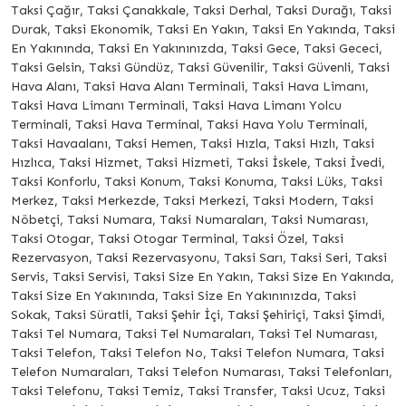
Taksi Çağır, Taksi Çanakkale, Taksi Derhal, Taksi Durağı, Taksi
Durak, Taksi Ekonomik, Taksi En Yakın, Taksi En Yakında, Taksi
En Yakınında, Taksi En Yakınınızda, Taksi Gece, Taksi Gececi,
Taksi Gelsin, Taksi Gündüz, Taksi Güvenilir, Taksi Güvenli, Taksi
Hava Alanı, Taksi Hava Alanı Terminali, Taksi Hava Limanı,
Taksi Hava Limanı Terminali, Taksi Hava Limanı Yolcu
Terminali, Taksi Hava Terminal, Taksi Hava Yolu Terminali,
Taksi Havaalanı, Taksi Hemen, Taksi Hızla, Taksi Hızlı, Taksi
Hızlıca, Taksi Hizmet, Taksi Hizmeti, Taksi İskele, Taksi İvedi,
Taksi Konforlu, Taksi Konum, Taksi Konuma, Taksi Lüks, Taksi
Merkez, Taksi Merkezde, Taksi Merkezi, Taksi Modern, Taksi
Nöbetçi, Taksi Numara, Taksi Numaraları, Taksi Numarası,
Taksi Otogar, Taksi Otogar Terminal, Taksi Özel, Taksi
Rezervasyon, Taksi Rezervasyonu, Taksi Sarı, Taksi Seri, Taksi
Servis, Taksi Servisi, Taksi Size En Yakın, Taksi Size En Yakında,
Taksi Size En Yakınında, Taksi Size En Yakınınızda, Taksi
Sokak, Taksi Süratli, Taksi Şehir İçi, Taksi Şehiriçi, Taksi Şimdi,
Taksi Tel Numara, Taksi Tel Numaraları, Taksi Tel Numarası,
Taksi Telefon, Taksi Telefon No, Taksi Telefon Numara, Taksi
Telefon Numaraları, Taksi Telefon Numarası, Taksi Telefonları,
Taksi Telefonu, Taksi Temiz, Taksi Transfer, Taksi Ucuz, Taksi