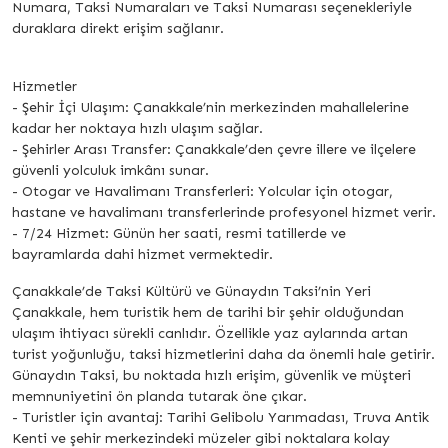
Numara, Taksi Numaraları ve Taksi Numarası seçenekleriyle
duraklara direkt erişim sağlanır.
Hizmetler
- Şehir İçi Ulaşım: Çanakkale’nin merkezinden mahallelerine
kadar her noktaya hızlı ulaşım sağlar.
- Şehirler Arası Transfer: Çanakkale’den çevre illere ve ilçelere
güvenli yolculuk imkânı sunar.
- Otogar ve Havalimanı Transferleri: Yolcular için otogar,
hastane ve havalimanı transferlerinde profesyonel hizmet verir.
- 7/24 Hizmet: Günün her saati, resmi tatillerde ve
bayramlarda dahi hizmet vermektedir.
Çanakkale’de Taksi Kültürü ve Günaydın Taksi’nin Yeri
Çanakkale, hem turistik hem de tarihi bir şehir olduğundan
ulaşım ihtiyacı sürekli canlıdır. Özellikle yaz aylarında artan
turist yoğunluğu, taksi hizmetlerini daha da önemli hale getirir.
Günaydın Taksi, bu noktada hızlı erişim, güvenlik ve müşteri
memnuniyetini ön planda tutarak öne çıkar.
- Turistler için avantaj: Tarihi Gelibolu Yarımadası, Truva Antik
Kenti ve şehir merkezindeki müzeler gibi noktalara kolay