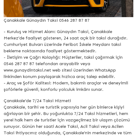
Çanakkale Günaydın Taksi 0546 287 87 87
- Kuruluş ve Hizmet Alanı: Günaydın Taksi, Çanakkale
Merkez’de faaliyet gösteren, 24 saat açık bir taksi durağıdır.
Cumhuriyet Bulvarı üzerinde Feribot İskele Meydanı taksi
bekleme noktasında faaliyet göstermektedir.
- İletişim ve Çağrı Kolaylığı: Müşteriler, taksi çağırmak için
0546 287 87 87 telefondan arayabilir veya
www.gunaydintaksi.net web sitesi üzerinden WhatsApp
linkinden konum paylaşarak hızlıca araç talep edebilir.
- Araç ve Şoför Kalitesi: Modern, bakımlı araçlar ve deneyimli
şoförlerle güvenli, konforlu yolculuk imkânı sunar.
Çanakkale’de 7/24 Taksi Hizmeti
Çanakkale, tarihi ve turistik yapısıyla her gün binlerce kişiyi
ağırlayan bir şehir. Bu yoğunlukta 7/24 Taksi hizmetleri, hem
yerel halk hem de turistler için vazgeçilmez bir ulaşım çözümü
sunuyor. Günün her saati Acele Taksi, Acil Taksi veya Acilen
Taksi ihtiyacınız olduğunda, Çanakkale’nin merkezinde ve tüm