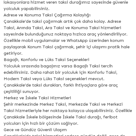
lokasyonlara hizmet veren taksi durağımız sayesinde güvenle
yolculuk yapabilirsiniz.
Adrese ve Konuma Taksi Çağırma Kolaylığı
Çanakkale’de taksi çağırmak artık çok daha kolay. Adrese
Taksi, Anında Taksi, Ara Taksi ve Konuma Taksi hizmetleri
sayesinde bulunduğunuz noktaya hızlıca araç yönlendiriliyor.
Özellikle mobil uygulamalar ve WhatsApp üzerinden konum
paylaşarak Konum Taksi çağırmak, şehir içi ulaşımı pratik hale
getiriyor.
Bagajlı, Konforlu ve Lüks Taksi Seçenekleri
Yolculuk sırasında bagajınız varsa Bagajlı Taksi tercih
edebilirsiniz. Daha rahat bir yolculuk için Konforlu Taksi,
Modern Taksi veya Lüks Taksi seçenekleri mevcut.
Çanakkale’de taksi durakları, farklı ihtiyaçlara göre araç
çeşitliliği sunuyor.
Merkez ve İskele Taksi Hizmetleri
Şehir merkezinde Merkez Taksi, Merkezde Taksi ve Merkezi
Taksi hizmetleriyle her noktaya kolayca ulaşabilirsiniz. Özellikle
Çanakkale İskele bölgesinde İskele Taksi durağı, feribot
yolcuları için hızlı bir çözüm sağlıyor.
Gece ve Gündüz Güvenli Ulaşım