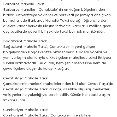
Barbaros Mahalle Taksi
Barbaros Mahallesi, Çanakkale’nin en yoğun bölgelerinden
biridir. Üniversiteye yakınlığı ve hareketli yaşamıyla öne çıkan
bu mahallede Barbaros Mahalle Taksi durağı, öğrencilerden
ailelere kadar herkesin ulaşım ihtiyacını karşılar. Özellikle gece
geç saatlerde güvenli bir şekilde taksi bulmak mümkündür.
Boğazkent Mahalle Taksi
Boğazkent Mahalle Taksi, Çanakkale’nin yeni gelişen
bölgelerinden Boğazkent’te hizmet verir. Modern yapılar ve
yeni yerleşim alanlarıyla dikkat çeken mahallede taksi ihtiyacı
sürekli artmaktadır. Bu durak, hem şehir merkezine hem de
çevre ilçelere ulaşımda kolaylık sağlar.
Cevat Paşa Mahalle Taksi
Çanakkale’nin merkezi mahallelerinden biri olan Cevat Paşa’da
Cevat Paşa Mahalle Taksi durağı, özellikle alışveriş merkezleri
ve iş yerlerine yakınlığıyla tercih edilir. Günün her saati ulaşım
imkânı sunar.
Cumhuriyet Mahalle Taksi
Cumhuriyet Mahalle Taksi, Çanakkale’nin en bilinen