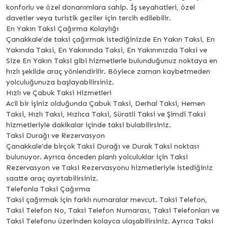
konforlu ve özel donanımlara sahip. İş seyahatleri, özel
davetler veya turistik geziler için tercih edilebilir.
En Yakın Taksi Çağırma Kolaylığı
Çanakkale’de taksi çağırmak istediğinizde En Yakın Taksi, En
Yakında Taksi, En Yakınında Taksi, En Yakınınızda Taksi ve
Size En Yakın Taksi gibi hizmetlerle bulunduğunuz noktaya en
hızlı şekilde araç yönlendirilir. Böylece zaman kaybetmeden
yolculuğunuza başlayabilirsiniz.
Hızlı ve Çabuk Taksi Hizmetleri
Acil bir işiniz olduğunda Çabuk Taksi, Derhal Taksi, Hemen
Taksi, Hızlı Taksi, Hızlıca Taksi, Süratli Taksi ve Şimdi Taksi
hizmetleriyle dakikalar içinde taksi bulabilirsiniz.
Taksi Durağı ve Rezervasyon
Çanakkale’de birçok Taksi Durağı ve Durak Taksi noktası
bulunuyor. Ayrıca önceden planlı yolculuklar için Taksi
Rezervasyon ve Taksi Rezervasyonu hizmetleriyle istediğiniz
saatte araç ayırtabilirsiniz.
Telefonla Taksi Çağırma
Taksi çağırmak için farklı numaralar mevcut. Taksi Telefon,
Taksi Telefon No, Taksi Telefon Numarası, Taksi Telefonları ve
Taksi Telefonu üzerinden kolayca ulaşabilirsiniz. Ayrıca Taksi