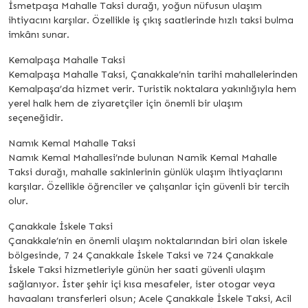
İsmetpaşa Mahalle Taksi durağı, yoğun nüfusun ulaşım
ihtiyacını karşılar. Özellikle iş çıkış saatlerinde hızlı taksi bulma
imkânı sunar.
Kemalpaşa Mahalle Taksi
Kemalpaşa Mahalle Taksi, Çanakkale’nin tarihi mahallelerinden
Kemalpaşa’da hizmet verir. Turistik noktalara yakınlığıyla hem
yerel halk hem de ziyaretçiler için önemli bir ulaşım
seçeneğidir.
Namık Kemal Mahalle Taksi
Namık Kemal Mahallesi’nde bulunan Namik Kemal Mahalle
Taksi durağı, mahalle sakinlerinin günlük ulaşım ihtiyaçlarını
karşılar. Özellikle öğrenciler ve çalışanlar için güvenli bir tercih
olur.
Çanakkale İskele Taksi
Çanakkale’nin en önemli ulaşım noktalarından biri olan iskele
bölgesinde, 7 24 Çanakkale İskele Taksi ve 724 Çanakkale
İskele Taksi hizmetleriyle günün her saati güvenli ulaşım
sağlanıyor. İster şehir içi kısa mesafeler, ister otogar veya
havaalanı transferleri olsun; Acele Çanakkale İskele Taksi, Acil