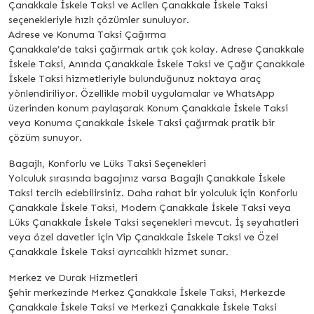
Çanakkale İskele Taksi ve Acilen Çanakkale İskele Taksi
seçenekleriyle hızlı çözümler sunuluyor.
Adrese ve Konuma Taksi Çağırma
Çanakkale’de taksi çağırmak artık çok kolay. Adrese Çanakkale
İskele Taksi, Anında Çanakkale İskele Taksi ve Çağır Çanakkale
İskele Taksi hizmetleriyle bulunduğunuz noktaya araç
yönlendiriliyor. Özellikle mobil uygulamalar ve WhatsApp
üzerinden konum paylaşarak Konum Çanakkale İskele Taksi
veya Konuma Çanakkale İskele Taksi çağırmak pratik bir
çözüm sunuyor.
Bagajlı, Konforlu ve Lüks Taksi Seçenekleri
Yolculuk sırasında bagajınız varsa Bagajlı Çanakkale İskele
Taksi tercih edebilirsiniz. Daha rahat bir yolculuk için Konforlu
Çanakkale İskele Taksi, Modern Çanakkale İskele Taksi veya
Lüks Çanakkale İskele Taksi seçenekleri mevcut. İş seyahatleri
veya özel davetler için Vip Çanakkale İskele Taksi ve Özel
Çanakkale İskele Taksi ayrıcalıklı hizmet sunar.
Merkez ve Durak Hizmetleri
Şehir merkezinde Merkez Çanakkale İskele Taksi, Merkezde
Çanakkale İskele Taksi ve Merkezi Çanakkale İskele Taksi