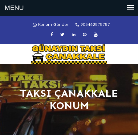
Konum Gönder!
905462878787
TAKSI ÇANAKKALE
KONUM