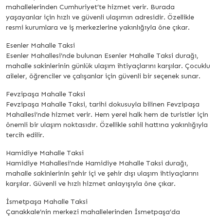
mahallelerinden Cumhuriyet’te hizmet verir. Burada
yaşayanlar için hızlı ve güvenli ulaşımın adresidir. Özellikle
resmi kurumlara ve iş merkezlerine yakınlığıyla öne çıkar.
Esenler Mahalle Taksi
Esenler Mahallesi’nde bulunan Esenler Mahalle Taksi durağı,
mahalle sakinlerinin günlük ulaşım ihtiyaçlarını karşılar. Çocuklu
aileler, öğrenciler ve çalışanlar için güvenli bir seçenek sunar.
Fevzipaşa Mahalle Taksi
Fevzipaşa Mahalle Taksi, tarihi dokusuyla bilinen Fevzipaşa
Mahallesi’nde hizmet verir. Hem yerel halk hem de turistler için
önemli bir ulaşım noktasıdır. Özellikle sahil hattına yakınlığıyla
tercih edilir.
Hamidiye Mahalle Taksi
Hamidiye Mahallesi’nde Hamidiye Mahalle Taksi durağı,
mahalle sakinlerinin şehir içi ve şehir dışı ulaşım ihtiyaçlarını
karşılar. Güvenli ve hızlı hizmet anlayışıyla öne çıkar.
İsmetpaşa Mahalle Taksi
Çanakkale’nin merkezi mahallelerinden İsmetpaşa’da