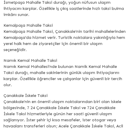
İsmetpaşa Mahalle Taksi durağı, yoğun nüfusun ulaşım
ihtiyacını karşılar. Özellikle iş çıkış saatlerinde hızlı taksi bulma
imkânı sunar.
Kemalpaşa Mahalle Taksi
Kemalpaşa Mahalle Taksi, Çanakkale’nin tarihi mahallelerinden
Kemalpaşa’da hizmet verir. Turistik noktalara yakınlığıyla hem
yerel halk hem de ziyaretçiler için önemli bir ulaşım
seçeneğidir.
Namık Kemal Mahalle Taksi
Namık Kemal Mahallesi’nde bulunan Namik Kemal Mahalle
Taksi durağı, mahalle sakinlerinin günlük ulaşım ihtiyaçlarını
karşılar. Özellikle öğrenciler ve çalışanlar için güvenli bir tercih
olur.
Çanakkale İskele Taksi
Çanakkale’nin en önemli ulaşım noktalarından biri olan iskele
bölgesinde, 7 24 Çanakkale İskele Taksi ve 724 Çanakkale
İskele Taksi hizmetleriyle günün her saati güvenli ulaşım
sağlanıyor. İster şehir içi kısa mesafeler, ister otogar veya
havaalanı transferleri olsun; Acele Çanakkale İskele Taksi, Acil