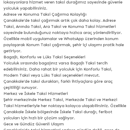
lokasyonlara hizmet veren taksi durağımız sayesinde güvenle
yolculuk yapabilirsiniz.
Adrese ve Konuma Taksi Çağırma Kolaylığı
Çanakkale’de taksi çağırmak artık çok daha kolay. Adrese
Taksi, Anında Taksi, Ara Taksi ve Konuma Taksi hizmetleri
sayesinde bulunduğunuz noktaya hızlıca araç yönlendiriliyor.
Özellikle mobil uygulamalar ve WhatsApp üzerinden konum
paylaşarak Konum Taksi çağırmak, şehir içi ulaşımı pratik hale
getiriyor.
Bagajlı, Konforlu ve Lüks Taksi Seçenekleri
Yolculuk sırasında bagajınız varsa Bagajlı Taksi tercih
edebilirsiniz. Daha rahat bir yolculuk için Konforlu Taksi,
Modern Taksi veya Lüks Taksi seçenekleri mevcut.
Çanakkale’de taksi durakları, farklı ihtiyaçlara göre araç
çeşitliliği sunuyor.
Merkez ve İskele Taksi Hizmetleri
Şehir merkezinde Merkez Taksi, Merkezde Taksi ve Merkezi
Taksi hizmetleriyle her noktaya kolayca ulaşabilirsiniz. Özellikle
Çanakkale İskele bölgesinde İskele Taksi durağı, feribot
yolcuları için hızlı bir çözüm sağlıyor.
Gece ve Gündüz Güvenli Ulaşım