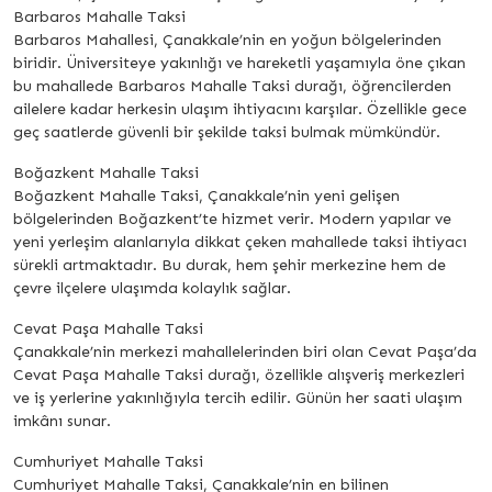
Barbaros Mahalle Taksi
Barbaros Mahallesi, Çanakkale’nin en yoğun bölgelerinden
biridir. Üniversiteye yakınlığı ve hareketli yaşamıyla öne çıkan
bu mahallede Barbaros Mahalle Taksi durağı, öğrencilerden
ailelere kadar herkesin ulaşım ihtiyacını karşılar. Özellikle gece
geç saatlerde güvenli bir şekilde taksi bulmak mümkündür.
Boğazkent Mahalle Taksi
Boğazkent Mahalle Taksi, Çanakkale’nin yeni gelişen
bölgelerinden Boğazkent’te hizmet verir. Modern yapılar ve
yeni yerleşim alanlarıyla dikkat çeken mahallede taksi ihtiyacı
sürekli artmaktadır. Bu durak, hem şehir merkezine hem de
çevre ilçelere ulaşımda kolaylık sağlar.
Cevat Paşa Mahalle Taksi
Çanakkale’nin merkezi mahallelerinden biri olan Cevat Paşa’da
Cevat Paşa Mahalle Taksi durağı, özellikle alışveriş merkezleri
ve iş yerlerine yakınlığıyla tercih edilir. Günün her saati ulaşım
imkânı sunar.
Cumhuriyet Mahalle Taksi
Cumhuriyet Mahalle Taksi, Çanakkale’nin en bilinen