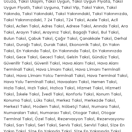
Ucuza, Taksi Ulaşım, Taksi Uygun, Taksi Uygun Fiyata, Taksi
Uygun Fiyatlı, Taksi Uyguna, Taksi Vip, Taksi Yakın, Taksi
Yakında, Taksi Yakındaki, Taksi Yakınındaki, Taksi Yakınınızda,
Taksi Yakınınızdaki, 7 24 Taksi, 724 Taksi, Acele Taksi, Acil
Taksi, Acilen Taksi, Adres Taksi, Adrese Taksi, Anında Taksi, Ara
Taksi, Arayın Taksi, Arayınız Taksi, Bagajlı Taksi, Bul Taksi,
Bulun Taksi, Çabuk Taksi, Çağır Taksi, Çanakkale Taksi, Derhal
Taksi, Durağı Taksi, Durak Taksi, Ekonomik Taksi, En Yakın
Taksi, En Yakında Taksi, En Yakınında Taksi, En Yakınınızda
Taksi, Gece Taksi, Gececi Taksi, Gelsin Taksi, Gündüz Taksi,
Güvenilir Taksi, Güvenli Taksi, Hava Alanı Taksi, Hava Alanı
Terminali Taksi, Hava Limanı Taksi, Hava Limanı Terminali
Taksi, Hava Limanı Yolcu Terminali Taksi, Hava Terminal Taksi,
Hava Yolu Terminali Taksi, Havaalanı Taksi, Hemen Taksi,
Hızla Taksi, Hızlı Taksi, Hızlıca Taksi, Hizmet Taksi, Hizmeti
Taksi, İskele Taksi, İvedi Taksi, Konforlu Taksi, Konum Taksi,
Konuma Taksi, Lüks Taksi, Merkez Taksi, Merkezde Taksi,
Merkezi Taksi, Modern Taksi, Nöbetçi Taksi, Numara Taksi,
Numaraları Taksi, Numarası Taksi, Otogar Taksi, Otogar
Terminal Taksi, Özel Taksi, Rezervasyon Taksi, Rezervasyonu
Taksi, Sarı Taksi, Seri Taksi, Servis Taksi, Servisi Taksi, Size En
Yakın Taksi, Size En Yakında Taksi, Size En Yakınında Taksi,