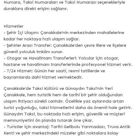
Numara, Taksi Numaraları ve Taksi Numarası seçenekleriyle
duraklara direkt erişim sağlanır.
Hizmetler
- Şehir İçi Ulaşım: Çanakkale’nin merkezinden mahallelerine
kadar her noktaya hızlı ulaşım sağlar.
- Şehirler Arası Transfer: Çanakkale’den çevre illere ve ilçelere
güvenli yolculuk imkânı sunar.
- Otogar ve Havalimanı Transferleri: Yolcular için otogar,
hastane ve havalimanı transferlerinde profesyonel hizmet verir.
- 7/24 Hizmet: Günün her saati, resmi tatillerde ve
bayramlarda dahi hizmet vermektedir.
Çanakkale’de Taksi Kültürü ve Günaydın Taksi’nin Yeri
Çanakkale, hem turistik hem de tarihi bir şehir olduğundan
ulaşım ihtiyacı sürekli canlıdır. Özellikle yaz aylarında artan
turist yoğunluğu, taksi hizmetlerini daha da önemli hale getirir.
Günaydın Taksi, bu noktada hızlı erişim, güvenlik ve müşteri
memnuniyetini ön planda tutarak öne çıkar.
- Turistler için avantaj: Tarihi Gelibolu Yarımadası, Truva Antik
Kenti ve şehir merkezindeki müzeler gibi noktalara kolay