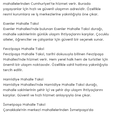
mahallelerinden Cumhuriyet’te hizmet verir. Burada
yaşayanlar için hızlı ve güvenli ulaşımın adresidir. Özellikle
resmi kurumlara ve iş merkezlerine yakınlığıyla öne çıkar.
Esenler Mahalle Taksi
Esenler Mahallesi’nde bulunan Esenler Mahalle Taksi durağı,
mahalle sakinlerinin günlük ulaşım ihtiyaçlarını karşılar. Çocuklu
aileler, öğrenciler ve çalışanlar için güvenli bir seçenek sunar.
Fevzipaşa Mahalle Taksi
Fevzipaşa Mahalle Taksi, tarihi dokusuyla bilinen Fevzipaşa
Mahallesi’nde hizmet verir. Hem yerel halk hem de turistler için
önemli bir ulaşım noktasıdır. Özellikle sahil hattına yakınlığıyla
tercih edilir.
Hamidiye Mahalle Taksi
Hamidiye Mahallesi’nde Hamidiye Mahalle Taksi durağı,
mahalle sakinlerinin şehir içi ve şehir dışı ulaşım ihtiyaçlarını
karşılar. Güvenli ve hızlı hizmet anlayışıyla öne çıkar.
İsmetpaşa Mahalle Taksi
Çanakkale’nin merkezi mahallelerinden İsmetpaşa’da