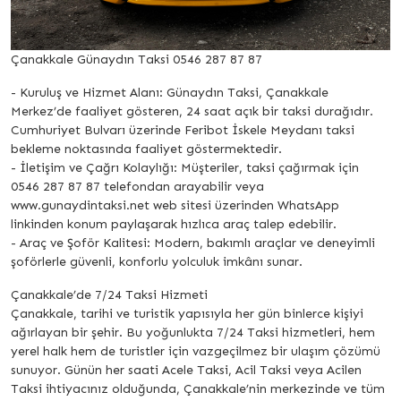
Çanakkale Günaydın Taksi 0546 287 87 87
- Kuruluş ve Hizmet Alanı: Günaydın Taksi, Çanakkale
Merkez’de faaliyet gösteren, 24 saat açık bir taksi durağıdır.
Cumhuriyet Bulvarı üzerinde Feribot İskele Meydanı taksi
bekleme noktasında faaliyet göstermektedir.
- İletişim ve Çağrı Kolaylığı: Müşteriler, taksi çağırmak için
0546 287 87 87 telefondan arayabilir veya
www.gunaydintaksi.net web sitesi üzerinden WhatsApp
linkinden konum paylaşarak hızlıca araç talep edebilir.
- Araç ve Şoför Kalitesi: Modern, bakımlı araçlar ve deneyimli
şoförlerle güvenli, konforlu yolculuk imkânı sunar.
Çanakkale’de 7/24 Taksi Hizmeti
Çanakkale, tarihi ve turistik yapısıyla her gün binlerce kişiyi
ağırlayan bir şehir. Bu yoğunlukta 7/24 Taksi hizmetleri, hem
yerel halk hem de turistler için vazgeçilmez bir ulaşım çözümü
sunuyor. Günün her saati Acele Taksi, Acil Taksi veya Acilen
Taksi ihtiyacınız olduğunda, Çanakkale’nin merkezinde ve tüm