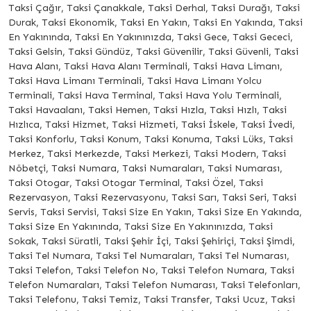
Taksi Çağır, Taksi Çanakkale, Taksi Derhal, Taksi Durağı, Taksi
Durak, Taksi Ekonomik, Taksi En Yakın, Taksi En Yakında, Taksi
En Yakınında, Taksi En Yakınınızda, Taksi Gece, Taksi Gececi,
Taksi Gelsin, Taksi Gündüz, Taksi Güvenilir, Taksi Güvenli, Taksi
Hava Alanı, Taksi Hava Alanı Terminali, Taksi Hava Limanı,
Taksi Hava Limanı Terminali, Taksi Hava Limanı Yolcu
Terminali, Taksi Hava Terminal, Taksi Hava Yolu Terminali,
Taksi Havaalanı, Taksi Hemen, Taksi Hızla, Taksi Hızlı, Taksi
Hızlıca, Taksi Hizmet, Taksi Hizmeti, Taksi İskele, Taksi İvedi,
Taksi Konforlu, Taksi Konum, Taksi Konuma, Taksi Lüks, Taksi
Merkez, Taksi Merkezde, Taksi Merkezi, Taksi Modern, Taksi
Nöbetçi, Taksi Numara, Taksi Numaraları, Taksi Numarası,
Taksi Otogar, Taksi Otogar Terminal, Taksi Özel, Taksi
Rezervasyon, Taksi Rezervasyonu, Taksi Sarı, Taksi Seri, Taksi
Servis, Taksi Servisi, Taksi Size En Yakın, Taksi Size En Yakında,
Taksi Size En Yakınında, Taksi Size En Yakınınızda, Taksi
Sokak, Taksi Süratli, Taksi Şehir İçi, Taksi Şehiriçi, Taksi Şimdi,
Taksi Tel Numara, Taksi Tel Numaraları, Taksi Tel Numarası,
Taksi Telefon, Taksi Telefon No, Taksi Telefon Numara, Taksi
Telefon Numaraları, Taksi Telefon Numarası, Taksi Telefonları,
Taksi Telefonu, Taksi Temiz, Taksi Transfer, Taksi Ucuz, Taksi