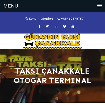
Konum Gönder!
905462878787
TAKSI ÇANAKKALE
OTOGAR TERMINAL