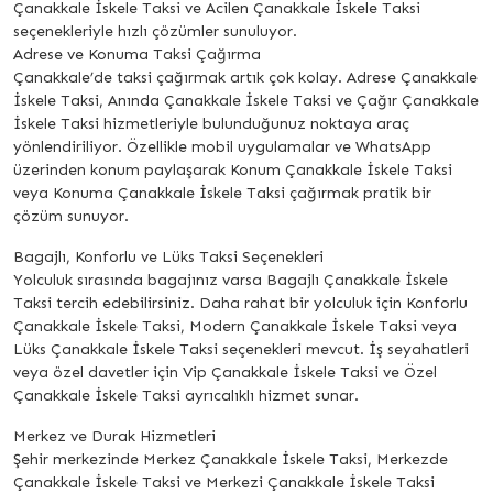
Çanakkale İskele Taksi ve Acilen Çanakkale İskele Taksi
seçenekleriyle hızlı çözümler sunuluyor.
Adrese ve Konuma Taksi Çağırma
Çanakkale’de taksi çağırmak artık çok kolay. Adrese Çanakkale
İskele Taksi, Anında Çanakkale İskele Taksi ve Çağır Çanakkale
İskele Taksi hizmetleriyle bulunduğunuz noktaya araç
yönlendiriliyor. Özellikle mobil uygulamalar ve WhatsApp
üzerinden konum paylaşarak Konum Çanakkale İskele Taksi
veya Konuma Çanakkale İskele Taksi çağırmak pratik bir
çözüm sunuyor.
Bagajlı, Konforlu ve Lüks Taksi Seçenekleri
Yolculuk sırasında bagajınız varsa Bagajlı Çanakkale İskele
Taksi tercih edebilirsiniz. Daha rahat bir yolculuk için Konforlu
Çanakkale İskele Taksi, Modern Çanakkale İskele Taksi veya
Lüks Çanakkale İskele Taksi seçenekleri mevcut. İş seyahatleri
veya özel davetler için Vip Çanakkale İskele Taksi ve Özel
Çanakkale İskele Taksi ayrıcalıklı hizmet sunar.
Merkez ve Durak Hizmetleri
Şehir merkezinde Merkez Çanakkale İskele Taksi, Merkezde
Çanakkale İskele Taksi ve Merkezi Çanakkale İskele Taksi