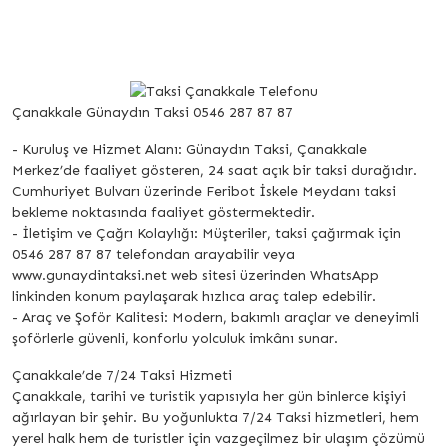
Çanakkale Günaydın Taksi 0546 287 87 87
- Kuruluş ve Hizmet Alanı: Günaydın Taksi, Çanakkale
Merkez’de faaliyet gösteren, 24 saat açık bir taksi durağıdır.
Cumhuriyet Bulvarı üzerinde Feribot İskele Meydanı taksi
bekleme noktasında faaliyet göstermektedir.
- İletişim ve Çağrı Kolaylığı: Müşteriler, taksi çağırmak için
0546 287 87 87 telefondan arayabilir veya
www.gunaydintaksi.net web sitesi üzerinden WhatsApp
linkinden konum paylaşarak hızlıca araç talep edebilir.
- Araç ve Şoför Kalitesi: Modern, bakımlı araçlar ve deneyimli
şoförlerle güvenli, konforlu yolculuk imkânı sunar.
Çanakkale’de 7/24 Taksi Hizmeti
Çanakkale, tarihi ve turistik yapısıyla her gün binlerce kişiyi
ağırlayan bir şehir. Bu yoğunlukta 7/24 Taksi hizmetleri, hem
yerel halk hem de turistler için vazgeçilmez bir ulaşım çözümü