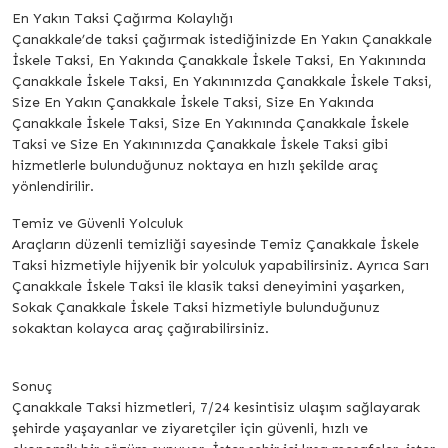
En Yakın Taksi Çağırma Kolaylığı
Çanakkale’de taksi çağırmak istediğinizde En Yakın Çanakkale
İskele Taksi, En Yakında Çanakkale İskele Taksi, En Yakınında
Çanakkale İskele Taksi, En Yakınınızda Çanakkale İskele Taksi,
Size En Yakın Çanakkale İskele Taksi, Size En Yakında
Çanakkale İskele Taksi, Size En Yakınında Çanakkale İskele
Taksi ve Size En Yakınınızda Çanakkale İskele Taksi gibi
hizmetlerle bulunduğunuz noktaya en hızlı şekilde araç
yönlendirilir.
Temiz ve Güvenli Yolculuk
Araçların düzenli temizliği sayesinde Temiz Çanakkale İskele
Taksi hizmetiyle hijyenik bir yolculuk yapabilirsiniz. Ayrıca Sarı
Çanakkale İskele Taksi ile klasik taksi deneyimini yaşarken,
Sokak Çanakkale İskele Taksi hizmetiyle bulunduğunuz
sokaktan kolayca araç çağırabilirsiniz.
Sonuç
Çanakkale Taksi hizmetleri, 7/24 kesintisiz ulaşım sağlayarak
şehirde yaşayanlar ve ziyaretçiler için güvenli, hızlı ve