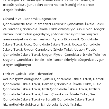
otobüs yolculuğunuzdan sonra hızlıca istediğiniz adrese
ulaşabilirsiniz.
Güvenilir ve Ekonomik Seçenekler
Çanakkale’de taksi hizmetleri Güvenilir Çanakkale İskele Taksi
ve Güvenli Çanakkale İskele Taksi anlayışıyla sunuluyor. Araçlar
düzenli bakımdan geçiriliyor, şoförler deneyimli ve müşteri
memnuniyetine önem veriyor. Ayrıca Ekonomik Çanakkale
İskele Taksi, Ucuz Çanakkale İskele Taksi, Ucuza Çanakkale
İskele Taksi, Uygun Çanakkale İskele Taksi, Uygun Fiyata
Çanakkale İskele Taksi, Uygun Fiyatlı Çanakkale İskele Taksi ve
Uyguna Çanakkale İskele Taksi seçenekleriyle bütçenize uygun
ulaşım sağlanıyor.
Hızlı ve Çabuk Taksi Hizmetleri
Acil bir işiniz olduğunda Çabuk Çanakkale İskele Taksi, Derhal
Çanakkale İskele Taksi, Hemen Çanakkale İskele Taksi, Hızla
Çanakkale İskele Taksi, Hızlı Çanakkale İskele Taksi, Hızlıca
Çanakkale İskele Taksi, İvedi Çanakkale İskele Taksi, Seri
Çanakkale İskele Taksi ve Süratli Çanakkale İskele Taksi
hizmetleriyle dakikalar içinde taksi bulabilirsiniz.