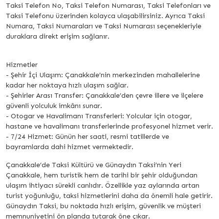
Taksi Telefon No, Taksi Telefon Numarası, Taksi Telefonları ve
Taksi Telefonu üzerinden kolayca ulaşabilirsiniz. Ayrıca Taksi
Numara, Taksi Numaraları ve Taksi Numarası seçenekleriyle
duraklara direkt erişim sağlanır.
Hizmetler
- Şehir İçi Ulaşım: Çanakkale’nin merkezinden mahallelerine
kadar her noktaya hızlı ulaşım sağlar.
- Şehirler Arası Transfer: Çanakkale’den çevre illere ve ilçelere
güvenli yolculuk imkânı sunar.
- Otogar ve Havalimanı Transferleri: Yolcular için otogar,
hastane ve havalimanı transferlerinde profesyonel hizmet verir.
- 7/24 Hizmet: Günün her saati, resmi tatillerde ve
bayramlarda dahi hizmet vermektedir.
Çanakkale’de Taksi Kültürü ve Günaydın Taksi’nin Yeri
Çanakkale, hem turistik hem de tarihi bir şehir olduğundan
ulaşım ihtiyacı sürekli canlıdır. Özellikle yaz aylarında artan
turist yoğunluğu, taksi hizmetlerini daha da önemli hale getirir.
Günaydın Taksi, bu noktada hızlı erişim, güvenlik ve müşteri
memnuniyetini ön planda tutarak öne çıkar.