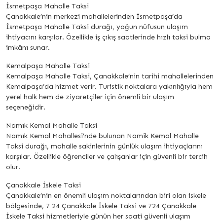
İsmetpaşa Mahalle Taksi
Çanakkale’nin merkezi mahallelerinden İsmetpaşa’da
İsmetpaşa Mahalle Taksi durağı, yoğun nüfusun ulaşım
ihtiyacını karşılar. Özellikle iş çıkış saatlerinde hızlı taksi bulma
imkânı sunar.
Kemalpaşa Mahalle Taksi
Kemalpaşa Mahalle Taksi, Çanakkale’nin tarihi mahallelerinden
Kemalpaşa’da hizmet verir. Turistik noktalara yakınlığıyla hem
yerel halk hem de ziyaretçiler için önemli bir ulaşım
seçeneğidir.
Namık Kemal Mahalle Taksi
Namık Kemal Mahallesi’nde bulunan Namik Kemal Mahalle
Taksi durağı, mahalle sakinlerinin günlük ulaşım ihtiyaçlarını
karşılar. Özellikle öğrenciler ve çalışanlar için güvenli bir tercih
olur.
Çanakkale İskele Taksi
Çanakkale’nin en önemli ulaşım noktalarından biri olan iskele
bölgesinde, 7 24 Çanakkale İskele Taksi ve 724 Çanakkale
İskele Taksi hizmetleriyle günün her saati güvenli ulaşım