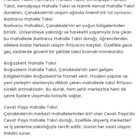
Taksi, Kemalpaşa Mahalle Taksi ve Namik Kemal Mahalle Taksi
durakları, Çanakkale’nin ulaşım ağında önemli bir rol oynuyor.
Barbaros Mahalle Taksi
Barbaros Mahallesi, Çanakkale’nin en yoğun bölgelerinden
biridir. Üniversiteye yakınlığı ve hareketli yaşamıyla öne çıkan
bu mahallede Barbaros Mahalle Taksi durağı, öğrencilerden
ailelere kadar herkesin ulaşım ihtiyacını karşılar. Özellikle gece
geç saatlerde güvenli bir şekilde taksi bulmak mümkündür.
Boğazkent Mahalle Taksi
Boğazkent Mahalle Taksi, Çanakkale’nin yeni gelişen
bölgelerinden Boğazkent’te hizmet verir. Modern yapılar ve
yeni yerleşim alanlarıyla dikkat çeken mahallede taksi ihtiyacı
sürekli artmaktadır. Bu durak, hem şehir merkezine hem de
çevre ilçelere ulaşımda kolaylık sağlar.
Cevat Paşa Mahalle Taksi
Çanakkale’nin merkezi mahallelerinden biri olan Cevat Paşa’da
Cevat Paşa Mahalle Taksi durağı, özellikle alışveriş merkezleri
ve iş yerlerine yakınlığıyla tercih edilir. Günün her saati ulaşım
imkânı sunar.