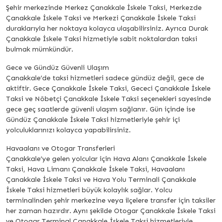
Şehir merkezinde Merkez Çanakkale İskele Taksi, Merkezde
Çanakkale İskele Taksi ve Merkezi Çanakkale İskele Taksi
duraklarıyla her noktaya kolayca ulaşabilirsiniz. Ayrıca Durak
Çanakkale İskele Taksi hizmetiyle sabit noktalardan taksi
bulmak mümkündür.
Gece ve Gündüz Güvenli Ulaşım
Çanakkale’de taksi hizmetleri sadece gündüz değil, gece de
aktiftir. Gece Çanakkale İskele Taksi, Gececi Çanakkale İskele
Taksi ve Nöbetçi Çanakkale İskele Taksi seçenekleri sayesinde
gece geç saatlerde güvenli ulaşım sağlanır. Gün içinde ise
Gündüz Çanakkale İskele Taksi hizmetleriyle şehir içi
yolculuklarınızı kolayca yapabilirsiniz.
Havaalanı ve Otogar Transferleri
Çanakkale’ye gelen yolcular için Hava Alanı Çanakkale İskele
Taksi, Hava Limanı Çanakkale İskele Taksi, Havaalanı
Çanakkale İskele Taksi ve Hava Yolu Terminali Çanakkale
İskele Taksi hizmetleri büyük kolaylık sağlar. Yolcu
terminalinden şehir merkezine veya ilçelere transfer için taksiler
her zaman hazırdır. Aynı şekilde Otogar Çanakkale İskele Taksi
ve Otogar Terminal Çanakkale İskele Taksi hizmetleriyle