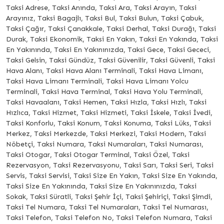
Taksi Adrese, Taksi Anında, Taksi Ara, Taksi Arayın, Taksi
Arayınız, Taksi Bagajlı, Taksi Bul, Taksi Bulun, Taksi Çabuk,
Taksi Çağır, Taksi Çanakkale, Taksi Derhal, Taksi Durağı, Taksi
Durak, Taksi Ekonomik, Taksi En Yakın, Taksi En Yakında, Taksi
En Yakınında, Taksi En Yakınınızda, Taksi Gece, Taksi Gececi,
Taksi Gelsin, Taksi Gündüz, Taksi Güvenilir, Taksi Güvenli, Taksi
Hava Alanı, Taksi Hava Alanı Terminali, Taksi Hava Limanı,
Taksi Hava Limanı Terminali, Taksi Hava Limanı Yolcu
Terminali, Taksi Hava Terminal, Taksi Hava Yolu Terminali,
Taksi Havaalanı, Taksi Hemen, Taksi Hızla, Taksi Hızlı, Taksi
Hızlıca, Taksi Hizmet, Taksi Hizmeti, Taksi İskele, Taksi İvedi,
Taksi Konforlu, Taksi Konum, Taksi Konuma, Taksi Lüks, Taksi
Merkez, Taksi Merkezde, Taksi Merkezi, Taksi Modern, Taksi
Nöbetçi, Taksi Numara, Taksi Numaraları, Taksi Numarası,
Taksi Otogar, Taksi Otogar Terminal, Taksi Özel, Taksi
Rezervasyon, Taksi Rezervasyonu, Taksi Sarı, Taksi Seri, Taksi
Servis, Taksi Servisi, Taksi Size En Yakın, Taksi Size En Yakında,
Taksi Size En Yakınında, Taksi Size En Yakınınızda, Taksi
Sokak, Taksi Süratli, Taksi Şehir İçi, Taksi Şehiriçi, Taksi Şimdi,
Taksi Tel Numara, Taksi Tel Numaraları, Taksi Tel Numarası,
Taksi Telefon, Taksi Telefon No, Taksi Telefon Numara, Taksi