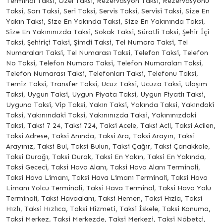
Terminal Taksi, Özel Taksi, Rezervasyon Taksi, Rezervasyonu
Taksi, Sarı Taksi, Seri Taksi, Servis Taksi, Servisi Taksi, Size En
Yakın Taksi, Size En Yakında Taksi, Size En Yakınında Taksi,
Size En Yakınınızda Taksi, Sokak Taksi, Süratli Taksi, Şehir İçi
Taksi, Şehiriçi Taksi, Şimdi Taksi, Tel Numara Taksi, Tel
Numaraları Taksi, Tel Numarası Taksi, Telefon Taksi, Telefon
No Taksi, Telefon Numara Taksi, Telefon Numaraları Taksi,
Telefon Numarası Taksi, Telefonları Taksi, Telefonu Taksi,
Temiz Taksi, Transfer Taksi, Ucuz Taksi, Ucuza Taksi, Ulaşım
Taksi, Uygun Taksi, Uygun Fiyata Taksi, Uygun Fiyatlı Taksi,
Uyguna Taksi, Vip Taksi, Yakın Taksi, Yakında Taksi, Yakındaki
Taksi, Yakınındaki Taksi, Yakınınızda Taksi, Yakınınızdaki
Taksi, Taksi 7 24, Taksi 724, Taksi Acele, Taksi Acil, Taksi Acilen,
Taksi Adrese, Taksi Anında, Taksi Ara, Taksi Arayın, Taksi
Arayınız, Taksi Bul, Taksi Bulun, Taksi Çağır, Taksi Çanakkale,
Taksi Durağı, Taksi Durak, Taksi En Yakın, Taksi En Yakında,
Taksi Gececi, Taksi Hava Alanı, Taksi Hava Alanı Terminali,
Taksi Hava Limanı, Taksi Hava Limanı Terminali, Taksi Hava
Limanı Yolcu Terminali, Taksi Hava Terminal, Taksi Hava Yolu
Terminali, Taksi Havaalanı, Taksi Hemen, Taksi Hızla, Taksi
Hızlı, Taksi Hızlıca, Taksi Hizmeti, Taksi İskele, Taksi Konuma,
Taksi Merkez, Taksi Merkezde, Taksi Merkezi, Taksi Nöbetçi,