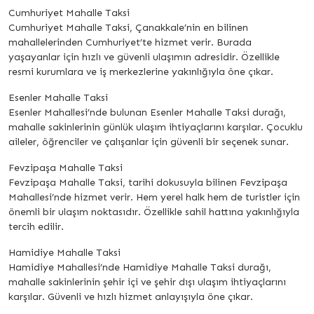
Cumhuriyet Mahalle Taksi
Cumhuriyet Mahalle Taksi, Çanakkale’nin en bilinen
mahallelerinden Cumhuriyet’te hizmet verir. Burada
yaşayanlar için hızlı ve güvenli ulaşımın adresidir. Özellikle
resmi kurumlara ve iş merkezlerine yakınlığıyla öne çıkar.
Esenler Mahalle Taksi
Esenler Mahallesi’nde bulunan Esenler Mahalle Taksi durağı,
mahalle sakinlerinin günlük ulaşım ihtiyaçlarını karşılar. Çocuklu
aileler, öğrenciler ve çalışanlar için güvenli bir seçenek sunar.
Fevzipaşa Mahalle Taksi
Fevzipaşa Mahalle Taksi, tarihi dokusuyla bilinen Fevzipaşa
Mahallesi’nde hizmet verir. Hem yerel halk hem de turistler için
önemli bir ulaşım noktasıdır. Özellikle sahil hattına yakınlığıyla
tercih edilir.
Hamidiye Mahalle Taksi
Hamidiye Mahallesi’nde Hamidiye Mahalle Taksi durağı,
mahalle sakinlerinin şehir içi ve şehir dışı ulaşım ihtiyaçlarını
karşılar. Güvenli ve hızlı hizmet anlayışıyla öne çıkar.