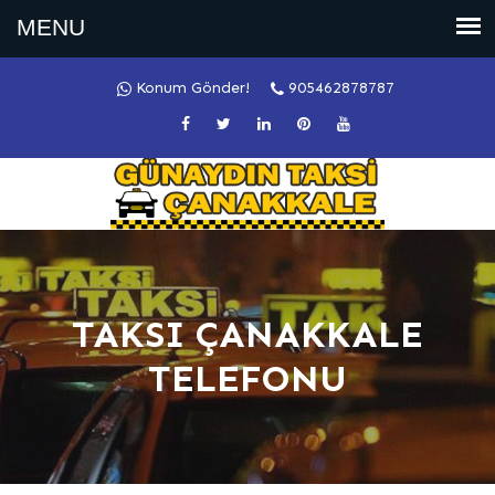
Konum Gönder!
905462878787
TAKSI ÇANAKKALE
TELEFONU