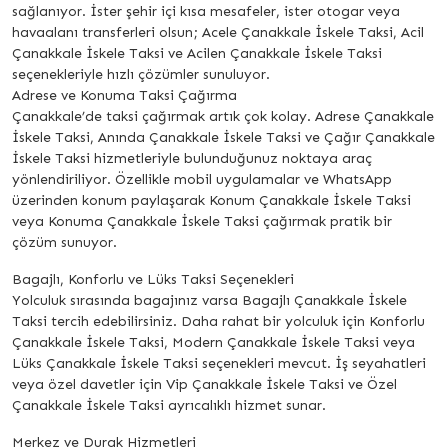
sağlanıyor. İster şehir içi kısa mesafeler, ister otogar veya
havaalanı transferleri olsun; Acele Çanakkale İskele Taksi, Acil
Çanakkale İskele Taksi ve Acilen Çanakkale İskele Taksi
seçenekleriyle hızlı çözümler sunuluyor.
Adrese ve Konuma Taksi Çağırma
Çanakkale’de taksi çağırmak artık çok kolay. Adrese Çanakkale
İskele Taksi, Anında Çanakkale İskele Taksi ve Çağır Çanakkale
İskele Taksi hizmetleriyle bulunduğunuz noktaya araç
yönlendiriliyor. Özellikle mobil uygulamalar ve WhatsApp
üzerinden konum paylaşarak Konum Çanakkale İskele Taksi
veya Konuma Çanakkale İskele Taksi çağırmak pratik bir
çözüm sunuyor.
Bagajlı, Konforlu ve Lüks Taksi Seçenekleri
Yolculuk sırasında bagajınız varsa Bagajlı Çanakkale İskele
Taksi tercih edebilirsiniz. Daha rahat bir yolculuk için Konforlu
Çanakkale İskele Taksi, Modern Çanakkale İskele Taksi veya
Lüks Çanakkale İskele Taksi seçenekleri mevcut. İş seyahatleri
veya özel davetler için Vip Çanakkale İskele Taksi ve Özel
Çanakkale İskele Taksi ayrıcalıklı hizmet sunar.
Merkez ve Durak Hizmetleri