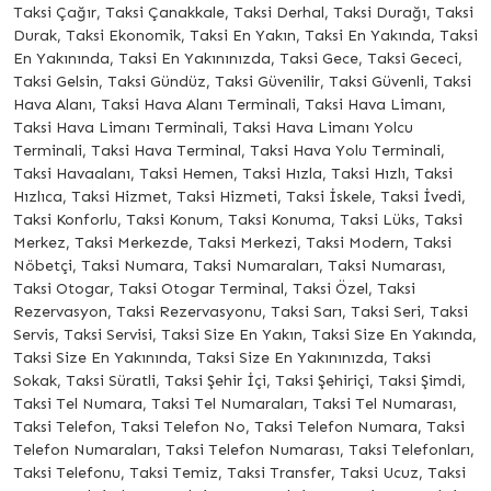
Taksi Çağır, Taksi Çanakkale, Taksi Derhal, Taksi Durağı, Taksi
Durak, Taksi Ekonomik, Taksi En Yakın, Taksi En Yakında, Taksi
En Yakınında, Taksi En Yakınınızda, Taksi Gece, Taksi Gececi,
Taksi Gelsin, Taksi Gündüz, Taksi Güvenilir, Taksi Güvenli, Taksi
Hava Alanı, Taksi Hava Alanı Terminali, Taksi Hava Limanı,
Taksi Hava Limanı Terminali, Taksi Hava Limanı Yolcu
Terminali, Taksi Hava Terminal, Taksi Hava Yolu Terminali,
Taksi Havaalanı, Taksi Hemen, Taksi Hızla, Taksi Hızlı, Taksi
Hızlıca, Taksi Hizmet, Taksi Hizmeti, Taksi İskele, Taksi İvedi,
Taksi Konforlu, Taksi Konum, Taksi Konuma, Taksi Lüks, Taksi
Merkez, Taksi Merkezde, Taksi Merkezi, Taksi Modern, Taksi
Nöbetçi, Taksi Numara, Taksi Numaraları, Taksi Numarası,
Taksi Otogar, Taksi Otogar Terminal, Taksi Özel, Taksi
Rezervasyon, Taksi Rezervasyonu, Taksi Sarı, Taksi Seri, Taksi
Servis, Taksi Servisi, Taksi Size En Yakın, Taksi Size En Yakında,
Taksi Size En Yakınında, Taksi Size En Yakınınızda, Taksi
Sokak, Taksi Süratli, Taksi Şehir İçi, Taksi Şehiriçi, Taksi Şimdi,
Taksi Tel Numara, Taksi Tel Numaraları, Taksi Tel Numarası,
Taksi Telefon, Taksi Telefon No, Taksi Telefon Numara, Taksi
Telefon Numaraları, Taksi Telefon Numarası, Taksi Telefonları,
Taksi Telefonu, Taksi Temiz, Taksi Transfer, Taksi Ucuz, Taksi