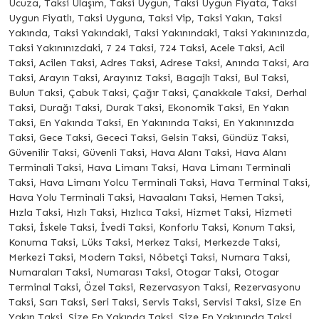
Ucuza, Taksi Ulaşım, Taksi Uygun, Taksi Uygun Fiyata, Taksi
Uygun Fiyatlı, Taksi Uyguna, Taksi Vip, Taksi Yakın, Taksi
Yakında, Taksi Yakındaki, Taksi Yakınındaki, Taksi Yakınınızda,
Taksi Yakınınızdaki, 7 24 Taksi, 724 Taksi, Acele Taksi, Acil
Taksi, Acilen Taksi, Adres Taksi, Adrese Taksi, Anında Taksi, Ara
Taksi, Arayın Taksi, Arayınız Taksi, Bagajlı Taksi, Bul Taksi,
Bulun Taksi, Çabuk Taksi, Çağır Taksi, Çanakkale Taksi, Derhal
Taksi, Durağı Taksi, Durak Taksi, Ekonomik Taksi, En Yakın
Taksi, En Yakında Taksi, En Yakınında Taksi, En Yakınınızda
Taksi, Gece Taksi, Gececi Taksi, Gelsin Taksi, Gündüz Taksi,
Güvenilir Taksi, Güvenli Taksi, Hava Alanı Taksi, Hava Alanı
Terminali Taksi, Hava Limanı Taksi, Hava Limanı Terminali
Taksi, Hava Limanı Yolcu Terminali Taksi, Hava Terminal Taksi,
Hava Yolu Terminali Taksi, Havaalanı Taksi, Hemen Taksi,
Hızla Taksi, Hızlı Taksi, Hızlıca Taksi, Hizmet Taksi, Hizmeti
Taksi, İskele Taksi, İvedi Taksi, Konforlu Taksi, Konum Taksi,
Konuma Taksi, Lüks Taksi, Merkez Taksi, Merkezde Taksi,
Merkezi Taksi, Modern Taksi, Nöbetçi Taksi, Numara Taksi,
Numaraları Taksi, Numarası Taksi, Otogar Taksi, Otogar
Terminal Taksi, Özel Taksi, Rezervasyon Taksi, Rezervasyonu
Taksi, Sarı Taksi, Seri Taksi, Servis Taksi, Servisi Taksi, Size En
Yakın Taksi, Size En Yakında Taksi, Size En Yakınında Taksi,