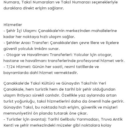
Numara, Taksi Numaraları ve Taksi Numarası seçenekleriyle
duraklara direkt erişim sağlanır.
Hizmetler
- Şehir İçi Ulaşım: Çanakkale’nin merkezinden mahallelerine
kadar her noktaya hızlı ulaşım sağlar.
- Şehirler Arası Transfer: Çanakkale’den çevre illere ve ilçelere
güvenli yolculuk imkânı sunar.
- Otogar ve Havalimanı Transferleri: Yolcular için otogar,
hastane ve havalimanı transferlerinde profesyonel hizmet verir.
- 7/24 Hizmet: Günün her saati, resmi tatillerde ve
bayramlarda dahi hizmet vermektedir.
Çanakkale’de Taksi Kültürü ve Günaydın Taksi’nin Yeri
Çanakkale, hem turistik hem de tarihi bir şehir olduğundan
ulaşım ihtiyacı sürekli canlıdır. Özellikle yaz aylarında artan
turist yoğunluğu, taksi hizmetlerini daha da önemli hale getirir.
Günaydın Taksi, bu noktada hızlı erişim, güvenlik ve müşteri
memnuniyetini ön planda tutarak öne çıkar.
- Turistler için avantaj: Tarihi Gelibolu Yarımadası, Truva Antik
Kenti ve şehir merkezindeki müzeler gibi noktalara kolay