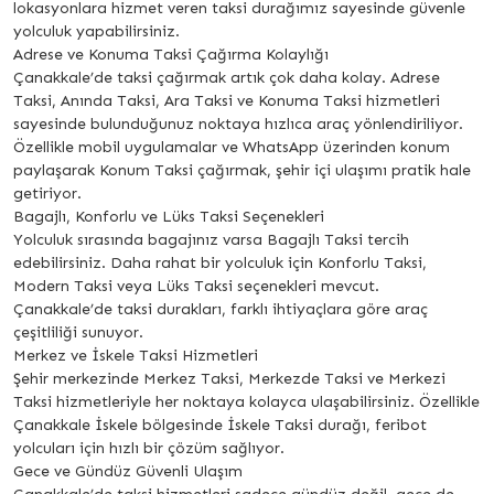
lokasyonlara hizmet veren taksi durağımız sayesinde güvenle
yolculuk yapabilirsiniz.
Adrese ve Konuma Taksi Çağırma Kolaylığı
Çanakkale’de taksi çağırmak artık çok daha kolay. Adrese
Taksi, Anında Taksi, Ara Taksi ve Konuma Taksi hizmetleri
sayesinde bulunduğunuz noktaya hızlıca araç yönlendiriliyor.
Özellikle mobil uygulamalar ve WhatsApp üzerinden konum
paylaşarak Konum Taksi çağırmak, şehir içi ulaşımı pratik hale
getiriyor.
Bagajlı, Konforlu ve Lüks Taksi Seçenekleri
Yolculuk sırasında bagajınız varsa Bagajlı Taksi tercih
edebilirsiniz. Daha rahat bir yolculuk için Konforlu Taksi,
Modern Taksi veya Lüks Taksi seçenekleri mevcut.
Çanakkale’de taksi durakları, farklı ihtiyaçlara göre araç
çeşitliliği sunuyor.
Merkez ve İskele Taksi Hizmetleri
Şehir merkezinde Merkez Taksi, Merkezde Taksi ve Merkezi
Taksi hizmetleriyle her noktaya kolayca ulaşabilirsiniz. Özellikle
Çanakkale İskele bölgesinde İskele Taksi durağı, feribot
yolcuları için hızlı bir çözüm sağlıyor.
Gece ve Gündüz Güvenli Ulaşım