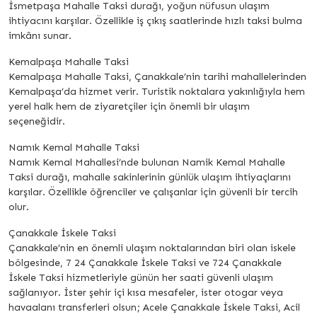
İsmetpaşa Mahalle Taksi durağı, yoğun nüfusun ulaşım
ihtiyacını karşılar. Özellikle iş çıkış saatlerinde hızlı taksi bulma
imkânı sunar.
Kemalpaşa Mahalle Taksi
Kemalpaşa Mahalle Taksi, Çanakkale’nin tarihi mahallelerinden
Kemalpaşa’da hizmet verir. Turistik noktalara yakınlığıyla hem
yerel halk hem de ziyaretçiler için önemli bir ulaşım
seçeneğidir.
Namık Kemal Mahalle Taksi
Namık Kemal Mahallesi’nde bulunan Namik Kemal Mahalle
Taksi durağı, mahalle sakinlerinin günlük ulaşım ihtiyaçlarını
karşılar. Özellikle öğrenciler ve çalışanlar için güvenli bir tercih
olur.
Çanakkale İskele Taksi
Çanakkale’nin en önemli ulaşım noktalarından biri olan iskele
bölgesinde, 7 24 Çanakkale İskele Taksi ve 724 Çanakkale
İskele Taksi hizmetleriyle günün her saati güvenli ulaşım
sağlanıyor. İster şehir içi kısa mesafeler, ister otogar veya
havaalanı transferleri olsun; Acele Çanakkale İskele Taksi, Acil