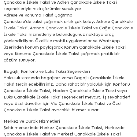
Çanakkale İskele Taksi ve Acilen Çanakkale İskele Taksi
seçenekleriyle hızlı çözümler sunuluyor.
Adrese ve Konuma Taksi Çağırma
Çanakkale’de taksi çağırmak artık çok kolay. Adrese Çanakkale
İskele Taksi, Anında Çanakkale İskele Taksi ve Çağır Çanakkale
İskele Taksi hizmetleriyle bulunduğunuz noktaya araç
yönlendiriliyor. Özellikle mobil uygulamalar ve WhatsApp
üzerinden konum paylaşarak Konum Çanakkale İskele Taksi
veya Konuma Çanakkale İskele Taksi çağırmak pratik bir
çözüm sunuyor.
Bagajlı, Konforlu ve Lüks Taksi Seçenekleri
Yolculuk sırasında bagajınız varsa Bagajlı Çanakkale İskele
Taksi tercih edebilirsiniz. Daha rahat bir yolculuk için Konforlu
Çanakkale İskele Taksi, Modern Çanakkale İskele Taksi veya
Lüks Çanakkale İskele Taksi seçenekleri mevcut. İş seyahatleri
veya özel davetler için Vip Çanakkale İskele Taksi ve Özel
Çanakkale İskele Taksi ayrıcalıklı hizmet sunar.
Merkez ve Durak Hizmetleri
Şehir merkezinde Merkez Çanakkale İskele Taksi, Merkezde
Çanakkale İskele Taksi ve Merkezi Çanakkale İskele Taksi