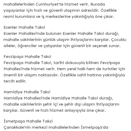
mahallelerinden Cumhuriyet’te hizmet verir. Burada
yaşayanlar için hızlı ve güvenli ulaşımın adresidir. Özellikle
resmi kurumlara ve iş merkezlerine yakınlığıyla öne çıkar.
Esenler Mahalle Taksi
Esenler Mahallesi’nde bulunan Esenler Mahalle Taksi durağı,
mahalle sakinlerinin günlük ulaşım ihtiyaçlarını karşılar. Çocuklu
aileler, öğrenciler ve çalışanlar için güvenli bir seçenek sunar.
Fevzipaşa Mahalle Taksi
Fevzipaşa Mahalle Taksi, tarihi dokusuyla bilinen Fevzipaşa
Mahallesi’nde hizmet verir. Hem yerel halk hem de turistler için
önemli bir ulaşım noktasıdır. Özellikle sahil hattına yakınlığıyla
tercih edilir.
Hamidiye Mahalle Taksi
Hamidiye Mahallesi’nde Hamidiye Mahalle Taksi durağı,
mahalle sakinlerinin şehir içi ve şehir dışı ulaşım ihtiyaçlarını
karşılar. Güvenli ve hızlı hizmet anlayışıyla öne çıkar.
İsmetpaşa Mahalle Taksi
Çanakkale’nin merkezi mahallelerinden İsmetpaşa’da