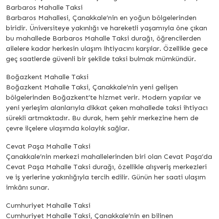
Barbaros Mahalle Taksi
Barbaros Mahallesi, Çanakkale’nin en yoğun bölgelerinden
biridir. Üniversiteye yakınlığı ve hareketli yaşamıyla öne çıkan
bu mahallede Barbaros Mahalle Taksi durağı, öğrencilerden
ailelere kadar herkesin ulaşım ihtiyacını karşılar. Özellikle gece
geç saatlerde güvenli bir şekilde taksi bulmak mümkündür.
Boğazkent Mahalle Taksi
Boğazkent Mahalle Taksi, Çanakkale’nin yeni gelişen
bölgelerinden Boğazkent’te hizmet verir. Modern yapılar ve
yeni yerleşim alanlarıyla dikkat çeken mahallede taksi ihtiyacı
sürekli artmaktadır. Bu durak, hem şehir merkezine hem de
çevre ilçelere ulaşımda kolaylık sağlar.
Cevat Paşa Mahalle Taksi
Çanakkale’nin merkezi mahallelerinden biri olan Cevat Paşa’da
Cevat Paşa Mahalle Taksi durağı, özellikle alışveriş merkezleri
ve iş yerlerine yakınlığıyla tercih edilir. Günün her saati ulaşım
imkânı sunar.
Cumhuriyet Mahalle Taksi
Cumhuriyet Mahalle Taksi, Çanakkale’nin en bilinen