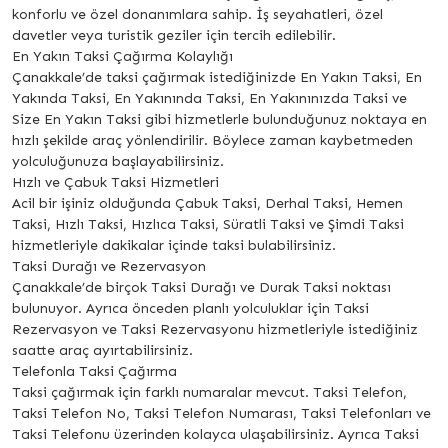
konforlu ve özel donanımlara sahip. İş seyahatleri, özel
davetler veya turistik geziler için tercih edilebilir.
En Yakın Taksi Çağırma Kolaylığı
Çanakkale’de taksi çağırmak istediğinizde En Yakın Taksi, En
Yakında Taksi, En Yakınında Taksi, En Yakınınızda Taksi ve
Size En Yakın Taksi gibi hizmetlerle bulunduğunuz noktaya en
hızlı şekilde araç yönlendirilir. Böylece zaman kaybetmeden
yolculuğunuza başlayabilirsiniz.
Hızlı ve Çabuk Taksi Hizmetleri
Acil bir işiniz olduğunda Çabuk Taksi, Derhal Taksi, Hemen
Taksi, Hızlı Taksi, Hızlıca Taksi, Süratli Taksi ve Şimdi Taksi
hizmetleriyle dakikalar içinde taksi bulabilirsiniz.
Taksi Durağı ve Rezervasyon
Çanakkale’de birçok Taksi Durağı ve Durak Taksi noktası
bulunuyor. Ayrıca önceden planlı yolculuklar için Taksi
Rezervasyon ve Taksi Rezervasyonu hizmetleriyle istediğiniz
saatte araç ayırtabilirsiniz.
Telefonla Taksi Çağırma
Taksi çağırmak için farklı numaralar mevcut. Taksi Telefon,
Taksi Telefon No, Taksi Telefon Numarası, Taksi Telefonları ve
Taksi Telefonu üzerinden kolayca ulaşabilirsiniz. Ayrıca Taksi