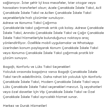
sağlanıyor. İster şehir içi kısa mesafeler, ister otogar veya
havaalanı transferleri olsun; Acele Çanakkale İskele Taksi, Acil
Çanakkale İskele Taksi ve Acilen Çanakkale İskele Taksi
seçenekleriyle hızlı çözümler sunuluyor.
Adrese ve Konuma Taksi Çağırma
Çanakkale’de taksi çağırmak artık çok kolay. Adrese Çanakkale
İskele Taksi, Anında Çanakkale İskele Taksi ve Çağır Çanakkale
İskele Taksi hizmetleriyle bulunduğunuz noktaya araç
yönlendiriliyor. Özellikle mobil uygulamalar ve WhatsApp
üzerinden konum paylaşarak Konum Çanakkale İskele Taksi
veya Konuma Çanakkale İskele Taksi çağırmak pratik bir
çözüm sunuyor.
Bagajlı, Konforlu ve Lüks Taksi Seçenekleri
Yolculuk sırasında bagajınız varsa Bagajlı Çanakkale İskele
Taksi tercih edebilirsiniz. Daha rahat bir yolculuk için Konforlu
Çanakkale İskele Taksi, Modern Çanakkale İskele Taksi veya
Lüks Çanakkale İskele Taksi seçenekleri mevcut. İş seyahatleri
veya özel davetler için Vip Çanakkale İskele Taksi ve Özel
Çanakkale İskele Taksi ayrıcalıklı hizmet sunar.
Merkez ve Durak Hizmetleri