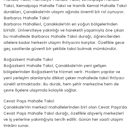
Taksi, Kemalpaşa Mahalle Taksi ve Namik Kemal Mahalle Taksi
durakları, Çanakkale’nin ulaşım ağında önemli bir rol oynuyor.
Barbaros Mahalle Taksi
Barbaros Mahallesi, Çanakkale’nin en yoğun bölgelerinden
biridir. Üniversiteye yakınlığı ve hareketli yaşamıyla öne çıkan
bu mahallede Barbaros Mahalle Taksi durağı, öğrencilerden
ailelere kadar herkesin ulaşım ihtiyacını karşılar. Özellikle gece
geç saatlerde güvenli bir şekilde taksi bulmak mümkündür.
Boğazkent Mahalle Taksi
Boğazkent Mahalle Taksi, Çanakkale’nin yeni gelişen
bölgelerinden Boğazkent’te hizmet verir. Modern yapılar ve
yeni yerleşim alanlarıyla dikkat çeken mahallede taksi ihtiyacı
sürekli artmaktadır. Bu durak, hem şehir merkezine hem de
çevre ilçelere ulaşımda kolaylık sağlar.
Cevat Paşa Mahalle Taksi
Çanakkale’nin merkezi mahallelerinden biri olan Cevat Paşa’da
Cevat Paşa Mahalle Taksi durağı, özellikle alışveriş merkezleri
ve iş yerlerine yakınlığıyla tercih edilir. Günün her saati ulaşım
imkânı sunar.