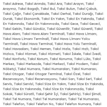
Taksi Adrese, Taksi Anında, Taksi Ara, Taksi Arayın, Taksi
Arayınız, Taksi Bagajlı, Taksi Bul, Taksi Bulun, Taksi Çabuk,
Taksi Çağır, Taksi Çanakkale, Taksi Derhal, Taksi Durağı, Taksi
Durak, Taksi Ekonomik, Taksi En Yakın, Taksi En Yakında, Taksi
En Yakınında, Taksi En Yakınınızda, Taksi Gece, Taksi Gececi,
Taksi Gelsin, Taksi Gündüz, Taksi Güvenilir, Taksi Güvenli, Taksi
Hava Alanı, Taksi Hava Alanı Terminali, Taksi Hava Limanı,
Taksi Hava Limanı Terminali, Taksi Hava Limanı Yolcu
Terminali, Taksi Hava Terminal, Taksi Hava Yolu Terminali,
Taksi Havaalanı, Taksi Hemen, Taksi Hızla, Taksi Hızlı, Taksi
Hızlıca, Taksi Hizmet, Taksi Hizmeti, Taksi İskele, Taksi İvedi,
Taksi Konforlu, Taksi Konum, Taksi Konuma, Taksi Lüks, Taksi
Merkez, Taksi Merkezde, Taksi Merkezi, Taksi Modern, Taksi
Nöbetçi, Taksi Numara, Taksi Numaraları, Taksi Numarası,
Taksi Otogar, Taksi Otogar Terminal, Taksi Özel, Taksi
Rezervasyon, Taksi Rezervasyonu, Taksi Sarı, Taksi Seri, Taksi
Servis, Taksi Servisi, Taksi Size En Yakın, Taksi Size En Yakında,
Taksi Size En Yakınında, Taksi Size En Yakınınızda, Taksi
Sokak, Taksi Süratli, Taksi Şehir İçi, Taksi Şehiriçi, Taksi Şimdi,
Taksi Tel Numara, Taksi Tel Numaraları, Taksi Tel Numarası,
Taksi Telefon, Taksi Telefon No, Taksi Telefon Numara, Taksi