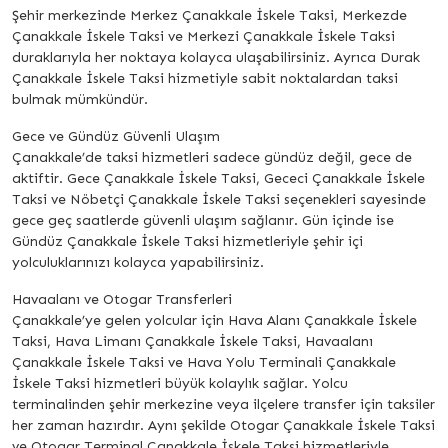
Şehir merkezinde Merkez Çanakkale İskele Taksi, Merkezde
Çanakkale İskele Taksi ve Merkezi Çanakkale İskele Taksi
duraklarıyla her noktaya kolayca ulaşabilirsiniz. Ayrıca Durak
Çanakkale İskele Taksi hizmetiyle sabit noktalardan taksi
bulmak mümkündür.
Gece ve Gündüz Güvenli Ulaşım
Çanakkale’de taksi hizmetleri sadece gündüz değil, gece de
aktiftir. Gece Çanakkale İskele Taksi, Gececi Çanakkale İskele
Taksi ve Nöbetçi Çanakkale İskele Taksi seçenekleri sayesinde
gece geç saatlerde güvenli ulaşım sağlanır. Gün içinde ise
Gündüz Çanakkale İskele Taksi hizmetleriyle şehir içi
yolculuklarınızı kolayca yapabilirsiniz.
Havaalanı ve Otogar Transferleri
Çanakkale’ye gelen yolcular için Hava Alanı Çanakkale İskele
Taksi, Hava Limanı Çanakkale İskele Taksi, Havaalanı
Çanakkale İskele Taksi ve Hava Yolu Terminali Çanakkale
İskele Taksi hizmetleri büyük kolaylık sağlar. Yolcu
terminalinden şehir merkezine veya ilçelere transfer için taksiler
her zaman hazırdır. Aynı şekilde Otogar Çanakkale İskele Taksi
ve Otogar Terminal Çanakkale İskele Taksi hizmetleriyle