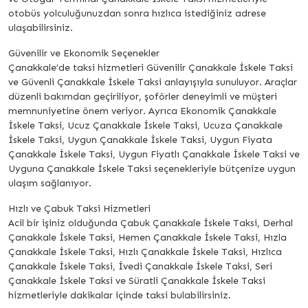
otobüs yolculuğunuzdan sonra hızlıca istediğiniz adrese
ulaşabilirsiniz.
Güvenilir ve Ekonomik Seçenekler
Çanakkale’de taksi hizmetleri Güvenilir Çanakkale İskele Taksi
ve Güvenli Çanakkale İskele Taksi anlayışıyla sunuluyor. Araçlar
düzenli bakımdan geçiriliyor, şoförler deneyimli ve müşteri
memnuniyetine önem veriyor. Ayrıca Ekonomik Çanakkale
İskele Taksi, Ucuz Çanakkale İskele Taksi, Ucuza Çanakkale
İskele Taksi, Uygun Çanakkale İskele Taksi, Uygun Fiyata
Çanakkale İskele Taksi, Uygun Fiyatlı Çanakkale İskele Taksi ve
Uyguna Çanakkale İskele Taksi seçenekleriyle bütçenize uygun
ulaşım sağlanıyor.
Hızlı ve Çabuk Taksi Hizmetleri
Acil bir işiniz olduğunda Çabuk Çanakkale İskele Taksi, Derhal
Çanakkale İskele Taksi, Hemen Çanakkale İskele Taksi, Hızla
Çanakkale İskele Taksi, Hızlı Çanakkale İskele Taksi, Hızlıca
Çanakkale İskele Taksi, İvedi Çanakkale İskele Taksi, Seri
Çanakkale İskele Taksi ve Süratli Çanakkale İskele Taksi
hizmetleriyle dakikalar içinde taksi bulabilirsiniz.