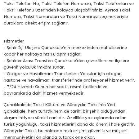
Taksi Telefon No, Taksi Telefon Numarası, Taksi Telefonları ve
Taksi Telefonu üzerinden kolayca ulaşabilirsiniz. Ayrıca Taksi
Numara, Taksi Numaraları ve Taksi Numarası seçenekleriyle
duraklara direkt erişim sağlanır.
Hizmetler
- Şehir İçi Ulaşım: Çanakkale’nin merkezinden mahallelerine
kadar her noktaya hızlı ulaşım sağlar.
- Şehirler Arası Transfer: Çanakkale’den çevre illere ve ilçelere
güvenli yolculuk imkânı sunar.
- Otogar ve Havalimanı Transferleri: Yolcular için otogar,
hastane ve havalimanı transferlerinde profesyonel hizmet verir.
- 7/24 Hizmet: Günün her saati, resmi tatillerde ve
bayramlarda dahi hizmet vermektedir.
Çanakkale’de Taksi Kültürü ve Günaydın Taksi’nin Yeri
Çanakkale, hem turistik hem de tarihi bir şehir olduğundan
ulaşım ihtiyacı sürekli canlıdır. Özellikle yaz aylarında artan
turist yoğunluğu, taksi hizmetlerini daha da önemli hale getirir.
Günaydın Taksi, bu noktada hızlı erişim, güvenlik ve müşteri
memnuniyetini ön planda tutarak öne çıkar.