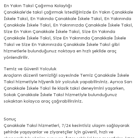
En Yakın Taksi Çağırma Kolaylığı
Çanakkale’de taksi çağırmak istediğinizde En Yakın Çanakkale
İskele Taksi, En Yakında Çanakkale İskele Taksi, En Yakınında
Çanakkale İskele Taksi, En Yakınınızda Çanakkale İskele Taksi,
Size En Yakın Çanakkale İskele Taksi, Size En Yakında
Çanakkale İskele Taksi, Size En Yakınında Çanakkale İskele
Taksi ve Size En Yakınınızda Çanakkale İskele Taksi gibi
hizmetlerle bulunduğunuz noktaya en hızlı şekilde araç
yönlendirilir.
Temiz ve Güvenli Yolculuk
Araçların düzenli temizliği sayesinde Temiz Çanakkale İskele
Taksi hizmetiyle hijyenik bir yolculuk yapabilirsiniz. Ayrıca Sarı
Çanakkale İskele Taksi ile klasik taksi deneyimini yaşarken,
Sokak Çanakkale İskele Taksi hizmetiyle bulunduğunuz
sokaktan kolayca araç çağırabilirsiniz.
Sonuç
Çanakkale Taksi hizmetleri, 7/24 kesintisiz ulaşım sağlayarak
şehirde yaşayanlar ve ziyaretçiler için güvenli, hızlı ve