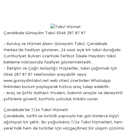
Çanakkale Günaydın Taksi 0546 287 87 87
- Kuruluş ve Hizmet Alanı: Günaydın Taksi, Çanakkale
Merkez’de faaliyet gösteren, 24 saat açık bir taksi durağıdır.
Cumhuriyet Bulvarı üzerinde Feribot İskele Meydanı taksi
bekleme noktasında faaliyet göstermektedir.
- İletişim ve Çağrı Kolaylığı: Müşteriler, taksi çağırmak için
0546 287 87 87 telefondan arayabilir veya
www.gunaydintaksi.net web sitesi üzerinden WhatsApp
linkinden konum paylaşarak hızlıca araç talep edebilir.
- Araç ve Şoför Kalitesi: Modern, bakımlı araçlar ve deneyimli
şoförlerle güvenli, konforlu yolculuk imkânı sunar.
Çanakkale’de 7/24 Taksi Hizmeti
Çanakkale, tarihi ve turistik yapısıyla her gün binlerce kişiyi
ağırlayan bir şehir. Bu yoğunlukta 7/24 Taksi hizmetleri, hem
yerel halk hem de turistler için vazgeçilmez bir ulaşım çözümü