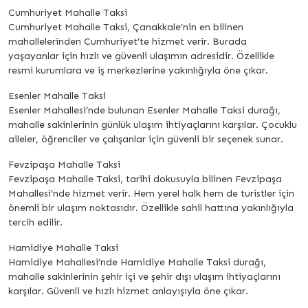
Cumhuriyet Mahalle Taksi
Cumhuriyet Mahalle Taksi, Çanakkale’nin en bilinen
mahallelerinden Cumhuriyet’te hizmet verir. Burada
yaşayanlar için hızlı ve güvenli ulaşımın adresidir. Özellikle
resmi kurumlara ve iş merkezlerine yakınlığıyla öne çıkar.
Esenler Mahalle Taksi
Esenler Mahallesi’nde bulunan Esenler Mahalle Taksi durağı,
mahalle sakinlerinin günlük ulaşım ihtiyaçlarını karşılar. Çocuklu
aileler, öğrenciler ve çalışanlar için güvenli bir seçenek sunar.
Fevzipaşa Mahalle Taksi
Fevzipaşa Mahalle Taksi, tarihi dokusuyla bilinen Fevzipaşa
Mahallesi’nde hizmet verir. Hem yerel halk hem de turistler için
önemli bir ulaşım noktasıdır. Özellikle sahil hattına yakınlığıyla
tercih edilir.
Hamidiye Mahalle Taksi
Hamidiye Mahallesi’nde Hamidiye Mahalle Taksi durağı,
mahalle sakinlerinin şehir içi ve şehir dışı ulaşım ihtiyaçlarını
karşılar. Güvenli ve hızlı hizmet anlayışıyla öne çıkar.