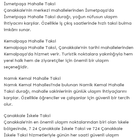
İsmetpaşa Mahalle Taksi
Çanakkale’nin merkezi mahallelerinden İsmetpaşa’da
İsmetpaşa Mahalle Taksi durağı, yoğun nüfusun ulaşım
ihtiyacını karşılar. Özellikle iş çıkış saatlerinde hızlı taksi bulma
imkânı sunar.
Kemalpaşa Mahalle Taksi
Kemalpaşa Mahalle Taksi, Çanakkale’nin tarihi mahallelerinden
Kemalpaşa’da hizmet verir. Turistik noktalara yakınlığıyla hem
yerel halk hem de ziyaretçiler için önemli bir ulaşım
seçeneğidir.
Namık Kemal Mahalle Taksi
Namık Kemal Mahallesi’nde bulunan Namik Kemal Mahalle
Taksi durağı, mahalle sakinlerinin günlük ulaşım ihtiyaçlarını
karşılar. Özellikle öğrenciler ve çalışanlar için güvenli bir tercih
olur.
Çanakkale İskele Taksi
Çanakkale’nin en önemli ulaşım noktalarından biri olan iskele
bölgesinde, 7 24 Çanakkale İskele Taksi ve 724 Çanakkale
İskele Taksi hizmetleriyle günün her saati güvenli ulaşım