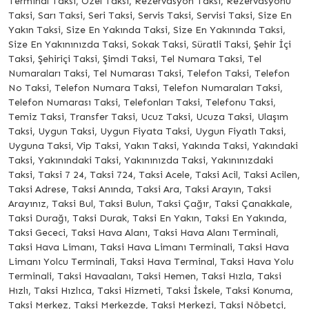
Terminal Taksi, Özel Taksi, Rezervasyon Taksi, Rezervasyonu
Taksi, Sarı Taksi, Seri Taksi, Servis Taksi, Servisi Taksi, Size En
Yakın Taksi, Size En Yakında Taksi, Size En Yakınında Taksi,
Size En Yakınınızda Taksi, Sokak Taksi, Süratli Taksi, Şehir İçi
Taksi, Şehiriçi Taksi, Şimdi Taksi, Tel Numara Taksi, Tel
Numaraları Taksi, Tel Numarası Taksi, Telefon Taksi, Telefon
No Taksi, Telefon Numara Taksi, Telefon Numaraları Taksi,
Telefon Numarası Taksi, Telefonları Taksi, Telefonu Taksi,
Temiz Taksi, Transfer Taksi, Ucuz Taksi, Ucuza Taksi, Ulaşım
Taksi, Uygun Taksi, Uygun Fiyata Taksi, Uygun Fiyatlı Taksi,
Uyguna Taksi, Vip Taksi, Yakın Taksi, Yakında Taksi, Yakındaki
Taksi, Yakınındaki Taksi, Yakınınızda Taksi, Yakınınızdaki
Taksi, Taksi 7 24, Taksi 724, Taksi Acele, Taksi Acil, Taksi Acilen,
Taksi Adrese, Taksi Anında, Taksi Ara, Taksi Arayın, Taksi
Arayınız, Taksi Bul, Taksi Bulun, Taksi Çağır, Taksi Çanakkale,
Taksi Durağı, Taksi Durak, Taksi En Yakın, Taksi En Yakında,
Taksi Gececi, Taksi Hava Alanı, Taksi Hava Alanı Terminali,
Taksi Hava Limanı, Taksi Hava Limanı Terminali, Taksi Hava
Limanı Yolcu Terminali, Taksi Hava Terminal, Taksi Hava Yolu
Terminali, Taksi Havaalanı, Taksi Hemen, Taksi Hızla, Taksi
Hızlı, Taksi Hızlıca, Taksi Hizmeti, Taksi İskele, Taksi Konuma,
Taksi Merkez, Taksi Merkezde, Taksi Merkezi, Taksi Nöbetçi,