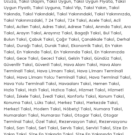
Ucuza, Taksi Ulaşım, Taksi Uygun, Taksi Uygun Fiyata, Taksi
Uygun Fiyatlı, Taksi Uyguna, Taksi Vip, Taksi Yakın, Taksi
Yakında, Taksi Yakındaki, Taksi Yakınındaki, Taksi Yakınınızda,
Taksi Yakınınızdaki, 7 24 Taksi, 724 Taksi, Acele Taksi, Acil
Taksi, Acilen Taksi, Adres Taksi, Adrese Taksi, Anında Taksi, Ara
Taksi, Arayın Taksi, Arayınız Taksi, Bagajlı Taksi, Bul Taksi,
Bulun Taksi, Çabuk Taksi, Çağır Taksi, Çanakkale Taksi, Derhal
Taksi, Durağı Taksi, Durak Taksi, Ekonomik Taksi, En Yakın
Taksi, En Yakında Taksi, En Yakınında Taksi, En Yakınınızda
Taksi, Gece Taksi, Gececi Taksi, Gelsin Taksi, Gündüz Taksi,
Güvenilir Taksi, Güvenli Taksi, Hava Alanı Taksi, Hava Alanı
Terminali Taksi, Hava Limanı Taksi, Hava Limanı Terminali
Taksi, Hava Limanı Yolcu Terminali Taksi, Hava Terminal Taksi,
Hava Yolu Terminali Taksi, Havaalanı Taksi, Hemen Taksi,
Hızla Taksi, Hızlı Taksi, Hızlıca Taksi, Hizmet Taksi, Hizmeti
Taksi, İskele Taksi, İvedi Taksi, Konforlu Taksi, Konum Taksi,
Konuma Taksi, Lüks Taksi, Merkez Taksi, Merkezde Taksi,
Merkezi Taksi, Modern Taksi, Nöbetçi Taksi, Numara Taksi,
Numaraları Taksi, Numarası Taksi, Otogar Taksi, Otogar
Terminal Taksi, Özel Taksi, Rezervasyon Taksi, Rezervasyonu
Taksi, Sarı Taksi, Seri Taksi, Servis Taksi, Servisi Taksi, Size En
Yakın Taksi, Size En Yakında Taksi, Size En Yakınında Taksi,