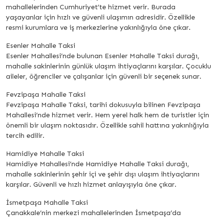
mahallelerinden Cumhuriyet’te hizmet verir. Burada
yaşayanlar için hızlı ve güvenli ulaşımın adresidir. Özellikle
resmi kurumlara ve iş merkezlerine yakınlığıyla öne çıkar.
Esenler Mahalle Taksi
Esenler Mahallesi’nde bulunan Esenler Mahalle Taksi durağı,
mahalle sakinlerinin günlük ulaşım ihtiyaçlarını karşılar. Çocuklu
aileler, öğrenciler ve çalışanlar için güvenli bir seçenek sunar.
Fevzipaşa Mahalle Taksi
Fevzipaşa Mahalle Taksi, tarihi dokusuyla bilinen Fevzipaşa
Mahallesi’nde hizmet verir. Hem yerel halk hem de turistler için
önemli bir ulaşım noktasıdır. Özellikle sahil hattına yakınlığıyla
tercih edilir.
Hamidiye Mahalle Taksi
Hamidiye Mahallesi’nde Hamidiye Mahalle Taksi durağı,
mahalle sakinlerinin şehir içi ve şehir dışı ulaşım ihtiyaçlarını
karşılar. Güvenli ve hızlı hizmet anlayışıyla öne çıkar.
İsmetpaşa Mahalle Taksi
Çanakkale’nin merkezi mahallelerinden İsmetpaşa’da