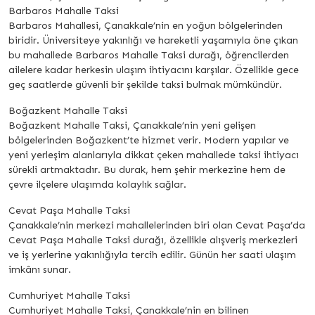
Barbaros Mahalle Taksi
Barbaros Mahallesi, Çanakkale’nin en yoğun bölgelerinden
biridir. Üniversiteye yakınlığı ve hareketli yaşamıyla öne çıkan
bu mahallede Barbaros Mahalle Taksi durağı, öğrencilerden
ailelere kadar herkesin ulaşım ihtiyacını karşılar. Özellikle gece
geç saatlerde güvenli bir şekilde taksi bulmak mümkündür.
Boğazkent Mahalle Taksi
Boğazkent Mahalle Taksi, Çanakkale’nin yeni gelişen
bölgelerinden Boğazkent’te hizmet verir. Modern yapılar ve
yeni yerleşim alanlarıyla dikkat çeken mahallede taksi ihtiyacı
sürekli artmaktadır. Bu durak, hem şehir merkezine hem de
çevre ilçelere ulaşımda kolaylık sağlar.
Cevat Paşa Mahalle Taksi
Çanakkale’nin merkezi mahallelerinden biri olan Cevat Paşa’da
Cevat Paşa Mahalle Taksi durağı, özellikle alışveriş merkezleri
ve iş yerlerine yakınlığıyla tercih edilir. Günün her saati ulaşım
imkânı sunar.
Cumhuriyet Mahalle Taksi
Cumhuriyet Mahalle Taksi, Çanakkale’nin en bilinen