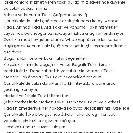
lokasyonlara hizmet veren taksi durağımız sayesinde güvenle
yolculuk yapabilirsiniz.
Adrese ve Konuma Taksi Çağırma Kolaylığı
Çanakkale’de taksi çağırmak artık çok daha kolay. Adrese
Taksi, Anında Taksi, Ara Taksi ve Konuma Taksi hizmetleri
sayesinde bulunduğunuz noktaya hızlıca araç yönlendiriliyor.
Özellikle mobil uygulamalar ve WhatsApp üzerinden konum
paylaşarak Konum Taksi çağırmak, şehir içi ulaşımı pratik hale
getiriyor.
Bagajlı, Konforlu ve Lüks Taksi Seçenekleri
Yolculuk sırasında bagajınız varsa Bagajlı Taksi tercih
edebilirsiniz. Daha rahat bir yolculuk için Konforlu Taksi,
Modern Taksi veya Lüks Taksi seçenekleri mevcut.
Çanakkale’de taksi durakları, farklı ihtiyaçlara göre araç
çeşitliliği sunuyor.
Merkez ve İskele Taksi Hizmetleri
Şehir merkezinde Merkez Taksi, Merkezde Taksi ve Merkezi
Taksi hizmetleriyle her noktaya kolayca ulaşabilirsiniz. Özellikle
Çanakkale İskele bölgesinde İskele Taksi durağı, feribot
yolcuları için hızlı bir çözüm sağlıyor.
Gece ve Gündüz Güvenli Ulaşım