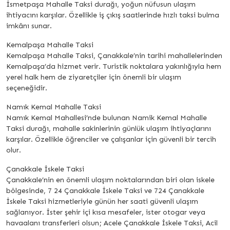
İsmetpaşa Mahalle Taksi durağı, yoğun nüfusun ulaşım
ihtiyacını karşılar. Özellikle iş çıkış saatlerinde hızlı taksi bulma
imkânı sunar.
Kemalpaşa Mahalle Taksi
Kemalpaşa Mahalle Taksi, Çanakkale’nin tarihi mahallelerinden
Kemalpaşa’da hizmet verir. Turistik noktalara yakınlığıyla hem
yerel halk hem de ziyaretçiler için önemli bir ulaşım
seçeneğidir.
Namık Kemal Mahalle Taksi
Namık Kemal Mahallesi’nde bulunan Namik Kemal Mahalle
Taksi durağı, mahalle sakinlerinin günlük ulaşım ihtiyaçlarını
karşılar. Özellikle öğrenciler ve çalışanlar için güvenli bir tercih
olur.
Çanakkale İskele Taksi
Çanakkale’nin en önemli ulaşım noktalarından biri olan iskele
bölgesinde, 7 24 Çanakkale İskele Taksi ve 724 Çanakkale
İskele Taksi hizmetleriyle günün her saati güvenli ulaşım
sağlanıyor. İster şehir içi kısa mesafeler, ister otogar veya
havaalanı transferleri olsun; Acele Çanakkale İskele Taksi, Acil