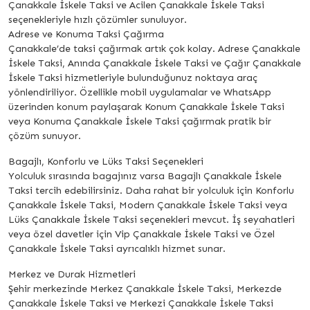
Çanakkale İskele Taksi ve Acilen Çanakkale İskele Taksi
seçenekleriyle hızlı çözümler sunuluyor.
Adrese ve Konuma Taksi Çağırma
Çanakkale’de taksi çağırmak artık çok kolay. Adrese Çanakkale
İskele Taksi, Anında Çanakkale İskele Taksi ve Çağır Çanakkale
İskele Taksi hizmetleriyle bulunduğunuz noktaya araç
yönlendiriliyor. Özellikle mobil uygulamalar ve WhatsApp
üzerinden konum paylaşarak Konum Çanakkale İskele Taksi
veya Konuma Çanakkale İskele Taksi çağırmak pratik bir
çözüm sunuyor.
Bagajlı, Konforlu ve Lüks Taksi Seçenekleri
Yolculuk sırasında bagajınız varsa Bagajlı Çanakkale İskele
Taksi tercih edebilirsiniz. Daha rahat bir yolculuk için Konforlu
Çanakkale İskele Taksi, Modern Çanakkale İskele Taksi veya
Lüks Çanakkale İskele Taksi seçenekleri mevcut. İş seyahatleri
veya özel davetler için Vip Çanakkale İskele Taksi ve Özel
Çanakkale İskele Taksi ayrıcalıklı hizmet sunar.
Merkez ve Durak Hizmetleri
Şehir merkezinde Merkez Çanakkale İskele Taksi, Merkezde
Çanakkale İskele Taksi ve Merkezi Çanakkale İskele Taksi