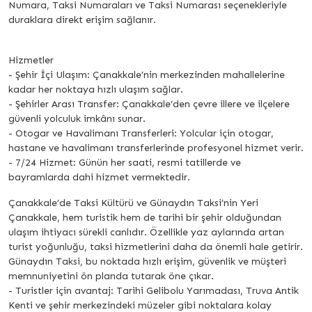
Numara, Taksi Numaraları ve Taksi Numarası seçenekleriyle
duraklara direkt erişim sağlanır.
Hizmetler
- Şehir İçi Ulaşım: Çanakkale’nin merkezinden mahallelerine
kadar her noktaya hızlı ulaşım sağlar.
- Şehirler Arası Transfer: Çanakkale’den çevre illere ve ilçelere
güvenli yolculuk imkânı sunar.
- Otogar ve Havalimanı Transferleri: Yolcular için otogar,
hastane ve havalimanı transferlerinde profesyonel hizmet verir.
- 7/24 Hizmet: Günün her saati, resmi tatillerde ve
bayramlarda dahi hizmet vermektedir.
Çanakkale’de Taksi Kültürü ve Günaydın Taksi’nin Yeri
Çanakkale, hem turistik hem de tarihi bir şehir olduğundan
ulaşım ihtiyacı sürekli canlıdır. Özellikle yaz aylarında artan
turist yoğunluğu, taksi hizmetlerini daha da önemli hale getirir.
Günaydın Taksi, bu noktada hızlı erişim, güvenlik ve müşteri
memnuniyetini ön planda tutarak öne çıkar.
- Turistler için avantaj: Tarihi Gelibolu Yarımadası, Truva Antik
Kenti ve şehir merkezindeki müzeler gibi noktalara kolay