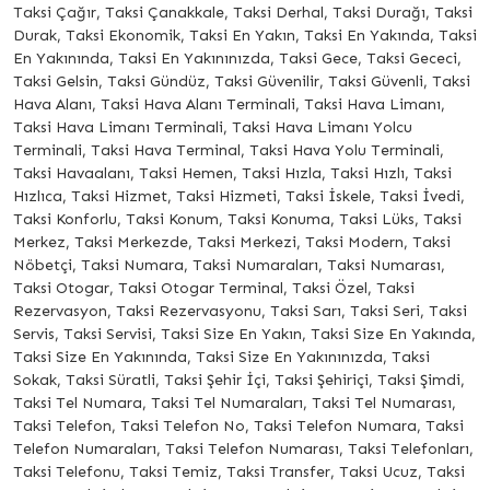
Taksi Çağır, Taksi Çanakkale, Taksi Derhal, Taksi Durağı, Taksi
Durak, Taksi Ekonomik, Taksi En Yakın, Taksi En Yakında, Taksi
En Yakınında, Taksi En Yakınınızda, Taksi Gece, Taksi Gececi,
Taksi Gelsin, Taksi Gündüz, Taksi Güvenilir, Taksi Güvenli, Taksi
Hava Alanı, Taksi Hava Alanı Terminali, Taksi Hava Limanı,
Taksi Hava Limanı Terminali, Taksi Hava Limanı Yolcu
Terminali, Taksi Hava Terminal, Taksi Hava Yolu Terminali,
Taksi Havaalanı, Taksi Hemen, Taksi Hızla, Taksi Hızlı, Taksi
Hızlıca, Taksi Hizmet, Taksi Hizmeti, Taksi İskele, Taksi İvedi,
Taksi Konforlu, Taksi Konum, Taksi Konuma, Taksi Lüks, Taksi
Merkez, Taksi Merkezde, Taksi Merkezi, Taksi Modern, Taksi
Nöbetçi, Taksi Numara, Taksi Numaraları, Taksi Numarası,
Taksi Otogar, Taksi Otogar Terminal, Taksi Özel, Taksi
Rezervasyon, Taksi Rezervasyonu, Taksi Sarı, Taksi Seri, Taksi
Servis, Taksi Servisi, Taksi Size En Yakın, Taksi Size En Yakında,
Taksi Size En Yakınında, Taksi Size En Yakınınızda, Taksi
Sokak, Taksi Süratli, Taksi Şehir İçi, Taksi Şehiriçi, Taksi Şimdi,
Taksi Tel Numara, Taksi Tel Numaraları, Taksi Tel Numarası,
Taksi Telefon, Taksi Telefon No, Taksi Telefon Numara, Taksi
Telefon Numaraları, Taksi Telefon Numarası, Taksi Telefonları,
Taksi Telefonu, Taksi Temiz, Taksi Transfer, Taksi Ucuz, Taksi