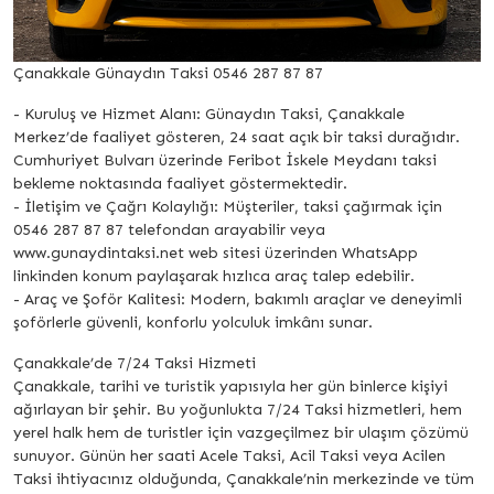
Çanakkale Günaydın Taksi 0546 287 87 87
- Kuruluş ve Hizmet Alanı: Günaydın Taksi, Çanakkale
Merkez’de faaliyet gösteren, 24 saat açık bir taksi durağıdır.
Cumhuriyet Bulvarı üzerinde Feribot İskele Meydanı taksi
bekleme noktasında faaliyet göstermektedir.
- İletişim ve Çağrı Kolaylığı: Müşteriler, taksi çağırmak için
0546 287 87 87 telefondan arayabilir veya
www.gunaydintaksi.net web sitesi üzerinden WhatsApp
linkinden konum paylaşarak hızlıca araç talep edebilir.
- Araç ve Şoför Kalitesi: Modern, bakımlı araçlar ve deneyimli
şoförlerle güvenli, konforlu yolculuk imkânı sunar.
Çanakkale’de 7/24 Taksi Hizmeti
Çanakkale, tarihi ve turistik yapısıyla her gün binlerce kişiyi
ağırlayan bir şehir. Bu yoğunlukta 7/24 Taksi hizmetleri, hem
yerel halk hem de turistler için vazgeçilmez bir ulaşım çözümü
sunuyor. Günün her saati Acele Taksi, Acil Taksi veya Acilen
Taksi ihtiyacınız olduğunda, Çanakkale’nin merkezinde ve tüm