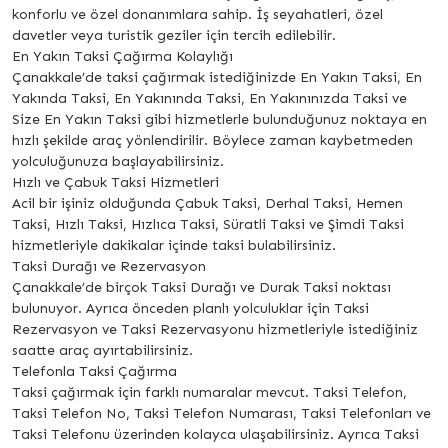
konforlu ve özel donanımlara sahip. İş seyahatleri, özel
davetler veya turistik geziler için tercih edilebilir.
En Yakın Taksi Çağırma Kolaylığı
Çanakkale’de taksi çağırmak istediğinizde En Yakın Taksi, En
Yakında Taksi, En Yakınında Taksi, En Yakınınızda Taksi ve
Size En Yakın Taksi gibi hizmetlerle bulunduğunuz noktaya en
hızlı şekilde araç yönlendirilir. Böylece zaman kaybetmeden
yolculuğunuza başlayabilirsiniz.
Hızlı ve Çabuk Taksi Hizmetleri
Acil bir işiniz olduğunda Çabuk Taksi, Derhal Taksi, Hemen
Taksi, Hızlı Taksi, Hızlıca Taksi, Süratli Taksi ve Şimdi Taksi
hizmetleriyle dakikalar içinde taksi bulabilirsiniz.
Taksi Durağı ve Rezervasyon
Çanakkale’de birçok Taksi Durağı ve Durak Taksi noktası
bulunuyor. Ayrıca önceden planlı yolculuklar için Taksi
Rezervasyon ve Taksi Rezervasyonu hizmetleriyle istediğiniz
saatte araç ayırtabilirsiniz.
Telefonla Taksi Çağırma
Taksi çağırmak için farklı numaralar mevcut. Taksi Telefon,
Taksi Telefon No, Taksi Telefon Numarası, Taksi Telefonları ve
Taksi Telefonu üzerinden kolayca ulaşabilirsiniz. Ayrıca Taksi