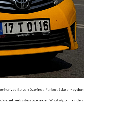
Cumhuriyet Bulvarı üzerinde Feribot İskele Meydanı
ntaksi.net web sitesi üzerinden WhatsApp linkinden