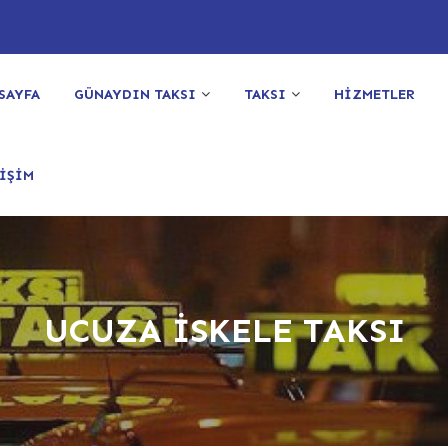
SAYFA
GÜNAYDIN TAKSI
TAKSI
HİZMETLER
İŞİM
UCUZA İSKELE TAKSI