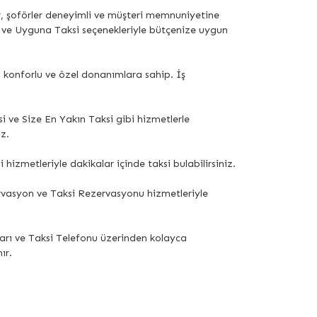
or, şoförler deneyimli ve müşteri memnuniyetine
 ve Uyguna Taksi seçenekleriyle bütçenize uygun
ş, konforlu ve özel donanımlara sahip. İş
 ve Size En Yakın Taksi gibi hizmetlerle
z.
 hizmetleriyle dakikalar içinde taksi bulabilirsiniz.
ervasyon ve Taksi Rezervasyonu hizmetleriyle
ları ve Taksi Telefonu üzerinden kolayca
ır.