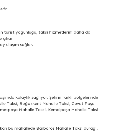
erir.
tan turist yoğunluğu, taksi hizmetlerini daha da
 çıkar.
lay ulaşım sağlar.
laşımda kolaylık sağlıyor. Şehrin farklı bölgelerinde
halle Taksi, Boğazkent Mahalle Taksi, Cevat Paşa
 İsmetpaşa Mahalle Taksi, Kemalpaşa Mahalle Taksi
 çıkan bu mahallede Barbaros Mahalle Taksi durağı,