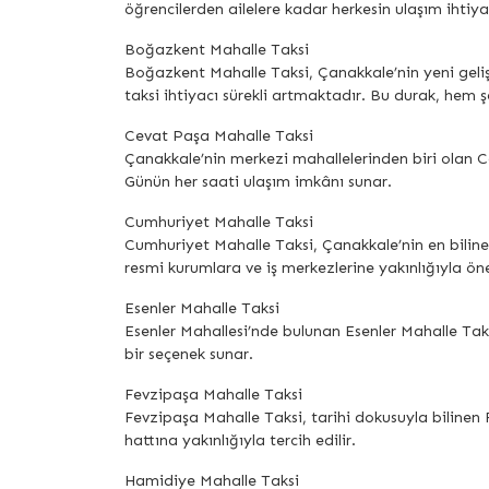
öğrencilerden ailelere kadar herkesin ulaşım ihtiya
Boğazkent Mahalle Taksi
Boğazkent Mahalle Taksi, Çanakkale’nin yeni geliş
taksi ihtiyacı sürekli artmaktadır. Bu durak, hem 
Cevat Paşa Mahalle Taksi
Çanakkale’nin merkezi mahallelerinden biri olan Cev
Günün her saati ulaşım imkânı sunar.
Cumhuriyet Mahalle Taksi
Cumhuriyet Mahalle Taksi, Çanakkale’nin en bilinen
resmi kurumlara ve iş merkezlerine yakınlığıyla öne
Esenler Mahalle Taksi
Esenler Mahallesi’nde bulunan Esenler Mahalle Taksi 
bir seçenek sunar.
Fevzipaşa Mahalle Taksi
Fevzipaşa Mahalle Taksi, tarihi dokusuyla bilinen F
hattına yakınlığıyla tercih edilir.
Hamidiye Mahalle Taksi