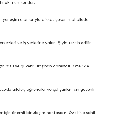
i bulmak mümkündür.
i yerleşim alanlarıyla dikkat çeken mahallede
zleri ve iş yerlerine yakınlığıyla tercih edilir.
hızlı ve güvenli ulaşımın adresidir. Özellikle
uklu aileler, öğrenciler ve çalışanlar için güvenli
için önemli bir ulaşım noktasıdır. Özellikle sahil