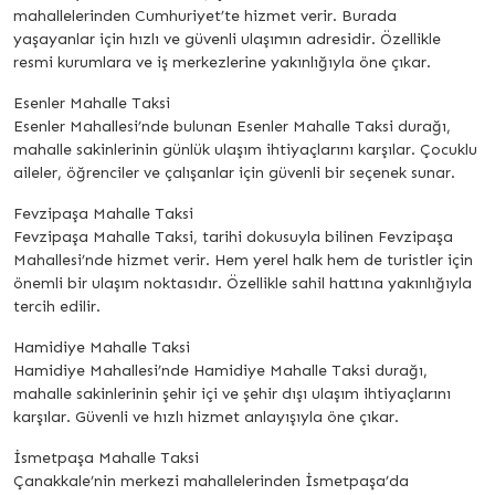
mahallelerinden Cumhuriyet’te hizmet verir. Burada
yaşayanlar için hızlı ve güvenli ulaşımın adresidir. Özellikle
resmi kurumlara ve iş merkezlerine yakınlığıyla öne çıkar.
Esenler Mahalle Taksi
Esenler Mahallesi’nde bulunan Esenler Mahalle Taksi durağı,
mahalle sakinlerinin günlük ulaşım ihtiyaçlarını karşılar. Çocuklu
aileler, öğrenciler ve çalışanlar için güvenli bir seçenek sunar.
Fevzipaşa Mahalle Taksi
Fevzipaşa Mahalle Taksi, tarihi dokusuyla bilinen Fevzipaşa
Mahallesi’nde hizmet verir. Hem yerel halk hem de turistler için
önemli bir ulaşım noktasıdır. Özellikle sahil hattına yakınlığıyla
tercih edilir.
Hamidiye Mahalle Taksi
Hamidiye Mahallesi’nde Hamidiye Mahalle Taksi durağı,
mahalle sakinlerinin şehir içi ve şehir dışı ulaşım ihtiyaçlarını
karşılar. Güvenli ve hızlı hizmet anlayışıyla öne çıkar.
İsmetpaşa Mahalle Taksi
Çanakkale’nin merkezi mahallelerinden İsmetpaşa’da