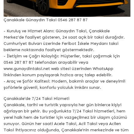
Çanakkale Günaydın Taksi 0546 287 87 87
- Kuruluş ve Hizmet Alanı: Günaydın Taksi, Çanakkale
Merkez’de faaliyet gösteren, 24 saat açık bir taksi durağıdır.
Cumhuriyet Bulvarı üzerinde Feribot İskele Meydanı taksi
bekleme noktasında faaliyet göstermektedir.
- İletişim ve Çağrı Kolaylığı: Müşteriler, taksi çağırmak için
0546 287 87 87 telefondan arayabilir veya
www.gunaydintaksi.net web sitesi üzerinden WhatsApp
linkinden konum paylaşarak hızlıca araç talep edebilir.
- Araç ve Şoför Kalitesi: Modern, bakımlı araçlar ve deneyimli
şoförlerle güvenli, konforlu yolculuk imkânı sunar.
Çanakkale’de 7/24 Taksi Hizmeti
Çanakkale, tarihi ve turistik yapısıyla her gün binlerce kişiyi
ağırlayan bir şehir. Bu yoğunlukta 7/24 Taksi hizmetleri, hem
yerel halk hem de turistler için vazgeçilmez bir ulaşım çözümü
sunuyor. Günün her saati Acele Taksi, Acil Taksi veya Acilen
Taksi ihtiyacınız olduğunda, Çanakkale’nin merkezinde ve tüm