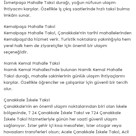
İsmetpaşa Mahalle Taksi durağı, yoğun nüfusun ulaşım
ihtiyacını karşılar. Özellikle iş çıkış saatlerinde hızlı taksi bulma
imkânı sunar.
Kemalpaşa Mahalle Taksi
Kemalpaşa Mahalle Taksi, Çanakkale’nin tarihi mahallelerinden
Kemalpaşa’da hizmet verir. Turistik noktalara yakınlığıyla hem
yerel halk hem de ziyaretçiler için önemli bir ulaşım
seçeneğidir.
Namık Kemal Mahalle Taksi
Namık Kemal Mahallesi’nde bulunan Namik Kemal Mahalle
Taksi durağı, mahalle sakinlerinin günlük ulaşım ihtiyaçlarını
karşılar. Özellikle öğrenciler ve çalışanlar için güvenli bir tercih
olur.
Çanakkale İskele Taksi
Çanakkale’nin en önemli ulaşım noktalarından biri olan iskele
bölgesinde, 7 24 Çanakkale İskele Taksi ve 724 Çanakkale
İskele Taksi hizmetleriyle günün her saati güvenli ulaşım
sağlanıyor. İster şehir içi kısa mesafeler, ister otogar veya
havaalanı transferleri olsun; Acele Çanakkale İskele Taksi, Acil