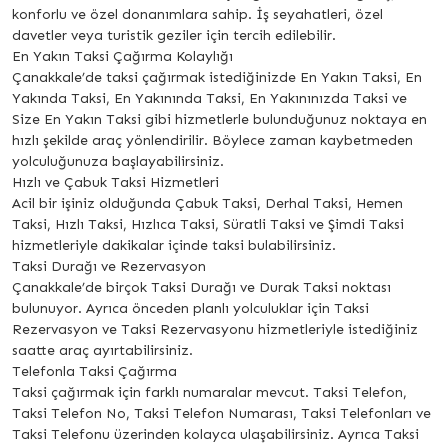
konforlu ve özel donanımlara sahip. İş seyahatleri, özel
davetler veya turistik geziler için tercih edilebilir.
En Yakın Taksi Çağırma Kolaylığı
Çanakkale’de taksi çağırmak istediğinizde En Yakın Taksi, En
Yakında Taksi, En Yakınında Taksi, En Yakınınızda Taksi ve
Size En Yakın Taksi gibi hizmetlerle bulunduğunuz noktaya en
hızlı şekilde araç yönlendirilir. Böylece zaman kaybetmeden
yolculuğunuza başlayabilirsiniz.
Hızlı ve Çabuk Taksi Hizmetleri
Acil bir işiniz olduğunda Çabuk Taksi, Derhal Taksi, Hemen
Taksi, Hızlı Taksi, Hızlıca Taksi, Süratli Taksi ve Şimdi Taksi
hizmetleriyle dakikalar içinde taksi bulabilirsiniz.
Taksi Durağı ve Rezervasyon
Çanakkale’de birçok Taksi Durağı ve Durak Taksi noktası
bulunuyor. Ayrıca önceden planlı yolculuklar için Taksi
Rezervasyon ve Taksi Rezervasyonu hizmetleriyle istediğiniz
saatte araç ayırtabilirsiniz.
Telefonla Taksi Çağırma
Taksi çağırmak için farklı numaralar mevcut. Taksi Telefon,
Taksi Telefon No, Taksi Telefon Numarası, Taksi Telefonları ve
Taksi Telefonu üzerinden kolayca ulaşabilirsiniz. Ayrıca Taksi