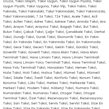
Ucuza, Taksi Ulaşım, Taksi Uygun, Taksi Uygun Fiyata, Taksi
Uygun Fiyatlı, Taksi Uyguna, Taksi Vip, Taksi Yakın, Taksi
Yakında, Taksi Yakındaki, Taksi Yakınındaki, Taksi Yakınınızda,
Taksi Yakınınızdaki, 7 24 Taksi, 724 Taksi, Acele Taksi, Acil
Taksi, Acilen Taksi, Adres Taksi, Adrese Taksi, Anında Taksi, Ara
Taksi, Arayın Taksi, Arayınız Taksi, Bagajlı Taksi, Bul Taksi,
Bulun Taksi, Çabuk Taksi, Çağır Taksi, Çanakkale Taksi, Derhal
Taksi, Durağı Taksi, Durak Taksi, Ekonomik Taksi, En Yakın
Taksi, En Yakında Taksi, En Yakınında Taksi, En Yakınınızda
Taksi, Gece Taksi, Gececi Taksi, Gelsin Taksi, Gündüz Taksi,
Güvenilir Taksi, Güvenli Taksi, Hava Alanı Taksi, Hava Alanı
Terminali Taksi, Hava Limanı Taksi, Hava Limanı Terminali
Taksi, Hava Limanı Yolcu Terminali Taksi, Hava Terminal Taksi,
Hava Yolu Terminali Taksi, Havaalanı Taksi, Hemen Taksi,
Hızla Taksi, Hızlı Taksi, Hızlıca Taksi, Hizmet Taksi, Hizmeti
Taksi, İskele Taksi, İvedi Taksi, Konforlu Taksi, Konum Taksi,
Konuma Taksi, Lüks Taksi, Merkez Taksi, Merkezde Taksi,
Merkezi Taksi, Modern Taksi, Nöbetçi Taksi, Numara Taksi,
Numaraları Taksi, Numarası Taksi, Otogar Taksi, Otogar
Terminal Taksi, Özel Taksi, Rezervasyon Taksi, Rezervasyonu
Taksi, Sarı Taksi, Seri Taksi, Servis Taksi, Servisi Taksi, Size En
Yakın Taksi, Size En Yakında Taksi, Size En Yakınında Taksi,