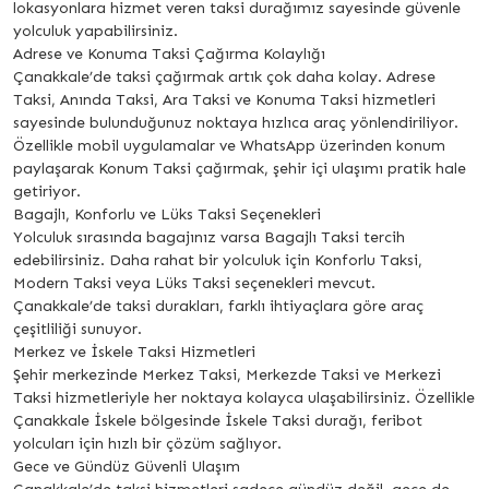
lokasyonlara hizmet veren taksi durağımız sayesinde güvenle
yolculuk yapabilirsiniz.
Adrese ve Konuma Taksi Çağırma Kolaylığı
Çanakkale’de taksi çağırmak artık çok daha kolay. Adrese
Taksi, Anında Taksi, Ara Taksi ve Konuma Taksi hizmetleri
sayesinde bulunduğunuz noktaya hızlıca araç yönlendiriliyor.
Özellikle mobil uygulamalar ve WhatsApp üzerinden konum
paylaşarak Konum Taksi çağırmak, şehir içi ulaşımı pratik hale
getiriyor.
Bagajlı, Konforlu ve Lüks Taksi Seçenekleri
Yolculuk sırasında bagajınız varsa Bagajlı Taksi tercih
edebilirsiniz. Daha rahat bir yolculuk için Konforlu Taksi,
Modern Taksi veya Lüks Taksi seçenekleri mevcut.
Çanakkale’de taksi durakları, farklı ihtiyaçlara göre araç
çeşitliliği sunuyor.
Merkez ve İskele Taksi Hizmetleri
Şehir merkezinde Merkez Taksi, Merkezde Taksi ve Merkezi
Taksi hizmetleriyle her noktaya kolayca ulaşabilirsiniz. Özellikle
Çanakkale İskele bölgesinde İskele Taksi durağı, feribot
yolcuları için hızlı bir çözüm sağlıyor.
Gece ve Gündüz Güvenli Ulaşım