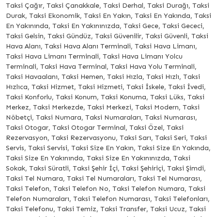
Taksi Çağır, Taksi Çanakkale, Taksi Derhal, Taksi Durağı, Taksi
Durak, Taksi Ekonomik, Taksi En Yakın, Taksi En Yakında, Taksi
En Yakınında, Taksi En Yakınınızda, Taksi Gece, Taksi Gececi,
Taksi Gelsin, Taksi Gündüz, Taksi Güvenilir, Taksi Güvenli, Taksi
Hava Alanı, Taksi Hava Alanı Terminali, Taksi Hava Limanı,
Taksi Hava Limanı Terminali, Taksi Hava Limanı Yolcu
Terminali, Taksi Hava Terminal, Taksi Hava Yolu Terminali,
Taksi Havaalanı, Taksi Hemen, Taksi Hızla, Taksi Hızlı, Taksi
Hızlıca, Taksi Hizmet, Taksi Hizmeti, Taksi İskele, Taksi İvedi,
Taksi Konforlu, Taksi Konum, Taksi Konuma, Taksi Lüks, Taksi
Merkez, Taksi Merkezde, Taksi Merkezi, Taksi Modern, Taksi
Nöbetçi, Taksi Numara, Taksi Numaraları, Taksi Numarası,
Taksi Otogar, Taksi Otogar Terminal, Taksi Özel, Taksi
Rezervasyon, Taksi Rezervasyonu, Taksi Sarı, Taksi Seri, Taksi
Servis, Taksi Servisi, Taksi Size En Yakın, Taksi Size En Yakında,
Taksi Size En Yakınında, Taksi Size En Yakınınızda, Taksi
Sokak, Taksi Süratli, Taksi Şehir İçi, Taksi Şehiriçi, Taksi Şimdi,
Taksi Tel Numara, Taksi Tel Numaraları, Taksi Tel Numarası,
Taksi Telefon, Taksi Telefon No, Taksi Telefon Numara, Taksi
Telefon Numaraları, Taksi Telefon Numarası, Taksi Telefonları,
Taksi Telefonu, Taksi Temiz, Taksi Transfer, Taksi Ucuz, Taksi