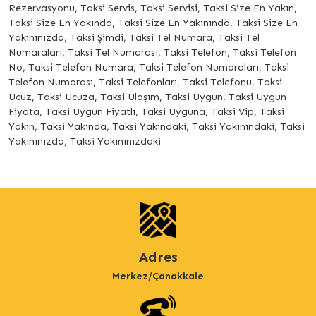
Rezervasyonu, Taksi Servis, Taksi Servisi, Taksi Size En Yakın,
Taksi Size En Yakında, Taksi Size En Yakınında, Taksi Size En
Yakınınızda, Taksi Şimdi, Taksi Tel Numara, Taksi Tel
Numaraları, Taksi Tel Numarası, Taksi Telefon, Taksi Telefon
No, Taksi Telefon Numara, Taksi Telefon Numaraları, Taksi
Telefon Numarası, Taksi Telefonları, Taksi Telefonu, Taksi
Ucuz, Taksi Ucuza, Taksi Ulaşım, Taksi Uygun, Taksi Uygun
Fiyata, Taksi Uygun Fiyatlı, Taksi Uyguna, Taksi Vip, Taksi
Yakın, Taksi Yakında, Taksi Yakındaki, Taksi Yakınındaki, Taksi
Yakınınızda, Taksi Yakınınızdaki
Adres
Merkez/Çanakkale