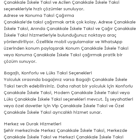
Çanakkale İskele Taksi ve Acilen Çanakkale İskele Taksi
seçenekleriyle hızlı çözümler sunuluyor.
Adrese ve Konuma Taksi Çağırma
Çanakkale’de taksi çağırmak artık çok kolay. Adrese Çanakkale
İskele Taksi, Anında Çanakkale İskele Taksi ve Çağır Çanakkale
İskele Taksi hizmetleriyle bulunduğunuz noktaya araç
yönlendiriliyor. Özellikle mobil uygulamalar ve WhatsApp
üzerinden konum paylaşarak Konum Çanakkale İskele Taksi
veya Konuma Çanakkale İskele Taksi çağırmak pratik bir
çözüm sunuyor.
Bagajlı, Konforlu ve Lüks Taksi Seçenekleri
Yolculuk sırasında bagajınız varsa Bagajlı Çanakkale İskele
Taksi tercih edebilirsiniz. Daha rahat bir yolculuk için Konforlu
Çanakkale İskele Taksi, Modern Çanakkale İskele Taksi veya
Lüks Çanakkale İskele Taksi seçenekleri mevcut. İş seyahatleri
veya özel davetler için Vip Çanakkale İskele Taksi ve Özel
Çanakkale İskele Taksi ayrıcalıklı hizmet sunar.
Merkez ve Durak Hizmetleri
Şehir merkezinde Merkez Çanakkale İskele Taksi, Merkezde
Çanakkale İskele Taksi ve Merkezi Çanakkale İskele Taksi