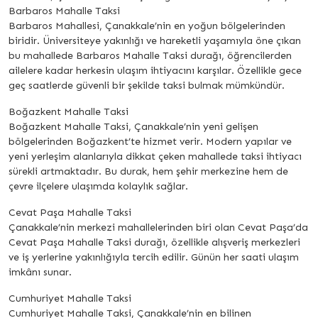
Barbaros Mahalle Taksi
Barbaros Mahallesi, Çanakkale’nin en yoğun bölgelerinden
biridir. Üniversiteye yakınlığı ve hareketli yaşamıyla öne çıkan
bu mahallede Barbaros Mahalle Taksi durağı, öğrencilerden
ailelere kadar herkesin ulaşım ihtiyacını karşılar. Özellikle gece
geç saatlerde güvenli bir şekilde taksi bulmak mümkündür.
Boğazkent Mahalle Taksi
Boğazkent Mahalle Taksi, Çanakkale’nin yeni gelişen
bölgelerinden Boğazkent’te hizmet verir. Modern yapılar ve
yeni yerleşim alanlarıyla dikkat çeken mahallede taksi ihtiyacı
sürekli artmaktadır. Bu durak, hem şehir merkezine hem de
çevre ilçelere ulaşımda kolaylık sağlar.
Cevat Paşa Mahalle Taksi
Çanakkale’nin merkezi mahallelerinden biri olan Cevat Paşa’da
Cevat Paşa Mahalle Taksi durağı, özellikle alışveriş merkezleri
ve iş yerlerine yakınlığıyla tercih edilir. Günün her saati ulaşım
imkânı sunar.
Cumhuriyet Mahalle Taksi
Cumhuriyet Mahalle Taksi, Çanakkale’nin en bilinen