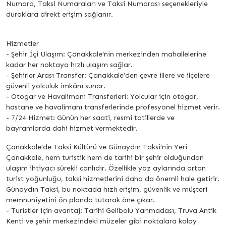
Numara, Taksi Numaraları ve Taksi Numarası seçenekleriyle
duraklara direkt erişim sağlanır.
Hizmetler
- Şehir İçi Ulaşım: Çanakkale’nin merkezinden mahallelerine
kadar her noktaya hızlı ulaşım sağlar.
- Şehirler Arası Transfer: Çanakkale’den çevre illere ve ilçelere
güvenli yolculuk imkânı sunar.
- Otogar ve Havalimanı Transferleri: Yolcular için otogar,
hastane ve havalimanı transferlerinde profesyonel hizmet verir.
- 7/24 Hizmet: Günün her saati, resmi tatillerde ve
bayramlarda dahi hizmet vermektedir.
Çanakkale’de Taksi Kültürü ve Günaydın Taksi’nin Yeri
Çanakkale, hem turistik hem de tarihi bir şehir olduğundan
ulaşım ihtiyacı sürekli canlıdır. Özellikle yaz aylarında artan
turist yoğunluğu, taksi hizmetlerini daha da önemli hale getirir.
Günaydın Taksi, bu noktada hızlı erişim, güvenlik ve müşteri
memnuniyetini ön planda tutarak öne çıkar.
- Turistler için avantaj: Tarihi Gelibolu Yarımadası, Truva Antik
Kenti ve şehir merkezindeki müzeler gibi noktalara kolay