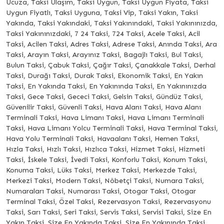
Ucuza, Taksi Ulaşım, Taksi Uygun, Taksi Uygun Fiyata, Taksi
Uygun Fiyatlı, Taksi Uyguna, Taksi Vip, Taksi Yakın, Taksi
Yakında, Taksi Yakındaki, Taksi Yakınındaki, Taksi Yakınınızda,
Taksi Yakınınızdaki, 7 24 Taksi, 724 Taksi, Acele Taksi, Acil
Taksi, Acilen Taksi, Adres Taksi, Adrese Taksi, Anında Taksi, Ara
Taksi, Arayın Taksi, Arayınız Taksi, Bagajlı Taksi, Bul Taksi,
Bulun Taksi, Çabuk Taksi, Çağır Taksi, Çanakkale Taksi, Derhal
Taksi, Durağı Taksi, Durak Taksi, Ekonomik Taksi, En Yakın
Taksi, En Yakında Taksi, En Yakınında Taksi, En Yakınınızda
Taksi, Gece Taksi, Gececi Taksi, Gelsin Taksi, Gündüz Taksi,
Güvenilir Taksi, Güvenli Taksi, Hava Alanı Taksi, Hava Alanı
Terminali Taksi, Hava Limanı Taksi, Hava Limanı Terminali
Taksi, Hava Limanı Yolcu Terminali Taksi, Hava Terminal Taksi,
Hava Yolu Terminali Taksi, Havaalanı Taksi, Hemen Taksi,
Hızla Taksi, Hızlı Taksi, Hızlıca Taksi, Hizmet Taksi, Hizmeti
Taksi, İskele Taksi, İvedi Taksi, Konforlu Taksi, Konum Taksi,
Konuma Taksi, Lüks Taksi, Merkez Taksi, Merkezde Taksi,
Merkezi Taksi, Modern Taksi, Nöbetçi Taksi, Numara Taksi,
Numaraları Taksi, Numarası Taksi, Otogar Taksi, Otogar
Terminal Taksi, Özel Taksi, Rezervasyon Taksi, Rezervasyonu
Taksi, Sarı Taksi, Seri Taksi, Servis Taksi, Servisi Taksi, Size En
Yakın Taksi, Size En Yakında Taksi, Size En Yakınında Taksi,