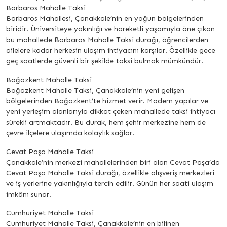
Barbaros Mahalle Taksi
Barbaros Mahallesi, Çanakkale’nin en yoğun bölgelerinden
biridir. Üniversiteye yakınlığı ve hareketli yaşamıyla öne çıkan
bu mahallede Barbaros Mahalle Taksi durağı, öğrencilerden
ailelere kadar herkesin ulaşım ihtiyacını karşılar. Özellikle gece
geç saatlerde güvenli bir şekilde taksi bulmak mümkündür.
Boğazkent Mahalle Taksi
Boğazkent Mahalle Taksi, Çanakkale’nin yeni gelişen
bölgelerinden Boğazkent’te hizmet verir. Modern yapılar ve
yeni yerleşim alanlarıyla dikkat çeken mahallede taksi ihtiyacı
sürekli artmaktadır. Bu durak, hem şehir merkezine hem de
çevre ilçelere ulaşımda kolaylık sağlar.
Cevat Paşa Mahalle Taksi
Çanakkale’nin merkezi mahallelerinden biri olan Cevat Paşa’da
Cevat Paşa Mahalle Taksi durağı, özellikle alışveriş merkezleri
ve iş yerlerine yakınlığıyla tercih edilir. Günün her saati ulaşım
imkânı sunar.
Cumhuriyet Mahalle Taksi
Cumhuriyet Mahalle Taksi, Çanakkale’nin en bilinen