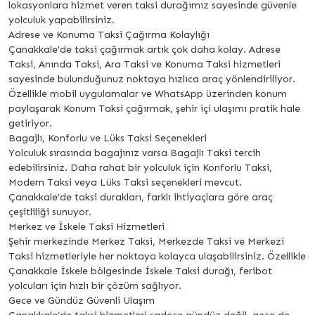
lokasyonlara hizmet veren taksi durağımız sayesinde güvenle
yolculuk yapabilirsiniz.
Adrese ve Konuma Taksi Çağırma Kolaylığı
Çanakkale’de taksi çağırmak artık çok daha kolay. Adrese
Taksi, Anında Taksi, Ara Taksi ve Konuma Taksi hizmetleri
sayesinde bulunduğunuz noktaya hızlıca araç yönlendiriliyor.
Özellikle mobil uygulamalar ve WhatsApp üzerinden konum
paylaşarak Konum Taksi çağırmak, şehir içi ulaşımı pratik hale
getiriyor.
Bagajlı, Konforlu ve Lüks Taksi Seçenekleri
Yolculuk sırasında bagajınız varsa Bagajlı Taksi tercih
edebilirsiniz. Daha rahat bir yolculuk için Konforlu Taksi,
Modern Taksi veya Lüks Taksi seçenekleri mevcut.
Çanakkale’de taksi durakları, farklı ihtiyaçlara göre araç
çeşitliliği sunuyor.
Merkez ve İskele Taksi Hizmetleri
Şehir merkezinde Merkez Taksi, Merkezde Taksi ve Merkezi
Taksi hizmetleriyle her noktaya kolayca ulaşabilirsiniz. Özellikle
Çanakkale İskele bölgesinde İskele Taksi durağı, feribot
yolcuları için hızlı bir çözüm sağlıyor.
Gece ve Gündüz Güvenli Ulaşım