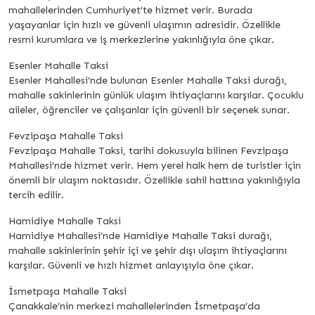
mahallelerinden Cumhuriyet’te hizmet verir. Burada
yaşayanlar için hızlı ve güvenli ulaşımın adresidir. Özellikle
resmi kurumlara ve iş merkezlerine yakınlığıyla öne çıkar.
Esenler Mahalle Taksi
Esenler Mahallesi’nde bulunan Esenler Mahalle Taksi durağı,
mahalle sakinlerinin günlük ulaşım ihtiyaçlarını karşılar. Çocuklu
aileler, öğrenciler ve çalışanlar için güvenli bir seçenek sunar.
Fevzipaşa Mahalle Taksi
Fevzipaşa Mahalle Taksi, tarihi dokusuyla bilinen Fevzipaşa
Mahallesi’nde hizmet verir. Hem yerel halk hem de turistler için
önemli bir ulaşım noktasıdır. Özellikle sahil hattına yakınlığıyla
tercih edilir.
Hamidiye Mahalle Taksi
Hamidiye Mahallesi’nde Hamidiye Mahalle Taksi durağı,
mahalle sakinlerinin şehir içi ve şehir dışı ulaşım ihtiyaçlarını
karşılar. Güvenli ve hızlı hizmet anlayışıyla öne çıkar.
İsmetpaşa Mahalle Taksi
Çanakkale’nin merkezi mahallelerinden İsmetpaşa’da