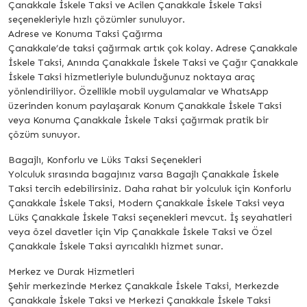
Çanakkale İskele Taksi ve Acilen Çanakkale İskele Taksi
seçenekleriyle hızlı çözümler sunuluyor.
Adrese ve Konuma Taksi Çağırma
Çanakkale’de taksi çağırmak artık çok kolay. Adrese Çanakkale
İskele Taksi, Anında Çanakkale İskele Taksi ve Çağır Çanakkale
İskele Taksi hizmetleriyle bulunduğunuz noktaya araç
yönlendiriliyor. Özellikle mobil uygulamalar ve WhatsApp
üzerinden konum paylaşarak Konum Çanakkale İskele Taksi
veya Konuma Çanakkale İskele Taksi çağırmak pratik bir
çözüm sunuyor.
Bagajlı, Konforlu ve Lüks Taksi Seçenekleri
Yolculuk sırasında bagajınız varsa Bagajlı Çanakkale İskele
Taksi tercih edebilirsiniz. Daha rahat bir yolculuk için Konforlu
Çanakkale İskele Taksi, Modern Çanakkale İskele Taksi veya
Lüks Çanakkale İskele Taksi seçenekleri mevcut. İş seyahatleri
veya özel davetler için Vip Çanakkale İskele Taksi ve Özel
Çanakkale İskele Taksi ayrıcalıklı hizmet sunar.
Merkez ve Durak Hizmetleri
Şehir merkezinde Merkez Çanakkale İskele Taksi, Merkezde
Çanakkale İskele Taksi ve Merkezi Çanakkale İskele Taksi