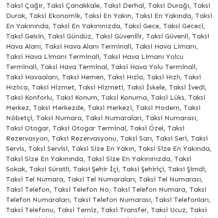
Taksi Çağır, Taksi Çanakkale, Taksi Derhal, Taksi Durağı, Taksi
Durak, Taksi Ekonomik, Taksi En Yakın, Taksi En Yakında, Taksi
En Yakınında, Taksi En Yakınınızda, Taksi Gece, Taksi Gececi,
Taksi Gelsin, Taksi Gündüz, Taksi Güvenilir, Taksi Güvenli, Taksi
Hava Alanı, Taksi Hava Alanı Terminali, Taksi Hava Limanı,
Taksi Hava Limanı Terminali, Taksi Hava Limanı Yolcu
Terminali, Taksi Hava Terminal, Taksi Hava Yolu Terminali,
Taksi Havaalanı, Taksi Hemen, Taksi Hızla, Taksi Hızlı, Taksi
Hızlıca, Taksi Hizmet, Taksi Hizmeti, Taksi İskele, Taksi İvedi,
Taksi Konforlu, Taksi Konum, Taksi Konuma, Taksi Lüks, Taksi
Merkez, Taksi Merkezde, Taksi Merkezi, Taksi Modern, Taksi
Nöbetçi, Taksi Numara, Taksi Numaraları, Taksi Numarası,
Taksi Otogar, Taksi Otogar Terminal, Taksi Özel, Taksi
Rezervasyon, Taksi Rezervasyonu, Taksi Sarı, Taksi Seri, Taksi
Servis, Taksi Servisi, Taksi Size En Yakın, Taksi Size En Yakında,
Taksi Size En Yakınında, Taksi Size En Yakınınızda, Taksi
Sokak, Taksi Süratli, Taksi Şehir İçi, Taksi Şehiriçi, Taksi Şimdi,
Taksi Tel Numara, Taksi Tel Numaraları, Taksi Tel Numarası,
Taksi Telefon, Taksi Telefon No, Taksi Telefon Numara, Taksi
Telefon Numaraları, Taksi Telefon Numarası, Taksi Telefonları,
Taksi Telefonu, Taksi Temiz, Taksi Transfer, Taksi Ucuz, Taksi