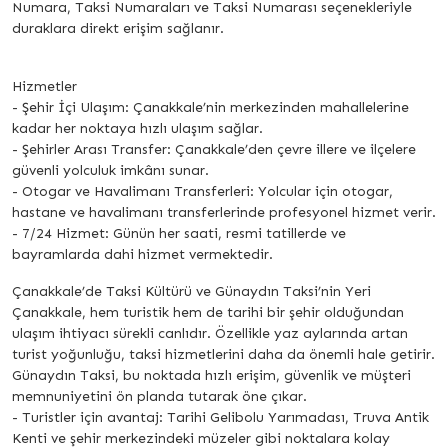
Numara, Taksi Numaraları ve Taksi Numarası seçenekleriyle
duraklara direkt erişim sağlanır.
Hizmetler
- Şehir İçi Ulaşım: Çanakkale’nin merkezinden mahallelerine
kadar her noktaya hızlı ulaşım sağlar.
- Şehirler Arası Transfer: Çanakkale’den çevre illere ve ilçelere
güvenli yolculuk imkânı sunar.
- Otogar ve Havalimanı Transferleri: Yolcular için otogar,
hastane ve havalimanı transferlerinde profesyonel hizmet verir.
- 7/24 Hizmet: Günün her saati, resmi tatillerde ve
bayramlarda dahi hizmet vermektedir.
Çanakkale’de Taksi Kültürü ve Günaydın Taksi’nin Yeri
Çanakkale, hem turistik hem de tarihi bir şehir olduğundan
ulaşım ihtiyacı sürekli canlıdır. Özellikle yaz aylarında artan
turist yoğunluğu, taksi hizmetlerini daha da önemli hale getirir.
Günaydın Taksi, bu noktada hızlı erişim, güvenlik ve müşteri
memnuniyetini ön planda tutarak öne çıkar.
- Turistler için avantaj: Tarihi Gelibolu Yarımadası, Truva Antik
Kenti ve şehir merkezindeki müzeler gibi noktalara kolay