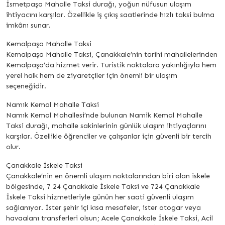
İsmetpaşa Mahalle Taksi durağı, yoğun nüfusun ulaşım
ihtiyacını karşılar. Özellikle iş çıkış saatlerinde hızlı taksi bulma
imkânı sunar.
Kemalpaşa Mahalle Taksi
Kemalpaşa Mahalle Taksi, Çanakkale’nin tarihi mahallelerinden
Kemalpaşa’da hizmet verir. Turistik noktalara yakınlığıyla hem
yerel halk hem de ziyaretçiler için önemli bir ulaşım
seçeneğidir.
Namık Kemal Mahalle Taksi
Namık Kemal Mahallesi’nde bulunan Namik Kemal Mahalle
Taksi durağı, mahalle sakinlerinin günlük ulaşım ihtiyaçlarını
karşılar. Özellikle öğrenciler ve çalışanlar için güvenli bir tercih
olur.
Çanakkale İskele Taksi
Çanakkale’nin en önemli ulaşım noktalarından biri olan iskele
bölgesinde, 7 24 Çanakkale İskele Taksi ve 724 Çanakkale
İskele Taksi hizmetleriyle günün her saati güvenli ulaşım
sağlanıyor. İster şehir içi kısa mesafeler, ister otogar veya
havaalanı transferleri olsun; Acele Çanakkale İskele Taksi, Acil