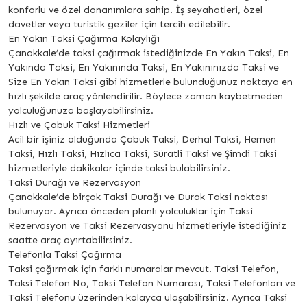
konforlu ve özel donanımlara sahip. İş seyahatleri, özel
davetler veya turistik geziler için tercih edilebilir.
En Yakın Taksi Çağırma Kolaylığı
Çanakkale’de taksi çağırmak istediğinizde En Yakın Taksi, En
Yakında Taksi, En Yakınında Taksi, En Yakınınızda Taksi ve
Size En Yakın Taksi gibi hizmetlerle bulunduğunuz noktaya en
hızlı şekilde araç yönlendirilir. Böylece zaman kaybetmeden
yolculuğunuza başlayabilirsiniz.
Hızlı ve Çabuk Taksi Hizmetleri
Acil bir işiniz olduğunda Çabuk Taksi, Derhal Taksi, Hemen
Taksi, Hızlı Taksi, Hızlıca Taksi, Süratli Taksi ve Şimdi Taksi
hizmetleriyle dakikalar içinde taksi bulabilirsiniz.
Taksi Durağı ve Rezervasyon
Çanakkale’de birçok Taksi Durağı ve Durak Taksi noktası
bulunuyor. Ayrıca önceden planlı yolculuklar için Taksi
Rezervasyon ve Taksi Rezervasyonu hizmetleriyle istediğiniz
saatte araç ayırtabilirsiniz.
Telefonla Taksi Çağırma
Taksi çağırmak için farklı numaralar mevcut. Taksi Telefon,
Taksi Telefon No, Taksi Telefon Numarası, Taksi Telefonları ve
Taksi Telefonu üzerinden kolayca ulaşabilirsiniz. Ayrıca Taksi